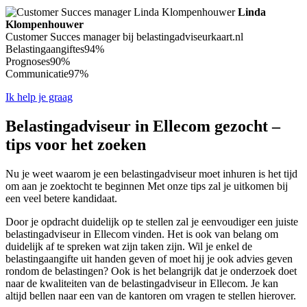
Linda
Klompenhouwer
Customer Succes manager bij belastingadviseurkaart.nl
Belastingaangiftes
94%
Prognoses
90%
Communicatie
97%
Ik help je graag
Belastingadviseur in Ellecom gezocht –
tips voor het zoeken
Nu je weet waarom je een belastingadviseur moet inhuren is het tijd
om aan je zoektocht te beginnen Met onze tips zal je uitkomen bij
een veel betere kandidaat.
Door je opdracht duidelijk op te stellen zal je eenvoudiger een juiste
belastingadviseur in Ellecom vinden. Het is ook van belang om
duidelijk af te spreken wat zijn taken zijn. Wil je enkel de
belastingaangifte uit handen geven of moet hij je ook advies geven
rondom de belastingen? Ook is het belangrijk dat je onderzoek doet
naar de kwaliteiten van de belastingadviseur in Ellecom. Je kan
altijd bellen naar een van de kantoren om vragen te stellen hierover.