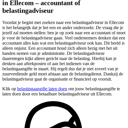
in Ellecom – accountant of
belastingadviseur
Voordat je begint met zoeken naar een belastingadviseur in Ellecom
is het belangrijk dat je het een en ander onderzoekt. De vraag die je
jezelf zal moeten stellen: ben je op zoek naar een accountant of moet
je voor de belastingadviseur gaan. Veel ondernemers denken dat een
accountant alles kan wat een belastingadviseur ook kan. Dit beeld is
alleen onjuist. Een accountant houd zich alleen bezig met het uit
handen nemen van je administratie. De belastingadviseur
daarentegen kijkt alleen gericht naar de belasting. Hierbij kan je
denken aan aftrekposten of aan het indienen van de
belastingaangifte in maart. Hij regelt dus dat je niet zoveel van je
zuurverdiende geld moet afstaan aan de belastingdienst. Dankzij de
belastingadviseur gaat de organisatie er financieel op vooruit.
Klik op
belastingaangifte laten doen
om jouw belastingaangifte te
laten doen door een betaalbare belastingadviseur uit Ellecom.