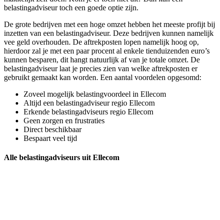
belastingadviseur toch een goede optie zijn.
De grote bedrijven met een hoge omzet hebben het meeste profijt bij
inzetten van een belastingadviseur. Deze bedrijven kunnen namelijk
vee geld overhouden. De aftrekposten lopen namelijk hoog op,
hierdoor zal je met een paar procent al enkele tienduizenden euro’s
kunnen besparen, dit hangt natuurlijk af van je totale omzet. De
belastingadviseur laat je precies zien van welke aftrekposten er
gebruikt gemaakt kan worden. Een aantal voordelen opgesomd:
Zoveel mogelijk belastingvoordeel in Ellecom
Altijd een belastingadviseur regio Ellecom
Erkende belastingadviseurs regio Ellecom
Geen zorgen en frustraties
Direct beschikbaar
Bespaart veel tijd
Alle belastingadviseurs uit Ellecom