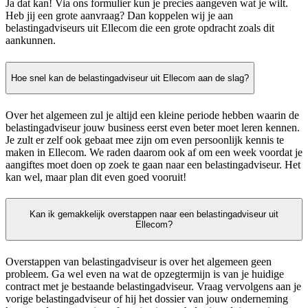
Ja dat kan! Via ons formulier kun je precies aangeven wat je wilt.
Heb jij een grote aanvraag? Dan koppelen wij je aan
belastingadviseurs uit Ellecom die een grote opdracht zoals dit
aankunnen.
Hoe snel kan de belastingadviseur uit Ellecom aan de slag?
Over het algemeen zul je altijd een kleine periode hebben waarin de
belastingadviseur jouw business eerst even beter moet leren kennen.
Je zult er zelf ook gebaat mee zijn om even persoonlijk kennis te
maken in Ellecom. We raden daarom ook af om een week voordat je
aangiftes moet doen op zoek te gaan naar een belastingadviseur. Het
kan wel, maar plan dit even goed vooruit!
Kan ik gemakkelijk overstappen naar een belastingadviseur uit
Ellecom?
Overstappen van belastingadviseur is over het algemeen geen
probleem. Ga wel even na wat de opzegtermijn is van je huidige
contract met je bestaande belastingadviseur. Vraag vervolgens aan je
vorige belastingadviseur of hij het dossier van jouw onderneming