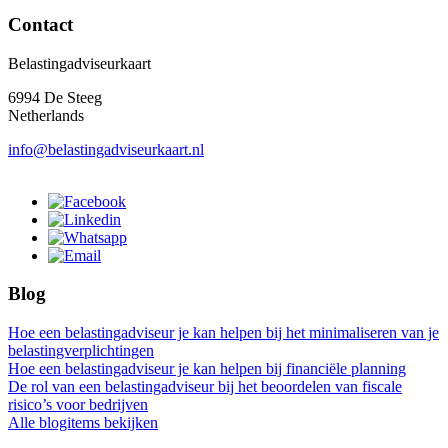
Contact
Belastingadviseurkaart
6994 De Steeg
Netherlands
info@belastingadviseurkaart.nl
Blog
Hoe een belastingadviseur je kan helpen bij het minimaliseren van je
belastingverplichtingen
Hoe een belastingadviseur je kan helpen bij financiële planning
De rol van een belastingadviseur bij het beoordelen van fiscale
risico’s voor bedrijven
Alle blogitems bekijken