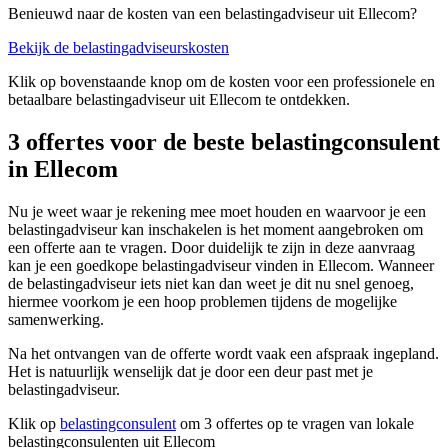
Benieuwd naar de kosten van een belastingadviseur uit Ellecom?
Bekijk de belastingadviseurskosten
Klik op bovenstaande knop om de kosten voor een professionele en
betaalbare belastingadviseur uit Ellecom te ontdekken.
3 offertes voor de beste belastingconsulent
in Ellecom
Nu je weet waar je rekening mee moet houden en waarvoor je een
belastingadviseur kan inschakelen is het moment aangebroken om
een offerte aan te vragen. Door duidelijk te zijn in deze aanvraag
kan je een goedkope belastingadviseur vinden in Ellecom. Wanneer
de belastingadviseur iets niet kan dan weet je dit nu snel genoeg,
hiermee voorkom je een hoop problemen tijdens de mogelijke
samenwerking.
Na het ontvangen van de offerte wordt vaak een afspraak ingepland.
Het is natuurlijk wenselijk dat je door een deur past met je
belastingadviseur.
Klik op
belastingconsulent
om 3 offertes op te vragen van lokale
belastingconsulenten uit Ellecom