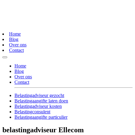
Home
Blog
Over ons
Contact
Home
Blog
Over ons
Contact
Belastingadviseur gezocht
Belastingaangifte laten doen
Belastingadviseur kosten
Belastingconsulent
Belastingaangifte particulier
belastingadviseur Ellecom