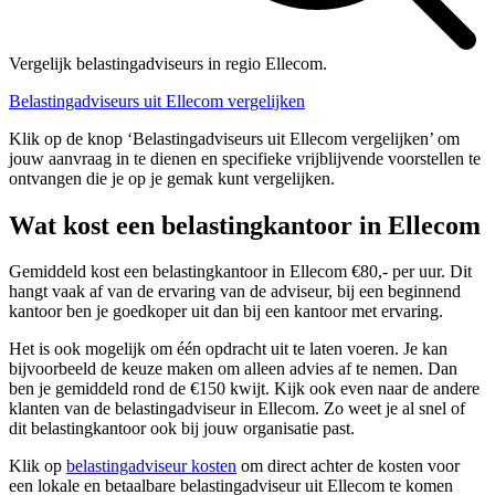
Vergelijk belastingadviseurs in regio Ellecom.
Belastingadviseurs uit Ellecom vergelijken
Klik op de knop ‘Belastingadviseurs uit Ellecom vergelijken’ om
jouw aanvraag in te dienen en specifieke vrijblijvende voorstellen te
ontvangen die je op je gemak kunt vergelijken.
Wat kost een belastingkantoor in Ellecom
Gemiddeld kost een belastingkantoor in Ellecom €80,- per uur. Dit
hangt vaak af van de ervaring van de adviseur, bij een beginnend
kantoor ben je goedkoper uit dan bij een kantoor met ervaring.
Het is ook mogelijk om één opdracht uit te laten voeren. Je kan
bijvoorbeeld de keuze maken om alleen advies af te nemen. Dan
ben je gemiddeld rond de €150 kwijt. Kijk ook even naar de andere
klanten van de belastingadviseur in Ellecom. Zo weet je al snel of
dit belastingkantoor ook bij jouw organisatie past.
Klik op
belastingadviseur kosten
om direct achter de kosten voor
een lokale en betaalbare belastingadviseur uit Ellecom te komen