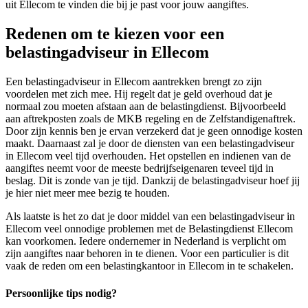
uit Ellecom te vinden die bij je past voor jouw aangiftes.
Redenen om te kiezen voor een
belastingadviseur in Ellecom
Een belastingadviseur in Ellecom aantrekken brengt zo zijn
voordelen met zich mee. Hij regelt dat je geld overhoud dat je
normaal zou moeten afstaan aan de belastingdienst. Bijvoorbeeld
aan aftrekposten zoals de MKB regeling en de Zelfstandigenaftrek.
Door zijn kennis ben je ervan verzekerd dat je geen onnodige kosten
maakt. Daarnaast zal je door de diensten van een belastingadviseur
in Ellecom veel tijd overhouden. Het opstellen en indienen van de
aangiftes neemt voor de meeste bedrijfseigenaren teveel tijd in
beslag. Dit is zonde van je tijd. Dankzij de belastingadviseur hoef jij
je hier niet meer mee bezig te houden.
Als laatste is het zo dat je door middel van een belastingadviseur in
Ellecom veel onnodige problemen met de Belastingdienst Ellecom
kan voorkomen. Iedere ondernemer in Nederland is verplicht om
zijn aangiftes naar behoren in te dienen. Voor een particulier is dit
vaak de reden om een belastingkantoor in Ellecom in te schakelen.
Persoonlijke tips nodig?