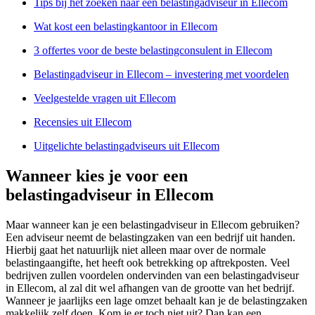
Tips bij het zoeken naar een belastingadviseur in Ellecom
Wat kost een belastingkantoor in Ellecom
3 offertes voor de beste belastingconsulent in Ellecom
Belastingadviseur in Ellecom – investering met voordelen
Veelgestelde vragen uit Ellecom
Recensies uit Ellecom
Uitgelichte belastingadviseurs uit Ellecom
Wanneer kies je voor een
belastingadviseur in Ellecom
Maar wanneer kan je een belastingadviseur in Ellecom gebruiken?
Een adviseur neemt de belastingzaken van een bedrijf uit handen.
Hierbij gaat het natuurlijk niet alleen maar over de normale
belastingaangifte, het heeft ook betrekking op aftrekposten. Veel
bedrijven zullen voordelen ondervinden van een belastingadviseur
in Ellecom, al zal dit wel afhangen van de grootte van het bedrijf.
Wanneer je jaarlijks een lage omzet behaalt kan je de belastingzaken
makkelijk zelf doen. Kom je er toch niet uit? Dan kan een