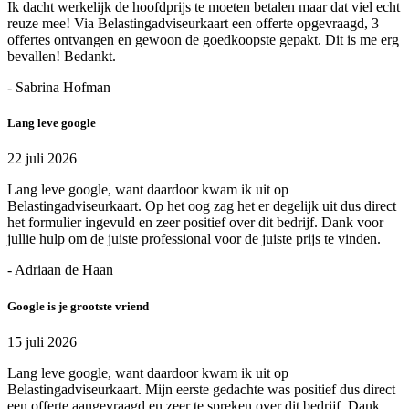
Ik dacht werkelijk de hoofdprijs te moeten betalen maar dat viel echt
reuze mee! Via Belastingadviseurkaart een offerte opgevraagd, 3
offertes ontvangen en gewoon de goedkoopste gepakt. Dit is me erg
bevallen! Bedankt.
- Sabrina Hofman
Lang leve google
22 juli 2026
Lang leve google, want daardoor kwam ik uit op
Belastingadviseurkaart. Op het oog zag het er degelijk uit dus direct
het formulier ingevuld en zeer positief over dit bedrijf. Dank voor
jullie hulp om de juiste professional voor de juiste prijs te vinden.
- Adriaan de Haan
Google is je grootste vriend
15 juli 2026
Lang leve google, want daardoor kwam ik uit op
Belastingadviseurkaart. Mijn eerste gedachte was positief dus direct
een offerte aangevraagd en zeer te spreken over dit bedrijf. Dank