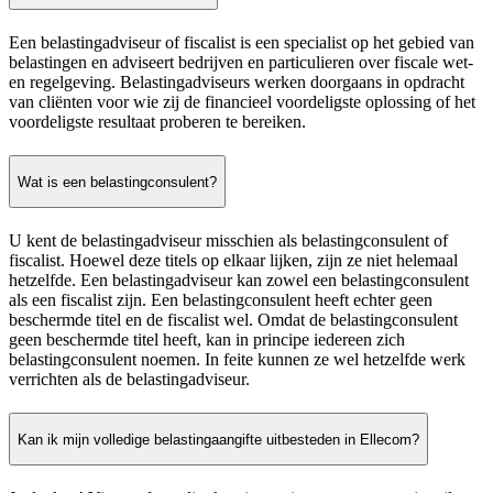
Een belastingadviseur of fiscalist is een specialist op het gebied van
belastingen en adviseert bedrijven en particulieren over fiscale wet-
en regelgeving. Belastingadviseurs werken doorgaans in opdracht
van cliënten voor wie zij de financieel voordeligste oplossing of het
voordeligste resultaat proberen te bereiken.
Wat is een belastingconsulent?
U kent de belastingadviseur misschien als belastingconsulent of
fiscalist. Hoewel deze titels op elkaar lijken, zijn ze niet helemaal
hetzelfde. Een belastingadviseur kan zowel een belastingconsulent
als een fiscalist zijn. Een belastingconsulent heeft echter geen
beschermde titel en de fiscalist wel. Omdat de belastingconsulent
geen beschermde titel heeft, kan in principe iedereen zich
belastingconsulent noemen. In feite kunnen ze wel hetzelfde werk
verrichten als de belastingadviseur.
Kan ik mijn volledige belastingaangifte uitbesteden in Ellecom?