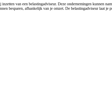
bij inzetten van een belastingadviseur. Deze ondernemingen kunnen nam
unnen besparen, afhankelijk van je omzet. De belastingadviseur laat je