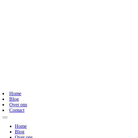
Home
Blog
Over ons
Contact
Home
Blog
Over ons