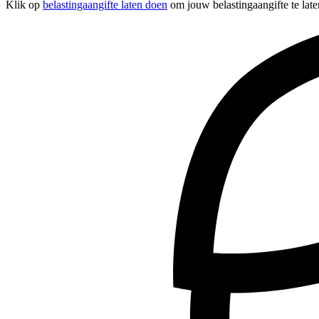
Klik op
belastingaangifte laten doen
om jouw belastingaangifte te late