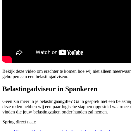
Bekijk deze video om erachter te komen hoe wij niet alleen meerwaa
geholpen aan een belastingadviseur.
Belastingadviseur in Spankeren
Geen zin meer in je belastingaangifte? Ga in gesprek met een belasting
deze reden hebben wij een paar logische stappen opgesteld waarmee oo
vinden die jouw belastingzaken onder handen zal nemen.
Spring direct naar: