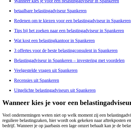
Wanneer kies je voor een belastingadviseur in Spankeren
betaalbare belastingadviseur Spankeren
Redenen om te kiezen voor een belastingadviseur in Spankeren
Tips bij het zoeken naar een belastingadviseur in Spankeren
Wat kost een belastingkantoor in Spankeren
3 offertes voor de beste belastingconsulent in Spankeren
Belastingadviseur in Spankeren – investering met voordelen
Veelgestelde vragen uit Spankeren
Recensies uit Spankeren
Uitgelichte belastingadviseurs uit Spankeren
Wanneer kies je voor een belastingadviseu
Veel ondernemingen weten niet op welk moment zij een belastingadvi
reguliere belastingzaken, hier wordt ook gekeken naar aftrekposten e
bedrijf. Wanneer je op jaarbasis een lage omzet behaalt kan je de be