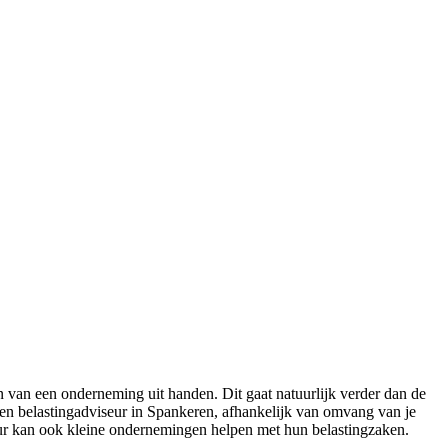
van een onderneming uit handen. Dit gaat natuurlijk verder dan de
een belastingadviseur in Spankeren, afhankelijk van omvang van je
iseur kan ook kleine ondernemingen helpen met hun belastingzaken.