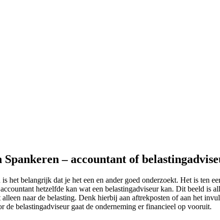
n Spankeren – accountant of belastingadvis
s het belangrijk dat je het een en ander goed onderzoekt. Het is ten ee
ccountant hetzelfde kan wat een belastingadviseur kan. Dit beeld is al
alleen naar de belasting. Denk hierbij aan aftrekposten of aan het invull
or de belastingadviseur gaat de onderneming er financieel op vooruit.