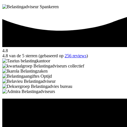
4.8
4.8 van de 5 sterren (gebaseerd op
256 reviews
)