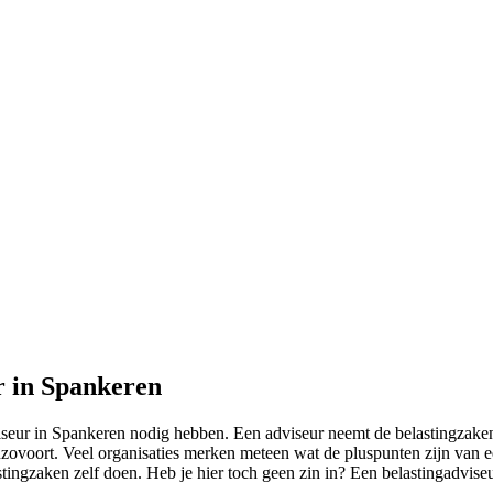
r in Spankeren
seur in Spankeren nodig hebben. Een adviseur neemt de belastingzaken 
nzovoort. Veel organisaties merken meteen wat de pluspunten zijn van 
lastingzaken zelf doen. Heb je hier toch geen zin in? Een belastingadv