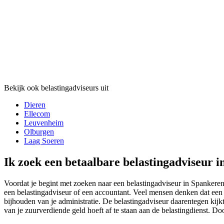
Bekijk ook belastingadviseurs uit
Dieren
Ellecom
Leuvenheim
Olburgen
Laag Soeren
Ik zoek een betaalbare belastingadviseur i
Voordat je begint met zoeken naar een belastingadviseur in Spankeren i
een belastingadviseur of een accountant. Veel mensen denken dat een a
bijhouden van je administratie. De belastingadviseur daarentegen kijkt 
van je zuurverdiende geld hoeft af te staan aan de belastingdienst. Do