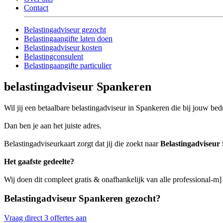
Contact
Belastingadviseur gezocht
Belastingaangifte laten doen
Belastingadviseur kosten
Belastingconsulent
Belastingaangifte particulier
belastingadviseur Spankeren
Wil jij een betaalbare belastingadviseur in Spankeren die bij jouw bedr
Dan ben je aan het juiste adres.
Belastingadviseurkaart zorgt dat jij die zoekt naar
Belastingadviseur
Het gaafste gedeelte?
Wij doen dit compleet gratis & onafhankelijk van alle professional-m
Belastingadviseur Spankeren gezocht?
Vraag direct 3 offertes aan