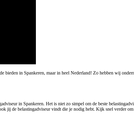
rde bieden in Spankeren, maar in heel Nederland! Zo hebben wij onde
adviseur in Spankeren. Het is niet zo simpel om de beste belastingadvis
k jij de belastingadviseur vindt die je nodig hebt. Kijk snel verder om