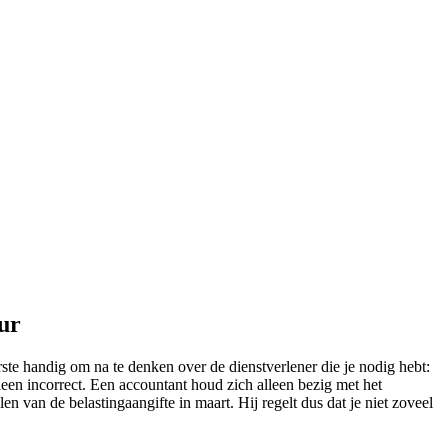
eur
rste handig om na te denken over de dienstverlener die je nodig hebt:
leen incorrect. Een accountant houd zich alleen bezig met het
en van de belastingaangifte in maart. Hij regelt dus dat je niet zoveel