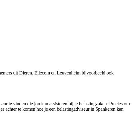
rnemers uit Dieren, Ellecom en Leuvenheim bijvoorbeeld ook
eur te vinden die jou kan assisteren bij je belastingzaken. Precies om
 er achter te komen hoe je een belastingadviseur in Spankeren kan