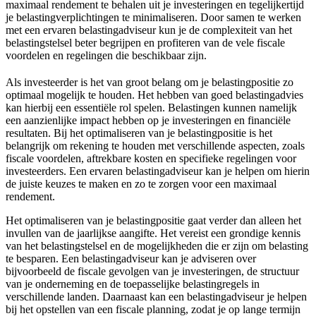
maximaal rendement te behalen uit je investeringen en tegelijkertijd
je belastingverplichtingen te minimaliseren. Door samen te werken
met een ervaren belastingadviseur kun je de complexiteit van het
belastingstelsel beter begrijpen en profiteren van de vele fiscale
voordelen en regelingen die beschikbaar zijn.
Als investeerder is het van groot belang om je belastingpositie zo
optimaal mogelijk te houden. Het hebben van goed belastingadvies
kan hierbij een essentiële rol spelen. Belastingen kunnen namelijk
een aanzienlijke impact hebben op je investeringen en financiële
resultaten. Bij het optimaliseren van je belastingpositie is het
belangrijk om rekening te houden met verschillende aspecten, zoals
fiscale voordelen, aftrekbare kosten en specifieke regelingen voor
investeerders. Een ervaren belastingadviseur kan je helpen om hierin
de juiste keuzes te maken en zo te zorgen voor een maximaal
rendement.
Het optimaliseren van je belastingpositie gaat verder dan alleen het
invullen van de jaarlijkse aangifte. Het vereist een grondige kennis
van het belastingstelsel en de mogelijkheden die er zijn om belasting
te besparen. Een belastingadviseur kan je adviseren over
bijvoorbeeld de fiscale gevolgen van je investeringen, de structuur
van je onderneming en de toepasselijke belastingregels in
verschillende landen. Daarnaast kan een belastingadviseur je helpen
bij het opstellen van een fiscale planning, zodat je op lange termijn