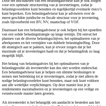
Door het inschakelen van een belastingadviseur kun je ook zorgen
voor een optimale structurering van je investeringen, zodat je
belastingvoordelen kunt benutten en tegelijkertijd eventuele risico’s
kunt beperken. Een belastingadviseur kan je adviseren over de
meest geschikte juridische en fiscale structuur voor je investering,
zoals bijvoorbeeld een BV, NV, maatschap of VOF.
Daarnaast kan een belastingadviseur je ook helpen bij het opstellen
van een solide belastingstrategie op lange termijn. Dit omvat het
plannen van de diverse belastingschijven, het optimaliseren van je
aftrekposten en het vermijden van dubbele belastingheffing. Door
dit strategisch aan te pakken, kun je ervoor zorgen dat je het
maximale uit je investeringen haalt en dat je belastingdruk zo laag
mogelijk blijft.
Het belang van belastingadvies bij het optimaliseren van je
belastingpositie als investeerder kan dus niet worden onderschat.
Een belastingadviseur kan je helpen om slimme beslissingen te
nemen met betrekking tot je investeringen, zodat je niet alleen de
nodige belastingvoordelen kunt benutten, maar ook kunt voldoen
aan alle wettelijke verplichtingen. Op deze manier kun je je
rendementen maximaliseren en je investeringen op een veilige en
verantwoorde manier laten groeien.
Als investeerder is het belangrijk om aandacht te besteden aan het