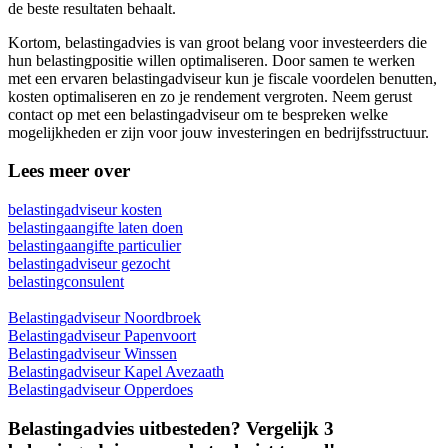
de beste resultaten behaalt.
Kortom, belastingadvies is van groot belang voor investeerders die
hun belastingpositie willen optimaliseren. Door samen te werken
met een ervaren belastingadviseur kun je fiscale voordelen benutten,
kosten optimaliseren en zo je rendement vergroten. Neem gerust
contact op met een belastingadviseur om te bespreken welke
mogelijkheden er zijn voor jouw investeringen en bedrijfsstructuur.
Lees meer over
belastingadviseur kosten
belastingaangifte laten doen
belastingaangifte particulier
belastingadviseur gezocht
belastingconsulent
Belastingadviseur Noordbroek
Belastingadviseur Papenvoort
Belastingadviseur Winssen
Belastingadviseur Kapel Avezaath
Belastingadviseur Opperdoes
Belastingadvies uitbesteden? Vergelijk 3