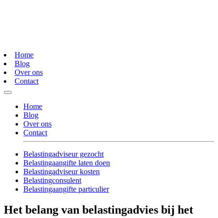
Home
Blog
Over ons
Contact
Home
Blog
Over ons
Contact
Belastingadviseur gezocht
Belastingaangifte laten doen
Belastingadviseur kosten
Belastingconsulent
Belastingaangifte particulier
Het belang van belastingadvies bij het