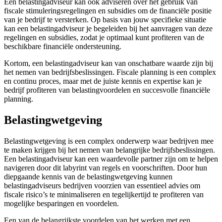
Een belastingadviseur kan ook adviseren over het gebruik van
fiscale stimuleringsregelingen en subsidies om de financiële positie
van je bedrijf te versterken. Op basis van jouw specifieke situatie
kan een belastingadviseur je begeleiden bij het aanvragen van deze
regelingen en subsidies, zodat je optimaal kunt profiteren van de
beschikbare financiële ondersteuning.
Kortom, een belastingadviseur kan van onschatbare waarde zijn bij
het nemen van bedrijfsbeslissingen. Fiscale planning is een complex
en continu proces, maar met de juiste kennis en expertise kan je
bedrijf profiteren van belastingvoordelen en succesvolle financiële
planning.
Belastingwetgeving
Belastingwetgeving is een complex onderwerp waar bedrijven mee
te maken krijgen bij het nemen van belangrijke bedrijfsbeslissingen.
Een belastingadviseur kan een waardevolle partner zijn om te helpen
navigeren door dit labyrint van regels en voorschriften. Door hun
diepgaande kennis van de belastingwetgeving kunnen
belastingadviseurs bedrijven voorzien van essentieel advies om
fiscale risico’s te minimaliseren en tegelijkertijd te profiteren van
mogelijke besparingen en voordelen.
Een van de belangrijkste voordelen van het werken met een