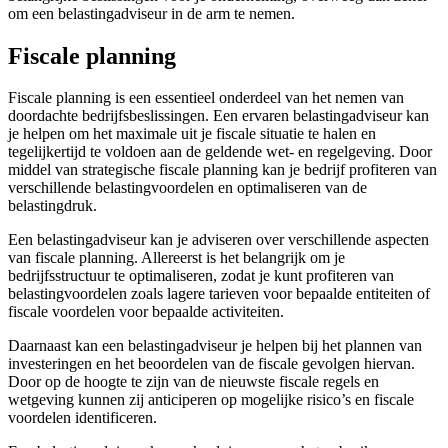
om een belastingadviseur in de arm te nemen.
Fiscale planning
Fiscale planning is een essentieel onderdeel van het nemen van
doordachte bedrijfsbeslissingen. Een ervaren belastingadviseur kan
je helpen om het maximale uit je fiscale situatie te halen en
tegelijkertijd te voldoen aan de geldende wet- en regelgeving. Door
middel van strategische fiscale planning kan je bedrijf profiteren van
verschillende belastingvoordelen en optimaliseren van de
belastingdruk.
Een belastingadviseur kan je adviseren over verschillende aspecten
van fiscale planning. Allereerst is het belangrijk om je
bedrijfsstructuur te optimaliseren, zodat je kunt profiteren van
belastingvoordelen zoals lagere tarieven voor bepaalde entiteiten of
fiscale voordelen voor bepaalde activiteiten.
Daarnaast kan een belastingadviseur je helpen bij het plannen van
investeringen en het beoordelen van de fiscale gevolgen hiervan.
Door op de hoogte te zijn van de nieuwste fiscale regels en
wetgeving kunnen zij anticiperen op mogelijke risico’s en fiscale
voordelen identificeren.