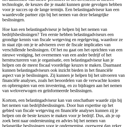
technologie, de keuzes die je maakt kunnen grote gevolgen hebben
voor je succes op de lange termijn. Een belastingadviseur kan een
waardevolle partner zijn bij het nemen van deze belangrijke
beslissingen.
Hoe kan een belastingadviseur je helpen bij het nemen van
bedrijfsbeslissingen? Ten eerste hebben belastingadviseurs een
grondige kennis van fiscale wetgeving en regelgeving, waardoor ze
in staat zijn om je te adviseren over de fiscale implicaties van
verschillende beslissingen. Of het nu gaat om het oprichten van een
nieuwe vestiging, het overnemen van een ander bedrijf of het
herstructureren van je organisatie, een belastingadviseur kan je
helpen om de meest fiscaal voordelige keuzes te maken. Daarnaast
kunnen belastingadviseurs ook inzicht bieden in het financiële
aspect van je beslissingen. Zij kunnen je helpen bij het uitvoeren van
financiële analyses, zoals het beoordelen van de verwachte kosten
en opbrengsten van een investering, en zo bijdragen aan het nemen
van weloverwogen en geïnformeerde beslissingen.
Kortom, een belastingadviseur kan van onschatbare waarde zijn bij
het nemen van bedrijfsbeslissingen. Door hun expertise op het
gebied van fiscale wetgeving en financiële analyses kunnen zij je
helpen om de beste keuzes te maken voor je bedrijf. Dus, als je op
zoek bent naar ondersteuning en advies bij het nemen van
belangrijke beslissingen voor je onderneming, overweeg dan zeker