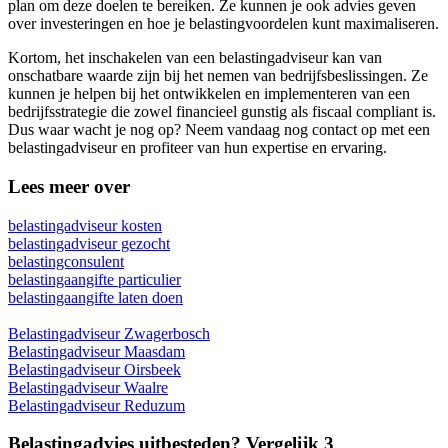
plan om deze doelen te bereiken. Ze kunnen je ook advies geven
over investeringen en hoe je belastingvoordelen kunt maximaliseren.
Kortom, het inschakelen van een belastingadviseur kan van
onschatbare waarde zijn bij het nemen van bedrijfsbeslissingen. Ze
kunnen je helpen bij het ontwikkelen en implementeren van een
bedrijfsstrategie die zowel financieel gunstig als fiscaal compliant is.
Dus waar wacht je nog op? Neem vandaag nog contact op met een
belastingadviseur en profiteer van hun expertise en ervaring.
Lees meer over
belastingadviseur kosten
belastingadviseur gezocht
belastingconsulent
belastingaangifte particulier
belastingaangifte laten doen
Belastingadviseur Zwagerbosch
Belastingadviseur Maasdam
Belastingadviseur Oirsbeek
Belastingadviseur Waalre
Belastingadviseur Reduzum
Belastingadvies uitbesteden? Vergelijk 3