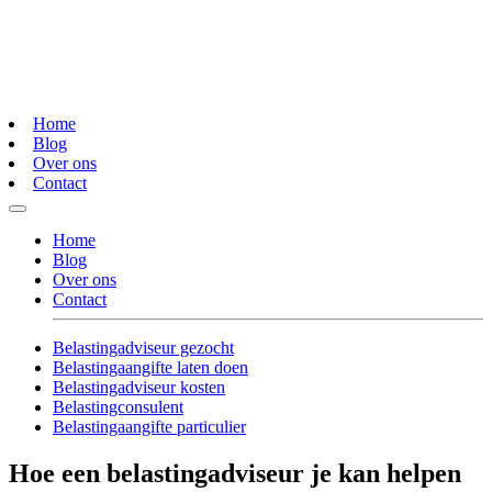
Home
Blog
Over ons
Contact
Home
Blog
Over ons
Contact
Belastingadviseur gezocht
Belastingaangifte laten doen
Belastingadviseur kosten
Belastingconsulent
Belastingaangifte particulier
Hoe een belastingadviseur je kan helpen