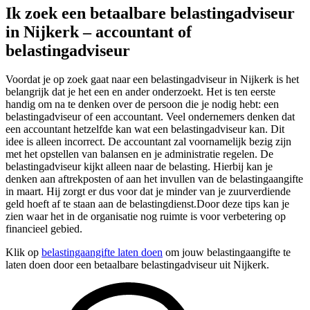
Ik zoek een betaalbare belastingadviseur
in Nijkerk – accountant of
belastingadviseur
Voordat je op zoek gaat naar een belastingadviseur in Nijkerk is het
belangrijk dat je het een en ander onderzoekt. Het is ten eerste
handig om na te denken over de persoon die je nodig hebt: een
belastingadviseur of een accountant. Veel ondernemers denken dat
een accountant hetzelfde kan wat een belastingadviseur kan. Dit
idee is alleen incorrect. De accountant zal voornamelijk bezig zijn
met het opstellen van balansen en je administratie regelen. De
belastingadviseur kijkt alleen naar de belasting. Hierbij kan je
denken aan aftrekposten of aan het invullen van de belastingaangifte
in maart. Hij zorgt er dus voor dat je minder van je zuurverdiende
geld hoeft af te staan aan de belastingdienst.Door deze tips kan je
zien waar het in de organisatie nog ruimte is voor verbetering op
financieel gebied.
Klik op
belastingaangifte laten doen
om jouw belastingaangifte te
laten doen door een betaalbare belastingadviseur uit Nijkerk.