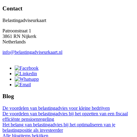
Contact
Belastingadviseurkaart
Patroonstraat 1
3861 RN Nijkerk
Netherlands
info@belastingadviseurkaart.nl
Blog
De voordelen van belastingadvies voor kleine bedrijven
De voordelen van belastingadvies bij het opzetten van een fiscaal
efficiënte pensioenregeling
Het belang van belastingadvies bij het optimaliseren van je
belastingpositie als investeerder
Alle blogitems bekijken