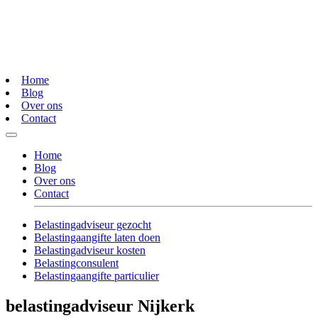
Home
Blog
Over ons
Contact
Home
Blog
Over ons
Contact
Belastingadviseur gezocht
Belastingaangifte laten doen
Belastingadviseur kosten
Belastingconsulent
Belastingaangifte particulier
belastingadviseur Nijkerk