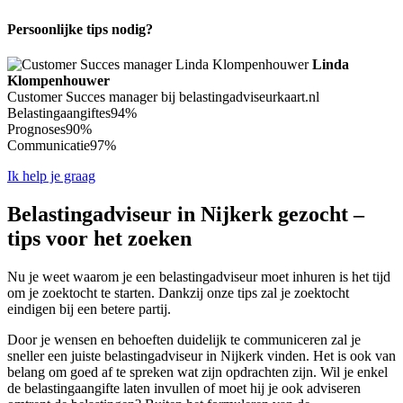
Persoonlijke tips nodig?
Linda
Klompenhouwer
Customer Succes manager bij belastingadviseurkaart.nl
Belastingaangiftes
94%
Prognoses
90%
Communicatie
97%
Ik help je graag
Belastingadviseur in Nijkerk gezocht –
tips voor het zoeken
Nu je weet waarom je een belastingadviseur moet inhuren is het tijd
om je zoektocht te starten. Dankzij onze tips zal je zoektocht
eindigen bij een betere partij.
Door je wensen en behoeften duidelijk te communiceren zal je
sneller een juiste belastingadviseur in Nijkerk vinden. Het is ook van
belang om goed af te spreken wat zijn opdrachten zijn. Wil je enkel
de belastingaangifte laten invullen of moet hij je ook adviseren