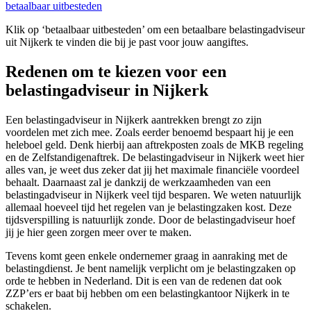
betaalbaar uitbesteden
Klik op ‘betaalbaar uitbesteden’ om een betaalbare belastingadviseur
uit Nijkerk te vinden die bij je past voor jouw aangiftes.
Redenen om te kiezen voor een
belastingadviseur in Nijkerk
Een belastingadviseur in Nijkerk aantrekken brengt zo zijn
voordelen met zich mee. Zoals eerder benoemd bespaart hij je een
heleboel geld. Denk hierbij aan aftrekposten zoals de MKB regeling
en de Zelfstandigenaftrek. De belastingadviseur in Nijkerk weet hier
alles van, je weet dus zeker dat jij het maximale financiële voordeel
behaalt. Daarnaast zal je dankzij de werkzaamheden van een
belastingadviseur in Nijkerk veel tijd besparen. We weten natuurlijk
allemaal hoeveel tijd het regelen van je belastingzaken kost. Deze
tijdsverspilling is natuurlijk zonde. Door de belastingadviseur hoef
jij je hier geen zorgen meer over te maken.
Tevens komt geen enkele ondernemer graag in aanraking met de
belastingdienst. Je bent namelijk verplicht om je belastingzaken op
orde te hebben in Nederland. Dit is een van de redenen dat ook
ZZP’ers er baat bij hebben om een belastingkantoor Nijkerk in te
schakelen.