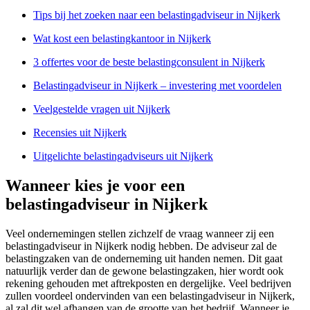
Tips bij het zoeken naar een belastingadviseur in Nijkerk
Wat kost een belastingkantoor in Nijkerk
3 offertes voor de beste belastingconsulent in Nijkerk
Belastingadviseur in Nijkerk – investering met voordelen
Veelgestelde vragen uit Nijkerk
Recensies uit Nijkerk
Uitgelichte belastingadviseurs uit Nijkerk
Wanneer kies je voor een
belastingadviseur in Nijkerk
Veel ondernemingen stellen zichzelf de vraag wanneer zij een
belastingadviseur in Nijkerk nodig hebben. De adviseur zal de
belastingzaken van de onderneming uit handen nemen. Dit gaat
natuurlijk verder dan de gewone belastingzaken, hier wordt ook
rekening gehouden met aftrekposten en dergelijke. Veel bedrijven
zullen voordeel ondervinden van een belastingadviseur in Nijkerk,
al zal dit wel afhangen van de grootte van het bedrijf. Wanneer je