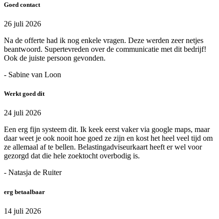
Goed contact
26 juli 2026
Na de offerte had ik nog enkele vragen. Deze werden zeer netjes
beantwoord. Supertevreden over de communicatie met dit bedrijf!
Ook de juiste persoon gevonden.
- Sabine van Loon
Werkt goed dit
24 juli 2026
Een erg fijn systeem dit. Ik keek eerst vaker via google maps, maar
daar weet je ook nooit hoe goed ze zijn en kost het heel veel tijd om
ze allemaal af te bellen. Belastingadviseurkaart heeft er wel voor
gezorgd dat die hele zoektocht overbodig is.
- Natasja de Ruiter
erg betaalbaar
14 juli 2026