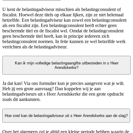
U kent de belastingadviseur misschien als belastingconsulent of
fiscalist. Hoewel deze titels op elkaar lijken, zijn ze niet helemaal
hetzelfde. Een belastingadviseur kan zowel een belastingconsulent
als een fiscalist zijn. Een belastingconsulent heeft echter geen
beschermde titel en de fiscalist wel. Omdat de belastingconsulent
geen beschermde titel heeft, kan in principe iedereen zich
belastingconsulent noemen. In feite kunnen ze wel hetzelfde werk
verrichten als de belastingadviseur.
Kan ik mijn volledige belastingaangifte uitbesteden in s Heer
Arendskerke?
Ja dat kan! Via ons formulier kun je precies aangeven wat je wilt.
Heb jij een grote aanvraag? Dan koppelen wij je aan
belastingadviseurs uit s Heer Arendskerke die een grote opdracht
zoals dit aankunnen.
Hoe snel kan de belastingadviseur uit s Heer Arendskerke aan de slag?
Over het algemeen zul je altijd een kleine periode hebben waarin de