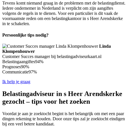
Tevens komt niemand graag in de problemen met de belastingdienst.
Iedere ondernemer in Nederland is verplicht om zijn aangiftes
volgens de regels in te dienen. Voor een particulier is dit vaak de
voornaamste reden om een belastingkantoor in s Heer Arendskerke
in te schakelen.
Persoonlijke tips nodig?
Linda
Klompenhouwer
Customer Succes manager bij belastingadviseurkaart.nl
Belastingaangiftes
94%
Prognoses
90%
Communicatie
97%
Ik help je graag
Belastingadviseur in s Heer Arendskerke
gezocht – tips voor het zoeken
Voordat je aan je zoektocht begint is het belangrijk om met een paar
dingen rekening te houden. Door onze tips zal je zoektocht eindigen
bij een veel betere kandidaat.