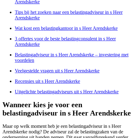
Arendskerke
Tips bij het zoeken naar een belastingadviseur in s Heer
Arendskerke
Wat kost een belastingkantoor in s Heer Arendskerke
3 offertes voor de beste belastingconsulent in s Heer
Arendskerke
Belastingadviseur in s Heer Arendskerke – investering met
voordelen
Veelgestelde vragen uit s Heer Arendskerke
Recensies uit s Heer Arendskerke
Uitgelichte belastingadviseurs uit s Heer Arendskerke
Wanneer kies je voor een
belastingadviseur in s Heer Arendskerke
Maar op welk moment heb je een belastingadviseur in s Heer
Arendskerke nodig? De adviseur zal de belastingzaken van de
onderneming uit handen nemen. Dit gaat vanzelfsprekend verder