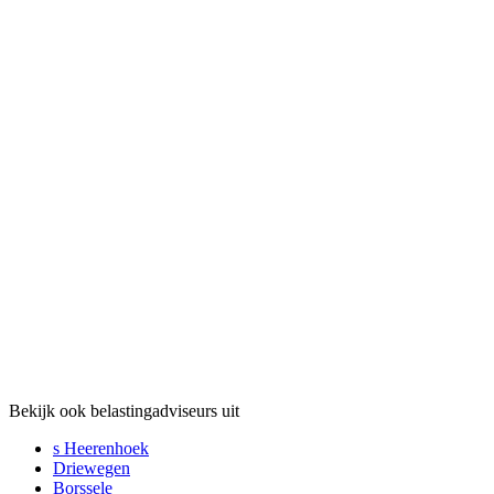
Bekijk ook belastingadviseurs uit
s Heerenhoek
Driewegen
Borssele