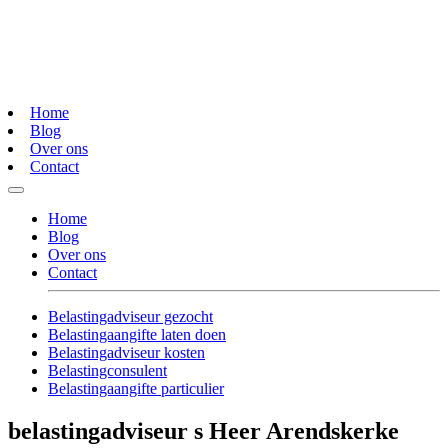
Home
Blog
Over ons
Contact
Home
Blog
Over ons
Contact
Belastingadviseur gezocht
Belastingaangifte laten doen
Belastingadviseur kosten
Belastingconsulent
Belastingaangifte particulier
belastingadviseur s Heer Arendskerke