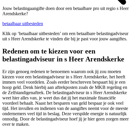
Jouw belastingaangifte doen door een betaalbare pro uit regio s Heer
Arendskerke?
betaalbaar uitbesteden
Klik op ‘betaalbaar uitbesteden’ om een betaalbare belastingadviseur
uit s Heer Arendskerke te vinden die bij je past voor jouw aangiftes.
Redenen om te kiezen voor een
belastingadviseur in s Heer Arendskerke
Er zijn genoeg redenen te benoemen waarom ook jij zou moeten
kiezen voor een belastingadviseur in s Heer Arendskerke, het heeft
immers veel voordelen. Zoals eerder beschreven bespaart hij je een
hoop geld. Denk hierbij aan aftrekposten zoals de MKB regeling en
de Zelfstandigenaftrek. De belastingadviseur in s Heer Arendskerke
weet hier alles van, je weet dus dat jij het maximale financiële
voordeel behaalt. Naast het besparen van geld bespaar je ook veel
tijd. Het invullen en indienen van de aangiftes neemt voor de meeste
ondernemers veel tijd in beslag. Deze verspilde energie is natuurlijk
onnodig. Door de belastingadviseur hoef jij je hier geen zorgen meer
over te maken.