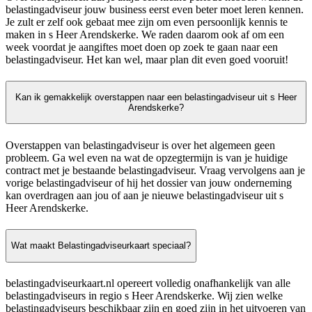
belastingadviseur jouw business eerst even beter moet leren kennen.
Je zult er zelf ook gebaat mee zijn om even persoonlijk kennis te
maken in s Heer Arendskerke. We raden daarom ook af om een
week voordat je aangiftes moet doen op zoek te gaan naar een
belastingadviseur. Het kan wel, maar plan dit even goed vooruit!
Kan ik gemakkelijk overstappen naar een belastingadviseur uit s Heer
Arendskerke?
Overstappen van belastingadviseur is over het algemeen geen
probleem. Ga wel even na wat de opzegtermijn is van je huidige
contract met je bestaande belastingadviseur. Vraag vervolgens aan je
vorige belastingadviseur of hij het dossier van jouw onderneming
kan overdragen aan jou of aan je nieuwe belastingadviseur uit s
Heer Arendskerke.
Wat maakt Belastingadviseurkaart speciaal?
belastingadviseurkaart.nl opereert volledig onafhankelijk van alle
belastingadviseurs in regio s Heer Arendskerke. Wij zien welke
belastingadviseurs beschikbaar zijn en goed zijn in het uitvoeren van