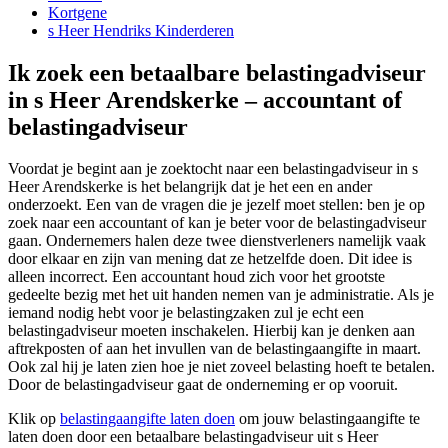
Kortgene
s Heer Hendriks Kinderderen
Ik zoek een betaalbare belastingadviseur
in s Heer Arendskerke – accountant of
belastingadviseur
Voordat je begint aan je zoektocht naar een belastingadviseur in s
Heer Arendskerke is het belangrijk dat je het een en ander
onderzoekt. Een van de vragen die je jezelf moet stellen: ben je op
zoek naar een accountant of kan je beter voor de belastingadviseur
gaan. Ondernemers halen deze twee dienstverleners namelijk vaak
door elkaar en zijn van mening dat ze hetzelfde doen. Dit idee is
alleen incorrect. Een accountant houd zich voor het grootste
gedeelte bezig met het uit handen nemen van je administratie. Als je
iemand nodig hebt voor je belastingzaken zul je echt een
belastingadviseur moeten inschakelen. Hierbij kan je denken aan
aftrekposten of aan het invullen van de belastingaangifte in maart.
Ook zal hij je laten zien hoe je niet zoveel belasting hoeft te betalen.
Door de belastingadviseur gaat de onderneming er op vooruit.
Klik op
belastingaangifte laten doen
om jouw belastingaangifte te
laten doen door een betaalbare belastingadviseur uit s Heer