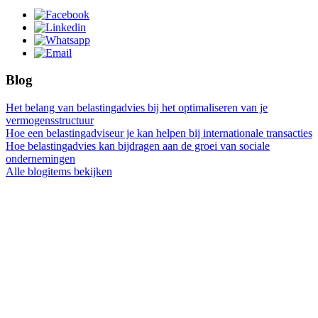
Blog
Het belang van belastingadvies bij het optimaliseren van je
vermogensstructuur
Hoe een belastingadviseur je kan helpen bij internationale transacties
Hoe belastingadvies kan bijdragen aan de groei van sociale
ondernemingen
Alle blogitems bekijken