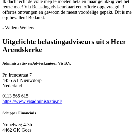
Ik dacht echt de volle mep te moeten betalen maar gelukkig viel het
reuze mee! Via Belastingadviseurkaart een offerte opgevraagd, 3
offertes ontvangen en gewoon de meest voordelige gepakt. Dit is me
erg bevallen! Bedankt.
- Willem Wolters
Uitgelichte belastingadviseurs uit s Heer
Arendskerke
Administratie- en Advieskantoor Vis B.V.
Pr. Irenestraat 7
4455 AT Nieuwdorp
Nederland
0113 565 615
https://www.visadministratie.nl/
Schipper Financials
Nobelweg 4-3b
4462 GK Goes