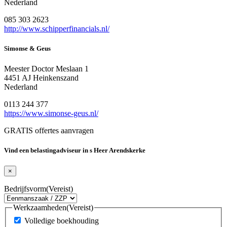
Nederland
085 303 2623
http://www.schipperfinancials.nl/
Simonse & Geus
Meester Doctor Meslaan 1
4451 AJ Heinkenszand
Nederland
0113 244 377
https://www.simonse-geus.nl/
GRATIS offertes aanvragen
Vind een belastingadviseur in s Heer Arendskerke
×
Bedrijfsvorm
(Vereist)
Werkzaamheden
(Vereist)
Volledige boekhouding