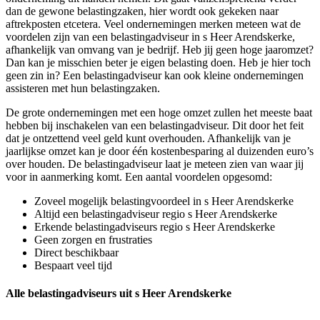
dan de gewone belastingzaken, hier wordt ook gekeken naar
aftrekposten etcetera. Veel ondernemingen merken meteen wat de
voordelen zijn van een belastingadviseur in s Heer Arendskerke,
afhankelijk van omvang van je bedrijf. Heb jij geen hoge jaaromzet?
Dan kan je misschien beter je eigen belasting doen. Heb je hier toch
geen zin in? Een belastingadviseur kan ook kleine ondernemingen
assisteren met hun belastingzaken.
De grote ondernemingen met een hoge omzet zullen het meeste baat
hebben bij inschakelen van een belastingadviseur. Dit door het feit
dat je ontzettend veel geld kunt overhouden. Afhankelijk van je
jaarlijkse omzet kan je door één kostenbesparing al duizenden euro’s
over houden. De belastingadviseur laat je meteen zien van waar jij
voor in aanmerking komt. Een aantal voordelen opgesomd:
Zoveel mogelijk belastingvoordeel in s Heer Arendskerke
Altijd een belastingadviseur regio s Heer Arendskerke
Erkende belastingadviseurs regio s Heer Arendskerke
Geen zorgen en frustraties
Direct beschikbaar
Bespaart veel tijd
Alle belastingadviseurs uit s Heer Arendskerke