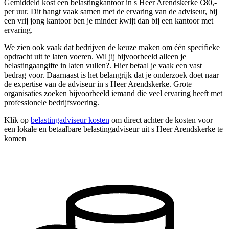
Gemiddeld kost een belastingkantoor in s Heer Arendskerke €80,-
per uur. Dit hangt vaak samen met de ervaring van de adviseur, bij
een vrij jong kantoor ben je minder kwijt dan bij een kantoor met
ervaring.
We zien ook vaak dat bedrijven de keuze maken om één specifieke
opdracht uit te laten voeren. Wil jij bijvoorbeeld alleen je
belastingaangifte in laten vullen?. Hier betaal je vaak een vast
bedrag voor. Daarnaast is het belangrijk dat je onderzoek doet naar
de expertise van de adviseur in s Heer Arendskerke. Grote
organisaties zoeken bijvoorbeeld iemand die veel ervaring heeft met
professionele bedrijfsvoering.
Klik op
belastingadviseur kosten
om direct achter de kosten voor
een lokale en betaalbare belastingadviseur uit s Heer Arendskerke te
komen