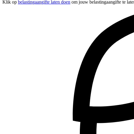
Klik op
belastingaangifte laten doen
om jouw belastingaangifte te late