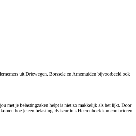
ndernemers uit Driewegen, Borssele en Arnemuiden bijvoorbeeld ook
u met je belastingzaken helpt is niet zo makkelijk als het lijkt. Door
te komen hoe je een belastingadviseur in s Heerenhoek kan contacteren