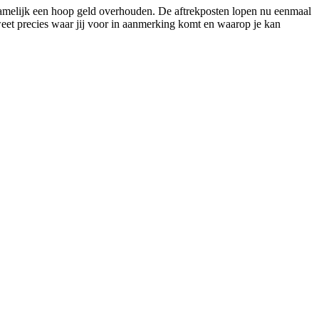
namelijk een hoop geld overhouden. De aftrekposten lopen nu eenmaal
weet precies waar jij voor in aanmerking komt en waarop je kan