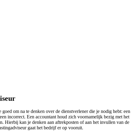
iseur
te goed om na te denken over de dienstverlener die je nodig hebt: een
leen incorrect. Een accountant houd zich voornamelijk bezig met het
. Hierbij kan je denken aan aftrekposten of aan het invullen van de
stingadviseur gaat het bedrijf er op vooruit.