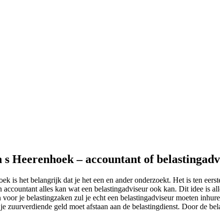
n s Heerenhoek – accountant of belastingadv
k is het belangrijk dat je het een en ander onderzoekt. Het is ten eers
 accountant alles kan wat een belastingadviseur ook kan. Dit idee is al
voor je belastingzaken zul je echt een belastingadviseur moeten inhuren
n je zuurverdiende geld moet afstaan aan de belastingdienst. Door de bela