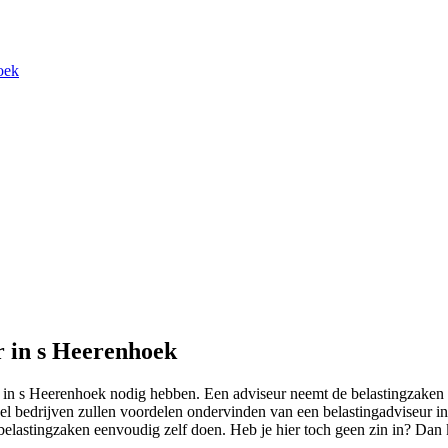
oek
r in s Heerenhoek
in s Heerenhoek nodig hebben. Een adviseur neemt de belastingzaken van
eel bedrijven zullen voordelen ondervinden van een belastingadviseur in
 belastingzaken eenvoudig zelf doen. Heb je hier toch geen zin in? Dan