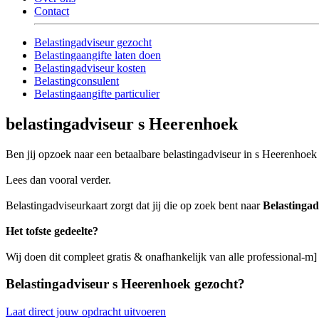
Contact
Belastingadviseur gezocht
Belastingaangifte laten doen
Belastingadviseur kosten
Belastingconsulent
Belastingaangifte particulier
belastingadviseur s Heerenhoek
Ben jij opzoek naar een betaalbare belastingadviseur in s Heerenhoek d
Lees dan vooral verder.
Belastingadviseurkaart zorgt dat jij die op zoek bent naar
Belastinga
Het tofste gedeelte?
Wij doen dit compleet gratis & onafhankelijk van alle professional-m
Belastingadviseur s Heerenhoek gezocht?
Laat direct jouw opdracht uitvoeren