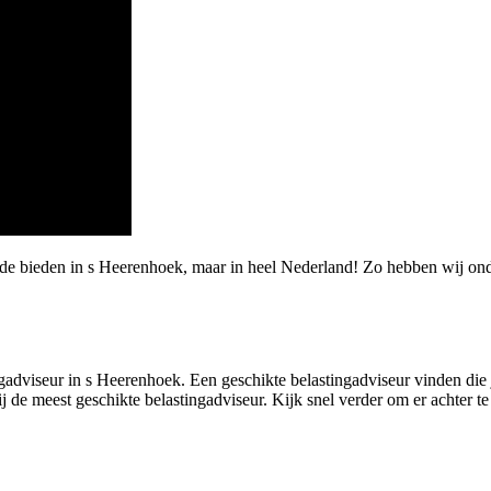
rde bieden in s Heerenhoek, maar in heel Nederland! Zo hebben wij o
adviseur in s Heerenhoek. Een geschikte belastingadviseur vinden die jo
j de meest geschikte belastingadviseur. Kijk snel verder om er achter 