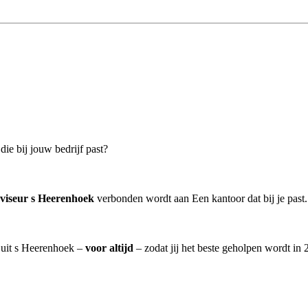
ie bij jouw bedrijf past?
dviseur s Heerenhoek
verbonden wordt aan Een kantoor dat bij je past.
] uit s Heerenhoek –
voor altijd
– zodat jij het beste geholpen wordt in 