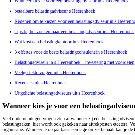
Wanneer kies je voor een belastingadviseur in s Heerenhoek
betaalbare belastingadviseur s Heerenhoek
Redenen om te kiezen voor een belastingadviseur in s Heerenh
Tips bij het zoeken naar een belastingadviseur in s Heerenhoek
Wat kost een belastingkantoor in s Heerenhoek
3 offertes voor de beste belastingconsulent in s Heerenhoek
Belastingadviseur in s Heerenhoek – investering met voordelen
Veelgestelde vragen uit s Heerenhoek
Recensies uit s Heerenhoek
Uitgelichte belastingadviseurs uit s Heerenhoek
Wanneer kies je voor een belastingadviseu
Veel ondernemingen vragen zich af wanneer zij een belastingadviseur 
belastingzaken, hier wordt ook gekeken naar aftrekposten etcetera. V
organisatie. Wanneer je op jaarbasis een lage omzet behaalt kan je de