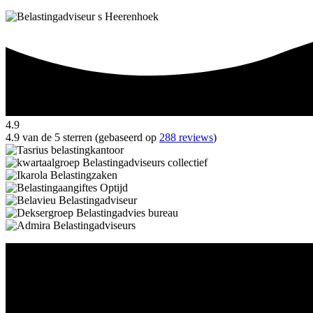
4.9
4.9 van de 5 sterren (gebaseerd op
288 reviews
)