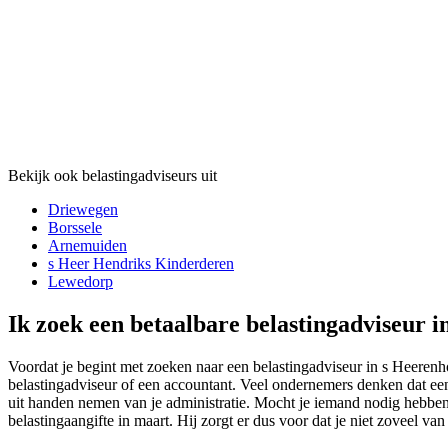
Bekijk ook belastingadviseurs uit
Driewegen
Borssele
Arnemuiden
s Heer Hendriks Kinderderen
Lewedorp
Ik zoek een betaalbare belastingadviseur i
Voordat je begint met zoeken naar een belastingadviseur in s Heerenhoe
belastingadviseur of een accountant. Veel ondernemers denken dat een
uit handen nemen van je administratie. Mocht je iemand nodig hebben 
belastingaangifte in maart. Hij zorgt er dus voor dat je niet zoveel va