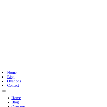
Home
Blog
Over ons
Contact
Home
Blog
Over ons