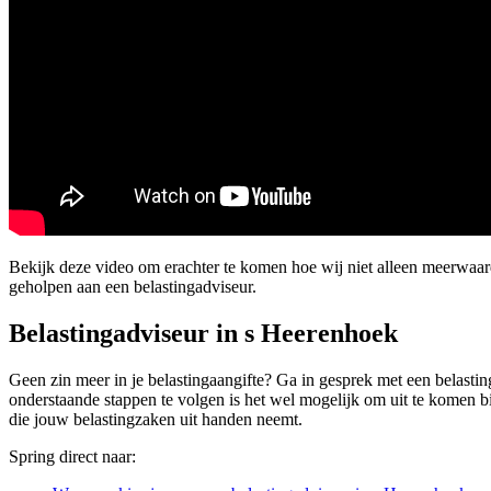
Bekijk deze video om erachter te komen hoe wij niet alleen meerwaa
geholpen aan een belastingadviseur.
Belastingadviseur in s Heerenhoek
Geen zin meer in je belastingaangifte? Ga in gesprek met een belasting
onderstaande stappen te volgen is het wel mogelijk om uit te komen bi
die jouw belastingzaken uit handen neemt.
Spring direct naar: