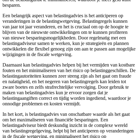
besparen.
Een belangrijk aspect van belastingadvies is het anticiperen op
veranderingen in de belastingwetgeving. Belastingregels kunnen
van jaar tot jaar veranderen, en het is cruciaal om op de hoogte te
blijven van de nieuwste ontwikkelingen om te kunnen profiteren
van nieuwe besparingsmogelijkheden. Door regelmatig met een
belastingadviseur samen te werken, kun je strategieën en plannen
ontwikkelen die flexibel genoeg zijn om aan te passen aan mogelijke
wijzigingen in de fiscale wetgeving.
Daarnaast kan belastingadvies helpen bij het vermijden van kostbare
fouten en het minimaliseren van het risico op belastinggeschillen. De
belastingautoriteiten kunnen zeer streng zijn als het gaat om fraude
en nalatigheid, en het negeren van belastingregels kan leiden tot
zware boetes en zelfs strafrechtelijke vervolging. Door gebruik te
maken van belastingadvies kun je ervoor zorgen dat je
belastingaangiften correct en tijdig worden ingediend, waardoor je
onnodige problemen en kosten vermijdt.
In het kort, is belastingadvies van onschatbare waarde als het gaat
om het maximaliseren van financiële besparingen. Een
belastingadviseur biedt deskundig inzicht in de complexe wereld
van belastingregelgeving, helpt bij het anticiperen op veranderingen
in de fiscale wetgeving, en minimaliseert het risico op