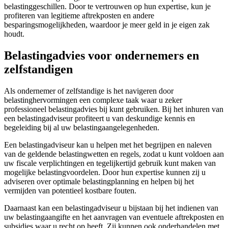
belastinggeschillen. Door te vertrouwen op hun expertise, kun je
profiteren van legitieme aftrekposten en andere
besparingsmogelijkheden, waardoor je meer geld in je eigen zak
houdt.
Belastingadvies voor ondernemers en
zelfstandigen
Als ondernemer of zelfstandige is het navigeren door
belastinghervormingen een complexe taak waar u zeker
professioneel belastingadvies bij kunt gebruiken. Bij het inhuren van
een belastingadviseur profiteert u van deskundige kennis en
begeleiding bij al uw belastingaangelegenheden.
Een belastingadviseur kan u helpen met het begrijpen en naleven
van de geldende belastingwetten en regels, zodat u kunt voldoen aan
uw fiscale verplichtingen en tegelijkertijd gebruik kunt maken van
mogelijke belastingvoordelen. Door hun expertise kunnen zij u
adviseren over optimale belastingplanning en helpen bij het
vermijden van potentieel kostbare fouten.
Daarnaast kan een belastingadviseur u bijstaan bij het indienen van
uw belastingaangifte en het aanvragen van eventuele aftrekposten en
subsidies waar u recht op heeft. Zij kunnen ook onderhandelen met