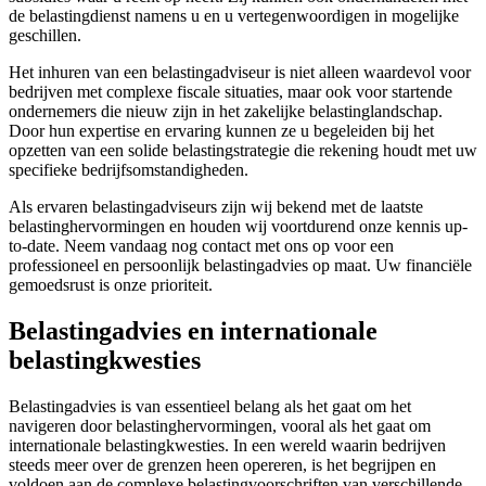
de belastingdienst namens u en u vertegenwoordigen in mogelijke
geschillen.
Het inhuren van een belastingadviseur is niet alleen waardevol voor
bedrijven met complexe fiscale situaties, maar ook voor startende
ondernemers die nieuw zijn in het zakelijke belastinglandschap.
Door hun expertise en ervaring kunnen ze u begeleiden bij het
opzetten van een solide belastingstrategie die rekening houdt met uw
specifieke bedrijfsomstandigheden.
Als ervaren belastingadviseurs zijn wij bekend met de laatste
belastinghervormingen en houden wij voortdurend onze kennis up-
to-date. Neem vandaag nog contact met ons op voor een
professioneel en persoonlijk belastingadvies op maat. Uw financiële
gemoedsrust is onze prioriteit.
Belastingadvies en internationale
belastingkwesties
Belastingadvies is van essentieel belang als het gaat om het
navigeren door belastinghervormingen, vooral als het gaat om
internationale belastingkwesties. In een wereld waarin bedrijven
steeds meer over de grenzen heen opereren, is het begrijpen en
voldoen aan de complexe belastingvoorschriften van verschillende