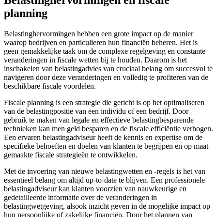
planning
Belastinghervormingen hebben een grote impact op de manier
waarop bedrijven en particulieren hun financiën beheren. Het is
geen gemakkelijke taak om de complexe regelgeving en constante
veranderingen in fiscale wetten bij te houden. Daarom is het
inschakelen van belastingadvies van cruciaal belang om succesvol te
navigeren door deze veranderingen en volledig te profiteren van de
beschikbare fiscale voordelen.
Fiscale planning is een strategie die gericht is op het optimaliseren
van de belastingpositie van een individu of een bedrijf. Door
gebruik te maken van legale en effectieve belastingbesparende
technieken kan men geld besparen en de fiscale efficiëntie verhogen.
Een ervaren belastingadviseur heeft de kennis en expertise om de
specifieke behoeften en doelen van klanten te begrijpen en op maat
gemaakte fiscale strategieën te ontwikkelen.
Met de invoering van nieuwe belastingwetten en -regels is het van
essentieel belang om altijd up-to-date te blijven. Een professionele
belastingadviseur kan klanten voorzien van nauwkeurige en
gedetailleerde informatie over de veranderingen in
belastingwetgeving, alsook inzicht geven in de mogelijke impact op
hun persoonlijke of zakelijke financiën. Door het plannen van