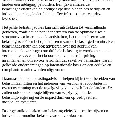
landen een uitdaging geworden. Een gekwalificeerde
belastingadviseur kan de nodige expertise bieden om bedrijven en
individuen te begeleiden bij het effectief aanpakken van deze
kwesties.
Het juiste belastingadvies kan zich uitstrekken tot verschillende
gebieden, zoals het helpen identificeren van de optimale fiscale
structuur voor internationale activiteiten, het minimaliseren van
belastingrisico’s en het optimaliseren van de belastingefficiëntie. Een
belastingadviseur kan ook adviseren over het gebruik van
internationale verdragen om dubbele belasting te voorkomen en te
verminderen, evenals het beoordelen van transfer pricing-
arrangementen om ervoor te zorgen dat zakelijke transacties tussen
gelieerde ondernemingen op internationale basis op een eerlijke en
compliante manier worden uitgevoerd.
Daarnaast kan een belastingadviseur helpen bij het voorbereiden van
belastingaangiften en het indienen van verplichte rapportages in
overeenstemming met de regelgeving van verschillende landen. Ze
zullen ook op de hoogte blijven van wijzigingen in de
belastingwetgeving en de impact daarvan op bedrijven en
individuen evalueren.
Door gebruik te maken van belastingadvies kunnen bedrijven en
individuen onnodige belastingkosten voorkomen,