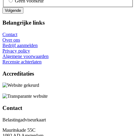
Geen voorkeur
Belangrijke links
Contact
Over ons
Bedrijf aanmelden
Privacy policy
Algemene voorwaarden
Recensie achterlaten
Accreditaties
Contact
Belastingadviseurkaart
Mauritskade 55C
1092 AD Amsterdam