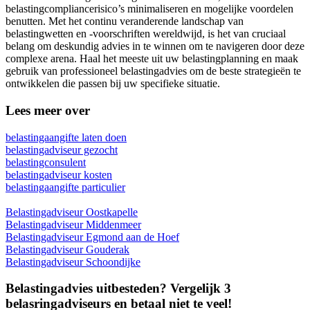
belastingcompliancerisico’s minimaliseren en mogelijke voordelen
benutten. Met het continu veranderende landschap van
belastingwetten en -voorschriften wereldwijd, is het van cruciaal
belang om deskundig advies in te winnen om te navigeren door deze
complexe arena. Haal het meeste uit uw belastingplanning en maak
gebruik van professioneel belastingadvies om de beste strategieën te
ontwikkelen die passen bij uw specifieke situatie.
Lees meer over
belastingaangifte laten doen
belastingadviseur gezocht
belastingconsulent
belastingadviseur kosten
belastingaangifte particulier
Belastingadviseur Oostkapelle
Belastingadviseur Middenmeer
Belastingadviseur Egmond aan de Hoef
Belastingadviseur Gouderak
Belastingadviseur Schoondijke
Belastingadvies uitbesteden? Vergelijk 3
belasringadviseurs en betaal niet te veel!