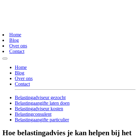
Home
Blog
Over ons
Contact
Home
Blog
Over ons
Contact
Belastingadviseur gezocht
Belastingaangifte laten doen
Belastingadviseur kosten
Belastingconsulent
Belastingaangifte particulier
Hoe belastingadvies je kan helpen bij het