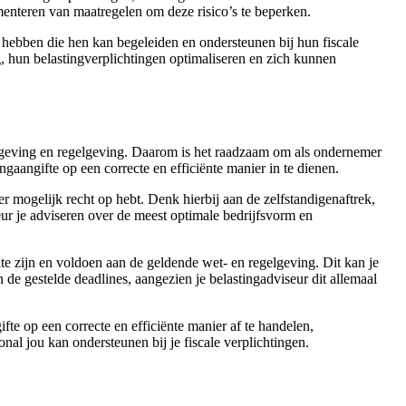
ementeren van maatregelen om deze risico’s te beperken.
 hebben die hen kan begeleiden en ondersteunen bij hun fiscale
, hun belastingverplichtingen optimaliseren en zich kunnen
 wetgeving en regelgeving. Daarom is het raadzaam om als ondernemer
ngaangifte op een correcte en efficiënte manier in te dienen.
 mogelijk recht op hebt. Denk hierbij aan de zelfstandigenaftrek,
eur je adviseren over de meest optimale bedrijfsvorm en
ate zijn en voldoen aan de geldende wet- en regelgeving. Dit kan je
 de gestelde deadlines, aangezien je belastingadviseur dit allemaal
te op een correcte en efficiënte manier af te handelen,
al jou kan ondersteunen bij je fiscale verplichtingen.