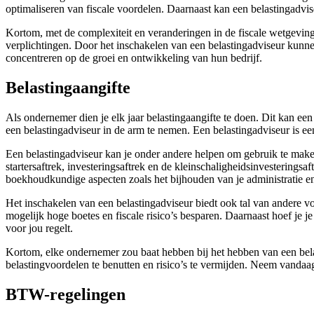
optimaliseren van fiscale voordelen. Daarnaast kan een belastingadvis
Kortom, met de complexiteit en veranderingen in de fiscale wetgeving
verplichtingen. Door het inschakelen van een belastingadviseur kunne
concentreren op de groei en ontwikkeling van hun bedrijf.
Belastingaangifte
Als ondernemer dien je elk jaar belastingaangifte te doen. Dit kan ee
een belastingadviseur in de arm te nemen. Een belastingadviseur is een
Een belastingadviseur kan je onder andere helpen om gebruik te maken
startersaftrek, investeringsaftrek en de kleinschaligheidsinvestering
boekhoudkundige aspecten zoals het bijhouden van je administratie en 
Het inschakelen van een belastingadviseur biedt ook tal van andere vo
mogelijk hoge boetes en fiscale risico’s besparen. Daarnaast hoef je j
voor jou regelt.
Kortom, elke ondernemer zou baat hebben bij het hebben van een belast
belastingvoordelen te benutten en risico’s te vermijden. Neem vandaag
BTW-regelingen