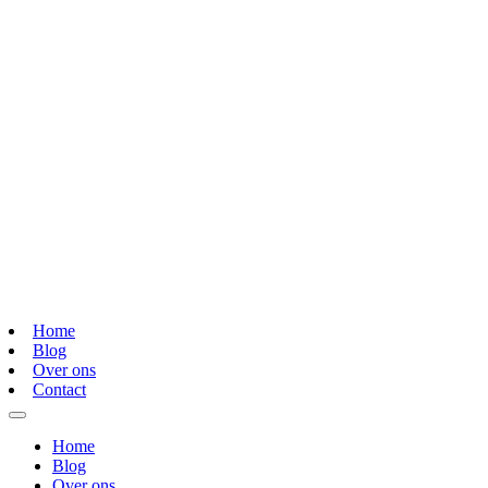
Home
Blog
Over ons
Contact
Home
Blog
Over ons