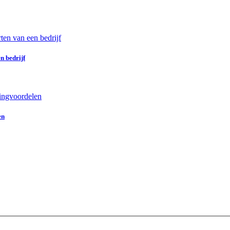
n bedrijf
en