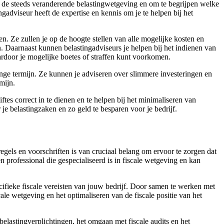
n de steeds veranderende belastingwetgeving en om te begrijpen welke
adviseur heeft de expertise en kennis om je te helpen bij het
en. Ze zullen je op de hoogte stellen van alle mogelijke kosten en
. Daarnaast kunnen belastingadviseurs je helpen bij het indienen van
ardoor je mogelijke boetes of straffen kunt voorkomen.
ange termijn. Ze kunnen je adviseren over slimmere investeringen en
mijn.
es correct in te dienen en te helpen bij het minimaliseren van
 je belastingzaken en zo geld te besparen voor je bedrijf.
els en voorschriften is van cruciaal belang om ervoor te zorgen dat
en professional die gespecialiseerd is in fiscale wetgeving en kan
cifieke fiscale vereisten van jouw bedrijf. Door samen te werken met
cale wetgeving en het optimaliseren van de fiscale positie van het
belastingverplichtingen, het omgaan met fiscale audits en het