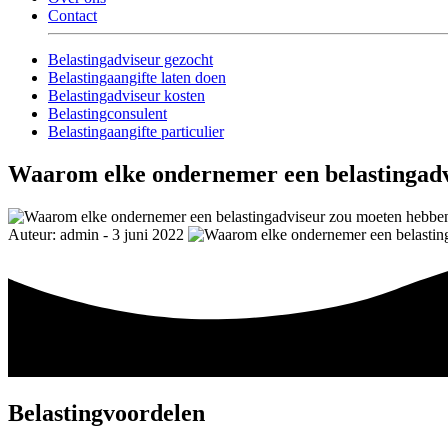
Contact
Belastingadviseur gezocht
Belastingaangifte laten doen
Belastingadviseur kosten
Belastingconsulent
Belastingaangifte particulier
Waarom elke ondernemer een belastingad
Auteur: admin - 3 juni 2022
Belastingvoordelen