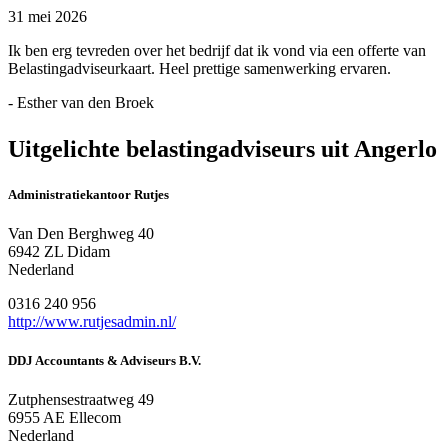
31 mei 2026
Ik ben erg tevreden over het bedrijf dat ik vond via een offerte van
Belastingadviseurkaart. Heel prettige samenwerking ervaren.
- Esther van den Broek
Uitgelichte belastingadviseurs uit Angerlo
Administratiekantoor Rutjes
Van Den Berghweg 40
6942 ZL Didam
Nederland
0316 240 956
http://www.rutjesadmin.nl/
DDJ Accountants & Adviseurs B.V.
Zutphensestraatweg 49
6955 AE Ellecom
Nederland