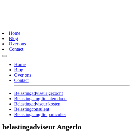
Home
Blog
Over ons
Contact
Home
Blog
Over ons
Contact
Belastingadviseur gezocht
Belastingaangifte laten doen
Belastingadviseur kosten
Belastingconsulent
Belastingaangifte particulier
belastingadviseur Angerlo