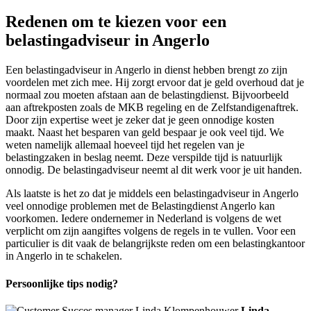
Redenen om te kiezen voor een
belastingadviseur in Angerlo
Een belastingadviseur in Angerlo in dienst hebben brengt zo zijn
voordelen met zich mee. Hij zorgt ervoor dat je geld overhoud dat je
normaal zou moeten afstaan aan de belastingdienst. Bijvoorbeeld
aan aftrekposten zoals de MKB regeling en de Zelfstandigenaftrek.
Door zijn expertise weet je zeker dat je geen onnodige kosten
maakt. Naast het besparen van geld bespaar je ook veel tijd. We
weten namelijk allemaal hoeveel tijd het regelen van je
belastingzaken in beslag neemt. Deze verspilde tijd is natuurlijk
onnodig. De belastingadviseur neemt al dit werk voor je uit handen.
Als laatste is het zo dat je middels een belastingadviseur in Angerlo
veel onnodige problemen met de Belastingdienst Angerlo kan
voorkomen. Iedere ondernemer in Nederland is volgens de wet
verplicht om zijn aangiftes volgens de regels in te vullen. Voor een
particulier is dit vaak de belangrijkste reden om een belastingkantoor
in Angerlo in te schakelen.
Persoonlijke tips nodig?
Linda