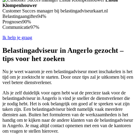
Klompenhouwer
Customer Succes manager bij belastingadviseurkaart.nl
Belastingaangiftes
94%
Prognoses
90%
Communicatie
97%
Ik help je graag
Belastingadviseur in Angerlo gezocht –
tips voor het zoeken
Nu je weet waarom je een belastingadviseur moet inschakelen is het
tijd om je zoektocht te starten. Door onze tips zal je uitkomen bij een
veel betere dienstverlener.
Als je zelf duidelijk voor ogen hebt wat de precieze taak voor de
belastingadviseur in Angerlo is vind je sneller de dienstverlener die
je nodig hebt. Het is ook belangrijk om goed af te spreken wat zijn
taken zijn. Een belastingadviseur biedt namelijk vaak meerdere
diensten aan. Buiten het formuleren van de werkzaamheden is het
handig om te kijken naar de andere klanten van de belastingadviseur
in Angerlo. Je mag altijd contact opnemen met een van de kantoren
om vragen te stellen hierover.