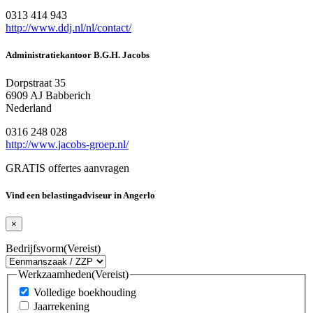
0313 414 943
http://www.ddj.nl/nl/contact/
Administratiekantoor B.G.H. Jacobs
Dorpstraat 35
6909 AJ Babberich
Nederland
0316 248 028
http://www.jacobs-groep.nl/
GRATIS offertes aanvragen
Vind een belastingadviseur in Angerlo
×
Bedrijfsvorm
(Vereist)
Werkzaamheden
(Vereist)
Volledige boekhouding
Jaarrekening