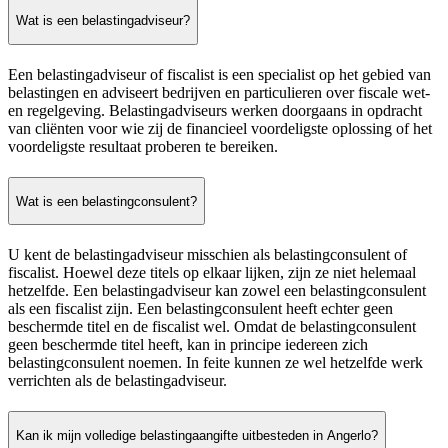
Wat is een belastingadviseur?
Een belastingadviseur of fiscalist is een specialist op het gebied van
belastingen en adviseert bedrijven en particulieren over fiscale wet-
en regelgeving. Belastingadviseurs werken doorgaans in opdracht
van cliënten voor wie zij de financieel voordeligste oplossing of het
voordeligste resultaat proberen te bereiken.
Wat is een belastingconsulent?
U kent de belastingadviseur misschien als belastingconsulent of
fiscalist. Hoewel deze titels op elkaar lijken, zijn ze niet helemaal
hetzelfde. Een belastingadviseur kan zowel een belastingconsulent
als een fiscalist zijn. Een belastingconsulent heeft echter geen
beschermde titel en de fiscalist wel. Omdat de belastingconsulent
geen beschermde titel heeft, kan in principe iedereen zich
belastingconsulent noemen. In feite kunnen ze wel hetzelfde werk
verrichten als de belastingadviseur.
Kan ik mijn volledige belastingaangifte uitbesteden in Angerlo?