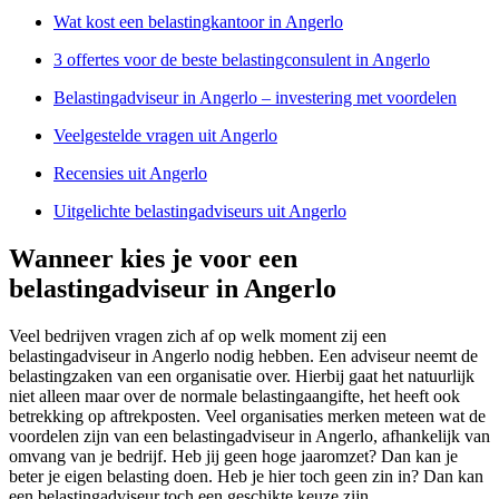
Wat kost een belastingkantoor in Angerlo
3 offertes voor de beste belastingconsulent in Angerlo
Belastingadviseur in Angerlo – investering met voordelen
Veelgestelde vragen uit Angerlo
Recensies uit Angerlo
Uitgelichte belastingadviseurs uit Angerlo
Wanneer kies je voor een
belastingadviseur in Angerlo
Veel bedrijven vragen zich af op welk moment zij een
belastingadviseur in Angerlo nodig hebben. Een adviseur neemt de
belastingzaken van een organisatie over. Hierbij gaat het natuurlijk
niet alleen maar over de normale belastingaangifte, het heeft ook
betrekking op aftrekposten. Veel organisaties merken meteen wat de
voordelen zijn van een belastingadviseur in Angerlo, afhankelijk van
omvang van je bedrijf. Heb jij geen hoge jaaromzet? Dan kan je
beter je eigen belasting doen. Heb je hier toch geen zin in? Dan kan
een belastingadviseur toch een geschikte keuze zijn.