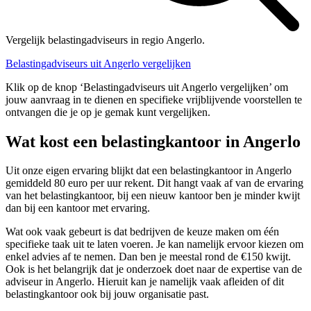
Vergelijk belastingadviseurs in regio Angerlo.
Belastingadviseurs uit Angerlo vergelijken
Klik op de knop ‘Belastingadviseurs uit Angerlo vergelijken’ om
jouw aanvraag in te dienen en specifieke vrijblijvende voorstellen te
ontvangen die je op je gemak kunt vergelijken.
Wat kost een belastingkantoor in Angerlo
Uit onze eigen ervaring blijkt dat een belastingkantoor in Angerlo
gemiddeld 80 euro per uur rekent. Dit hangt vaak af van de ervaring
van het belastingkantoor, bij een nieuw kantoor ben je minder kwijt
dan bij een kantoor met ervaring.
Wat ook vaak gebeurt is dat bedrijven de keuze maken om één
specifieke taak uit te laten voeren. Je kan namelijk ervoor kiezen om
enkel advies af te nemen. Dan ben je meestal rond de €150 kwijt.
Ook is het belangrijk dat je onderzoek doet naar de expertise van de
adviseur in Angerlo. Hieruit kan je namelijk vaak afleiden of dit
belastingkantoor ook bij jouw organisatie past.