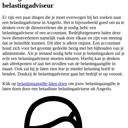
belastingadviseur
Er zijn een paar dingen die je moet overwegen bij het zoeken naar
een belastingadviseur in Angerlo. Het is bijvoorbeeld goed om na te
denken over de dienstverlener die je nodig hebt: een
belastingadviseur of een accountant. Bedrijfseigenaren halen deze
twee dienstverleners namelijk vaak door elkaar en zijn van mening
dat ze hetzelfde kunnen. Dit idee is alleen onjuist. Een accountant
houd zich voor het grootste gedeelte bezig met het bijhouden van je
administratie. Als je iemand nodig hebt voor je belastingzaken zul je
echt een belastingadviseur moeten inhuren. Hierbij kan je denken
aan aftrekposten of aan het invullen van de belastingaangifte in
maart. Ook zal hij je laten zien hoe je minder belasting hoeft te
betalen. Dankzij de belastingadviseur gaat het bedrijf er op vooruit.
Klik op
belastingaangifte laten doen
om jouw belastingaangifte te
laten doen door een betaalbare belastingadviseur uit Angerlo.