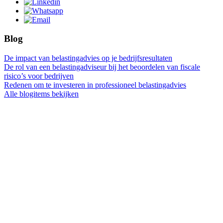
Blog
De impact van belastingadvies op je bedrijfsresultaten
De rol van een belastingadviseur bij het beoordelen van fiscale
risico’s voor bedrijven
Redenen om te investeren in professioneel belastingadvies
Alle blogitems bekijken