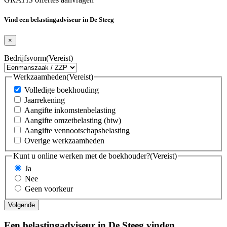
Vind een belastingadviseur in De Steeg
×
Bedrijfsvorm
(Vereist)
Werkzaamheden
(Vereist)
Volledige boekhouding
Jaarrekening
Aangifte inkomstenbelasting
Aangifte omzetbelasting (btw)
Aangifte vennootschapsbelasting
Overige werkzaamheden
Kunt u online werken met de boekhouder?
(Vereist)
Ja
Nee
Geen voorkeur
Een belastingadviseur in De Steeg vinden