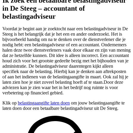
Ik zoek een betaalbare belastingadviseur
in De Steeg – accountant of
belastingadviseur
Voordat je begint aan je zoektocht naar een belastingadviseur in De
Steeg is het belangrijk dat je het een en ander onderzoekt. Het is
bijvoorbeeld handig om na te denken over de dienstverlener die je
nodig hebt: een belastingadviseur of een accountant. Ondernemers
halen deze twee dienstverleners vaak door elkaar en zijn van mening
dat ze hetzelfde kunnen. Dit idee is alleen incorrect. Een accountant
houd zich voor het grootste gedeelte bezig met het bijhouden van je
administratie. De belastingadviseur daarentegen kijkt alleen
specifiek naar de belasting. Hierbij kan je denken aan aftrekposten
of aan het indienen van de belastingaangifte in maart. Ook zal hij je
laten zien hoe je niet zoveel belasting hoeft af te staan.Door deze
adviezen kan je zien waar het in het bedrijf nog ruimte is voor
verbetering op financieel gebied.
Klik op
belastingaangifte laten doen
om jouw belastingaangifte te
laten doen door een betaalbare belastingadviseur uit De Steeg.