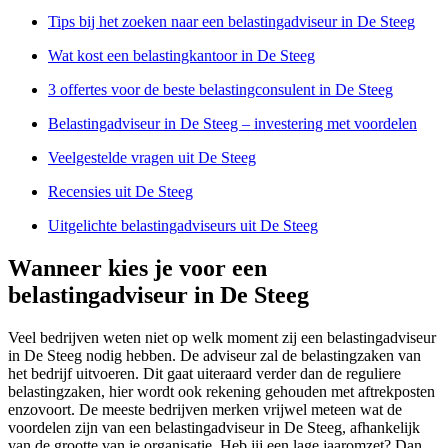
Tips bij het zoeken naar een belastingadviseur in De Steeg
Wat kost een belastingkantoor in De Steeg
3 offertes voor de beste belastingconsulent in De Steeg
Belastingadviseur in De Steeg – investering met voordelen
Veelgestelde vragen uit De Steeg
Recensies uit De Steeg
Uitgelichte belastingadviseurs uit De Steeg
Wanneer kies je voor een
belastingadviseur in De Steeg
Veel bedrijven weten niet op welk moment zij een belastingadviseur
in De Steeg nodig hebben. De adviseur zal de belastingzaken van
het bedrijf uitvoeren. Dit gaat uiteraard verder dan de reguliere
belastingzaken, hier wordt ook rekening gehouden met aftrekposten
enzovoort. De meeste bedrijven merken vrijwel meteen wat de
voordelen zijn van een belastingadviseur in De Steeg, afhankelijk
van de grootte van je organisatie. Heb jij een lage jaaromzet? Dan