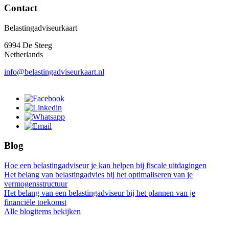
Contact
Belastingadviseurkaart
6994 De Steeg
Netherlands
info@belastingadviseurkaart.nl
Blog
Hoe een belastingadviseur je kan helpen bij fiscale uitdagingen
Het belang van belastingadvies bij het optimaliseren van je
vermogensstructuur
Het belang van een belastingadviseur bij het plannen van je
financiële toekomst
Alle blogitems bekijken