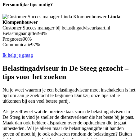
Persoonlijke tips nodig?
Linda
Klompenhouwer
Customer Succes manager bij belastingadviseurkaart.nl
Belastingaangiftes
94%
Prognoses
90%
Communicatie
97%
Ik help je graag
Belastingadviseur in De Steeg gezocht –
tips voor het zoeken
Nu je weet waarom je een belastingadviseur moet inschakelen is het
tijd om aan je zoektocht te beginnen Dankzij onze tips zal je
uitkomen bij een veel betere partij.
Als je zelf weet wat de precieze taak voor de belastingadviseur in
De Steeg is vind je sneller de dienstverlener die het beste bij je past.
Maak dan ook heldere afspraken over de opdrachten die je gaat
uitbesteden. Wil je alleen maar de belastingaangifte uit handen
geven of moet hij je ook adviseren rondom de belastingen? Buiten