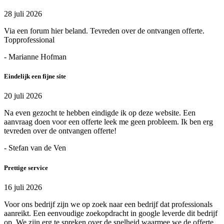
28 juli 2026
Via een forum hier beland. Tevreden over de ontvangen offerte.
Topprofessional
- Marianne Hofman
Eindelijk een fijne site
20 juli 2026
Na even gezocht te hebben eindigde ik op deze website. Een
aanvraag doen voor een offerte leek me geen probleem. Ik ben erg
tevreden over de ontvangen offerte!
- Stefan van de Ven
Prettige service
16 juli 2026
Voor ons bedrijf zijn we op zoek naar een bedrijf dat professionals
aanreikt. Een eenvoudige zoekopdracht in google leverde dit bedrijf
op. We zijn erg te spreken over de snelheid waarmee we de offerte