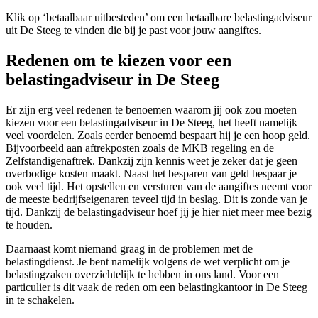
Klik op ‘betaalbaar uitbesteden’ om een betaalbare belastingadviseur
uit De Steeg te vinden die bij je past voor jouw aangiftes.
Redenen om te kiezen voor een
belastingadviseur in De Steeg
Er zijn erg veel redenen te benoemen waarom jij ook zou moeten
kiezen voor een belastingadviseur in De Steeg, het heeft namelijk
veel voordelen. Zoals eerder benoemd bespaart hij je een hoop geld.
Bijvoorbeeld aan aftrekposten zoals de MKB regeling en de
Zelfstandigenaftrek. Dankzij zijn kennis weet je zeker dat je geen
overbodige kosten maakt. Naast het besparen van geld bespaar je
ook veel tijd. Het opstellen en versturen van de aangiftes neemt voor
de meeste bedrijfseigenaren teveel tijd in beslag. Dit is zonde van je
tijd. Dankzij de belastingadviseur hoef jij je hier niet meer mee bezig
te houden.
Daarnaast komt niemand graag in de problemen met de
belastingdienst. Je bent namelijk volgens de wet verplicht om je
belastingzaken overzichtelijk te hebben in ons land. Voor een
particulier is dit vaak de reden om een belastingkantoor in De Steeg
in te schakelen.