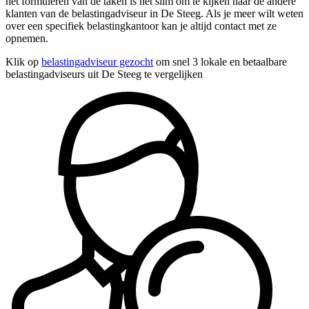
het formuleren van de taken is het slim om te kijken naar de andere
klanten van de belastingadviseur in De Steeg. Als je meer wilt weten
over een specifiek belastingkantoor kan je altijd contact met ze
opnemen.
Klik op
belastingadviseur gezocht
om snel 3 lokale en betaalbare
belastingadviseurs uit De Steeg te vergelijken