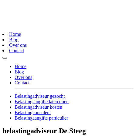
Home
Blog
Over ons
Contact
Home
Blog
Over ons
Contact
Belastingadviseur gezocht
Belastingaangifte laten doen
Belastingadviseur kosten
Belastingconsulent
Belastingaangifte particulier
belastingadviseur De Steeg