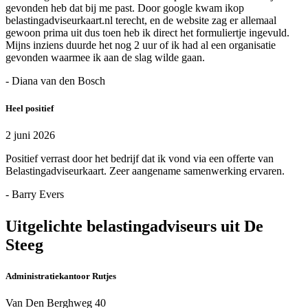
gevonden heb dat bij me past. Door google kwam ikop
belastingadviseurkaart.nl terecht, en de website zag er allemaal
gewoon prima uit dus toen heb ik direct het formuliertje ingevuld.
Mijns inziens duurde het nog 2 uur of ik had al een organisatie
gevonden waarmee ik aan de slag wilde gaan.
- Diana van den Bosch
Heel positief
2 juni 2026
Positief verrast door het bedrijf dat ik vond via een offerte van
Belastingadviseurkaart. Zeer aangename samenwerking ervaren.
- Barry Evers
Uitgelichte belastingadviseurs uit De
Steeg
Administratiekantoor Rutjes
Van Den Berghweg 40