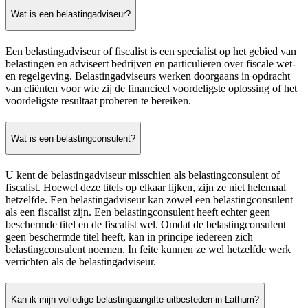
Wat is een belastingadviseur?
Een belastingadviseur of fiscalist is een specialist op het gebied van
belastingen en adviseert bedrijven en particulieren over fiscale wet-
en regelgeving. Belastingadviseurs werken doorgaans in opdracht
van cliënten voor wie zij de financieel voordeligste oplossing of het
voordeligste resultaat proberen te bereiken.
Wat is een belastingconsulent?
U kent de belastingadviseur misschien als belastingconsulent of
fiscalist. Hoewel deze titels op elkaar lijken, zijn ze niet helemaal
hetzelfde. Een belastingadviseur kan zowel een belastingconsulent
als een fiscalist zijn. Een belastingconsulent heeft echter geen
beschermde titel en de fiscalist wel. Omdat de belastingconsulent
geen beschermde titel heeft, kan in principe iedereen zich
belastingconsulent noemen. In feite kunnen ze wel hetzelfde werk
verrichten als de belastingadviseur.
Kan ik mijn volledige belastingaangifte uitbesteden in Lathum?