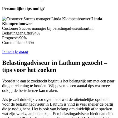
Persoonlijke tips nodig?
Linda
Klompenhouwer
Customer Succes manager bij belastingadviseurkaart.nl
Belastingaangiftes
94%
Prognoses
90%
Communicatie
97%
Ik help je graag
Belastingadviseur in Lathum gezocht –
tips voor het zoeken
Voordat je aan je zoektocht begint is het belangrijk om met een paar
dingen rekening te houden. Wij geven je een aantal tips waarmee
ook jij de beste keuze kan maken.
Als je zelf duidelijk voor ogen hebt wat de uiteindelijke opdracht
voor de belastingadviseur in Lathum is vind je veel sneller de partij
die je nodig hebt. Het is ook van belang om duidelijk af te spreken
wat zijn werkzaamheden zijn. Een belastingadviseur biedt namelijk