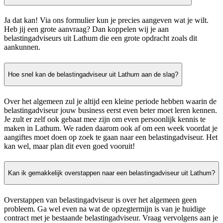
Ja dat kan! Via ons formulier kun je precies aangeven wat je wilt.
Heb jij een grote aanvraag? Dan koppelen wij je aan
belastingadviseurs uit Lathum die een grote opdracht zoals dit
aankunnen.
Hoe snel kan de belastingadviseur uit Lathum aan de slag?
Over het algemeen zul je altijd een kleine periode hebben waarin de
belastingadviseur jouw business eerst even beter moet leren kennen.
Je zult er zelf ook gebaat mee zijn om even persoonlijk kennis te
maken in Lathum. We raden daarom ook af om een week voordat je
aangiftes moet doen op zoek te gaan naar een belastingadviseur. Het
kan wel, maar plan dit even goed vooruit!
Kan ik gemakkelijk overstappen naar een belastingadviseur uit Lathum?
Overstappen van belastingadviseur is over het algemeen geen
probleem. Ga wel even na wat de opzegtermijn is van je huidige
contract met je bestaande belastingadviseur. Vraag vervolgens aan je