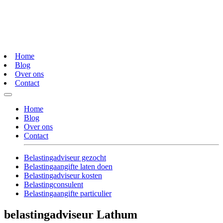
Home
Blog
Over ons
Contact
Home
Blog
Over ons
Contact
Belastingadviseur gezocht
Belastingaangifte laten doen
Belastingadviseur kosten
Belastingconsulent
Belastingaangifte particulier
belastingadviseur Lathum