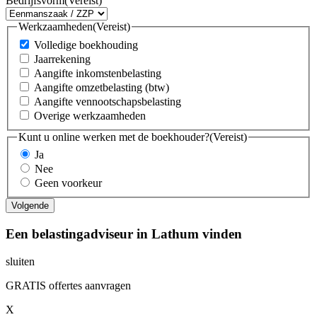
Bedrijfsvorm
(Vereist)
Werkzaamheden
(Vereist)
Volledige boekhouding
Jaarrekening
Aangifte inkomstenbelasting
Aangifte omzetbelasting (btw)
Aangifte vennootschapsbelasting
Overige werkzaamheden
Kunt u online werken met de boekhouder?
(Vereist)
Ja
Nee
Geen voorkeur
Een belastingadviseur in Lathum vinden
sluiten
GRATIS offertes aanvragen
X