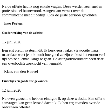
Na de offerte had ik nog enkele vragen. Deze werden zeer snel en
professioneel beantwoord. Aangenaam verrast over de
communicatie met dit bedrijf! Ook de juiste persoon gevonden.
- Inge Peeters
Goede werking van de website
15 juni 2026
Een erg prettig systeem dit. Ik keek eerst vaker via google maps,
maar daar weet je ook nooit hoe goed ze zijn en kost het enorm veel
tijd om ze allemaal langs te gaan. Belastingadviseurkaart heeft daar
een overbodige zoektocht van gemaakt.
- Klaas van den Heuvel
Eindelijk een goede site gevonden
12 juni 2026
Na even gezocht te hebben eindigde ik op deze website. Een offerte
aanvragen kan geen kwaad dacht ik. Ik ben erg tevreden over de
ontvangen offerte!