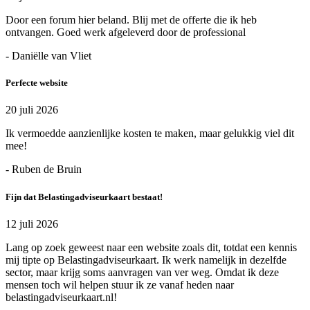
Door een forum hier beland. Blij met de offerte die ik heb
ontvangen. Goed werk afgeleverd door de professional
- Daniëlle van Vliet
Perfecte website
20 juli 2026
Ik vermoedde aanzienlijke kosten te maken, maar gelukkig viel dit
mee!
- Ruben de Bruin
Fijn dat Belastingadviseurkaart bestaat!
12 juli 2026
Lang op zoek geweest naar een website zoals dit, totdat een kennis
mij tipte op Belastingadviseurkaart. Ik werk namelijk in dezelfde
sector, maar krijg soms aanvragen van ver weg. Omdat ik deze
mensen toch wil helpen stuur ik ze vanaf heden naar
belastingadviseurkaart.nl!