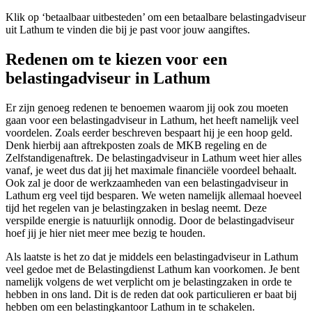
Klik op ‘betaalbaar uitbesteden’ om een betaalbare belastingadviseur
uit Lathum te vinden die bij je past voor jouw aangiftes.
Redenen om te kiezen voor een
belastingadviseur in Lathum
Er zijn genoeg redenen te benoemen waarom jij ook zou moeten
gaan voor een belastingadviseur in Lathum, het heeft namelijk veel
voordelen. Zoals eerder beschreven bespaart hij je een hoop geld.
Denk hierbij aan aftrekposten zoals de MKB regeling en de
Zelfstandigenaftrek. De belastingadviseur in Lathum weet hier alles
vanaf, je weet dus dat jij het maximale financiële voordeel behaalt.
Ook zal je door de werkzaamheden van een belastingadviseur in
Lathum erg veel tijd besparen. We weten namelijk allemaal hoeveel
tijd het regelen van je belastingzaken in beslag neemt. Deze
verspilde energie is natuurlijk onnodig. Door de belastingadviseur
hoef jij je hier niet meer mee bezig te houden.
Als laatste is het zo dat je middels een belastingadviseur in Lathum
veel gedoe met de Belastingdienst Lathum kan voorkomen. Je bent
namelijk volgens de wet verplicht om je belastingzaken in orde te
hebben in ons land. Dit is de reden dat ook particulieren er baat bij
hebben om een belastingkantoor Lathum in te schakelen.