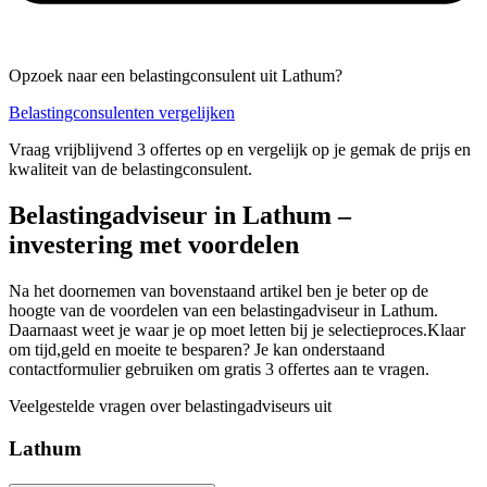
Opzoek naar een belastingconsulent uit Lathum?
Belastingconsulenten vergelijken
Vraag vrijblijvend 3 offertes op en vergelijk op je gemak de prijs en
kwaliteit van de belastingconsulent.
Belastingadviseur in Lathum –
investering met voordelen
Na het doornemen van bovenstaand artikel ben je beter op de
hoogte van de voordelen van een belastingadviseur in Lathum.
Daarnaast weet je waar je op moet letten bij je selectieproces.Klaar
om tijd,geld en moeite te besparen? Je kan onderstaand
contactformulier gebruiken om gratis 3 offertes aan te vragen.
Veelgestelde vragen over belastingadviseurs uit
Lathum