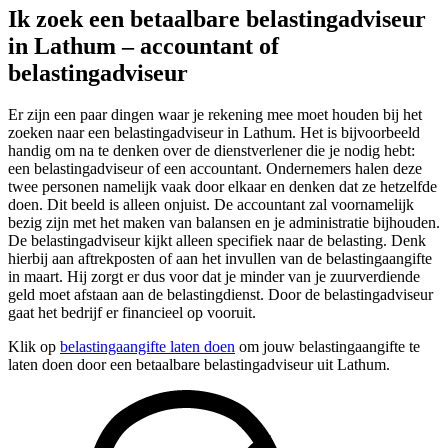
Ik zoek een betaalbare belastingadviseur
in Lathum – accountant of
belastingadviseur
Er zijn een paar dingen waar je rekening mee moet houden bij het
zoeken naar een belastingadviseur in Lathum. Het is bijvoorbeeld
handig om na te denken over de dienstverlener die je nodig hebt:
een belastingadviseur of een accountant. Ondernemers halen deze
twee personen namelijk vaak door elkaar en denken dat ze hetzelfde
doen. Dit beeld is alleen onjuist. De accountant zal voornamelijk
bezig zijn met het maken van balansen en je administratie bijhouden.
De belastingadviseur kijkt alleen specifiek naar de belasting. Denk
hierbij aan aftrekposten of aan het invullen van de belastingaangifte
in maart. Hij zorgt er dus voor dat je minder van je zuurverdiende
geld moet afstaan aan de belastingdienst. Door de belastingadviseur
gaat het bedrijf er financieel op vooruit.
Klik op
belastingaangifte laten doen
om jouw belastingaangifte te
laten doen door een betaalbare belastingadviseur uit Lathum.