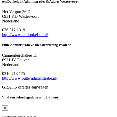
ten Donkelaar Administraties & Advies Westervoort
Het Vergun 26 D
6931 KD Westervoort
Nederland
026 312 1319
http://www.tendonkelaar.nl/
Putte Administratieve Dienstverlening P van de
Cannenburchallee 11
6921 JV Duiven
Nederland
0316 713 175
http://www.putte-administratie.nl/
GRATIS offertes aanvragen
Vind een belastingadviseur in Lathum
×