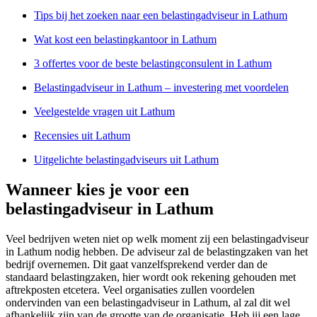
Tips bij het zoeken naar een belastingadviseur in Lathum
Wat kost een belastingkantoor in Lathum
3 offertes voor de beste belastingconsulent in Lathum
Belastingadviseur in Lathum – investering met voordelen
Veelgestelde vragen uit Lathum
Recensies uit Lathum
Uitgelichte belastingadviseurs uit Lathum
Wanneer kies je voor een
belastingadviseur in Lathum
Veel bedrijven weten niet op welk moment zij een belastingadviseur
in Lathum nodig hebben. De adviseur zal de belastingzaken van het
bedrijf overnemen. Dit gaat vanzelfsprekend verder dan de
standaard belastingzaken, hier wordt ook rekening gehouden met
aftrekposten etcetera. Veel organisaties zullen voordelen
ondervinden van een belastingadviseur in Lathum, al zal dit wel
afhankelijk zijn van de grootte van de organisatie. Heb jij een lage