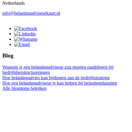
Netherlands
info@belastingadviseurkaart.nl
Blog
Waarom je een belastingadviseur zou moeten raadplegen bij
bedrijfsherstructureringen
Hoe belastingadvies kan bijdragen aan de bedrijfsstrategie
Hoe een belastingadviseur je kan helpen bij belastingplanning
Alle blogitems bekijken