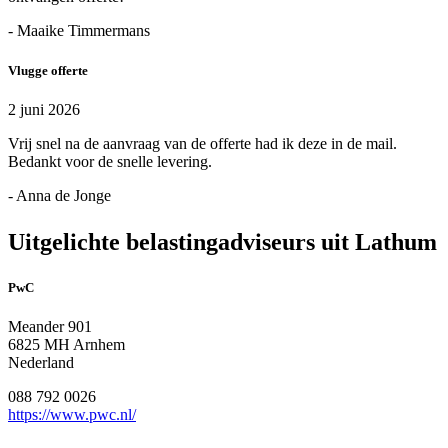
- Maaike Timmermans
Vlugge offerte
2 juni 2026
Vrij snel na de aanvraag van de offerte had ik deze in de mail.
Bedankt voor de snelle levering.
- Anna de Jonge
Uitgelichte belastingadviseurs uit Lathum
PwC
Meander 901
6825 MH Arnhem
Nederland
088 792 0026
https://www.pwc.nl/