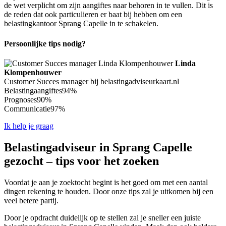
de wet verplicht om zijn aangiftes naar behoren in te vullen. Dit is
de reden dat ook particulieren er baat bij hebben om een
belastingkantoor Sprang Capelle in te schakelen.
Persoonlijke tips nodig?
Linda
Klompenhouwer
Customer Succes manager bij belastingadviseurkaart.nl
Belastingaangiftes
94%
Prognoses
90%
Communicatie
97%
Ik help je graag
Belastingadviseur in Sprang Capelle
gezocht – tips voor het zoeken
Voordat je aan je zoektocht begint is het goed om met een aantal
dingen rekening te houden. Door onze tips zal je uitkomen bij een
veel betere partij.
Door je opdracht duidelijk op te stellen zal je sneller een juiste