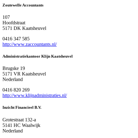
Zoutewelle Accountants
107
Hoofdstraat
5171 DK Kaatsheuvel
0416 347 585
http://www.zaccountants.nl/
Administratiekantoor Klijn Kaatsheuvel
Brugske 19
5171 VR Kaatsheuvel
Nederland
0416 820 269
http://www.klijnadministraties.nl/
Inzicht Financieel B.V.
Grotestraat 132-a
5141 HC Waalwijk
Nederland