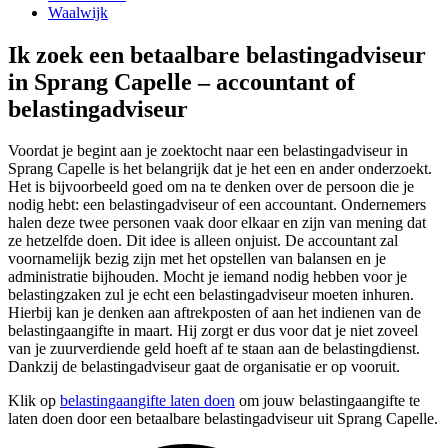
Waalwijk
Ik zoek een betaalbare belastingadviseur
in Sprang Capelle – accountant of
belastingadviseur
Voordat je begint aan je zoektocht naar een belastingadviseur in
Sprang Capelle is het belangrijk dat je het een en ander onderzoekt.
Het is bijvoorbeeld goed om na te denken over de persoon die je
nodig hebt: een belastingadviseur of een accountant. Ondernemers
halen deze twee personen vaak door elkaar en zijn van mening dat
ze hetzelfde doen. Dit idee is alleen onjuist. De accountant zal
voornamelijk bezig zijn met het opstellen van balansen en je
administratie bijhouden. Mocht je iemand nodig hebben voor je
belastingzaken zul je echt een belastingadviseur moeten inhuren.
Hierbij kan je denken aan aftrekposten of aan het indienen van de
belastingaangifte in maart. Hij zorgt er dus voor dat je niet zoveel
van je zuurverdiende geld hoeft af te staan aan de belastingdienst.
Dankzij de belastingadviseur gaat de organisatie er op vooruit.
Klik op
belastingaangifte laten doen
om jouw belastingaangifte te
laten doen door een betaalbare belastingadviseur uit Sprang Capelle.