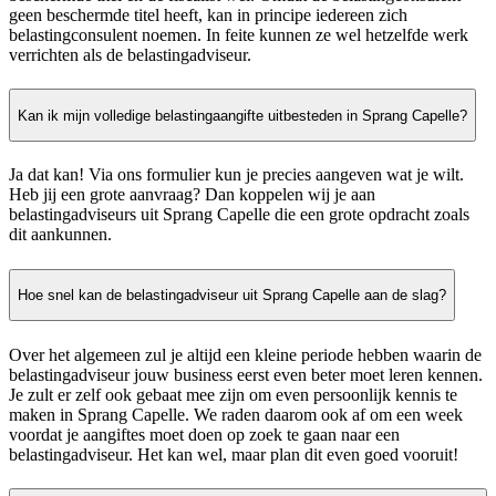
geen beschermde titel heeft, kan in principe iedereen zich
belastingconsulent noemen. In feite kunnen ze wel hetzelfde werk
verrichten als de belastingadviseur.
Kan ik mijn volledige belastingaangifte uitbesteden in Sprang Capelle?
Ja dat kan! Via ons formulier kun je precies aangeven wat je wilt.
Heb jij een grote aanvraag? Dan koppelen wij je aan
belastingadviseurs uit Sprang Capelle die een grote opdracht zoals
dit aankunnen.
Hoe snel kan de belastingadviseur uit Sprang Capelle aan de slag?
Over het algemeen zul je altijd een kleine periode hebben waarin de
belastingadviseur jouw business eerst even beter moet leren kennen.
Je zult er zelf ook gebaat mee zijn om even persoonlijk kennis te
maken in Sprang Capelle. We raden daarom ook af om een week
voordat je aangiftes moet doen op zoek te gaan naar een
belastingadviseur. Het kan wel, maar plan dit even goed vooruit!