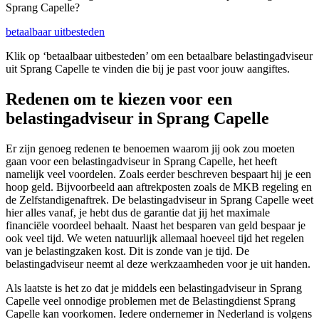
Sprang Capelle?
betaalbaar uitbesteden
Klik op ‘betaalbaar uitbesteden’ om een betaalbare belastingadviseur
uit Sprang Capelle te vinden die bij je past voor jouw aangiftes.
Redenen om te kiezen voor een
belastingadviseur in Sprang Capelle
Er zijn genoeg redenen te benoemen waarom jij ook zou moeten
gaan voor een belastingadviseur in Sprang Capelle, het heeft
namelijk veel voordelen. Zoals eerder beschreven bespaart hij je een
hoop geld. Bijvoorbeeld aan aftrekposten zoals de MKB regeling en
de Zelfstandigenaftrek. De belastingadviseur in Sprang Capelle weet
hier alles vanaf, je hebt dus de garantie dat jij het maximale
financiële voordeel behaalt. Naast het besparen van geld bespaar je
ook veel tijd. We weten natuurlijk allemaal hoeveel tijd het regelen
van je belastingzaken kost. Dit is zonde van je tijd. De
belastingadviseur neemt al deze werkzaamheden voor je uit handen.
Als laatste is het zo dat je middels een belastingadviseur in Sprang
Capelle veel onnodige problemen met de Belastingdienst Sprang
Capelle kan voorkomen. Iedere ondernemer in Nederland is volgens