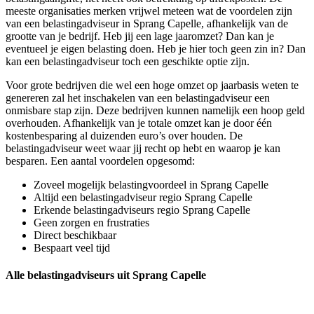
meeste organisaties merken vrijwel meteen wat de voordelen zijn
van een belastingadviseur in Sprang Capelle, afhankelijk van de
grootte van je bedrijf. Heb jij een lage jaaromzet? Dan kan je
eventueel je eigen belasting doen. Heb je hier toch geen zin in? Dan
kan een belastingadviseur toch een geschikte optie zijn.
Voor grote bedrijven die wel een hoge omzet op jaarbasis weten te
genereren zal het inschakelen van een belastingadviseur een
onmisbare stap zijn. Deze bedrijven kunnen namelijk een hoop geld
overhouden. Afhankelijk van je totale omzet kan je door één
kostenbesparing al duizenden euro’s over houden. De
belastingadviseur weet waar jij recht op hebt en waarop je kan
besparen. Een aantal voordelen opgesomd:
Zoveel mogelijk belastingvoordeel in Sprang Capelle
Altijd een belastingadviseur regio Sprang Capelle
Erkende belastingadviseurs regio Sprang Capelle
Geen zorgen en frustraties
Direct beschikbaar
Bespaart veel tijd
Alle belastingadviseurs uit Sprang Capelle