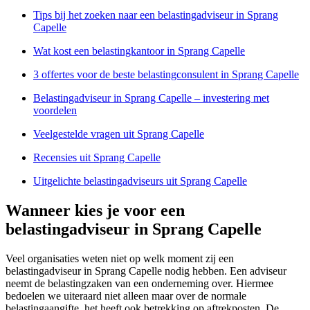
Tips bij het zoeken naar een belastingadviseur in Sprang
Capelle
Wat kost een belastingkantoor in Sprang Capelle
3 offertes voor de beste belastingconsulent in Sprang Capelle
Belastingadviseur in Sprang Capelle – investering met
voordelen
Veelgestelde vragen uit Sprang Capelle
Recensies uit Sprang Capelle
Uitgelichte belastingadviseurs uit Sprang Capelle
Wanneer kies je voor een
belastingadviseur in Sprang Capelle
Veel organisaties weten niet op welk moment zij een
belastingadviseur in Sprang Capelle nodig hebben. Een adviseur
neemt de belastingzaken van een onderneming over. Hiermee
bedoelen we uiteraard niet alleen maar over de normale
belastingaangifte, het heeft ook betrekking op aftrekposten. De