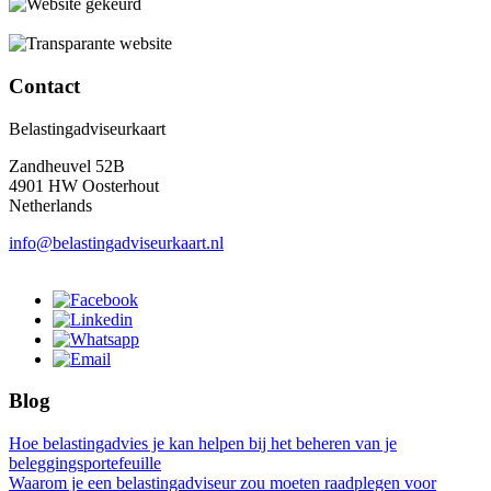
Contact
Belastingadviseurkaart
Zandheuvel 52B
4901 HW Oosterhout
Netherlands
info@belastingadviseurkaart.nl
Blog
Hoe belastingadvies je kan helpen bij het beheren van je
beleggingsportefeuille
Waarom je een belastingadviseur zou moeten raadplegen voor