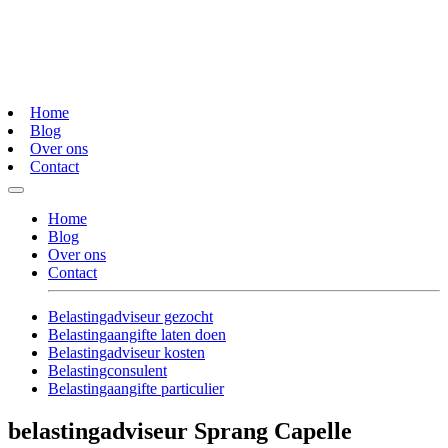
Home
Blog
Over ons
Contact
Home
Blog
Over ons
Contact
Belastingadviseur gezocht
Belastingaangifte laten doen
Belastingadviseur kosten
Belastingconsulent
Belastingaangifte particulier
belastingadviseur Sprang Capelle