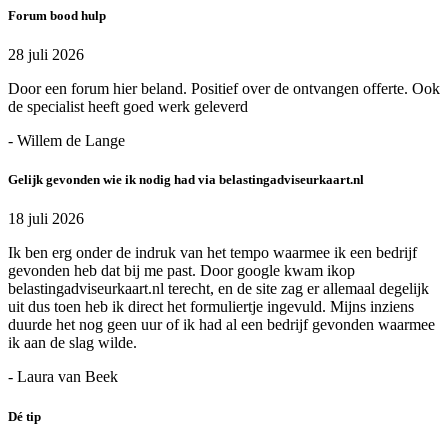
Forum bood hulp
28 juli 2026
Door een forum hier beland. Positief over de ontvangen offerte. Ook
de specialist heeft goed werk geleverd
- Willem de Lange
Gelijk gevonden wie ik nodig had via belastingadviseurkaart.nl
18 juli 2026
Ik ben erg onder de indruk van het tempo waarmee ik een bedrijf
gevonden heb dat bij me past. Door google kwam ikop
belastingadviseurkaart.nl terecht, en de site zag er allemaal degelijk
uit dus toen heb ik direct het formuliertje ingevuld. Mijns inziens
duurde het nog geen uur of ik had al een bedrijf gevonden waarmee
ik aan de slag wilde.
- Laura van Beek
Dé tip