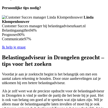
Persoonlijke tips nodig?
Linda
Klompenhouwer
Customer Succes manager bij belastingadviseurkaart.nl
Belastingaangiftes
94%
Prognoses
90%
Communicatie
97%
Ik help je graag
Belastingadviseur in Drongelen gezocht –
tips voor het zoeken
Voordat je aan je zoektocht begint is het belangrijk om met een
aantal zaken rekening te houden. Door onze aanbevelingen zal je
uitkomen bij een betere belastingadviseur.
Als je zelf weet wat de precieze opdracht voor de belastingadviseur
in Drongelen is vind je sneller de partij die het beste bij je past. Het
is ook van belang om goed af te spreken wat zijn taken zijn. Wil je
alleen maar de belastingaangifte laten invullen of moet hij je ook