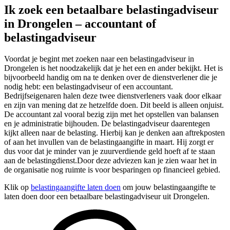
Ik zoek een betaalbare belastingadviseur
in Drongelen – accountant of
belastingadviseur
Voordat je begint met zoeken naar een belastingadviseur in
Drongelen is het noodzakelijk dat je het een en ander bekijkt. Het is
bijvoorbeeld handig om na te denken over de dienstverlener die je
nodig hebt: een belastingadviseur of een accountant.
Bedrijfseigenaren halen deze twee dienstverleners vaak door elkaar
en zijn van mening dat ze hetzelfde doen. Dit beeld is alleen onjuist.
De accountant zal vooral bezig zijn met het opstellen van balansen
en je administratie bijhouden. De belastingadviseur daarentegen
kijkt alleen naar de belasting. Hierbij kan je denken aan aftrekposten
of aan het invullen van de belastingaangifte in maart. Hij zorgt er
dus voor dat je minder van je zuurverdiende geld hoeft af te staan
aan de belastingdienst.Door deze adviezen kan je zien waar het in
de organisatie nog ruimte is voor besparingen op financieel gebied.
Klik op
belastingaangifte laten doen
om jouw belastingaangifte te
laten doen door een betaalbare belastingadviseur uit Drongelen.