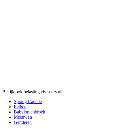
Bekijk ook belastingadviseurs uit
Sprang Capelle
Eethen
Babylonienbroek
Meeuwen
Genderen