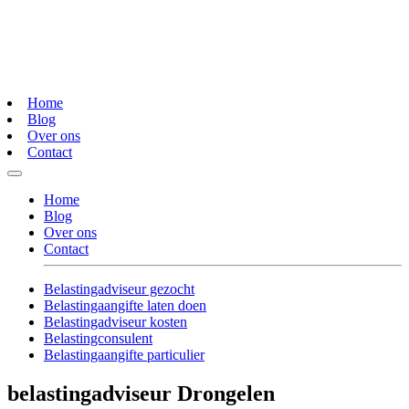
Home
Blog
Over ons
Contact
Home
Blog
Over ons
Contact
Belastingadviseur gezocht
Belastingaangifte laten doen
Belastingadviseur kosten
Belastingconsulent
Belastingaangifte particulier
belastingadviseur Drongelen