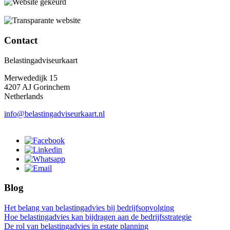
Contact
Belastingadviseurkaart
Merwededijk 15
4207 AJ Gorinchem
Netherlands
info@belastingadviseurkaart.nl
Blog
Het belang van belastingadvies bij bedrijfsopvolging
Hoe belastingadvies kan bijdragen aan de bedrijfsstrategie
De rol van belastingadvies in estate planning