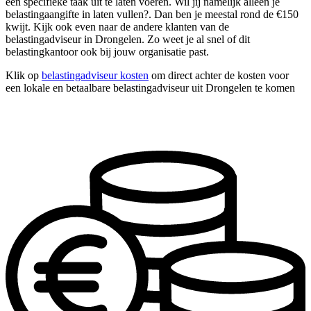
één specifieke taak uit te laten voeren. Wil jij namelijk alleen je
belastingaangifte in laten vullen?. Dan ben je meestal rond de €150
kwijt. Kijk ook even naar de andere klanten van de
belastingadviseur in Drongelen. Zo weet je al snel of dit
belastingkantoor ook bij jouw organisatie past.
Klik op
belastingadviseur kosten
om direct achter de kosten voor
een lokale en betaalbare belastingadviseur uit Drongelen te komen