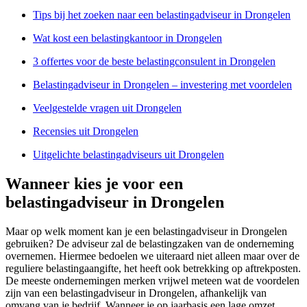
Tips bij het zoeken naar een belastingadviseur in Drongelen
Wat kost een belastingkantoor in Drongelen
3 offertes voor de beste belastingconsulent in Drongelen
Belastingadviseur in Drongelen – investering met voordelen
Veelgestelde vragen uit Drongelen
Recensies uit Drongelen
Uitgelichte belastingadviseurs uit Drongelen
Wanneer kies je voor een
belastingadviseur in Drongelen
Maar op welk moment kan je een belastingadviseur in Drongelen
gebruiken? De adviseur zal de belastingzaken van de onderneming
overnemen. Hiermee bedoelen we uiteraard niet alleen maar over de
reguliere belastingaangifte, het heeft ook betrekking op aftrekposten.
De meeste ondernemingen merken vrijwel meteen wat de voordelen
zijn van een belastingadviseur in Drongelen, afhankelijk van
omvang van je bedrijf. Wanneer je op jaarbasis een lage omzet