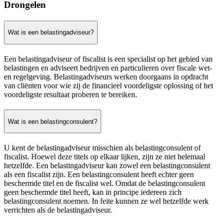
Drongelen
Wat is een belastingadviseur?
Een belastingadviseur of fiscalist is een specialist op het gebied van
belastingen en adviseert bedrijven en particulieren over fiscale wet-
en regelgeving. Belastingadviseurs werken doorgaans in opdracht
van cliënten voor wie zij de financieel voordeligste oplossing of het
voordeligste resultaat proberen te bereiken.
Wat is een belastingconsulent?
U kent de belastingadviseur misschien als belastingconsulent of
fiscalist. Hoewel deze titels op elkaar lijken, zijn ze niet helemaal
hetzelfde. Een belastingadviseur kan zowel een belastingconsulent
als een fiscalist zijn. Een belastingconsulent heeft echter geen
beschermde titel en de fiscalist wel. Omdat de belastingconsulent
geen beschermde titel heeft, kan in principe iedereen zich
belastingconsulent noemen. In feite kunnen ze wel hetzelfde werk
verrichten als de belastingadviseur.