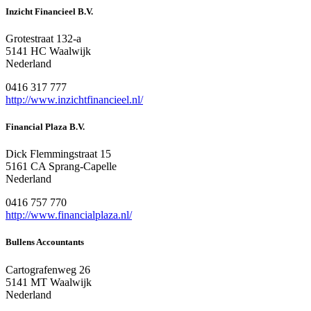
Inzicht Financieel B.V.
Grotestraat 132-a
5141 HC Waalwijk
Nederland
0416 317 777
http://www.inzichtfinancieel.nl/
Financial Plaza B.V.
Dick Flemmingstraat 15
5161 CA Sprang-Capelle
Nederland
0416 757 770
http://www.financialplaza.nl/
Bullens Accountants
Cartografenweg 26
5141 MT Waalwijk
Nederland