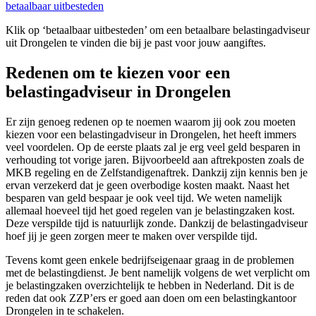
betaalbaar uitbesteden
Klik op ‘betaalbaar uitbesteden’ om een betaalbare belastingadviseur
uit Drongelen te vinden die bij je past voor jouw aangiftes.
Redenen om te kiezen voor een
belastingadviseur in Drongelen
Er zijn genoeg redenen op te noemen waarom jij ook zou moeten
kiezen voor een belastingadviseur in Drongelen, het heeft immers
veel voordelen. Op de eerste plaats zal je erg veel geld besparen in
verhouding tot vorige jaren. Bijvoorbeeld aan aftrekposten zoals de
MKB regeling en de Zelfstandigenaftrek. Dankzij zijn kennis ben je
ervan verzekerd dat je geen overbodige kosten maakt. Naast het
besparen van geld bespaar je ook veel tijd. We weten namelijk
allemaal hoeveel tijd het goed regelen van je belastingzaken kost.
Deze verspilde tijd is natuurlijk zonde. Dankzij de belastingadviseur
hoef jij je geen zorgen meer te maken over verspilde tijd.
Tevens komt geen enkele bedrijfseigenaar graag in de problemen
met de belastingdienst. Je bent namelijk volgens de wet verplicht om
je belastingzaken overzichtelijk te hebben in Nederland. Dit is de
reden dat ook ZZP’ers er goed aan doen om een belastingkantoor
Drongelen in te schakelen.