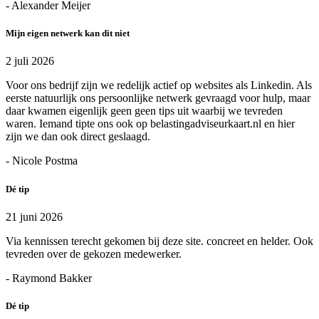
- Alexander Meijer
Mijn eigen netwerk kan dit niet
2 juli 2026
Voor ons bedrijf zijn we redelijk actief op websites als Linkedin. Als
eerste natuurlijk ons persoonlijke netwerk gevraagd voor hulp, maar
daar kwamen eigenlijk geen geen tips uit waarbij we tevreden
waren. Iemand tipte ons ook op belastingadviseurkaart.nl en hier
zijn we dan ook direct geslaagd.
- Nicole Postma
Dé tip
21 juni 2026
Via kennissen terecht gekomen bij deze site. concreet en helder. Ook
tevreden over de gekozen medewerker.
- Raymond Bakker
Dé tip