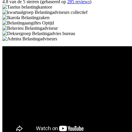
4.8 van de 5 sterren (gebaseerd op
285 reviews
)