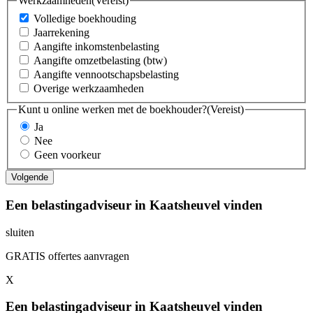
Werkzaamheden
(Vereist)
Volledige boekhouding
Jaarrekening
Aangifte inkomstenbelasting
Aangifte omzetbelasting (btw)
Aangifte vennootschapsbelasting
Overige werkzaamheden
Kunt u online werken met de boekhouder?
(Vereist)
Ja
Nee
Geen voorkeur
Een belastingadviseur in Kaatsheuvel vinden
sluiten
GRATIS offertes aanvragen
X
Een belastingadviseur in Kaatsheuvel vinden