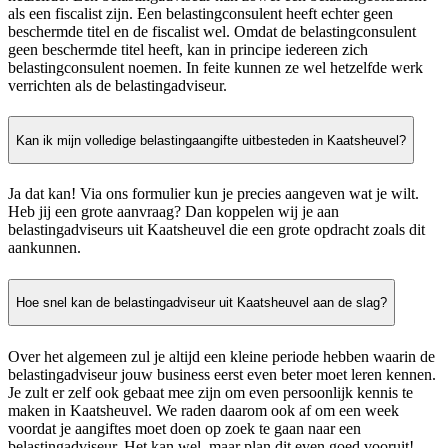
als een fiscalist zijn. Een belastingconsulent heeft echter geen
beschermde titel en de fiscalist wel. Omdat de belastingconsulent
geen beschermde titel heeft, kan in principe iedereen zich
belastingconsulent noemen. In feite kunnen ze wel hetzelfde werk
verrichten als de belastingadviseur.
Kan ik mijn volledige belastingaangifte uitbesteden in Kaatsheuvel?
Ja dat kan! Via ons formulier kun je precies aangeven wat je wilt.
Heb jij een grote aanvraag? Dan koppelen wij je aan
belastingadviseurs uit Kaatsheuvel die een grote opdracht zoals dit
aankunnen.
Hoe snel kan de belastingadviseur uit Kaatsheuvel aan de slag?
Over het algemeen zul je altijd een kleine periode hebben waarin de
belastingadviseur jouw business eerst even beter moet leren kennen.
Je zult er zelf ook gebaat mee zijn om even persoonlijk kennis te
maken in Kaatsheuvel. We raden daarom ook af om een week
voordat je aangiftes moet doen op zoek te gaan naar een
belastingadviseur. Het kan wel, maar plan dit even goed vooruit!