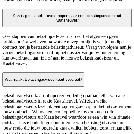
Kan ik gemakkelijk overstappen naar een belastingadviseur uit
Kaatsheuvel?
Overstappen van belastingadviseur is over het algemeen geen
probleem. Ga wel even na wat de opzegtermijn is van je huidige
contract met je bestaande belastingadviseur. Vraag vervolgens aan je
vorige belastingadviseur of hij het dossier van jouw onderneming
kan overdragen aan jou of aan je nieuwe belastingadviseur uit
Kaatsheuvel.
Wat maakt Belastingadviseurkaart speciaal?
belastingadviseurkaart.nl opereert volledig onafhankelijk van alle
belastingadviseurs in regio Kaatsheuvel. Wij zien welke
belastingadviseurs beschikbaar zijn en goed zijn in het uitvoeren van
jouw opdracht. Wij maken een koppeling tussen jou en drie
belastingadviseurs uit Kaatsheuvel waardoor er een win-win situatie
ontstaat. Deze onderlinge concurrentie van belastingadviseurs uit
jouw regio die jouw opdracht graag willen hebben, zorgt er namelijk
voor dat de prijs een stuk beter wordt voor jou!