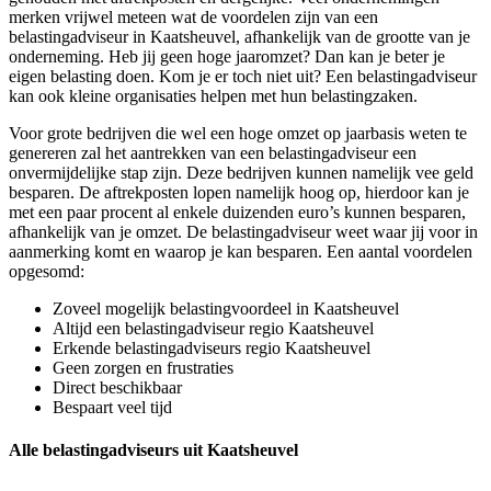
merken vrijwel meteen wat de voordelen zijn van een
belastingadviseur in Kaatsheuvel, afhankelijk van de grootte van je
onderneming. Heb jij geen hoge jaaromzet? Dan kan je beter je
eigen belasting doen. Kom je er toch niet uit? Een belastingadviseur
kan ook kleine organisaties helpen met hun belastingzaken.
Voor grote bedrijven die wel een hoge omzet op jaarbasis weten te
genereren zal het aantrekken van een belastingadviseur een
onvermijdelijke stap zijn. Deze bedrijven kunnen namelijk vee geld
besparen. De aftrekposten lopen namelijk hoog op, hierdoor kan je
met een paar procent al enkele duizenden euro’s kunnen besparen,
afhankelijk van je omzet. De belastingadviseur weet waar jij voor in
aanmerking komt en waarop je kan besparen. Een aantal voordelen
opgesomd:
Zoveel mogelijk belastingvoordeel in Kaatsheuvel
Altijd een belastingadviseur regio Kaatsheuvel
Erkende belastingadviseurs regio Kaatsheuvel
Geen zorgen en frustraties
Direct beschikbaar
Bespaart veel tijd
Alle belastingadviseurs uit Kaatsheuvel