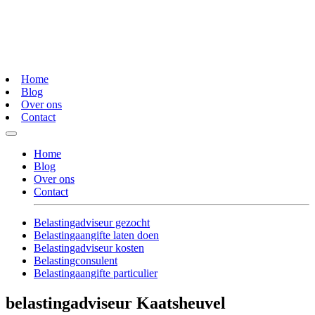
Home
Blog
Over ons
Contact
Home
Blog
Over ons
Contact
Belastingadviseur gezocht
Belastingaangifte laten doen
Belastingadviseur kosten
Belastingconsulent
Belastingaangifte particulier
belastingadviseur Kaatsheuvel