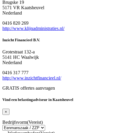
Brugske 19
5171 VR Kaatsheuvel
Nederland
0416 820 269
http://www.klijnadministraties.nl/
Inzicht Financieel B.V.
Grotestraat 132-a
5141 HC Waalwijk
Nederland
0416 317 777
http://www.inzichtfinancieel.nl/
GRATIS offertes aanvragen
Vind een belastingadviseur in Kaatsheuvel
×
Bedrijfsvorm
(Vereist)