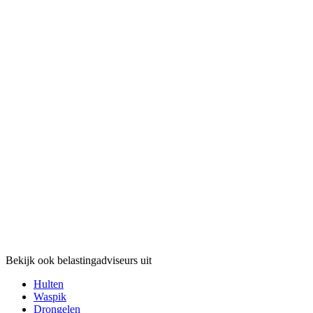
Bekijk ook belastingadviseurs uit
Hulten
Waspik
Drongelen