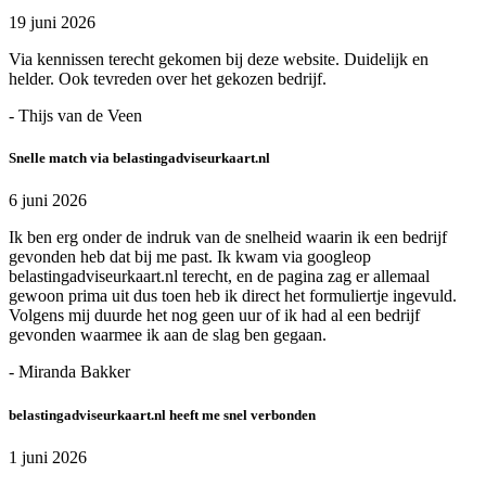
19 juni 2026
Via kennissen terecht gekomen bij deze website. Duidelijk en
helder. Ook tevreden over het gekozen bedrijf.
- Thijs van de Veen
Snelle match via belastingadviseurkaart.nl
6 juni 2026
Ik ben erg onder de indruk van de snelheid waarin ik een bedrijf
gevonden heb dat bij me past. Ik kwam via googleop
belastingadviseurkaart.nl terecht, en de pagina zag er allemaal
gewoon prima uit dus toen heb ik direct het formuliertje ingevuld.
Volgens mij duurde het nog geen uur of ik had al een bedrijf
gevonden waarmee ik aan de slag ben gegaan.
- Miranda Bakker
belastingadviseurkaart.nl heeft me snel verbonden
1 juni 2026