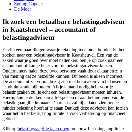
Sprang Capelle
De Moer
Ik zoek een betaalbare belastingadviseur
in Kaatsheuvel – accountant of
belastingadviseur
Er zijn een paar dingen waar je rekening mee moet houden bij het
zoeken naar een belastingadviseur in Kaatsheuvel. Een van de
zaken waar je goed over moet nadenken: ben je op zoek naar een
accountant of kan je beter voor de belastingadviseur kiezen.
Ondernemers halen deze twee personen vaak door elkaar en zijn
van mening dat ze hetzelfde kunnen. Dit beeld is alleen incorrect.
De accountant zal vooral bezig zijn met het maken van balansen en
je administratie bijhouden. Als je iemand nodig hebt voor je
belastingzaken zul je echt een belastingadviseur moeten inhuren.
Hierbij kan je denken aan aftrekposten of aan het indienen van de
belastingaangifte in maart. Daarnaast zal hij je laten zien hoe je
minder belasting hoeft af te staan.Dankzij deze adviezen kan je zien
waar het in het bedrijf nog ruimte is voor verbetering op financieel
gebied.
Klik op
belastingaangifte laten doen
om jouw belastingaangifte te