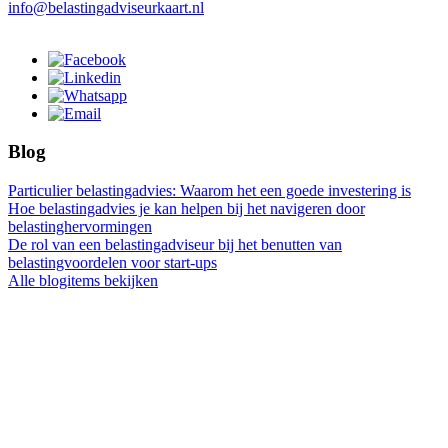
info@belastingadviseurkaart.nl
Blog
Particulier belastingadvies: Waarom het een goede investering is
Hoe belastingadvies je kan helpen bij het navigeren door
belastinghervormingen
De rol van een belastingadviseur bij het benutten van
belastingvoordelen voor start-ups
Alle blogitems bekijken