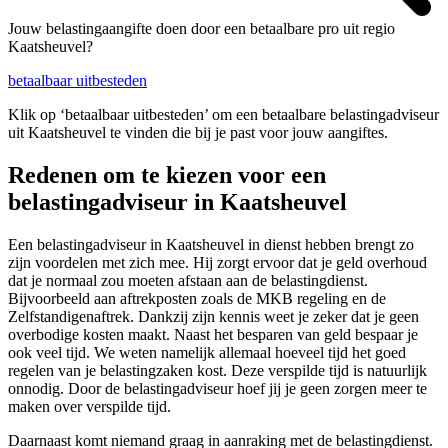
Jouw belastingaangifte doen door een betaalbare pro uit regio
Kaatsheuvel?
betaalbaar uitbesteden
Klik op ‘betaalbaar uitbesteden’ om een betaalbare belastingadviseur
uit Kaatsheuvel te vinden die bij je past voor jouw aangiftes.
Redenen om te kiezen voor een
belastingadviseur in Kaatsheuvel
Een belastingadviseur in Kaatsheuvel in dienst hebben brengt zo
zijn voordelen met zich mee. Hij zorgt ervoor dat je geld overhoud
dat je normaal zou moeten afstaan aan de belastingdienst.
Bijvoorbeeld aan aftrekposten zoals de MKB regeling en de
Zelfstandigenaftrek. Dankzij zijn kennis weet je zeker dat je geen
overbodige kosten maakt. Naast het besparen van geld bespaar je
ook veel tijd. We weten namelijk allemaal hoeveel tijd het goed
regelen van je belastingzaken kost. Deze verspilde tijd is natuurlijk
onnodig. Door de belastingadviseur hoef jij je geen zorgen meer te
maken over verspilde tijd.
Daarnaast komt niemand graag in aanraking met de belastingdienst.