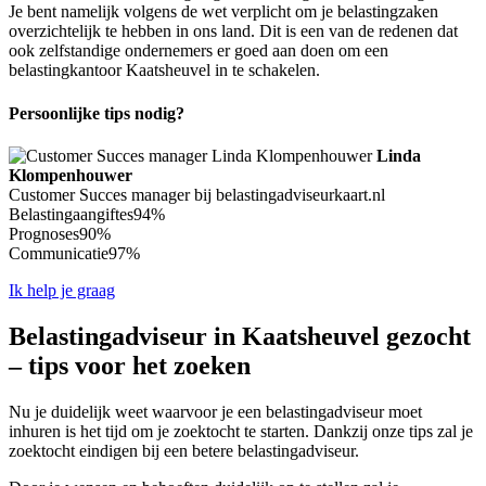
Je bent namelijk volgens de wet verplicht om je belastingzaken
overzichtelijk te hebben in ons land. Dit is een van de redenen dat
ook zelfstandige ondernemers er goed aan doen om een
belastingkantoor Kaatsheuvel in te schakelen.
Persoonlijke tips nodig?
Linda
Klompenhouwer
Customer Succes manager bij belastingadviseurkaart.nl
Belastingaangiftes
94%
Prognoses
90%
Communicatie
97%
Ik help je graag
Belastingadviseur in Kaatsheuvel gezocht
– tips voor het zoeken
Nu je duidelijk weet waarvoor je een belastingadviseur moet
inhuren is het tijd om je zoektocht te starten. Dankzij onze tips zal je
zoektocht eindigen bij een betere belastingadviseur.