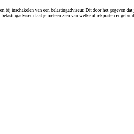
n bij inschakelen van een belastingadviseur. Dit door het gegeven dat j
e belastingadviseur laat je meteen zien van welke aftrekposten er geb