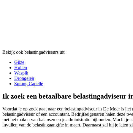
Bekijk ook belastingadviseurs uit
Gilze
Hulten
Waspik
Drongelen
Sprang Capelle
Ik zoek een betaalbare belastingadviseur i
Voordat je op zoek gaat naar een belastingadviseur in De Moer is het 
belastingadviseur of een accountant. Bedrijfseigenaren halen deze twe
met het maken van balansen en je administratie bijhouden. Mocht je i
invullen van de belastingaangifte in maart. Daarnaast zal hij je laten z