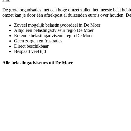
De grote organisaties met een hoge omzet zullen het meeste baat hebbe
omzet kan je door één aftrekpost al duizenden euro’s over houden. D
Zoveel mogelijk belastingvoordeel in De Moer
Altijd een belastingadviseur regio De Moer
Erkende belastingadviseurs regio De Moer
Geen zorgen en frustraties
Direct beschikbaar
Bespaart veel tijd
Alle belastingadviseurs uit De Moer