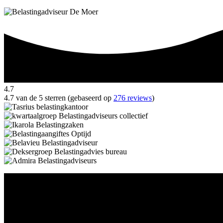
4.7
4.7 van de 5 sterren (gebaseerd op
276 reviews
)