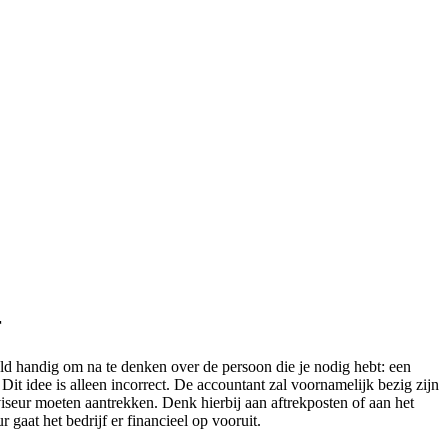
r
eld handig om na te denken over de persoon die je nodig hebt: een
it idee is alleen incorrect. De accountant zal voornamelijk bezig zijn
iseur moeten aantrekken. Denk hierbij aan aftrekposten of aan het
r gaat het bedrijf er financieel op vooruit.