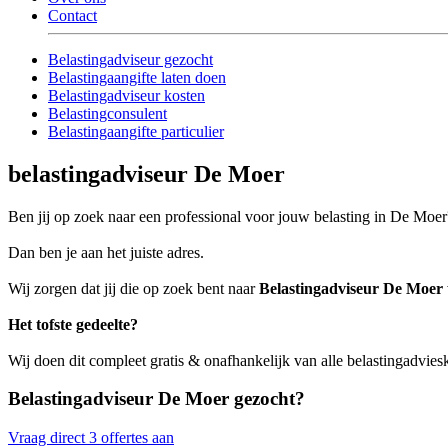
Contact
Belastingadviseur gezocht
Belastingaangifte laten doen
Belastingadviseur kosten
Belastingconsulent
Belastingaangifte particulier
belastingadviseur De Moer
Ben jij op zoek naar een professional voor jouw belasting in De Moer
Dan ben je aan het juiste adres.
Wij zorgen dat jij die op zoek bent naar
Belastingadviseur De Moer
Het tofste gedeelte?
Wij doen dit compleet gratis & onafhankelijk van alle belastingadvie
Belastingadviseur De Moer gezocht?
Vraag direct 3 offertes aan