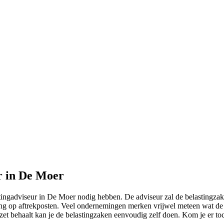
r in De Moer
stingadviseur in De Moer nodig hebben. De adviseur zal de belastingza
kking op aftrekposten. Veel ondernemingen merken vrijwel meteen wat de
mzet behaalt kan je de belastingzaken eenvoudig zelf doen. Kom je er to