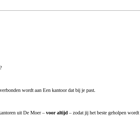
?
verbonden wordt aan Een kantoor dat bij je past.
skantoren uit De Moer –
voor altijd
– zodat jij het beste geholpen wordt