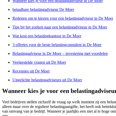
Wanneer kies je voor een belastingadviseur in De Moer
betaalbare belastingadviseur De Moer
Redenen om te kiezen voor een belastingadviseur in De Moer
Tips bij het zoeken naar een belastingadviseur in De Moer
Wat kost een belastingkantoor in De Moer
3 offertes voor de beste belastingconsulent in De Moer
Belastingadviseur in De Moer – investering met voordelen
Veelgestelde vragen uit De Moer
Recensies uit De Moer
Uitgelichte belastingadviseurs uit De Moer
Wanneer kies je voor een belastingadviseu
Veel bedrijven stellen zichzelf de vraag op welk moment zij een bela
alleen maar over de reguliere belastingaangifte, het heeft ook betre
van omvang van je bedrijf. Wanneer je jaarlijks een niet al te hoge o
zijn.