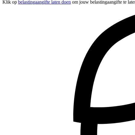
Klik op
belastingaangifte laten doen
om jouw belastingaangifte te late