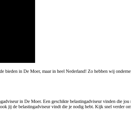
rde bieden in De Moer, maar in heel Nederland! Zo hebben wij onderne
ngadviseur in De Moer. Een geschikte belastingadviseur vinden die jou met
 jij de belastingadviseur vindt die je nodig hebt. Kijk snel verder om