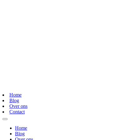
Home
Blog
Over ons
Contact
Home
Blog
Over ons