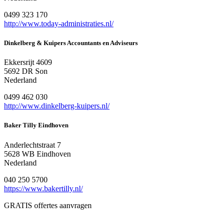
0499 323 170
http://www.today-administraties.nl/
Dinkelberg & Kuipers Accountants en Adviseurs
Ekkersrijt 4609
5692 DR Son
Nederland
0499 462 030
http://www.dinkelberg-kuipers.nl/
Baker Tilly Eindhoven
Anderlechtstraat 7
5628 WB Eindhoven
Nederland
040 250 5700
https://www.bakertilly.nl/
GRATIS offertes aanvragen