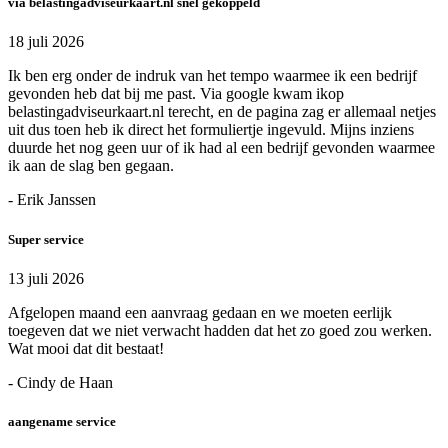
via belastingadviseurkaart.nl snel gekoppeld
18 juli 2026
Ik ben erg onder de indruk van het tempo waarmee ik een bedrijf
gevonden heb dat bij me past. Via google kwam ikop
belastingadviseurkaart.nl terecht, en de pagina zag er allemaal netjes
uit dus toen heb ik direct het formuliertje ingevuld. Mijns inziens
duurde het nog geen uur of ik had al een bedrijf gevonden waarmee
ik aan de slag ben gegaan.
- Erik Janssen
Super service
13 juli 2026
Afgelopen maand een aanvraag gedaan en we moeten eerlijk
toegeven dat we niet verwacht hadden dat het zo goed zou werken.
Wat mooi dat dit bestaat!
- Cindy de Haan
aangename service