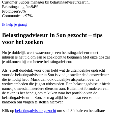
Customer Succes manager bij belastingadviseurkaart.nl
Belastingaangiftes
94%
Prognoses
90%
Communicatie
97%
Ik help je graag
Belastingadviseur in Son gezocht – tips
voor het zoeken
Nu je duidelijk weet waarvoor je een belastingadviseur moet
inhuren is het tijd om aan je zoektocht te beginnen Met onze tips zal
je uitkomen bij een betere belastingadviseur.
Als je zelf duidelijk voor ogen hebt wat de uiteindelijke opdracht
voor de belastingadviseur in Son is vind je sneller de dienstverlener
die je nodig hebt. Maak dan ook duidelijke afspraken over de
werkzaamheden die je gaat uitbesteden. Een belastingadviseur biedt
namelijk meestal meerdere diensten aan. Buiten het formuleren van
de taken is het handig om te kijken naar het portfolio van de
belastingadviseur in Son. Je mag altijd bellen naar een van de
kantoren om vragen te stellen hierover.
Klik op
belastingadviseur gezocht
om snel 3 lokale en betaalbare