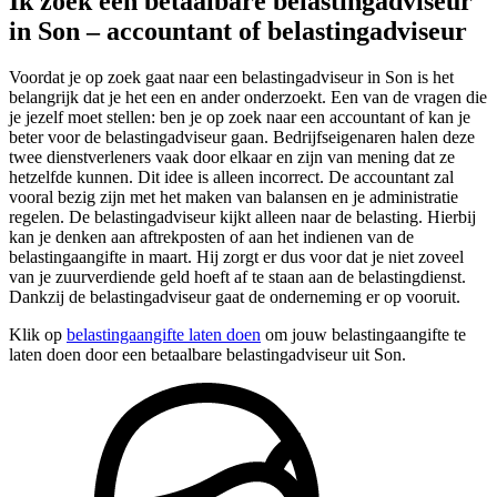
Ik zoek een betaalbare belastingadviseur
in Son – accountant of belastingadviseur
Voordat je op zoek gaat naar een belastingadviseur in Son is het
belangrijk dat je het een en ander onderzoekt. Een van de vragen die
je jezelf moet stellen: ben je op zoek naar een accountant of kan je
beter voor de belastingadviseur gaan. Bedrijfseigenaren halen deze
twee dienstverleners vaak door elkaar en zijn van mening dat ze
hetzelfde kunnen. Dit idee is alleen incorrect. De accountant zal
vooral bezig zijn met het maken van balansen en je administratie
regelen. De belastingadviseur kijkt alleen naar de belasting. Hierbij
kan je denken aan aftrekposten of aan het indienen van de
belastingaangifte in maart. Hij zorgt er dus voor dat je niet zoveel
van je zuurverdiende geld hoeft af te staan aan de belastingdienst.
Dankzij de belastingadviseur gaat de onderneming er op vooruit.
Klik op
belastingaangifte laten doen
om jouw belastingaangifte te
laten doen door een betaalbare belastingadviseur uit Son.