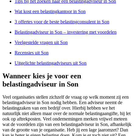
Tips bij het zoeken naar een belastingadviseur in Son
Wat kost een belastingkantoor in Son
3 offertes voor de beste belastingconsulent in Son
Belastingadviseur in Son – investering met voordelen
Veelgestelde vragen uit Son
Recensies uit Son
Uitgelichte belastingadviseurs uit Son
Wanneer kies je voor een
belastingadviseur in Son
Veel organisaties stellen zichzelf de vraag op welk moment zij een
belastingadviseur in Son nodig hebben. Een adviseur neemt de
belastingzaken van een bedrijf over. Hierbij hebben we het
natuurlijk niet alleen maar over de normale belastingaangifte, hij let
ook op aftrekposten. Veel ondernemingen merken vrijwel meteen
wat de voordelen zijn van een belastingadviseur in Son, afhankelijk
van de grootte van je organisatie. Heb jij een lage jaaromzet? Dan
kan je beter je eigen belasting doen. Kom je er toch niet uit? Een