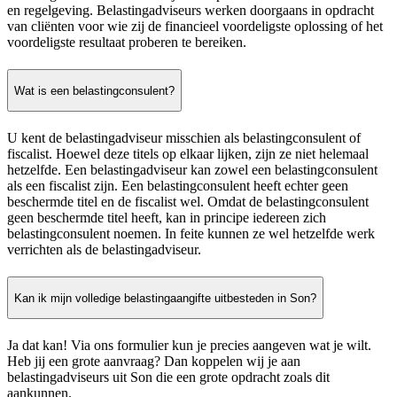
en regelgeving. Belastingadviseurs werken doorgaans in opdracht
van cliënten voor wie zij de financieel voordeligste oplossing of het
voordeligste resultaat proberen te bereiken.
Wat is een belastingconsulent?
U kent de belastingadviseur misschien als belastingconsulent of
fiscalist. Hoewel deze titels op elkaar lijken, zijn ze niet helemaal
hetzelfde. Een belastingadviseur kan zowel een belastingconsulent
als een fiscalist zijn. Een belastingconsulent heeft echter geen
beschermde titel en de fiscalist wel. Omdat de belastingconsulent
geen beschermde titel heeft, kan in principe iedereen zich
belastingconsulent noemen. In feite kunnen ze wel hetzelfde werk
verrichten als de belastingadviseur.
Kan ik mijn volledige belastingaangifte uitbesteden in Son?
Ja dat kan! Via ons formulier kun je precies aangeven wat je wilt.
Heb jij een grote aanvraag? Dan koppelen wij je aan
belastingadviseurs uit Son die een grote opdracht zoals dit
aankunnen.