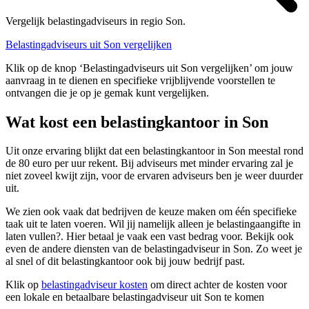
Vergelijk belastingadviseurs in regio Son.
Belastingadviseurs uit Son vergelijken
Klik op de knop ‘Belastingadviseurs uit Son vergelijken’ om jouw
aanvraag in te dienen en specifieke vrijblijvende voorstellen te
ontvangen die je op je gemak kunt vergelijken.
Wat kost een belastingkantoor in Son
Uit onze ervaring blijkt dat een belastingkantoor in Son meestal rond
de 80 euro per uur rekent. Bij adviseurs met minder ervaring zal je
niet zoveel kwijt zijn, voor de ervaren adviseurs ben je weer duurder
uit.
We zien ook vaak dat bedrijven de keuze maken om één specifieke
taak uit te laten voeren. Wil jij namelijk alleen je belastingaangifte in
laten vullen?. Hier betaal je vaak een vast bedrag voor. Bekijk ook
even de andere diensten van de belastingadviseur in Son. Zo weet je
al snel of dit belastingkantoor ook bij jouw bedrijf past.
Klik op
belastingadviseur kosten
om direct achter de kosten voor
een lokale en betaalbare belastingadviseur uit Son te komen