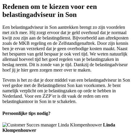
Redenen om te kiezen voor een
belastingadviseur in Son
Een belastingadviseur in Son aantrekken brengt zo zijn voordelen
met zich mee. Hij zorgt ervoor dat je geld overhoud dat je normaal
kwijt zou zijn aan de belastingdienst. Bijvoorbeeld aan aftrekposten
zoals de MKB regeling en de Zelfstandigenaftrek. Door zijn kennis
ben je ervan verzekerd dat je geen overbodige kosten maakt. Naast
het besparen van geld bespaar je ook veel tijd. We weten natuurlijk
allemaal hoeveel tijd het goed regelen van je belastingzaken in
beslag neemt. Dit is zonde van je tijd. Dankzij de belastingadviseur
hoef jij je hier geen zorgen meer over te maken.
Tevens is het zo dat je door middel van een belastingadviseur in Son
veel gedoe met de Belastingdienst Son kan voorkomen. Je bent
namelijk verplicht om je belastingzaken op orde te hebben in
Nederland. Voor een ZZP’er is dit vaak de reden om een
belastingkantoor in Son in te schakelen.
Persoonlijke tips nodig?
Linda
Klompenhouwer