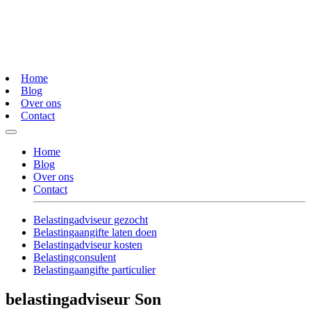
Home
Blog
Over ons
Contact
Home
Blog
Over ons
Contact
Belastingadviseur gezocht
Belastingaangifte laten doen
Belastingadviseur kosten
Belastingconsulent
Belastingaangifte particulier
belastingadviseur Son