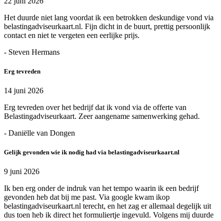
22 juni 2026
Het duurde niet lang voordat ik een betrokken deskundige vond via
belastingadviseurkaart.nl. Fijn dicht in de buurt, prettig persoonlijk
contact en niet te vergeten een eerlijke prijs.
- Steven Hermans
Erg tevreden
14 juni 2026
Erg tevreden over het bedrijf dat ik vond via de offerte van
Belastingadviseurkaart. Zeer aangename samenwerking gehad.
- Daniëlle van Dongen
Gelijk gevonden wie ik nodig had via belastingadviseurkaart.nl
9 juni 2026
Ik ben erg onder de indruk van het tempo waarin ik een bedrijf
gevonden heb dat bij me past. Via google kwam ikop
belastingadviseurkaart.nl terecht, en het zag er allemaal degelijk uit
dus toen heb ik direct het formuliertje ingevuld. Volgens mij duurde