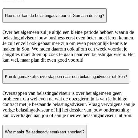
Hoe snel kan de belastingadviseur uit Son aan de slag?
Over het algemeen zul je altijd een kleine periode hebben waarin de
belastingadviseur jouw business eerst even beter moet leren kennen.
Je zult er zelf ook gebaat mee zijn om even persoonlijk kennis te
maken in Son. We raden daarom ook af om een week voordat je
aangiftes moet doen op zoek te gaan naar een belastingadviseur. Het
kan wel, maar plan dit even goed vooruit!
Kan ik gemakkelijk overstappen naar een belastingadviseur uit Son?
Overstappen van belastingadviseur is over het algemeen geen
probleem. Ga wel even na wat de opzegtermijn is van je huidige
contract met je bestaande belastingadviseur. Vraag vervolgens aan je
vorige belastingadviseur of hij het dossier van jouw onderneming
kan overdragen aan jou of aan je nieuwe belastingadviseur uit Son.
Wat maakt Belastingadviseurkaart speciaal?