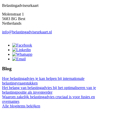
Belastingadviseurkaart
Molenstraat 1
5683 BG Best
Netherlands
info@belastingadviseurkaart.nl
Blog
Hoe belastingadvies je kan helpen bij internationale
belastingvraagstukken
Het belang van belastingadvies bij het optimaliseren van je
belastingpositie als investeerder
Waarom zakelijk belastingadvies cruciaal is voor fusies en
overnames
Alle blogitems bekijken