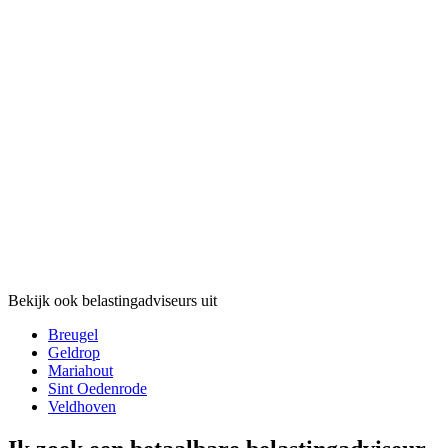
Bekijk ook belastingadviseurs uit
Breugel
Geldrop
Mariahout
Sint Oedenrode
Veldhoven