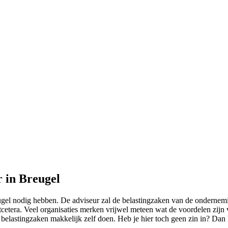
r in Breugel
eugel nodig hebben. De adviseur zal de belastingzaken van de ondernemi
cetera. Veel organisaties merken vrijwel meteen wat de voordelen zijn v
 belastingzaken makkelijk zelf doen. Heb je hier toch geen zin in? Dan 