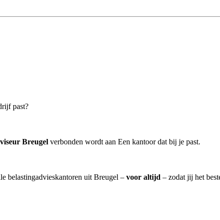
rijf past?
viseur Breugel
verbonden wordt aan Een kantoor dat bij je past.
lle belastingadvieskantoren uit Breugel –
voor altijd
– zodat jij het bes