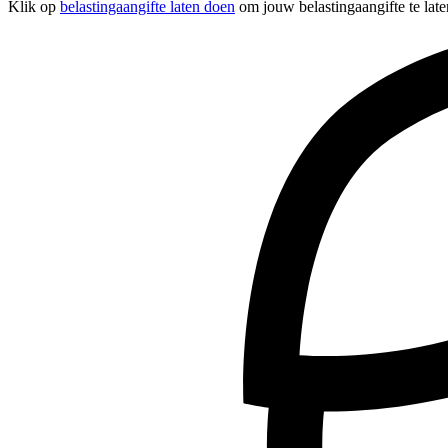
Klik op
belastingaangifte laten doen
om jouw belastingaangifte te late