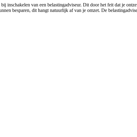
ij inschakelen van een belastingadviseur. Dit door het feit dat je ontz
unnen besparen, dit hangt natuurlijk af van je omzet. De belastingadvis