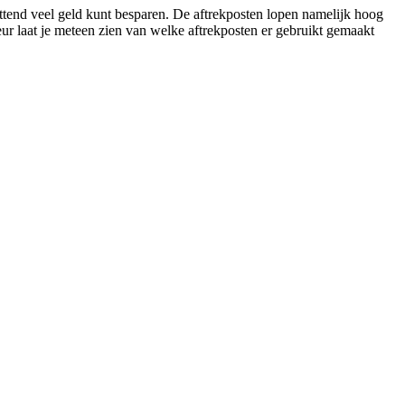
ettend veel geld kunt besparen. De aftrekposten lopen namelijk hoog
eur laat je meteen zien van welke aftrekposten er gebruikt gemaakt