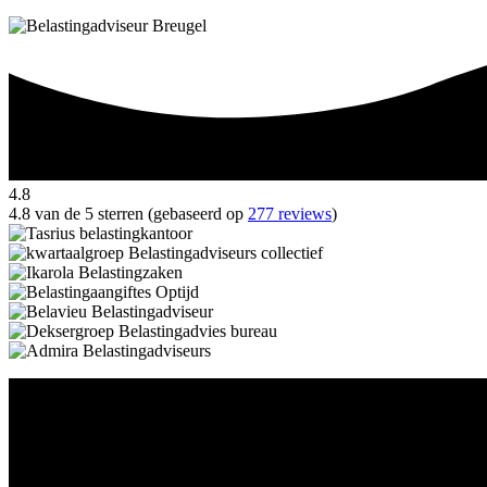
4.8
4.8 van de 5 sterren (gebaseerd op
277 reviews
)