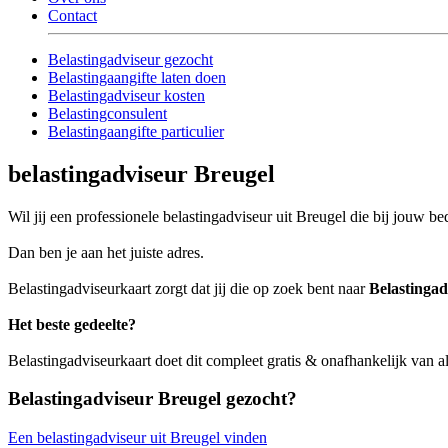
Contact
Belastingadviseur gezocht
Belastingaangifte laten doen
Belastingadviseur kosten
Belastingconsulent
Belastingaangifte particulier
belastingadviseur Breugel
Wil jij een professionele belastingadviseur uit Breugel die bij jouw bed
Dan ben je aan het juiste adres.
Belastingadviseurkaart zorgt dat jij die op zoek bent naar
Belastingad
Het beste gedeelte?
Belastingadviseurkaart doet dit compleet gratis & onafhankelijk van a
Belastingadviseur Breugel gezocht?
Een belastingadviseur uit Breugel vinden