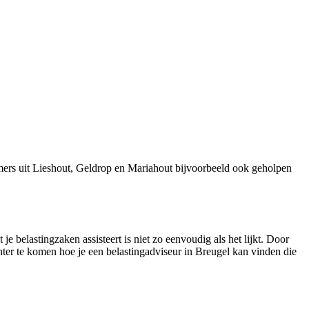
mers uit Lieshout, Geldrop en Mariahout bijvoorbeeld ook geholpen
e belastingzaken assisteert is niet zo eenvoudig als het lijkt. Door
chter te komen hoe je een belastingadviseur in Breugel kan vinden die