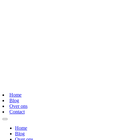
Home
Blog
Over ons
Contact
Home
Blog
Over ons