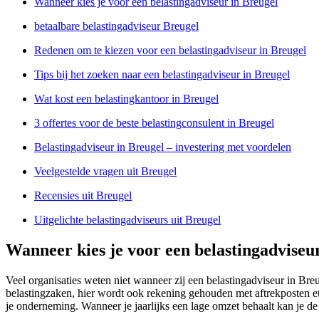
Wanneer kies je voor een belastingadviseur in Breugel
betaalbare belastingadviseur Breugel
Redenen om te kiezen voor een belastingadviseur in Breugel
Tips bij het zoeken naar een belastingadviseur in Breugel
Wat kost een belastingkantoor in Breugel
3 offertes voor de beste belastingconsulent in Breugel
Belastingadviseur in Breugel – investering met voordelen
Veelgestelde vragen uit Breugel
Recensies uit Breugel
Uitgelichte belastingadviseurs uit Breugel
Wanneer kies je voor een belastingadviseu
Veel organisaties weten niet wanneer zij een belastingadviseur in Br
belastingzaken, hier wordt ook rekening gehouden met aftrekposten et
je onderneming. Wanneer je jaarlijks een lage omzet behaalt kan je de