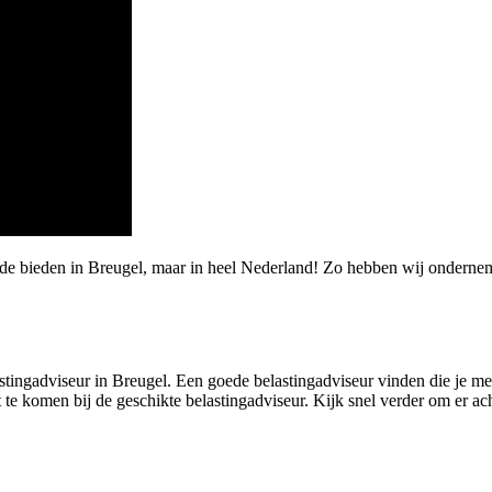
rde bieden in Breugel, maar in heel Nederland! Zo hebben wij onderne
tingadviseur in Breugel. Een goede belastingadviseur vinden die je met j
t te komen bij de geschikte belastingadviseur. Kijk snel verder om er a