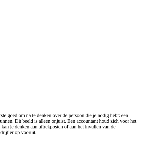
erste goed om na te denken over de persoon die je nodig hebt: een
nnen. Dit beeld is alleen onjuist. Een accountant houd zich voor het
ij kan je denken aan aftrekposten of aan het invullen van de
drijf er op vooruit.