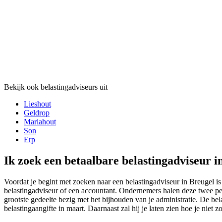
Bekijk ook belastingadviseurs uit
Lieshout
Geldrop
Mariahout
Son
Erp
Ik zoek een betaalbare belastingadviseur i
Voordat je begint met zoeken naar een belastingadviseur in Breugel is
belastingadviseur of een accountant. Ondernemers halen deze twee per
grootste gedeelte bezig met het bijhouden van je administratie. De bel
belastingaangifte in maart. Daarnaast zal hij je laten zien hoe je niet z