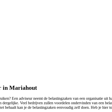
r in Mariahout
uiken? Een adviseur neemt de belastingzaken van een organisatie uit 
dergelijke. Veel bedrijven zullen voordelen ondervinden van een belast
omzet behaalt kan je de belastingzaken eenvoudig zelf doen. Heb je hier 