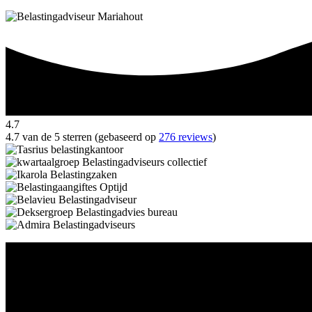
4.7
4.7 van de 5 sterren (gebaseerd op
276 reviews
)