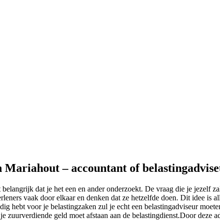
n Mariahout – accountant of belastingadvis
 belangrijk dat je het een en ander onderzoekt. De vraag die je jezelf z
rleners vaak door elkaar en denken dat ze hetzelfde doen. Dit idee is al
dig hebt voor je belastingzaken zul je echt een belastingadviseur moete
an je zuurverdiende geld moet afstaan aan de belastingdienst.Door deze a