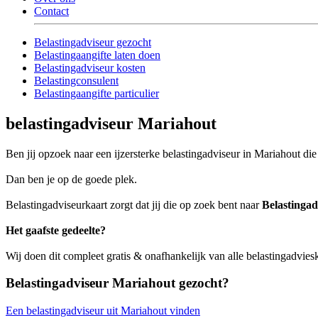
Contact
Belastingadviseur gezocht
Belastingaangifte laten doen
Belastingadviseur kosten
Belastingconsulent
Belastingaangifte particulier
belastingadviseur Mariahout
Ben jij opzoek naar een ijzersterke belastingadviseur in Mariahout die 
Dan ben je op de goede plek.
Belastingadviseurkaart zorgt dat jij die op zoek bent naar
Belastinga
Het gaafste gedeelte?
Wij doen dit compleet gratis & onafhankelijk van alle belastingadvie
Belastingadviseur Mariahout gezocht?
Een belastingadviseur uit Mariahout vinden