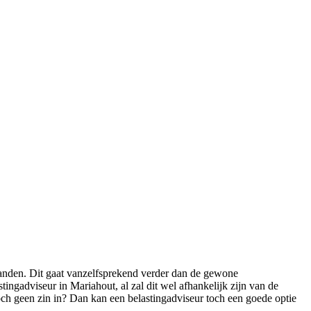
handen. Dit gaat vanzelfsprekend verder dan de gewone
ingadviseur in Mariahout, al zal dit wel afhankelijk zijn van de
toch geen zin in? Dan kan een belastingadviseur toch een goede optie