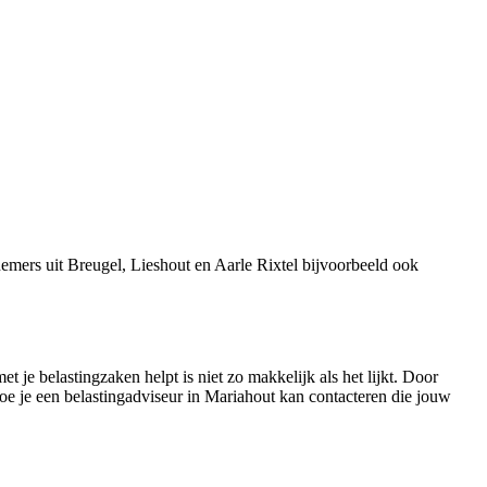
mers uit Breugel, Lieshout en Aarle Rixtel bijvoorbeeld ook
 je belastingzaken helpt is niet zo makkelijk als het lijkt. Door
oe je een belastingadviseur in Mariahout kan contacteren die jouw