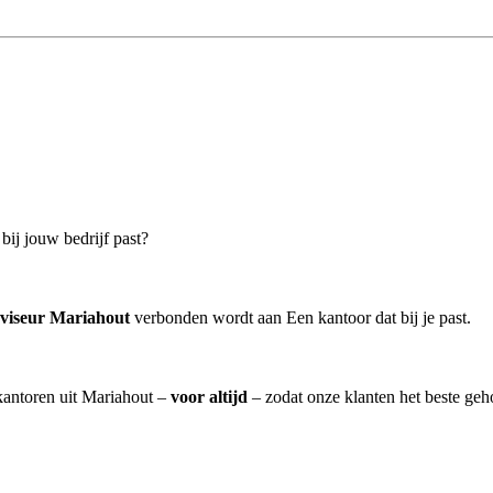
bij jouw bedrijf past?
dviseur Mariahout
verbonden wordt aan Een kantoor dat bij je past.
skantoren uit Mariahout –
voor altijd
– zodat onze klanten het beste geh