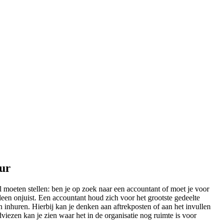
eur
al moeten stellen: ben je op zoek naar een accountant of moet je voor
leen onjuist. Een accountant houd zich voor het grootste gedeelte
n inhuren. Hierbij kan je denken aan aftrekposten of aan het invullen
dviezen kan je zien waar het in de organisatie nog ruimte is voor