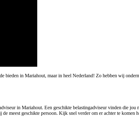
de bieden in Mariahout, maar in heel Nederland! Zo hebben wij onderne
dviseur in Mariahout. Een geschikte belastingadviseur vinden die jou met
ij de meest geschikte persoon. Kijk snel verder om er achter te komen h