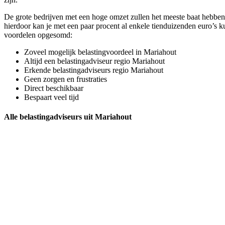
De grote bedrijven met een hoge omzet zullen het meeste baat hebben 
hierdoor kan je met een paar procent al enkele tienduizenden euro’s k
voordelen opgesomd:
Zoveel mogelijk belastingvoordeel in Mariahout
Altijd een belastingadviseur regio Mariahout
Erkende belastingadviseurs regio Mariahout
Geen zorgen en frustraties
Direct beschikbaar
Bespaart veel tijd
Alle belastingadviseurs uit Mariahout