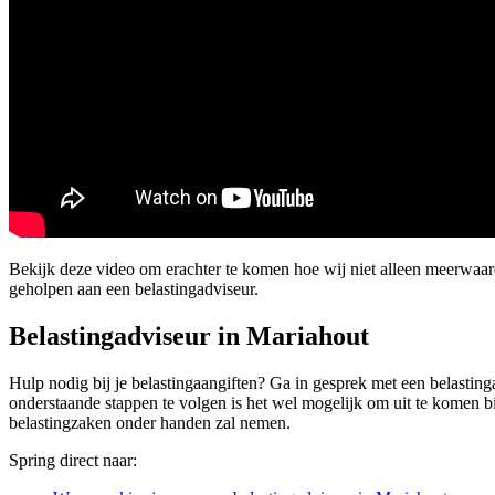
Bekijk deze video om erachter te komen hoe wij niet alleen meerwaar
geholpen aan een belastingadviseur.
Belastingadviseur in Mariahout
Hulp nodig bij je belastingaangiften? Ga in gesprek met een belastinga
onderstaande stappen te volgen is het wel mogelijk om uit te komen b
belastingzaken onder handen zal nemen.
Spring direct naar: