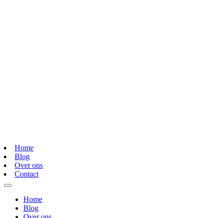
Home
Blog
Over ons
Contact
Home
Blog
Over ons