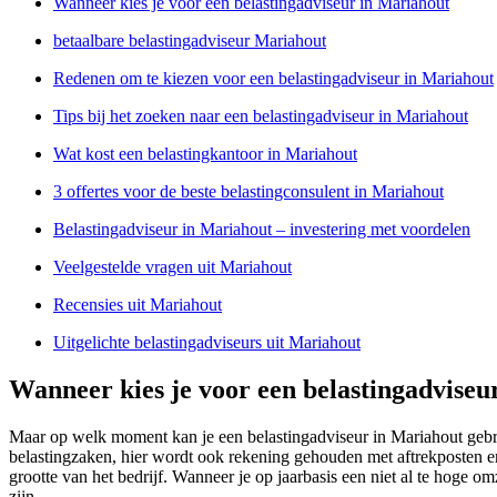
Wanneer kies je voor een belastingadviseur in Mariahout
betaalbare belastingadviseur Mariahout
Redenen om te kiezen voor een belastingadviseur in Mariahout
Tips bij het zoeken naar een belastingadviseur in Mariahout
Wat kost een belastingkantoor in Mariahout
3 offertes voor de beste belastingconsulent in Mariahout
Belastingadviseur in Mariahout – investering met voordelen
Veelgestelde vragen uit Mariahout
Recensies uit Mariahout
Uitgelichte belastingadviseurs uit Mariahout
Wanneer kies je voor een belastingadviseu
Maar op welk moment kan je een belastingadviseur in Mariahout gebr
belastingzaken, hier wordt ook rekening gehouden met aftrekposten en 
grootte van het bedrijf. Wanneer je op jaarbasis een niet al te hoge 
zijn.