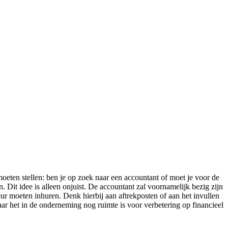
moeten stellen: ben je op zoek naar een accountant of moet je voor de
 Dit idee is alleen onjuist. De accountant zal voornamelijk bezig zijn
ur moeten inhuren. Denk hierbij aan aftrekposten of aan het invullen
waar het in de onderneming nog ruimte is voor verbetering op financieel