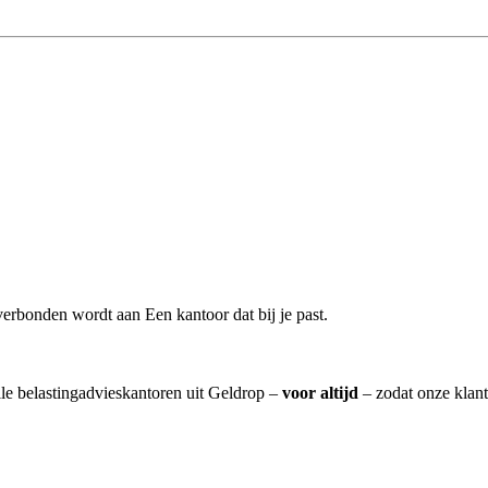
erbonden wordt aan Een kantoor dat bij je past.
lle belastingadvieskantoren uit Geldrop –
voor altijd
– zodat onze klant