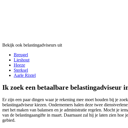
Bekijk ook belastingadviseurs uit
Breugel
Lieshout
Heeze
Sterksel
Aarle Rixtel
Ik zoek een betaalbare belastingadviseur i
Er zijn een paar dingen waar je rekening mee moet houden bij je zoekt
belastingadviseur kiezen. Ondernemers halen deze twee dienstverleners
met het maken van balansen en je administratie regelen. Mocht je iema
van de belastingaangifte in maart. Daarnaast zal hij je laten zien hoe
gebied.