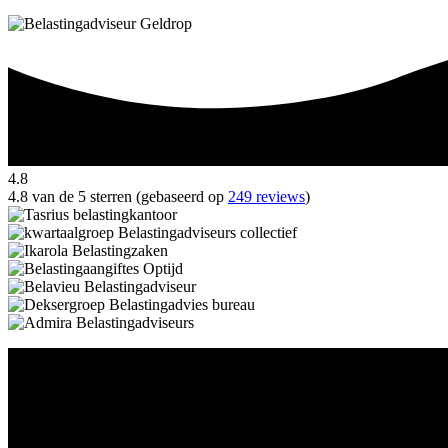
4.8
4.8 van de 5 sterren (gebaseerd op
249 reviews
)