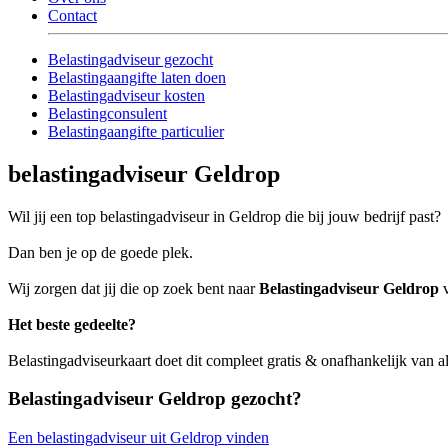
Contact
Belastingadviseur gezocht
Belastingaangifte laten doen
Belastingadviseur kosten
Belastingconsulent
Belastingaangifte particulier
belastingadviseur Geldrop
Wil jij een top belastingadviseur in Geldrop die bij jouw bedrijf past?
Dan ben je op de goede plek.
Wij zorgen dat jij die op zoek bent naar
Belastingadviseur Geldrop
v
Het beste gedeelte?
Belastingadviseurkaart doet dit compleet gratis & onafhankelijk van a
Belastingadviseur Geldrop gezocht?
Een belastingadviseur uit Geldrop vinden