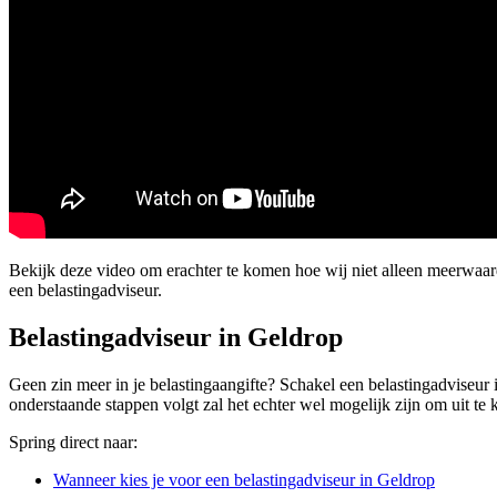
Bekijk deze video om erachter te komen hoe wij niet alleen meerwaa
een belastingadviseur.
Belastingadviseur in Geldrop
Geen zin meer in je belastingaangifte? Schakel een belastingadviseur i
onderstaande stappen volgt zal het echter wel mogelijk zijn om uit te k
Spring direct naar:
Wanneer kies je voor een belastingadviseur in Geldrop