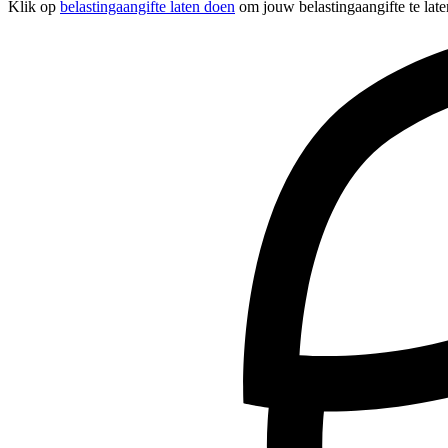
Klik op
belastingaangifte laten doen
om jouw belastingaangifte te late