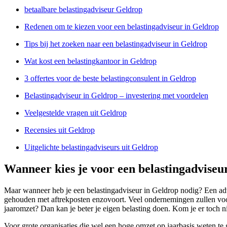
betaalbare belastingadviseur Geldrop
Redenen om te kiezen voor een belastingadviseur in Geldrop
Tips bij het zoeken naar een belastingadviseur in Geldrop
Wat kost een belastingkantoor in Geldrop
3 offertes voor de beste belastingconsulent in Geldrop
Belastingadviseur in Geldrop – investering met voordelen
Veelgestelde vragen uit Geldrop
Recensies uit Geldrop
Uitgelichte belastingadviseurs uit Geldrop
Wanneer kies je voor een belastingadviseu
Maar wanneer heb je een belastingadviseur in Geldrop nodig? Een adv
gehouden met aftrekposten enzovoort. Veel ondernemingen zullen voor
jaaromzet? Dan kan je beter je eigen belasting doen. Kom je er toch 
Voor grote organisaties die wel een hoge omzet op jaarbasis weten te 