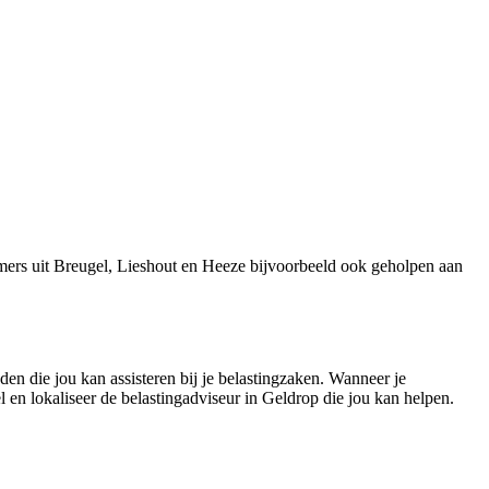
mers uit Breugel, Lieshout en Heeze bijvoorbeeld ook geholpen aan
den die jou kan assisteren bij je belastingzaken. Wanneer je
el en lokaliseer de belastingadviseur in Geldrop die jou kan helpen.