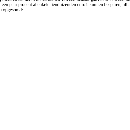
 een paar procent al enkele tienduizenden euro’s kunnen besparen, afha
len opgesomd: