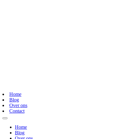
Home
Blog
Over ons
Contact
Home
Blog
Over ons