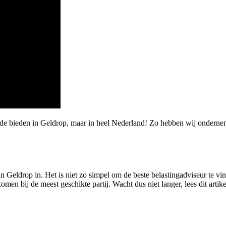
rde bieden in Geldrop, maar in heel Nederland! Zo hebben wij onderne
n Geldrop in. Het is niet zo simpel om de beste belastingadviseur te vin
omen bij de meest geschikte partij. Wacht dus niet langer, lees dit artik