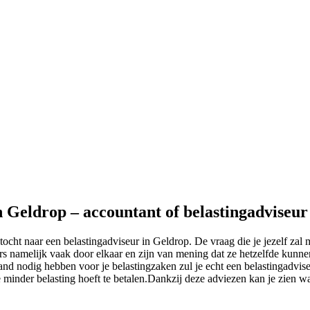
n Geldrop – accountant of belastingadviseur
ocht naar een belastingadviseur in Geldrop. De vraag die je jezelf zal 
 namelijk vaak door elkaar en zijn van mening dat ze hetzelfde kunnen.
nd nodig hebben voor je belastingzaken zul je echt een belastingadvise
 je minder belasting hoeft te betalen.Dankzij deze adviezen kan je zien 