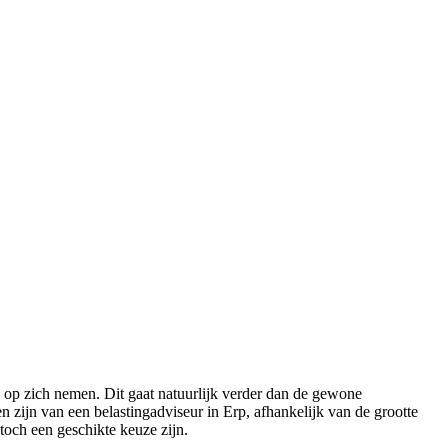
 op zich nemen. Dit gaat natuurlijk verder dan de gewone
 zijn van een belastingadviseur in Erp, afhankelijk van de grootte
 toch een geschikte keuze zijn.