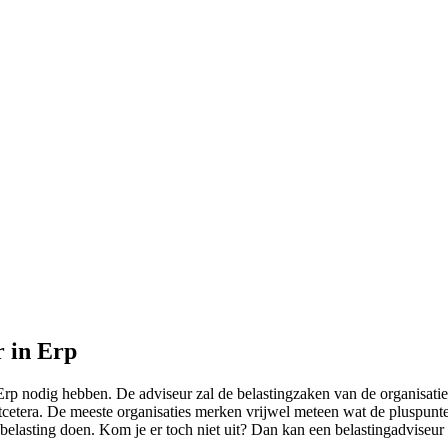
r in Erp
Erp nodig hebben. De adviseur zal de belastingzaken van de organisatie
cetera. De meeste organisaties merken vrijwel meteen wat de pluspunten
 belasting doen. Kom je er toch niet uit? Dan kan een belastingadviseur