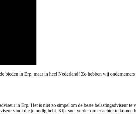
de bieden in Erp, maar in heel Nederland! Zo hebben wij ondernemers 
dviseur in Erp. Het is niet zo simpel om de beste belastingadviseur te 
iseur vindt die je nodig hebt. Kijk snel verder om er achter te komen 