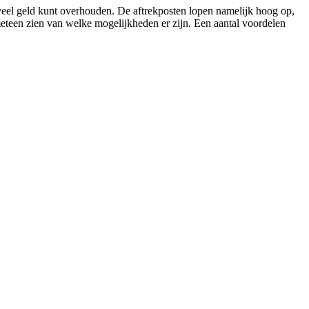
 veel geld kunt overhouden. De aftrekposten lopen namelijk hoog op,
 meteen zien van welke mogelijkheden er zijn. Een aantal voordelen