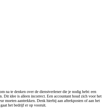
 om na te denken over de dienstverlener die je nodig hebt: een
. Dit idee is alleen incorrect. Een accountant houd zich voor het
seur moeten aantrekken. Denk hierbij aan aftrekposten of aan het
gaat het bedrijf er op vooruit.