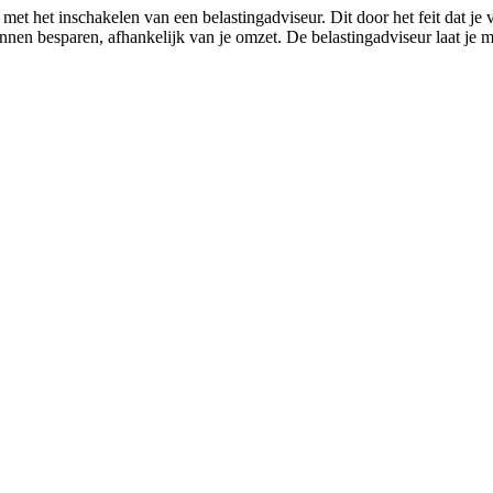
t het inschakelen van een belastingadviseur. Dit door het feit dat je
unnen besparen, afhankelijk van je omzet. De belastingadviseur laat je