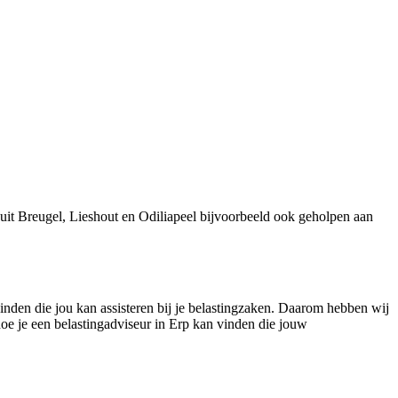
uit Breugel, Lieshout en Odiliapeel bijvoorbeeld ook geholpen aan
vinden die jou kan assisteren bij je belastingzaken. Daarom hebben wij
hoe je een belastingadviseur in Erp kan vinden die jouw