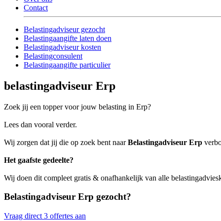
Contact
Belastingadviseur gezocht
Belastingaangifte laten doen
Belastingadviseur kosten
Belastingconsulent
Belastingaangifte particulier
belastingadviseur Erp
Zoek jij een topper voor jouw belasting in Erp?
Lees dan vooral verder.
Wij zorgen dat jij die op zoek bent naar
Belastingadviseur Erp
verbon
Het gaafste gedeelte?
Wij doen dit compleet gratis & onafhankelijk van alle belastingadvies
Belastingadviseur Erp gezocht?
Vraag direct 3 offertes aan