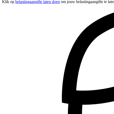
Klik op
belastingaangifte laten doen
om jouw belastingaangifte te late