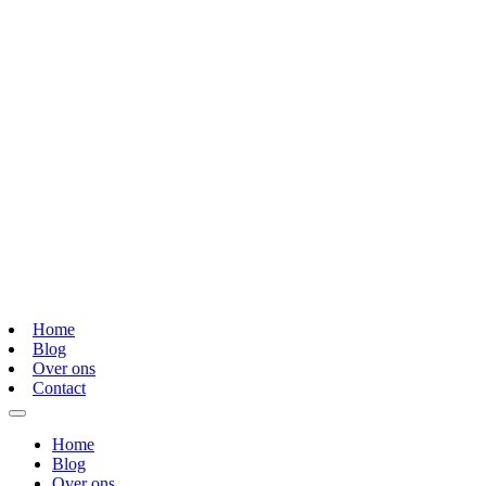
Home
Blog
Over ons
Contact
Home
Blog
Over ons