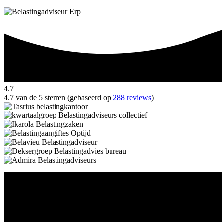
4.7
4.7 van de 5 sterren (gebaseerd op
288 reviews
)