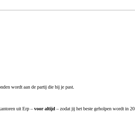
den wordt aan de partij die bij je past.
kantoren uit Erp –
voor altijd
– zodat jij het beste geholpen wordt in 20