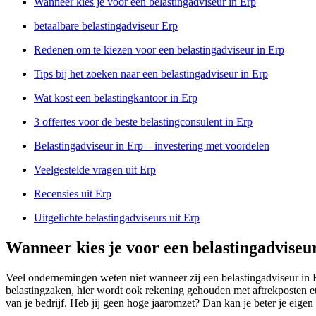
Wanneer kies je voor een belastingadviseur in Erp
betaalbare belastingadviseur Erp
Redenen om te kiezen voor een belastingadviseur in Erp
Tips bij het zoeken naar een belastingadviseur in Erp
Wat kost een belastingkantoor in Erp
3 offertes voor de beste belastingconsulent in Erp
Belastingadviseur in Erp – investering met voordelen
Veelgestelde vragen uit Erp
Recensies uit Erp
Uitgelichte belastingadviseurs uit Erp
Wanneer kies je voor een belastingadviseu
Veel ondernemingen weten niet wanneer zij een belastingadviseur in 
belastingzaken, hier wordt ook rekening gehouden met aftrekposten et
van je bedrijf. Heb jij geen hoge jaaromzet? Dan kan je beter je eigen