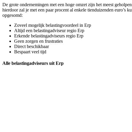
De grote ondernemingen met een hoge omzet zijn het meest geholpen me
hierdoor zal je met een paar procent al enkele tienduizenden euro’s k
opgesomd:
Zoveel mogelijk belastingvoordeel in Erp
Altijd een belastingadviseur regio Erp
Erkende belastingadviseurs regio Erp
Geen zorgen en frustraties
Direct beschikbaar
Bespaart veel tijd
Alle belastingadviseurs uit Erp