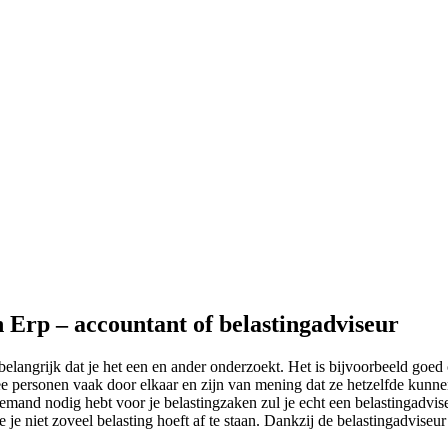
n Erp – accountant of belastingadviseur
belangrijk dat je het een en ander onderzoekt. Het is bijvoorbeeld goed
e personen vaak door elkaar en zijn van mening dat ze hetzelfde kunnen
 iemand nodig hebt voor je belastingzaken zul je echt een belastingadvi
e je niet zoveel belasting hoeft af te staan. Dankzij de belastingadviseur 