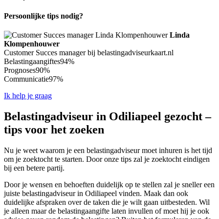
Persoonlijke tips nodig?
Linda
Klompenhouwer
Customer Succes manager bij belastingadviseurkaart.nl
Belastingaangiftes
94%
Prognoses
90%
Communicatie
97%
Ik help je graag
Belastingadviseur in Odiliapeel gezocht –
tips voor het zoeken
Nu je weet waarom je een belastingadviseur moet inhuren is het tijd
om je zoektocht te starten. Door onze tips zal je zoektocht eindigen
bij een betere partij.
Door je wensen en behoeften duidelijk op te stellen zal je sneller een
juiste belastingadviseur in Odiliapeel vinden. Maak dan ook
duidelijke afspraken over de taken die je wilt gaan uitbesteden. Wil
je alleen maar de belastingaangifte laten invullen of moet hij je ook