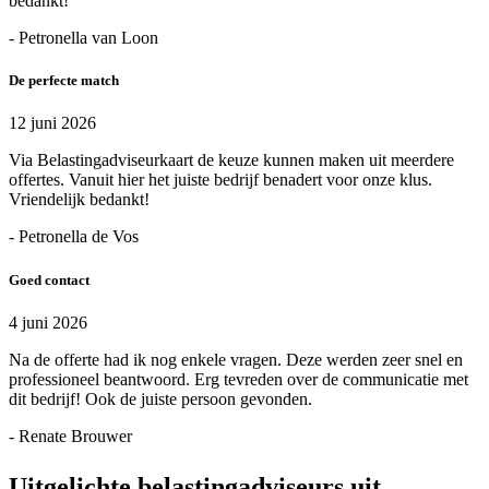
bedankt!
- Petronella van Loon
De perfecte match
12 juni 2026
Via Belastingadviseurkaart de keuze kunnen maken uit meerdere
offertes. Vanuit hier het juiste bedrijf benadert voor onze klus.
Vriendelijk bedankt!
- Petronella de Vos
Goed contact
4 juni 2026
Na de offerte had ik nog enkele vragen. Deze werden zeer snel en
professioneel beantwoord. Erg tevreden over de communicatie met
dit bedrijf! Ook de juiste persoon gevonden.
- Renate Brouwer
Uitgelichte belastingadviseurs uit