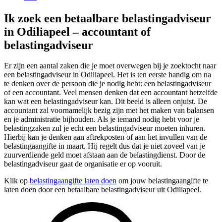
Ik zoek een betaalbare belastingadviseur
in Odiliapeel – accountant of
belastingadviseur
Er zijn een aantal zaken die je moet overwegen bij je zoektocht naar
een belastingadviseur in Odiliapeel. Het is ten eerste handig om na
te denken over de persoon die je nodig hebt: een belastingadviseur
of een accountant. Veel mensen denken dat een accountant hetzelfde
kan wat een belastingadviseur kan. Dit beeld is alleen onjuist. De
accountant zal voornamelijk bezig zijn met het maken van balansen
en je administratie bijhouden. Als je iemand nodig hebt voor je
belastingzaken zul je echt een belastingadviseur moeten inhuren.
Hierbij kan je denken aan aftrekposten of aan het invullen van de
belastingaangifte in maart. Hij regelt dus dat je niet zoveel van je
zuurverdiende geld moet afstaan aan de belastingdienst. Door de
belastingadviseur gaat de organisatie er op vooruit.
Klik op
belastingaangifte laten doen
om jouw belastingaangifte te
laten doen door een betaalbare belastingadviseur uit Odiliapeel.