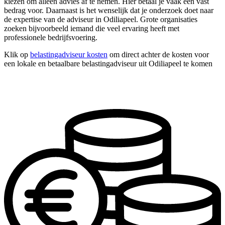
kiezen om alleen advies af te nemen. Hier betaal je vaak een vast
bedrag voor. Daarnaast is het wenselijk dat je onderzoek doet naar
de expertise van de adviseur in Odiliapeel. Grote organisaties
zoeken bijvoorbeeld iemand die veel ervaring heeft met
professionele bedrijfsvoering.
Klik op
belastingadviseur kosten
om direct achter de kosten voor
een lokale en betaalbare belastingadviseur uit Odiliapeel te komen