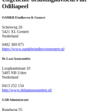
Odiliapeel
OAMKB Eindhoven & Gemert
Scheiweg 26
5421 XL Gemert
Nederland
0492 369 075
https://www.oamkbeindhovengemert.nl/
De Laat Assurantiën
Loopkantstraat 10
5405 NB Uden
Nederland
0413 252 154
http://www.delaatassurantien.nl/
GAB Administratie
Rondweg 55