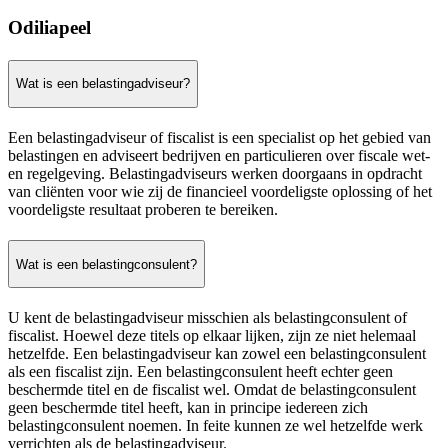
Odiliapeel
Wat is een belastingadviseur?
Een belastingadviseur of fiscalist is een specialist op het gebied van
belastingen en adviseert bedrijven en particulieren over fiscale wet-
en regelgeving. Belastingadviseurs werken doorgaans in opdracht
van cliënten voor wie zij de financieel voordeligste oplossing of het
voordeligste resultaat proberen te bereiken.
Wat is een belastingconsulent?
U kent de belastingadviseur misschien als belastingconsulent of
fiscalist. Hoewel deze titels op elkaar lijken, zijn ze niet helemaal
hetzelfde. Een belastingadviseur kan zowel een belastingconsulent
als een fiscalist zijn. Een belastingconsulent heeft echter geen
beschermde titel en de fiscalist wel. Omdat de belastingconsulent
geen beschermde titel heeft, kan in principe iedereen zich
belastingconsulent noemen. In feite kunnen ze wel hetzelfde werk
verrichten als de belastingadviseur.