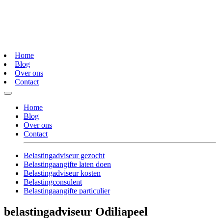
Home
Blog
Over ons
Contact
Home
Blog
Over ons
Contact
Belastingadviseur gezocht
Belastingaangifte laten doen
Belastingadviseur kosten
Belastingconsulent
Belastingaangifte particulier
belastingadviseur Odiliapeel