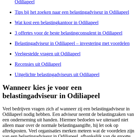
Odiliapeel
Tips bij het zoeken naar een belastingadviseur in Odiliapeel
Wat kost een belastingkantoor in Odiliapeel
3 offertes voor de beste belastingconsulent in Odiliapeel
Belastingadviseur in Odiliapeel – investering met voordelen
Veelgestelde vragen uit Odiliapeel
Recensies uit Odiliapeel
Uitgelichte belastingadviseurs uit Odiliapeel
Wanneer kies je voor een
belastingadviseur in Odiliapeel
Veel bedrijven vragen zich af wanneer zij een belastingadviseur in
Odiliapeel nodig hebben. Een adviseur neemt de belastingzaken van
een onderneming uit handen. Hiermee bedoelen we uiteraard niet
alleen maar over de normale belastingaangifte, hij let ook op
aftrekposten. Veel organisaties merken meteen wat de voordelen zijn
van een belastingadviseur in Odiliapeel, afhankelijk van de grootte