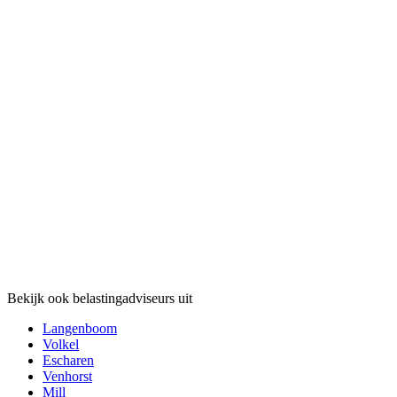
Bekijk ook belastingadviseurs uit
Langenboom
Volkel
Escharen
Venhorst
Mill