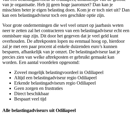
van je organisatie. Heb jij geen hoge jaaromzet? Dan kan je
misschien beter je eigen belasting doen. Kom je er toch niet uit? Dan
kan een belastingadviseur toch een geschikte optie zijn.
Voor grote ondernemingen die wel veel omzet op jaarbasis weten
neer te zetten zal het contracteren van een belastingadviseur echt een
onmisbare stap zijn. Dit door het gegeven dat je veel geld kunt
overhouden. De aftrekposten lopen nu eenmaal hoog op, hierdoor
zal je met een paar procent al enkele duizenden euro’s kunnen
besparen, afhankelijk van je omzet. De belastingadviseur laat je
precies zien van welke aftrekposten er gebruikt gemaakt kan
worden. Een aantal voordelen opgesomd:
Zoveel mogelijk belastingvoordeel in Odiliapeel
Altijd een belastingadviseur regio Odiliapeel
Erkende belastingadviseurs regio Odiliapeel
Geen zorgen en frustraties
Direct beschikbaar
Bespaart veel tijd
Alle belastingadviseurs uit Odiliapeel