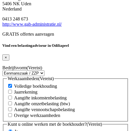
5406 NK Uden
Nederland
0413 248 673
http://www.gab-administratie.nl/
GRATIS offertes aanvragen
Vind een belastingadviseur in Odiliapeel
×
Bedrijfsvorm
(Vereist)
Werkzaamheden
(Vereist)
Volledige boekhouding
Jaarrekening
Aangifte inkomstenbelasting
Aangifte omzetbelasting (btw)
Aangifte vennootschapsbelasting
Overige werkzaamheden
Kunt u online werken met de boekhouder?
(Vereist)