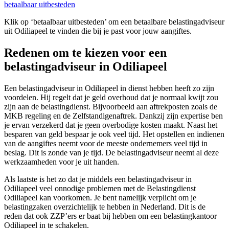
betaalbaar uitbesteden
Klik op ‘betaalbaar uitbesteden’ om een betaalbare belastingadviseur
uit Odiliapeel te vinden die bij je past voor jouw aangiftes.
Redenen om te kiezen voor een
belastingadviseur in Odiliapeel
Een belastingadviseur in Odiliapeel in dienst hebben heeft zo zijn
voordelen. Hij regelt dat je geld overhoud dat je normaal kwijt zou
zijn aan de belastingdienst. Bijvoorbeeld aan aftrekposten zoals de
MKB regeling en de Zelfstandigenaftrek. Dankzij zijn expertise ben
je ervan verzekerd dat je geen overbodige kosten maakt. Naast het
besparen van geld bespaar je ook veel tijd. Het opstellen en indienen
van de aangiftes neemt voor de meeste ondernemers veel tijd in
beslag. Dit is zonde van je tijd. De belastingadviseur neemt al deze
werkzaamheden voor je uit handen.
Als laatste is het zo dat je middels een belastingadviseur in
Odiliapeel veel onnodige problemen met de Belastingdienst
Odiliapeel kan voorkomen. Je bent namelijk verplicht om je
belastingzaken overzichtelijk te hebben in Nederland. Dit is de
reden dat ook ZZP’ers er baat bij hebben om een belastingkantoor
Odiliapeel in te schakelen.