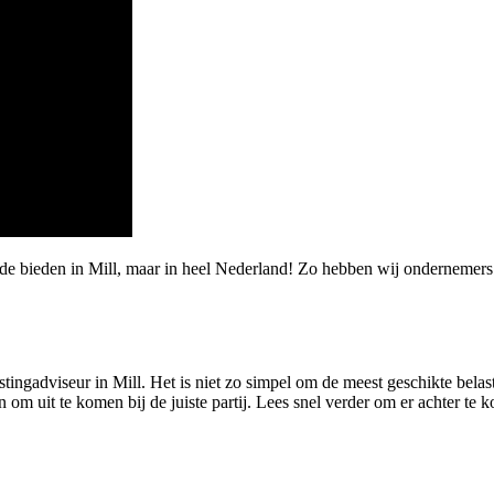
rde bieden in Mill, maar in heel Nederland! Zo hebben wij ondernemer
stingadviseur in Mill. Het is niet zo simpel om de meest geschikte belas
 om uit te komen bij de juiste partij. Lees snel verder om er achter te