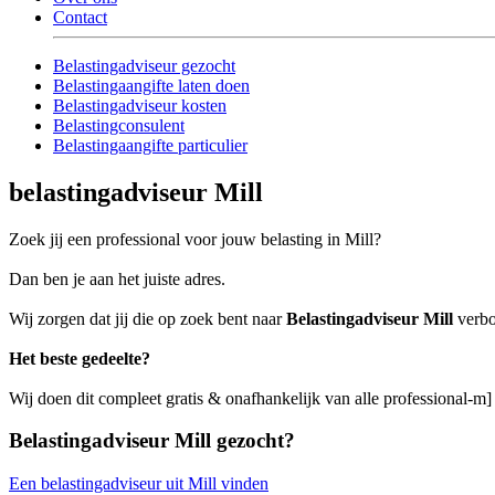
Contact
Belastingadviseur gezocht
Belastingaangifte laten doen
Belastingadviseur kosten
Belastingconsulent
Belastingaangifte particulier
belastingadviseur Mill
Zoek jij een professional voor jouw belasting in Mill?
Dan ben je aan het juiste adres.
Wij zorgen dat jij die op zoek bent naar
Belastingadviseur Mill
verbo
Het beste gedeelte?
Wij doen dit compleet gratis & onafhankelijk van alle professional-m]
Belastingadviseur Mill gezocht?
Een belastingadviseur uit Mill vinden