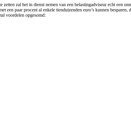
te zetten zal het in dienst nemen van een belastingadviseur echt een o
et een paar procent al enkele tienduizenden euro’s kunnen besparen, di
ntal voordelen opgesomd: