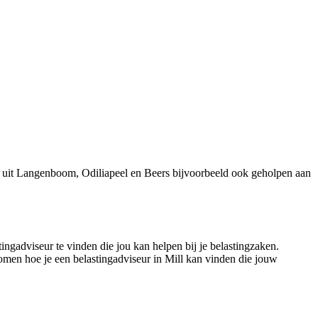
s uit Langenboom, Odiliapeel en Beers bijvoorbeeld ook geholpen aan
tingadviseur te vinden die jou kan helpen bij je belastingzaken.
 komen hoe je een belastingadviseur in Mill kan vinden die jouw