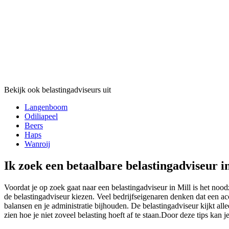
Bekijk ook belastingadviseurs uit
Langenboom
Odiliapeel
Beers
Haps
Wanroij
Ik zoek een betaalbare belastingadviseur i
Voordat je op zoek gaat naar een belastingadviseur in Mill is het nood
de belastingadviseur kiezen. Veel bedrijfseigenaren denken dat een acc
balansen en je administratie bijhouden. De belastingadviseur kijkt alle
zien hoe je niet zoveel belasting hoeft af te staan.Door deze tips kan j