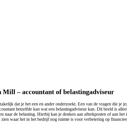
n Mill – accountant of belastingadviseur
zakelijk dat je het een en ander onderzoekt. Een van de vragen die je je
ountant hetzelfde kan wat een belastingadviseur kan. Dit beeld is allee
en naar de belasting. Hierbij kan je denken aan aftrekposten of aan het i
e zien waar het in het bedrijf nog ruimte is voor verbetering op financiee