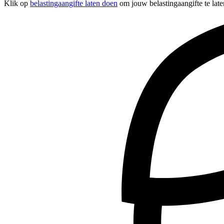
Klik op
belastingaangifte laten doen
om jouw belastingaangifte te late