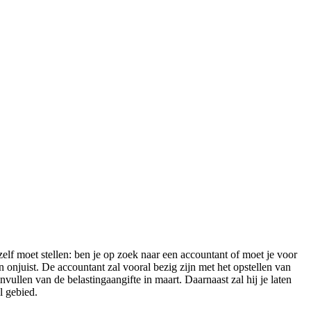
zelf moet stellen: ben je op zoek naar een accountant of moet je voor
n onjuist. De accountant zal vooral bezig zijn met het opstellen van
nvullen van de belastingaangifte in maart. Daarnaast zal hij je laten
l gebied.