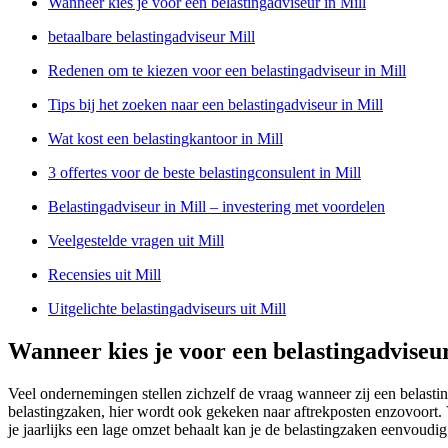
Wanneer kies je voor een belastingadviseur in Mill
betaalbare belastingadviseur Mill
Redenen om te kiezen voor een belastingadviseur in Mill
Tips bij het zoeken naar een belastingadviseur in Mill
Wat kost een belastingkantoor in Mill
3 offertes voor de beste belastingconsulent in Mill
Belastingadviseur in Mill – investering met voordelen
Veelgestelde vragen uit Mill
Recensies uit Mill
Uitgelichte belastingadviseurs uit Mill
Wanneer kies je voor een belastingadviseur
Veel ondernemingen stellen zichzelf de vraag wanneer zij een belasti
belastingzaken, hier wordt ook gekeken naar aftrekposten enzovoort. V
je jaarlijks een lage omzet behaalt kan je de belastingzaken eenvoudig