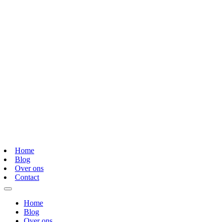
Home
Blog
Over ons
Contact
Home
Blog
Over ons