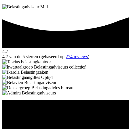
4.7
4.7 van de 5 sterren (gebaseerd op
274 reviews
)