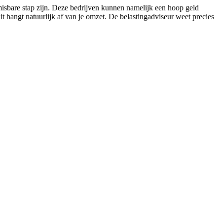
nmisbare stap zijn. Deze bedrijven kunnen namelijk een hoop geld
t hangt natuurlijk af van je omzet. De belastingadviseur weet precies