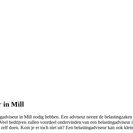
 in Mill
ngadviseur in Mill nodig hebben. Een adviseur neemt de belastingzaken 
eel bedrijven zullen voordeel ondervinden van een belastingadviseur in
 zelf doen. Kom je er toch niet uit? Een belastingadviseur kan ook klei