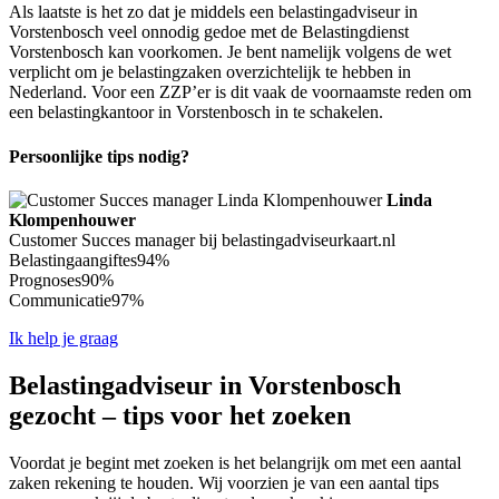
Als laatste is het zo dat je middels een belastingadviseur in
Vorstenbosch veel onnodig gedoe met de Belastingdienst
Vorstenbosch kan voorkomen. Je bent namelijk volgens de wet
verplicht om je belastingzaken overzichtelijk te hebben in
Nederland. Voor een ZZP’er is dit vaak de voornaamste reden om
een belastingkantoor in Vorstenbosch in te schakelen.
Persoonlijke tips nodig?
Linda
Klompenhouwer
Customer Succes manager bij belastingadviseurkaart.nl
Belastingaangiftes
94%
Prognoses
90%
Communicatie
97%
Ik help je graag
Belastingadviseur in Vorstenbosch
gezocht – tips voor het zoeken
Voordat je begint met zoeken is het belangrijk om met een aantal
zaken rekening te houden. Wij voorzien je van een aantal tips