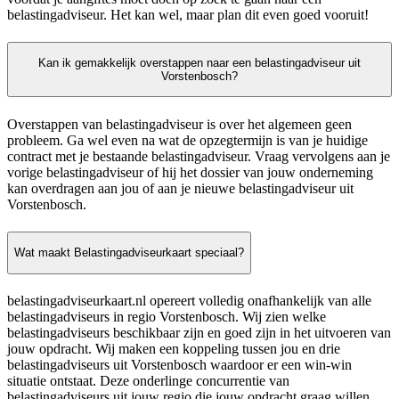
belastingadviseur. Het kan wel, maar plan dit even goed vooruit!
Kan ik gemakkelijk overstappen naar een belastingadviseur uit
Vorstenbosch?
Overstappen van belastingadviseur is over het algemeen geen
probleem. Ga wel even na wat de opzegtermijn is van je huidige
contract met je bestaande belastingadviseur. Vraag vervolgens aan je
vorige belastingadviseur of hij het dossier van jouw onderneming
kan overdragen aan jou of aan je nieuwe belastingadviseur uit
Vorstenbosch.
Wat maakt Belastingadviseurkaart speciaal?
belastingadviseurkaart.nl opereert volledig onafhankelijk van alle
belastingadviseurs in regio Vorstenbosch. Wij zien welke
belastingadviseurs beschikbaar zijn en goed zijn in het uitvoeren van
jouw opdracht. Wij maken een koppeling tussen jou en drie
belastingadviseurs uit Vorstenbosch waardoor er een win-win
situatie ontstaat. Deze onderlinge concurrentie van
belastingadviseurs uit jouw regio die jouw opdracht graag willen