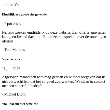
- Johan Vos
Eindelijk een goede site gevonden
17 juli 2026
Na lang zoeken eindigde ik op deze website. Een offerte aanvragen
kan geen kwaad dacht ik. Ik ben zeer te spreken over de ontvangen
offerte!
- Tom Martens
Super service
11 juli 2026
Afgelopen maand een aanvraag gedaan en ik moet toegeven dat ik
niet verwacht had dat het zo goed zou werken. We staan in contact
met een super fijn bedrijf!
- Michiel Blom
Via linkedin niet hetzelfde