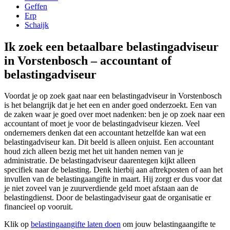
Geffen
Erp
Schaijk
Ik zoek een betaalbare belastingadviseur
in Vorstenbosch – accountant of
belastingadviseur
Voordat je op zoek gaat naar een belastingadviseur in Vorstenbosch
is het belangrijk dat je het een en ander goed onderzoekt. Een van
de zaken waar je goed over moet nadenken: ben je op zoek naar een
accountant of moet je voor de belastingadviseur kiezen. Veel
ondernemers denken dat een accountant hetzelfde kan wat een
belastingadviseur kan. Dit beeld is alleen onjuist. Een accountant
houd zich alleen bezig met het uit handen nemen van je
administratie. De belastingadviseur daarentegen kijkt alleen
specifiek naar de belasting. Denk hierbij aan aftrekposten of aan het
invullen van de belastingaangifte in maart. Hij zorgt er dus voor dat
je niet zoveel van je zuurverdiende geld moet afstaan aan de
belastingdienst. Door de belastingadviseur gaat de organisatie er
financieel op vooruit.
Klik op
belastingaangifte laten doen
om jouw belastingaangifte te