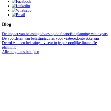
Blog
De impact van belastingadvies op de financiële planning van expats
De voordelen van belastingadvies voor vastgoedontwikkelaars
De rol van een belastingadviseur in je persoonlijke financiële
planning
Alle blogitems bekijken