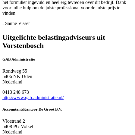
het formulier ingevuld en heel erg tevreden over dit bedrijf. Dank
voor jullie hulp om de juiste professional voor de juiste prijs te
vinden.
- Sanne Visser
Uitgelichte belastingadviseurs uit
Vorstenbosch
GAB Administratie
Rondweg 55
5406 NK Uden
Nederland
0413 248 673
http://www.gab-administratie.nl/
AccountantsKantoor De Groot B.V.
Vloetrand 2
5408 PG Volkel
Nederland