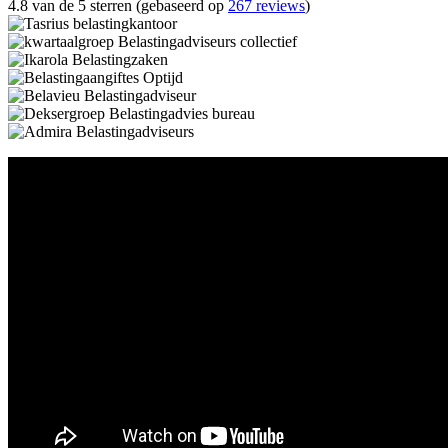
4.8 van de 5 sterren (gebaseerd op
267 reviews
)