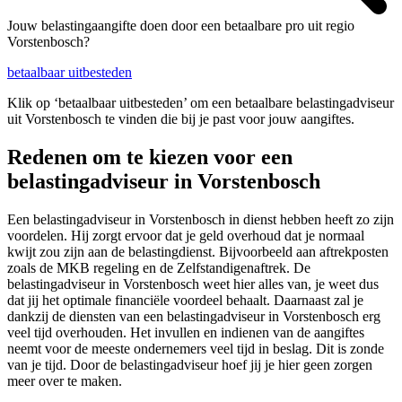
Jouw belastingaangifte doen door een betaalbare pro uit regio
Vorstenbosch?
betaalbaar uitbesteden
Klik op ‘betaalbaar uitbesteden’ om een betaalbare belastingadviseur
uit Vorstenbosch te vinden die bij je past voor jouw aangiftes.
Redenen om te kiezen voor een
belastingadviseur in Vorstenbosch
Een belastingadviseur in Vorstenbosch in dienst hebben heeft zo zijn
voordelen. Hij zorgt ervoor dat je geld overhoud dat je normaal
kwijt zou zijn aan de belastingdienst. Bijvoorbeeld aan aftrekposten
zoals de MKB regeling en de Zelfstandigenaftrek. De
belastingadviseur in Vorstenbosch weet hier alles van, je weet dus
dat jij het optimale financiële voordeel behaalt. Daarnaast zal je
dankzij de diensten van een belastingadviseur in Vorstenbosch erg
veel tijd overhouden. Het invullen en indienen van de aangiftes
neemt voor de meeste ondernemers veel tijd in beslag. Dit is zonde
van je tijd. Door de belastingadviseur hoef jij je hier geen zorgen
meer over te maken.