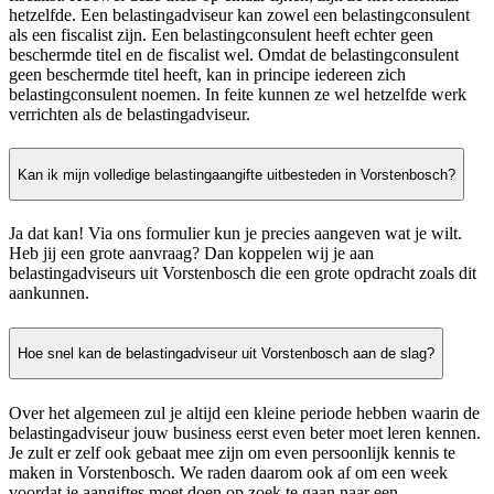
hetzelfde. Een belastingadviseur kan zowel een belastingconsulent
als een fiscalist zijn. Een belastingconsulent heeft echter geen
beschermde titel en de fiscalist wel. Omdat de belastingconsulent
geen beschermde titel heeft, kan in principe iedereen zich
belastingconsulent noemen. In feite kunnen ze wel hetzelfde werk
verrichten als de belastingadviseur.
Kan ik mijn volledige belastingaangifte uitbesteden in Vorstenbosch?
Ja dat kan! Via ons formulier kun je precies aangeven wat je wilt.
Heb jij een grote aanvraag? Dan koppelen wij je aan
belastingadviseurs uit Vorstenbosch die een grote opdracht zoals dit
aankunnen.
Hoe snel kan de belastingadviseur uit Vorstenbosch aan de slag?
Over het algemeen zul je altijd een kleine periode hebben waarin de
belastingadviseur jouw business eerst even beter moet leren kennen.
Je zult er zelf ook gebaat mee zijn om even persoonlijk kennis te
maken in Vorstenbosch. We raden daarom ook af om een week
voordat je aangiftes moet doen op zoek te gaan naar een