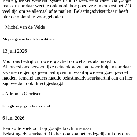
Een erg lekker werkend systeem dit. Ik keek eerst vaker via google
maps, maar daar weet je ook nooit hoe goed ze zijn en kost het ZO
veel tijd om ze allemaal af te mailen. Belastingadviseurkaart heeft
hier de oplossing voor geboden.
- Michel van de Velde
Mijn eigen netwerk kan dit niet
13 juni 2026
Voor ons bedrijf zijn we erg actief op websites als linkedin.
Allereerst ons persoonlijke netwerk gevraagd voor hulp, maar daar
kwamen eigenlijk geen bedrijven uit waarbij we een goed gevoel
hadden. Iemand anders raadde belastingadviseurkaart.nl aan en hier
zijn we dan ook direct geslaagd.
- Adrianus Gerritsen
Google is je grootste vriend
6 juni 2026
Een korte zoektocht op google bracht me naar
Belastingadviseurkaart. Op het oog zag het er degelijk uit dus direct