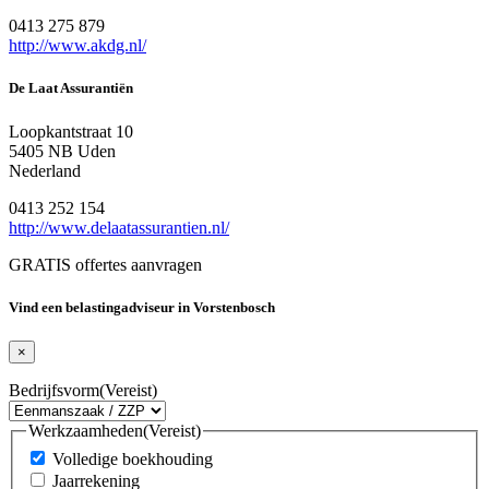
0413 275 879
http://www.akdg.nl/
De Laat Assurantiën
Loopkantstraat 10
5405 NB Uden
Nederland
0413 252 154
http://www.delaatassurantien.nl/
GRATIS offertes aanvragen
Vind een belastingadviseur in Vorstenbosch
×
Bedrijfsvorm
(Vereist)
Werkzaamheden
(Vereist)
Volledige boekhouding
Jaarrekening