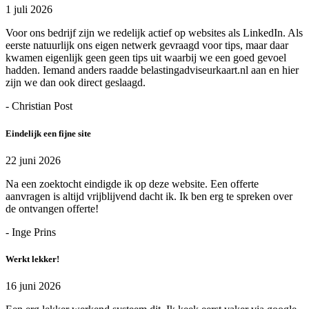
1 juli 2026
Voor ons bedrijf zijn we redelijk actief op websites als LinkedIn. Als
eerste natuurlijk ons eigen netwerk gevraagd voor tips, maar daar
kwamen eigenlijk geen geen tips uit waarbij we een goed gevoel
hadden. Iemand anders raadde belastingadviseurkaart.nl aan en hier
zijn we dan ook direct geslaagd.
- Christian Post
Eindelijk een fijne site
22 juni 2026
Na een zoektocht eindigde ik op deze website. Een offerte
aanvragen is altijd vrijblijvend dacht ik. Ik ben erg te spreken over
de ontvangen offerte!
- Inge Prins
Werkt lekker!
16 juni 2026