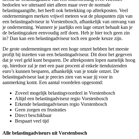
bedoelen we uiteraard niet alleen maar over de normale
belastingaangifte, het heeft ook betrekking op aftrekposten. Veel
ondernemingen merken vrijwel meteen wat de pluspunten zijn van
een belastingadviseur in Vorstenbosch, afhankelijk van omvang van
je onderneming. Wanneer je jaarlijks een lage omzet behaalt kan je
de belastingzaken eenvoudig zelf doen. Heb je hier toch geen zin
in? Dan kan een belastingadviseur toch een goede keuze zijn.
De grote ondernemingen met een hoge omzet hebben het meeste
profijt bij inzetten van een belastingadviseur. Dit door het gegeven
dat je veel geld kunt besparen. De aftrekposten lopen namelijk hoog
op, hierdoor zal je met een paar procent al enkele tienduizenden
euro’s kunnen besparen, afhankelijk van je totale omzet. De
belastingadviseur laat je precies zien van waar jij voor in
aanmerking komt. Een aantal voordelen opgesomd:
Zoveel mogelijk belastingvoordeel in Vorstenbosch
Altijd een belastingadviseur regio Vorstenbosch
Erkende belastingadviseurs regio Vorstenbosch
Geen zorgen en frustraties
Direct beschikbaar
Bespaart veel tijd
Alle belastingadviseurs uit Vorstenbosch