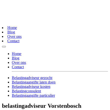
Home
Blog
Over ons
Contact
Home
Blog
Over ons
Contact
Belastingadviseur gezocht
Belastingaangifte laten doen
Belastingadviseur kosten
Belastingconsulent
Belastingaangifte particulier
belastingadviseur Vorstenbosch