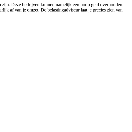
tap zijn. Deze bedrijven kunnen namelijk een hoop geld overhouden.
lijk af van je omzet. De belastingadviseur laat je precies zien van