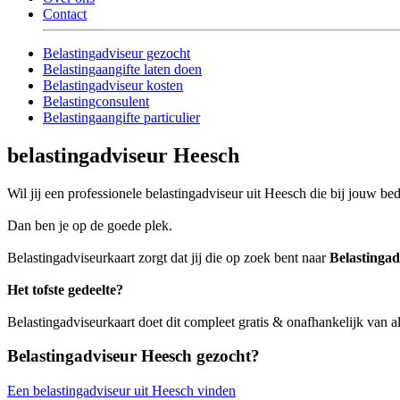
Contact
Belastingadviseur gezocht
Belastingaangifte laten doen
Belastingadviseur kosten
Belastingconsulent
Belastingaangifte particulier
belastingadviseur Heesch
Wil jij een professionele belastingadviseur uit Heesch die bij jouw bedr
Dan ben je op de goede plek.
Belastingadviseurkaart zorgt dat jij die op zoek bent naar
Belastingad
Het tofste gedeelte?
Belastingadviseurkaart doet dit compleet gratis & onafhankelijk van a
Belastingadviseur Heesch gezocht?
Een belastingadviseur uit Heesch vinden