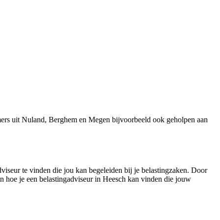
emers uit Nuland, Berghem en Megen bijvoorbeeld ook geholpen aan
viseur te vinden die jou kan begeleiden bij je belastingzaken. Door
men hoe je een belastingadviseur in Heesch kan vinden die jouw