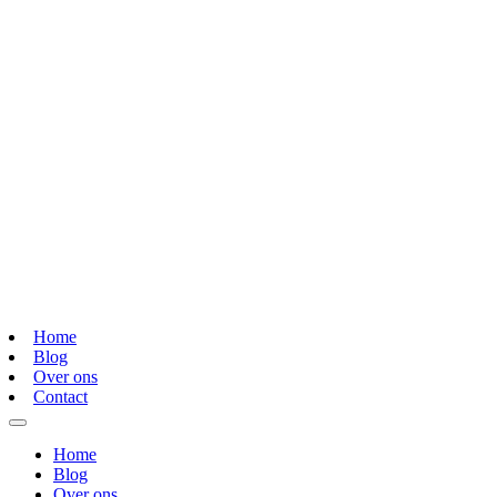
Home
Blog
Over ons
Contact
Home
Blog
Over ons