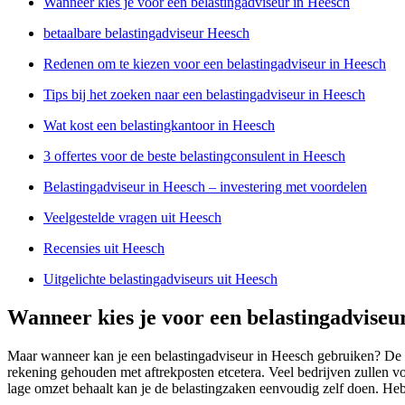
Wanneer kies je voor een belastingadviseur in Heesch
betaalbare belastingadviseur Heesch
Redenen om te kiezen voor een belastingadviseur in Heesch
Tips bij het zoeken naar een belastingadviseur in Heesch
Wat kost een belastingkantoor in Heesch
3 offertes voor de beste belastingconsulent in Heesch
Belastingadviseur in Heesch – investering met voordelen
Veelgestelde vragen uit Heesch
Recensies uit Heesch
Uitgelichte belastingadviseurs uit Heesch
Wanneer kies je voor een belastingadviseu
Maar wanneer kan je een belastingadviseur in Heesch gebruiken? De a
rekening gehouden met aftrekposten etcetera. Veel bedrijven zullen vo
lage omzet behaalt kan je de belastingzaken eenvoudig zelf doen. Heb 