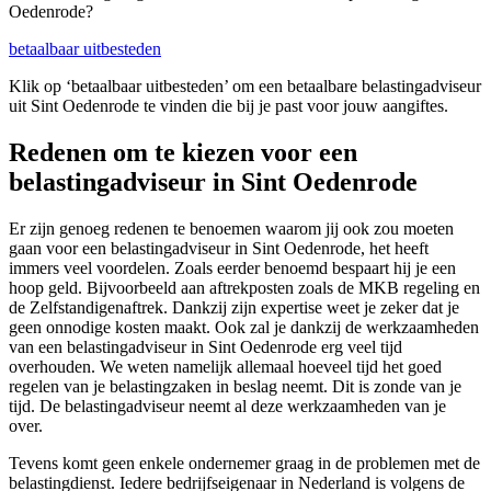
Oedenrode?
betaalbaar uitbesteden
Klik op ‘betaalbaar uitbesteden’ om een betaalbare belastingadviseur
uit Sint Oedenrode te vinden die bij je past voor jouw aangiftes.
Redenen om te kiezen voor een
belastingadviseur in Sint Oedenrode
Er zijn genoeg redenen te benoemen waarom jij ook zou moeten
gaan voor een belastingadviseur in Sint Oedenrode, het heeft
immers veel voordelen. Zoals eerder benoemd bespaart hij je een
hoop geld. Bijvoorbeeld aan aftrekposten zoals de MKB regeling en
de Zelfstandigenaftrek. Dankzij zijn expertise weet je zeker dat je
geen onnodige kosten maakt. Ook zal je dankzij de werkzaamheden
van een belastingadviseur in Sint Oedenrode erg veel tijd
overhouden. We weten namelijk allemaal hoeveel tijd het goed
regelen van je belastingzaken in beslag neemt. Dit is zonde van je
tijd. De belastingadviseur neemt al deze werkzaamheden van je
over.
Tevens komt geen enkele ondernemer graag in de problemen met de
belastingdienst. Iedere bedrijfseigenaar in Nederland is volgens de