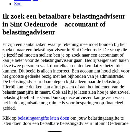
Son
Ik zoek een betaalbare belastingadviseur
in Sint Oedenrode – accountant of
belastingadviseur
Er zijn een aantal zaken waar je rekening mee moet houden bij het
zoeken naar een belastingadviseur in Sint Oedenrode. De vraag die
je jezelf zal moeten stellen: ben je op zoek naar een accountant of
kan je beter voor de belastingadviseur gaan. Bedrijfseigenaren halen
deze twee personen vaak door elkaar en denken dat ze hetzelfde
kunnen. Dit beeld is alleen incorrect. Een accountant houd zich voor
het grootste gedeelte bezig met het bijhouden van je administratie.
De belastingadviseur daarentegen kijkt alleen naar de belasting.
Hierbij kan je denken aan aftrekposten of aan het indienen van de
belastingaangifte in maart. Ook zal hij je laten zien hoe je niet zoveel
belasting hoeft af te staan.Dankzij deze adviezen kan je zien waar
het in de organisatie nog ruimte is voor besparingen op financieel
gebied.
Klik op
belastingaangifte laten doen
om jouw belastingaangifte te
laten doen door een betaalbare belastingadviseur uit Sint Oedenrode.