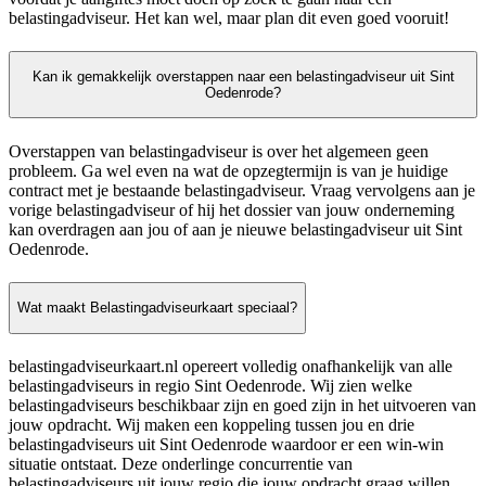
belastingadviseur. Het kan wel, maar plan dit even goed vooruit!
Kan ik gemakkelijk overstappen naar een belastingadviseur uit Sint
Oedenrode?
Overstappen van belastingadviseur is over het algemeen geen
probleem. Ga wel even na wat de opzegtermijn is van je huidige
contract met je bestaande belastingadviseur. Vraag vervolgens aan je
vorige belastingadviseur of hij het dossier van jouw onderneming
kan overdragen aan jou of aan je nieuwe belastingadviseur uit Sint
Oedenrode.
Wat maakt Belastingadviseurkaart speciaal?
belastingadviseurkaart.nl opereert volledig onafhankelijk van alle
belastingadviseurs in regio Sint Oedenrode. Wij zien welke
belastingadviseurs beschikbaar zijn en goed zijn in het uitvoeren van
jouw opdracht. Wij maken een koppeling tussen jou en drie
belastingadviseurs uit Sint Oedenrode waardoor er een win-win
situatie ontstaat. Deze onderlinge concurrentie van
belastingadviseurs uit jouw regio die jouw opdracht graag willen