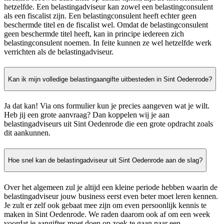
hetzelfde. Een belastingadviseur kan zowel een belastingconsulent
als een fiscalist zijn. Een belastingconsulent heeft echter geen
beschermde titel en de fiscalist wel. Omdat de belastingconsulent
geen beschermde titel heeft, kan in principe iedereen zich
belastingconsulent noemen. In feite kunnen ze wel hetzelfde werk
verrichten als de belastingadviseur.
Kan ik mijn volledige belastingaangifte uitbesteden in Sint Oedenrode?
Ja dat kan! Via ons formulier kun je precies aangeven wat je wilt.
Heb jij een grote aanvraag? Dan koppelen wij je aan
belastingadviseurs uit Sint Oedenrode die een grote opdracht zoals
dit aankunnen.
Hoe snel kan de belastingadviseur uit Sint Oedenrode aan de slag?
Over het algemeen zul je altijd een kleine periode hebben waarin de
belastingadviseur jouw business eerst even beter moet leren kennen.
Je zult er zelf ook gebaat mee zijn om even persoonlijk kennis te
maken in Sint Oedenrode. We raden daarom ook af om een week
voordat je aangiftes moet doen op zoek te gaan naar een