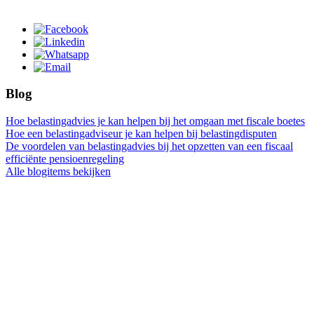
Blog
Hoe belastingadvies je kan helpen bij het omgaan met fiscale boetes
Hoe een belastingadviseur je kan helpen bij belastingdisputen
De voordelen van belastingadvies bij het opzetten van een fiscaal
efficiënte pensioenregeling
Alle blogitems bekijken