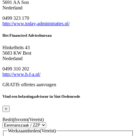
5691 AA Son
Nederland
0499 323 170
http://www.today-administraties.nl/
Het Financieel Adviesbureau
Hinkelbrits 43
5683 KW Best
Nederland
0499 310 202
http://www.h-f-a.nl/
GRATIS offertes aanvragen
Vind een belastingadviseur in Sint Oedenrode
×
Bedrijfsvorm
(Vereist)
Werkzaamheden
(Vereist)