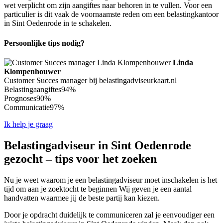
wet verplicht om zijn aangiftes naar behoren in te vullen. Voor een
particulier is dit vaak de voornaamste reden om een belastingkantoor
in Sint Oedenrode in te schakelen.
Persoonlijke tips nodig?
Linda
Klompenhouwer
Customer Succes manager bij belastingadviseurkaart.nl
Belastingaangiftes
94%
Prognoses
90%
Communicatie
97%
Ik help je graag
Belastingadviseur in Sint Oedenrode
gezocht – tips voor het zoeken
Nu je weet waarom je een belastingadviseur moet inschakelen is het
tijd om aan je zoektocht te beginnen Wij geven je een aantal
handvatten waarmee jij de beste partij kan kiezen.
Door je opdracht duidelijk te communiceren zal je eenvoudiger een