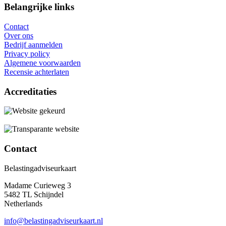
Belangrijke links
Contact
Over ons
Bedrijf aanmelden
Privacy policy
Algemene voorwaarden
Recensie achterlaten
Accreditaties
Contact
Belastingadviseurkaart
Madame Curieweg 3
5482 TL Schijndel
Netherlands
info@belastingadviseurkaart.nl