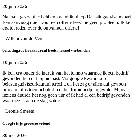
20 juni 2026
Na even gezocht te hebben kwam ik uit op Belastingadviseurkaart
Een aanvraag doen voor een offerte leek me geen probleem. Ik ben
erg tevreden over de ontvangen offerte!
- Willem van de Ven
belastingadviseurkaart.nl heeft me snel verbonden
10 juni 2026
Ik ben erg onder de indruk van het tempo waarmee ik een bedrijf
gevonden heb dat bij me past. Via google kwam ikop
belastingadviseurkaart.nl terecht, en het zag er allemaal gewoon
prima uit dus toen heb ik direct het formuliertje ingevuld. Mijns
inziens duurde het nog geen uur of ik had al een bedrijf gevonden
waarmee ik aan de slag wilde.
- Leonie Smeets
Google is je grootste vriend
30 mei 2026