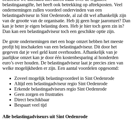
belastingaangifte, het heeft ook betrekking op aftrekposten. Veel
ondernemingen zullen voordeel ondervinden van een
belastingadviseur in Sint Oedenrode, al zal dit wel afhankelijk zijn
van de grootte van de organisatie. Heb jij geen hoge jaaromzet? Dan
kan je beter je eigen belasting doen. Heb je hier toch geen zin in?
Dan kan een belastingadviseur toch een geschikte optie zijn.
De grote ondernemingen met een hoge omzet hebben het meeste
profijt bij inschakelen van een belastingadviseur. Dit door het
gegeven dat je veel geld kunt overhouden. Afhankelijk van je
jaarlijkse omzet kan je door één kostenbesparing al honderden
euro’s over houden. De belastingadviseur laat je precies zien van
welke mogelijkheden er zijn. Een aantal voordelen opgesomd:
Zoveel mogelijk belastingvoordeel in Sint Oedenrode
Altijd een belastingadviseur regio Sint Oedenrode
Erkende belastingadviseurs regio Sint Oedenrode
Geen zorgen en frustraties
Direct beschikbaar
Bespaart veel tijd
Alle belastingadviseurs uit Sint Oedenrode