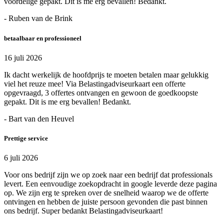
voordelige gepakt. Dit is me erg bevallen! Bedankt.
- Ruben van de Brink
betaalbaar en professioneel
16 juli 2026
Ik dacht werkelijk de hoofdprijs te moeten betalen maar gelukkig
viel het reuze mee! Via Belastingadviseurkaart een offerte
opgevraagd, 3 offertes ontvangen en gewoon de goedkoopste
gepakt. Dit is me erg bevallen! Bedankt.
- Bart van den Heuvel
Prettige service
6 juli 2026
Voor ons bedrijf zijn we op zoek naar een bedrijf dat professionals
levert. Een eenvoudige zoekopdracht in google leverde deze pagina
op. We zijn erg te spreken over de snelheid waarop we de offerte
ontvingen en hebben de juiste persoon gevonden die past binnen
ons bedrijf. Super bedankt Belastingadviseurkaart!