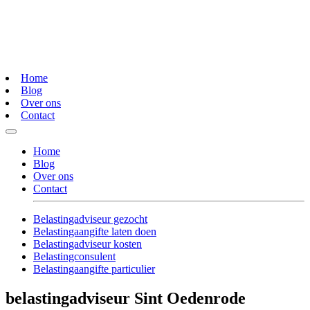
Home
Blog
Over ons
Contact
Home
Blog
Over ons
Contact
Belastingadviseur gezocht
Belastingaangifte laten doen
Belastingadviseur kosten
Belastingconsulent
Belastingaangifte particulier
belastingadviseur Sint Oedenrode