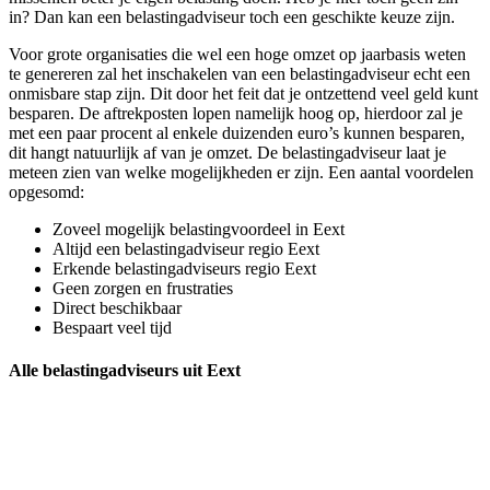
in? Dan kan een belastingadviseur toch een geschikte keuze zijn.
Voor grote organisaties die wel een hoge omzet op jaarbasis weten
te genereren zal het inschakelen van een belastingadviseur echt een
onmisbare stap zijn. Dit door het feit dat je ontzettend veel geld kunt
besparen. De aftrekposten lopen namelijk hoog op, hierdoor zal je
met een paar procent al enkele duizenden euro’s kunnen besparen,
dit hangt natuurlijk af van je omzet. De belastingadviseur laat je
meteen zien van welke mogelijkheden er zijn. Een aantal voordelen
opgesomd:
Zoveel mogelijk belastingvoordeel in Eext
Altijd een belastingadviseur regio Eext
Erkende belastingadviseurs regio Eext
Geen zorgen en frustraties
Direct beschikbaar
Bespaart veel tijd
Alle belastingadviseurs uit Eext