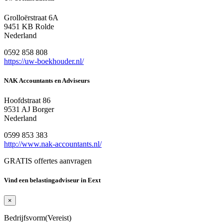
Grolloërstraat 6A
9451 KB Rolde
Nederland
0592 858 808
https://uw-boekhouder.nl/
NAK Accountants en Adviseurs
Hoofdstraat 86
9531 AJ Borger
Nederland
0599 853 383
http://www.nak-accountants.nl/
GRATIS offertes aanvragen
Vind een belastingadviseur in Eext
×
Bedrijfsvorm
(Vereist)