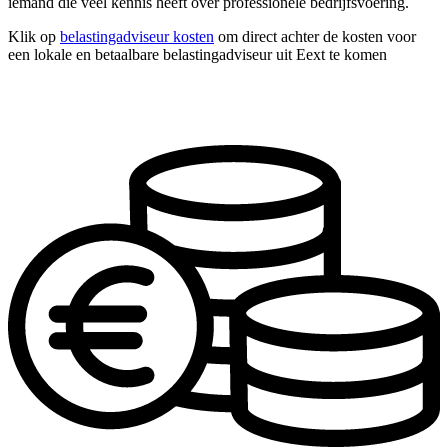
iemand die veel kennis heeft over professionele bedrijfsvoering.
Klik op
belastingadviseur kosten
om direct achter de kosten voor
een lokale en betaalbare belastingadviseur uit Eext te komen