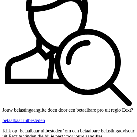
Jouw belastingaangifte doen door een betaalbare pro uit regio Eext?
betaalbaar uitbesteden
Klik op ‘betaalbaar uitbesteden’ om een betaalbare belastingadviseur
uit Eext te vinden die bij je past voor jouw aangiftes.