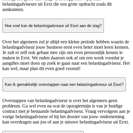
belastingadviseurs uit Eext die een grote opdracht zoals dit
aankunnen.
Hoe snel kan de belastingadviseur uit Eext aan de slag?
Over het algemeen zul je altijd een kleine periode hebben waarin de
belastingadviseur jouw business eerst even beter moet leren kennen.
Je zult er zelf ook gebaat mee zijn om even persoonlijk kennis te
maken in Eext. We raden daarom ook af om een week voordat je
aangiftes moet doen op zoek te gaan naar een belastingadviseur. Het
kan wel, maar plan dit even goed vooruit!
Kan ik gemakkelijk overstappen naar een belastingadviseur uit Eext?
Overstappen van belastingadviseur is over het algemeen geen
probleem. Ga wel even na wat de opzegtermijn is van je huidige
contract met je bestaande belastingadviseur. Vraag vervolgens aan je
vorige belastingadviseur of hij het dossier van jouw onderneming
kan overdragen aan jou of aan je nieuwe belastingadviseur uit Eext.