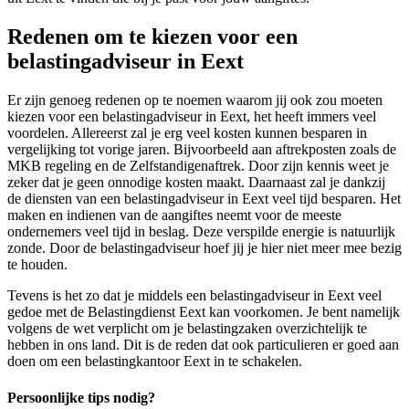
Redenen om te kiezen voor een
belastingadviseur in Eext
Er zijn genoeg redenen op te noemen waarom jij ook zou moeten
kiezen voor een belastingadviseur in Eext, het heeft immers veel
voordelen. Allereerst zal je erg veel kosten kunnen besparen in
vergelijking tot vorige jaren. Bijvoorbeeld aan aftrekposten zoals de
MKB regeling en de Zelfstandigenaftrek. Door zijn kennis weet je
zeker dat je geen onnodige kosten maakt. Daarnaast zal je dankzij
de diensten van een belastingadviseur in Eext veel tijd besparen. Het
maken en indienen van de aangiftes neemt voor de meeste
ondernemers veel tijd in beslag. Deze verspilde energie is natuurlijk
zonde. Door de belastingadviseur hoef jij je hier niet meer mee bezig
te houden.
Tevens is het zo dat je middels een belastingadviseur in Eext veel
gedoe met de Belastingdienst Eext kan voorkomen. Je bent namelijk
volgens de wet verplicht om je belastingzaken overzichtelijk te
hebben in ons land. Dit is de reden dat ook particulieren er goed aan
doen om een belastingkantoor Eext in te schakelen.
Persoonlijke tips nodig?