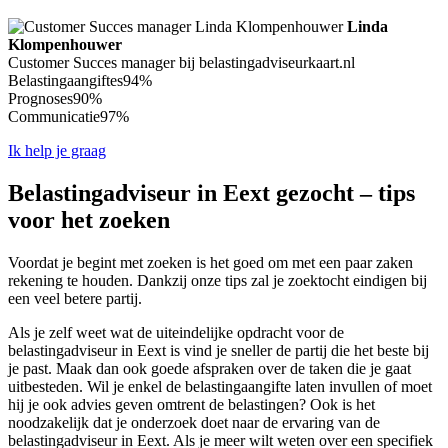
Linda
Klompenhouwer
Customer Succes manager bij belastingadviseurkaart.nl
Belastingaangiftes
94%
Prognoses
90%
Communicatie
97%
Ik help je graag
Belastingadviseur in Eext gezocht – tips
voor het zoeken
Voordat je begint met zoeken is het goed om met een paar zaken
rekening te houden. Dankzij onze tips zal je zoektocht eindigen bij
een veel betere partij.
Als je zelf weet wat de uiteindelijke opdracht voor de
belastingadviseur in Eext is vind je sneller de partij die het beste bij
je past. Maak dan ook goede afspraken over de taken die je gaat
uitbesteden. Wil je enkel de belastingaangifte laten invullen of moet
hij je ook advies geven omtrent de belastingen? Ook is het
noodzakelijk dat je onderzoek doet naar de ervaring van de
belastingadviseur in Eext. Als je meer wilt weten over een specifiek