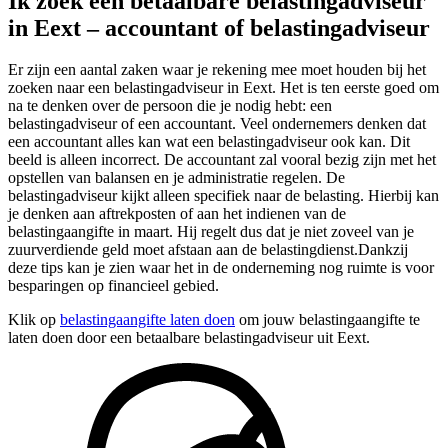
Ik zoek een betaalbare belastingadviseur
in Eext – accountant of belastingadviseur
Er zijn een aantal zaken waar je rekening mee moet houden bij het
zoeken naar een belastingadviseur in Eext. Het is ten eerste goed om
na te denken over de persoon die je nodig hebt: een
belastingadviseur of een accountant. Veel ondernemers denken dat
een accountant alles kan wat een belastingadviseur ook kan. Dit
beeld is alleen incorrect. De accountant zal vooral bezig zijn met het
opstellen van balansen en je administratie regelen. De
belastingadviseur kijkt alleen specifiek naar de belasting. Hierbij kan
je denken aan aftrekposten of aan het indienen van de
belastingaangifte in maart. Hij regelt dus dat je niet zoveel van je
zuurverdiende geld moet afstaan aan de belastingdienst.Dankzij
deze tips kan je zien waar het in de onderneming nog ruimte is voor
besparingen op financieel gebied.
Klik op
belastingaangifte laten doen
om jouw belastingaangifte te
laten doen door een betaalbare belastingadviseur uit Eext.