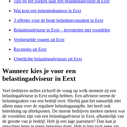
Tips bij het zoeken naar een belastingadviseur in Eext
Wat kost een belastingkantoor in Eext
3 offertes voor de beste belastingconsulent in Eext
Belastingadviseur in Eext – investering met voordelen
Veelgestelde vragen uit Eext
Recensies uit Eext
Uitgelichte belastingadviseurs uit Eext
Wanneer kies je voor een
belastingadviseur in Eext
Veel bedrijven stellen zichzelf de vraag op welk moment zij een
belastingadviseur in Eext nodig hebben. Een adviseur neemt de
belastingzaken van een bedrijf over. Hierbij gaat het natuurlijk niet
alleen maar over de reguliere belastingaangifte, het heeft ook
betrekking op aftrekposten. De meeste bedrijven merken meteen wat
de voordelen zijn van een belastingadviseur in Eext, afhankelijk van
de grootte van je bedrijf. Heb jij een lage jaaromzet? Dan kan je
misschien beter je eigen belasting doen. Heb je hier toch geen zin