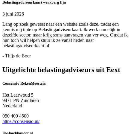
Belastingadviseurkaart werkt erg fijn
3 juni 2026
Lang op zoek geweest naar een website zoals deze, totdat een
kennis mij tipte op Belastingadviseurkaart. Ik werk namelijk in
dezelfde sector, maar krijg soms aanvragen van ver weg. Omdat ik
hun toch wil helpen stuur ik ze vanaf heden naar
belastingadviseurkaart.nl!
- Thijs de Boer
Uitgelichte belastingadviseurs uit Eext
Consensio RekenMeesters
Het Laarwoud 5
9471 PN Zuidlaren
Nederland
050 409 4500
https://consensio.nl/
Uw-boekhouder.nl