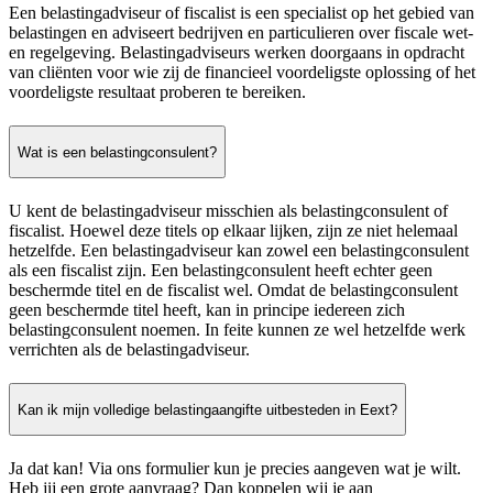
Een belastingadviseur of fiscalist is een specialist op het gebied van
belastingen en adviseert bedrijven en particulieren over fiscale wet-
en regelgeving. Belastingadviseurs werken doorgaans in opdracht
van cliënten voor wie zij de financieel voordeligste oplossing of het
voordeligste resultaat proberen te bereiken.
Wat is een belastingconsulent?
U kent de belastingadviseur misschien als belastingconsulent of
fiscalist. Hoewel deze titels op elkaar lijken, zijn ze niet helemaal
hetzelfde. Een belastingadviseur kan zowel een belastingconsulent
als een fiscalist zijn. Een belastingconsulent heeft echter geen
beschermde titel en de fiscalist wel. Omdat de belastingconsulent
geen beschermde titel heeft, kan in principe iedereen zich
belastingconsulent noemen. In feite kunnen ze wel hetzelfde werk
verrichten als de belastingadviseur.
Kan ik mijn volledige belastingaangifte uitbesteden in Eext?
Ja dat kan! Via ons formulier kun je precies aangeven wat je wilt.
Heb jij een grote aanvraag? Dan koppelen wij je aan