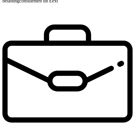
belastingconsulenten uit Eext