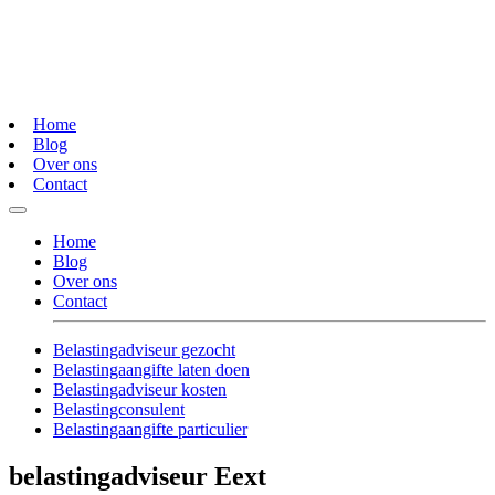
Home
Blog
Over ons
Contact
Home
Blog
Over ons
Contact
Belastingadviseur gezocht
Belastingaangifte laten doen
Belastingadviseur kosten
Belastingconsulent
Belastingaangifte particulier
belastingadviseur Eext