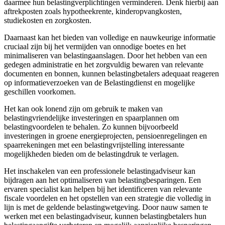
daarmee hun belastingverplichtingen verminderen. Denk hierbij aan
aftrekposten zoals hypotheekrente, kinderopvangkosten,
studiekosten en zorgkosten.
Daarnaast kan het bieden van volledige en nauwkeurige informatie
cruciaal zijn bij het vermijden van onnodige boetes en het
minimaliseren van belastingaanslagen. Door het hebben van een
gedegen administratie en het zorgvuldig bewaren van relevante
documenten en bonnen, kunnen belastingbetalers adequaat reageren
op informatieverzoeken van de Belastingdienst en mogelijke
geschillen voorkomen.
Het kan ook lonend zijn om gebruik te maken van
belastingvriendelijke investeringen en spaarplannen om
belastingvoordelen te behalen. Zo kunnen bijvoorbeeld
investeringen in groene energieprojecten, pensioenregelingen en
spaarrekeningen met een belastingvrijstelling interessante
mogelijkheden bieden om de belastingdruk te verlagen.
Het inschakelen van een professionele belastingadviseur kan
bijdragen aan het optimaliseren van belastingbesparingen. Een
ervaren specialist kan helpen bij het identificeren van relevante
fiscale voordelen en het opstellen van een strategie die volledig in
lijn is met de geldende belastingwetgeving. Door nauw samen te
werken met een belastingadviseur, kunnen belastingbetalers hun