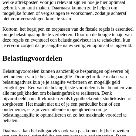
welke aftrekposten voor jou relevant zijn en hoe je hier optimaal
gebruik van kunt maken. Daarnaast kunnen ze je helpen om
mogelijke fouten of vergissingen te voorkomen, zodat je achteraf
niet voor verrassingen komt te staan.
Kortom, het begrijpen en toepassen van de fiscale regels is essentieel
om je belastingaangifte te verbeteren. Door op de hoogte te zijn van
deze regels en eventueel een belastingadviseur in te schakelen, kun
je ervoor zorgen dat je aangifte nauwkeurig en optimaal is ingevuld.
Belastingvoordelen
Belastingvoordelen kunnen aanzienlijke besparingen opleveren bij
het indienen van je belastingaangifte. Door gebruik te maken van
belastingadvies kun je je aangifte verbeteren en mogelijk geld
terugkrijgen. Een van de belangrijkste voordelen is het benutten van
alle mogelijkheden om belastingaftrek te realiseren. Denk
bijvoorbeeld aan aftrekposten zoals hypotheekrente, studiekosten of
zorgkosten. Het maakt niet uit of je een particulier bent of een
ondernemer, er zijn verschillende mogelijkheden om je
belastingaangifte te optimaliseren en zo het maximale voordeel te
behalen.
Daarnaast kan belastingadvies ook van pas komen bij het opzetten