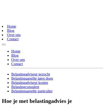
Home
Blog
Over ons
Contact
Home
Blog
Over ons
Contact
Belastingadviseur gezocht
Belastingaangifte laten doen
Belastingadviseur kosten
Belastingconsulent
Belastingaangifte particulier
Hoe je met belastingadvies je