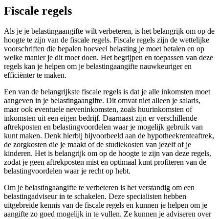
Fiscale regels
Als je je belastingaangifte wilt verbeteren, is het belangrijk om op de
hoogte te zijn van de fiscale regels. Fiscale regels zijn de wettelijke
voorschriften die bepalen hoeveel belasting je moet betalen en op
welke manier je dit moet doen. Het begrijpen en toepassen van deze
regels kan je helpen om je belastingaangifte nauwkeuriger en
efficiënter te maken.
Een van de belangrijkste fiscale regels is dat je alle inkomsten moet
aangeven in je belastingaangifte. Dit omvat niet alleen je salaris,
maar ook eventuele neveninkomsten, zoals huurinkomsten of
inkomsten uit een eigen bedrijf. Daarnaast zijn er verschillende
aftrekposten en belastingvoordelen waar je mogelijk gebruik van
kunt maken. Denk hierbij bijvoorbeeld aan de hypotheekrenteaftrek,
de zorgkosten die je maakt of de studiekosten van jezelf of je
kinderen. Het is belangrijk om op de hoogte te zijn van deze regels,
zodat je geen aftrekposten mist en optimaal kunt profiteren van de
belastingvoordelen waar je recht op hebt.
Om je belastingaangifte te verbeteren is het verstandig om een
belastingadviseur in te schakelen. Deze specialisten hebben
uitgebreide kennis van de fiscale regels en kunnen je helpen om je
aangifte zo goed mogelijk in te vullen. Ze kunnen je adviseren over