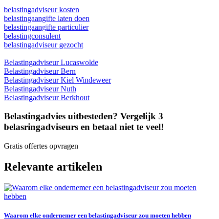
belastingadviseur kosten
belastingaangifte laten doen
belastingaangifte particulier
belastingconsulent
belastingadviseur gezocht
Belastingadviseur Lucaswolde
Belastingadviseur Bern
Belastingadviseur Kiel Windeweer
Belastingadviseur Nuth
Belastingadviseur Berkhout
Belastingadvies uitbesteden? Vergelijk 3
belasringadviseurs en betaal niet te veel!
Gratis offertes opvragen
Relevante artikelen
Waarom elke ondernemer een belastingadviseur zou moeten hebben