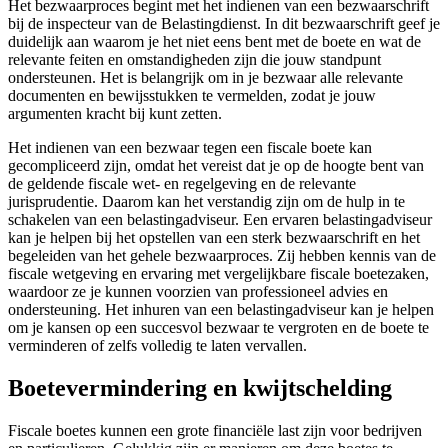
Het bezwaarproces begint met het indienen van een bezwaarschrift
bij de inspecteur van de Belastingdienst. In dit bezwaarschrift geef je
duidelijk aan waarom je het niet eens bent met de boete en wat de
relevante feiten en omstandigheden zijn die jouw standpunt
ondersteunen. Het is belangrijk om in je bezwaar alle relevante
documenten en bewijsstukken te vermelden, zodat je jouw
argumenten kracht bij kunt zetten.
Het indienen van een bezwaar tegen een fiscale boete kan
gecompliceerd zijn, omdat het vereist dat je op de hoogte bent van
de geldende fiscale wet- en regelgeving en de relevante
jurisprudentie. Daarom kan het verstandig zijn om de hulp in te
schakelen van een belastingadviseur. Een ervaren belastingadviseur
kan je helpen bij het opstellen van een sterk bezwaarschrift en het
begeleiden van het gehele bezwaarproces. Zij hebben kennis van de
fiscale wetgeving en ervaring met vergelijkbare fiscale boetezaken,
waardoor ze je kunnen voorzien van professioneel advies en
ondersteuning. Het inhuren van een belastingadviseur kan je helpen
om je kansen op een succesvol bezwaar te vergroten en de boete te
verminderen of zelfs volledig te laten vervallen.
Boetevermindering en kwijtschelding
Fiscale boetes kunnen een grote financiële last zijn voor bedrijven