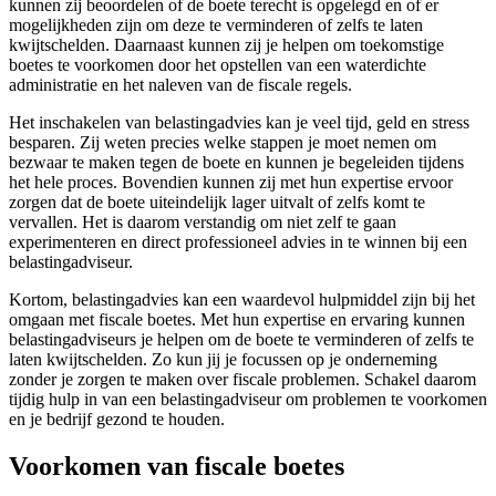
kunnen zij beoordelen of de boete terecht is opgelegd en of er
mogelijkheden zijn om deze te verminderen of zelfs te laten
kwijtschelden. Daarnaast kunnen zij je helpen om toekomstige
boetes te voorkomen door het opstellen van een waterdichte
administratie en het naleven van de fiscale regels.
Het inschakelen van belastingadvies kan je veel tijd, geld en stress
besparen. Zij weten precies welke stappen je moet nemen om
bezwaar te maken tegen de boete en kunnen je begeleiden tijdens
het hele proces. Bovendien kunnen zij met hun expertise ervoor
zorgen dat de boete uiteindelijk lager uitvalt of zelfs komt te
vervallen. Het is daarom verstandig om niet zelf te gaan
experimenteren en direct professioneel advies in te winnen bij een
belastingadviseur.
Kortom, belastingadvies kan een waardevol hulpmiddel zijn bij het
omgaan met fiscale boetes. Met hun expertise en ervaring kunnen
belastingadviseurs je helpen om de boete te verminderen of zelfs te
laten kwijtschelden. Zo kun jij je focussen op je onderneming
zonder je zorgen te maken over fiscale problemen. Schakel daarom
tijdig hulp in van een belastingadviseur om problemen te voorkomen
en je bedrijf gezond te houden.
Voorkomen van fiscale boetes