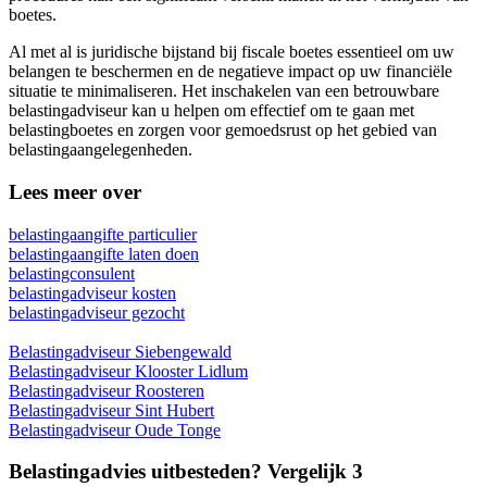
boetes.
Al met al is juridische bijstand bij fiscale boetes essentieel om uw
belangen te beschermen en de negatieve impact op uw financiële
situatie te minimaliseren. Het inschakelen van een betrouwbare
belastingadviseur kan u helpen om effectief om te gaan met
belastingboetes en zorgen voor gemoedsrust op het gebied van
belastingaangelegenheden.
Lees meer over
belastingaangifte particulier
belastingaangifte laten doen
belastingconsulent
belastingadviseur kosten
belastingadviseur gezocht
Belastingadviseur Siebengewald
Belastingadviseur Klooster Lidlum
Belastingadviseur Roosteren
Belastingadviseur Sint Hubert
Belastingadviseur Oude Tonge
Belastingadvies uitbesteden? Vergelijk 3