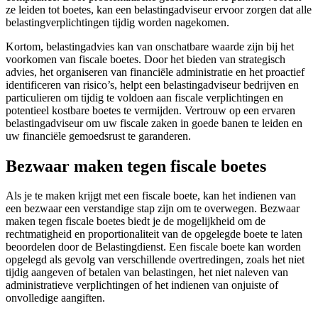
ze leiden tot boetes, kan een belastingadviseur ervoor zorgen dat alle
belastingverplichtingen tijdig worden nagekomen.
Kortom, belastingadvies kan van onschatbare waarde zijn bij het
voorkomen van fiscale boetes. Door het bieden van strategisch
advies, het organiseren van financiële administratie en het proactief
identificeren van risico’s, helpt een belastingadviseur bedrijven en
particulieren om tijdig te voldoen aan fiscale verplichtingen en
potentieel kostbare boetes te vermijden. Vertrouw op een ervaren
belastingadviseur om uw fiscale zaken in goede banen te leiden en
uw financiële gemoedsrust te garanderen.
Bezwaar maken tegen fiscale boetes
Als je te maken krijgt met een fiscale boete, kan het indienen van
een bezwaar een verstandige stap zijn om te overwegen. Bezwaar
maken tegen fiscale boetes biedt je de mogelijkheid om de
rechtmatigheid en proportionaliteit van de opgelegde boete te laten
beoordelen door de Belastingdienst. Een fiscale boete kan worden
opgelegd als gevolg van verschillende overtredingen, zoals het niet
tijdig aangeven of betalen van belastingen, het niet naleven van
administratieve verplichtingen of het indienen van onjuiste of
onvolledige aangiften.