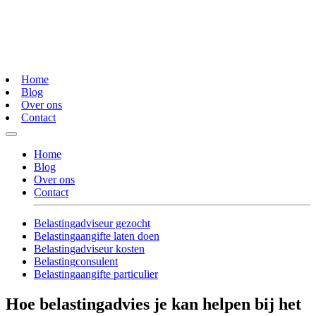
Home
Blog
Over ons
Contact
Home
Blog
Over ons
Contact
Belastingadviseur gezocht
Belastingaangifte laten doen
Belastingadviseur kosten
Belastingconsulent
Belastingaangifte particulier
Hoe belastingadvies je kan helpen bij het