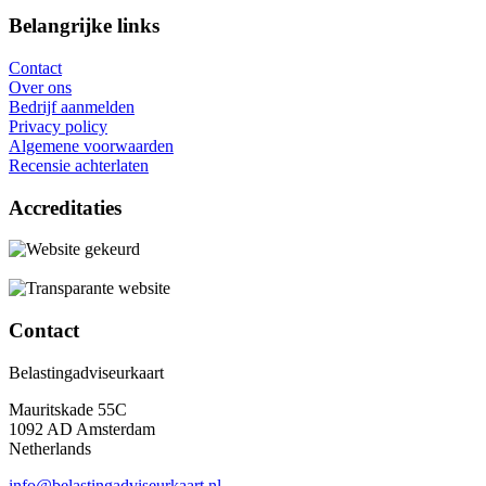
Belangrijke links
Contact
Over ons
Bedrijf aanmelden
Privacy policy
Algemene voorwaarden
Recensie achterlaten
Accreditaties
Contact
Belastingadviseurkaart
Mauritskade 55C
1092 AD Amsterdam
Netherlands
info@belastingadviseurkaart.nl