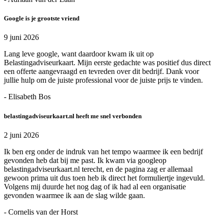
Google is je grootste vriend
9 juni 2026
Lang leve google, want daardoor kwam ik uit op
Belastingadviseurkaart. Mijn eerste gedachte was positief dus direct
een offerte aangevraagd en tevreden over dit bedrijf. Dank voor
jullie hulp om de juiste professional voor de juiste prijs te vinden.
- Elisabeth Bos
belastingadviseurkaart.nl heeft me snel verbonden
2 juni 2026
Ik ben erg onder de indruk van het tempo waarmee ik een bedrijf
gevonden heb dat bij me past. Ik kwam via googleop
belastingadviseurkaart.nl terecht, en de pagina zag er allemaal
gewoon prima uit dus toen heb ik direct het formuliertje ingevuld.
Volgens mij duurde het nog dag of ik had al een organisatie
gevonden waarmee ik aan de slag wilde gaan.
- Cornelis van der Horst