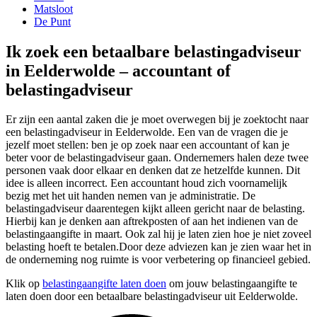
Matsloot
De Punt
Ik zoek een betaalbare belastingadviseur
in Eelderwolde – accountant of
belastingadviseur
Er zijn een aantal zaken die je moet overwegen bij je zoektocht naar
een belastingadviseur in Eelderwolde. Een van de vragen die je
jezelf moet stellen: ben je op zoek naar een accountant of kan je
beter voor de belastingadviseur gaan. Ondernemers halen deze twee
personen vaak door elkaar en denken dat ze hetzelfde kunnen. Dit
idee is alleen incorrect. Een accountant houd zich voornamelijk
bezig met het uit handen nemen van je administratie. De
belastingadviseur daarentegen kijkt alleen gericht naar de belasting.
Hierbij kan je denken aan aftrekposten of aan het indienen van de
belastingaangifte in maart. Ook zal hij je laten zien hoe je niet zoveel
belasting hoeft te betalen.Door deze adviezen kan je zien waar het in
de onderneming nog ruimte is voor verbetering op financieel gebied.
Klik op
belastingaangifte laten doen
om jouw belastingaangifte te
laten doen door een betaalbare belastingadviseur uit Eelderwolde.