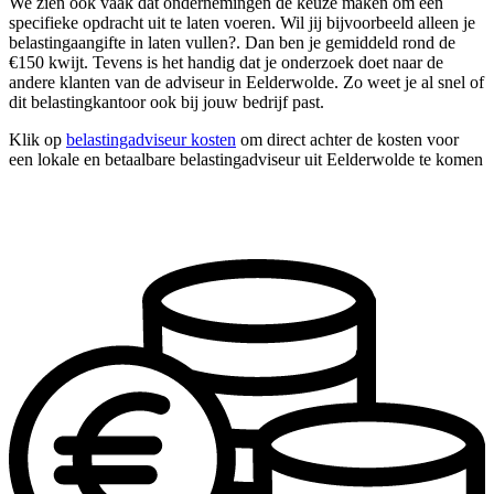
We zien ook vaak dat ondernemingen de keuze maken om één
specifieke opdracht uit te laten voeren. Wil jij bijvoorbeeld alleen je
belastingaangifte in laten vullen?. Dan ben je gemiddeld rond de
€150 kwijt. Tevens is het handig dat je onderzoek doet naar de
andere klanten van de adviseur in Eelderwolde. Zo weet je al snel of
dit belastingkantoor ook bij jouw bedrijf past.
Klik op
belastingadviseur kosten
om direct achter de kosten voor
een lokale en betaalbare belastingadviseur uit Eelderwolde te komen