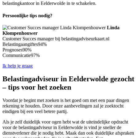
belastingkantoor in Eelderwolde in te schakelen.
Persoonlijke tips nodig?
Linda
Klompenhouwer
Customer Succes manager bij belastingadviseurkaart.nl
Belastingaangiftes
94%
Prognoses
90%
Communicatie
97%
Ik help je graag
Belastingadviseur in Eelderwolde gezocht
– tips voor het zoeken
Voordat je begint met zoeken is het goed om met een paar dingen
rekening te houden. Door onze aanbevelingen zal je zoektocht
eindigen bij een veel betere partij.
Als je zelf duidelijk voor ogen hebt wat de uiteindelijke opdracht
voor de belastingadviseur in Eelderwolde is vind je sneller de
dienstverlener die je nodig hebt. Maak dan ook duidelijke afspraken