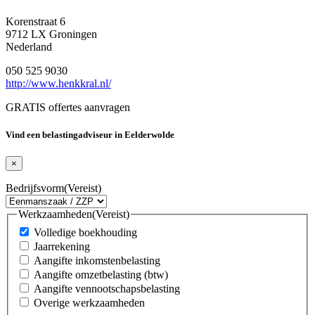
Korenstraat 6
9712 LX Groningen
Nederland
050 525 9030
http://www.henkkral.nl/
GRATIS offertes aanvragen
Vind een belastingadviseur in Eelderwolde
×
Bedrijfsvorm
(Vereist)
Werkzaamheden
(Vereist)
Volledige boekhouding
Jaarrekening
Aangifte inkomstenbelasting
Aangifte omzetbelasting (btw)
Aangifte vennootschapsbelasting
Overige werkzaamheden