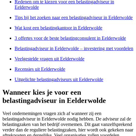
Redenen om te kiezen voor een belastingadviseur in
Eelderwolde
Tips bij het zoeken naar een belastingadviseur in Eelderwolde
Wat kost een belastingkantoor in Eelderwolde
3 offertes voor de beste belastingconsulent in Eelderwolde
Belastingadviseur in Eelderwolde – investering met voordelen
Veelgestelde vragen uit Eelderwolde
Recensies uit Eelderwolde
Uitgelichte belastingadviseurs uit Eelderwolde
Wanneer kies je voor een
belastingadviseur in Eelderwolde
Veel ondernemingen vragen zich af wanneer zij een
belastingadviseur in Eelderwolde nodig hebben. De adviseur zal de
belastingzaken van het bedrijf overnemen. Dit gaat vanzelfsprekend
verder dan de reguliere belastingzaken, hier wordt ook gekeken naar
aftrekposten en dergelijke. Veel organisaties zullen voordelen