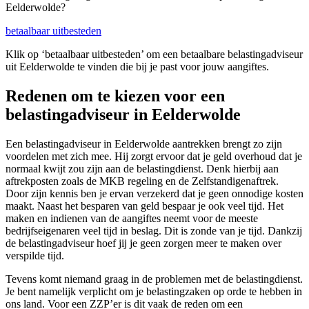
Eelderwolde?
betaalbaar uitbesteden
Klik op ‘betaalbaar uitbesteden’ om een betaalbare belastingadviseur
uit Eelderwolde te vinden die bij je past voor jouw aangiftes.
Redenen om te kiezen voor een
belastingadviseur in Eelderwolde
Een belastingadviseur in Eelderwolde aantrekken brengt zo zijn
voordelen met zich mee. Hij zorgt ervoor dat je geld overhoud dat je
normaal kwijt zou zijn aan de belastingdienst. Denk hierbij aan
aftrekposten zoals de MKB regeling en de Zelfstandigenaftrek.
Door zijn kennis ben je ervan verzekerd dat je geen onnodige kosten
maakt. Naast het besparen van geld bespaar je ook veel tijd. Het
maken en indienen van de aangiftes neemt voor de meeste
bedrijfseigenaren veel tijd in beslag. Dit is zonde van je tijd. Dankzij
de belastingadviseur hoef jij je geen zorgen meer te maken over
verspilde tijd.
Tevens komt niemand graag in de problemen met de belastingdienst.
Je bent namelijk verplicht om je belastingzaken op orde te hebben in
ons land. Voor een ZZP’er is dit vaak de reden om een