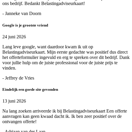
ons bedrijf. Bedankt Belastingadviseurkaart!
- Janneke van Doorn
Google is je grootste vriend
24 juni 2026
Lang leve google, want daardoor kwam ik uit op
Belastingadviseurkaart. Mijn eerste gedachte was positief dus direct
het offerteformulier ingevuld en erg te spreken over dit bedrijf. Dank
voor jullie hulp om de juiste professional voor de juiste prijs te
vinden.
- Jeffrey de Vries
Eindelijk een goede site gevonden
13 juni 2026
Na lang zoeken arriveerde ik bij Belastingadviseurkaart Een offerte
aanvragen kan geen kwaad dacht ik. Ik ben zeer positief over de
ontvangen offerte!
- Adriaan van der Laan