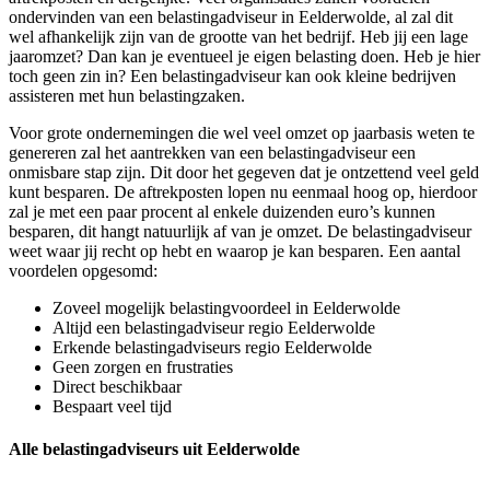
ondervinden van een belastingadviseur in Eelderwolde, al zal dit
wel afhankelijk zijn van de grootte van het bedrijf. Heb jij een lage
jaaromzet? Dan kan je eventueel je eigen belasting doen. Heb je hier
toch geen zin in? Een belastingadviseur kan ook kleine bedrijven
assisteren met hun belastingzaken.
Voor grote ondernemingen die wel veel omzet op jaarbasis weten te
genereren zal het aantrekken van een belastingadviseur een
onmisbare stap zijn. Dit door het gegeven dat je ontzettend veel geld
kunt besparen. De aftrekposten lopen nu eenmaal hoog op, hierdoor
zal je met een paar procent al enkele duizenden euro’s kunnen
besparen, dit hangt natuurlijk af van je omzet. De belastingadviseur
weet waar jij recht op hebt en waarop je kan besparen. Een aantal
voordelen opgesomd:
Zoveel mogelijk belastingvoordeel in Eelderwolde
Altijd een belastingadviseur regio Eelderwolde
Erkende belastingadviseurs regio Eelderwolde
Geen zorgen en frustraties
Direct beschikbaar
Bespaart veel tijd
Alle belastingadviseurs uit Eelderwolde