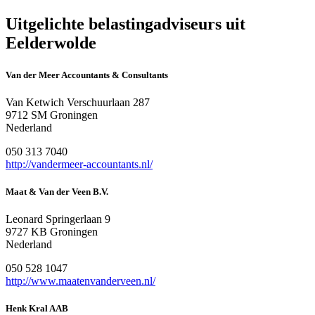
Uitgelichte belastingadviseurs uit
Eelderwolde
Van der Meer Accountants & Consultants
Van Ketwich Verschuurlaan 287
9712 SM Groningen
Nederland
050 313 7040
http://vandermeer-accountants.nl/
Maat & Van der Veen B.V.
Leonard Springerlaan 9
9727 KB Groningen
Nederland
050 528 1047
http://www.maatenvanderveen.nl/
Henk Kral AAB