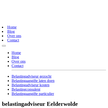
Home
Blog
Over ons
Contact
Home
Blog
Over ons
Contact
Belastingadviseur gezocht
Belastingaangifte laten doen
Belastingadviseur kosten
Belastingconsulent
Belastingaangifte particulier
belastingadviseur Eelderwolde