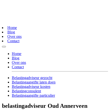
Home
Blog
Over ons
Contact
Home
Blog
Over ons
Contact
Belastingadviseur gezocht
Belastingaangifte laten doen
Belastingadviseur kosten
Belastingconsulent
Belastingaangifte particulier
belastingadviseur Oud Annerveen