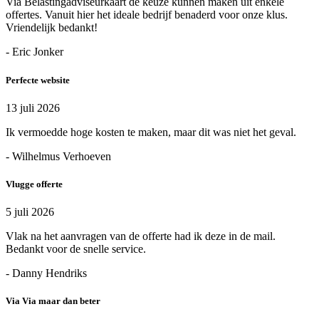
Via Belastingadviseurkaart de keuze kunnen maken uit enkele
offertes. Vanuit hier het ideale bedrijf benaderd voor onze klus.
Vriendelijk bedankt!
- Eric Jonker
Perfecte website
13 juli 2026
Ik vermoedde hoge kosten te maken, maar dit was niet het geval.
- Wilhelmus Verhoeven
Vlugge offerte
5 juli 2026
Vlak na het aanvragen van de offerte had ik deze in de mail.
Bedankt voor de snelle service.
- Danny Hendriks
Via Via maar dan beter