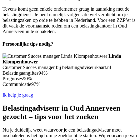
Tevens komt geen enkele ondernemer graag in aanraking met de
belastingdienst. Je bent namelijk volgens de wet verplicht om je
belastingzaken op orde te hebben in Nederland. Voor een ZZP’er is
dit vaak de voornaamste reden om een belastingkantoor in Oud
Annerveen in te schakelen.
Persoonlijke tips nodig?
Linda
Klompenhouwer
Customer Succes manager bij belastingadviseurkaart.nl
Belastingaangiftes
94%
Prognoses
90%
Communicatie
97%
Ik help je graag
Belastingadviseur in Oud Annerveen
gezocht – tips voor het zoeken
Nu je duidelijk weet waarvoor je een belastingadviseur moet
inschakelen is het tijd om je zoektocht te starten. Wij voorzien je van