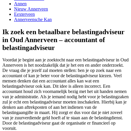
Annen
Nieuw Annerveen
Eexterveen
Annerveensche Kan
Ik zoek een betaalbare belastingadviseur
in Oud Annerveen – accountant of
belastingadviseur
Voordat je begint aan je zoektocht naar een belastingadviseur in Oud
Annerveen is het noodzakelijk dat je het een en ander onderzoekt.
De vraag die je jezelf zal moeten stellen: ben je op zoek naar een
accountant of kan je beter voor de belastingadviseur kiezen. Veel
mensen denken dat een accountant alles kan wat een
belastingadviseur ook kan. Dit idee is alleen incorrect. Een
accountant houd zich voornamelijk bezig met het uit handen nemen
van je administratie. Als je iemand nodig hebt voor je belastingzaken
zul je echt een belastingadviseur moeten inschakelen. Hierbij kan je
denken aan aftrekposten of aan het indienen van de
belastingaangifte in maart. Hij zorgt er dus voor dat je niet zoveel
van je zuurverdiende geld hoeft af te staan aan de belastingdienst.
Door de belastingadviseur gaat de organisatie er financieel op
vooruit.