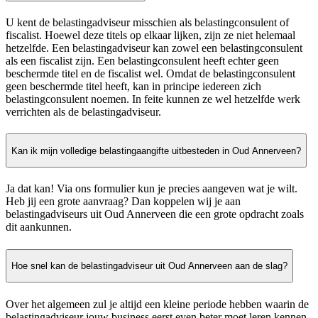
U kent de belastingadviseur misschien als belastingconsulent of
fiscalist. Hoewel deze titels op elkaar lijken, zijn ze niet helemaal
hetzelfde. Een belastingadviseur kan zowel een belastingconsulent
als een fiscalist zijn. Een belastingconsulent heeft echter geen
beschermde titel en de fiscalist wel. Omdat de belastingconsulent
geen beschermde titel heeft, kan in principe iedereen zich
belastingconsulent noemen. In feite kunnen ze wel hetzelfde werk
verrichten als de belastingadviseur.
Kan ik mijn volledige belastingaangifte uitbesteden in Oud Annerveen?
Ja dat kan! Via ons formulier kun je precies aangeven wat je wilt.
Heb jij een grote aanvraag? Dan koppelen wij je aan
belastingadviseurs uit Oud Annerveen die een grote opdracht zoals
dit aankunnen.
Hoe snel kan de belastingadviseur uit Oud Annerveen aan de slag?
Over het algemeen zul je altijd een kleine periode hebben waarin de
belastingadviseur jouw business eerst even beter moet leren kennen.