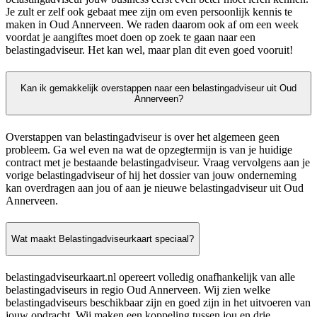
Je zult er zelf ook gebaat mee zijn om even persoonlijk kennis te
maken in Oud Annerveen. We raden daarom ook af om een week
voordat je aangiftes moet doen op zoek te gaan naar een
belastingadviseur. Het kan wel, maar plan dit even goed vooruit!
Kan ik gemakkelijk overstappen naar een belastingadviseur uit Oud
Annerveen?
Overstappen van belastingadviseur is over het algemeen geen
probleem. Ga wel even na wat de opzegtermijn is van je huidige
contract met je bestaande belastingadviseur. Vraag vervolgens aan je
vorige belastingadviseur of hij het dossier van jouw onderneming
kan overdragen aan jou of aan je nieuwe belastingadviseur uit Oud
Annerveen.
Wat maakt Belastingadviseurkaart speciaal?
belastingadviseurkaart.nl opereert volledig onafhankelijk van alle
belastingadviseurs in regio Oud Annerveen. Wij zien welke
belastingadviseurs beschikbaar zijn en goed zijn in het uitvoeren van
jouw opdracht. Wij maken een koppeling tussen jou en drie