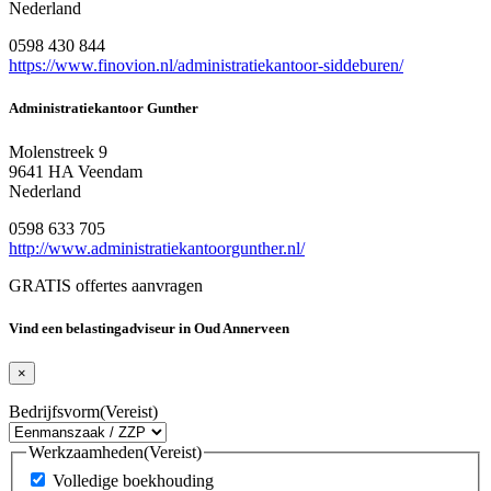
Nederland
0598 430 844
https://www.finovion.nl/administratiekantoor-siddeburen/
Administratiekantoor Gunther
Molenstreek 9
9641 HA Veendam
Nederland
0598 633 705
http://www.administratiekantoorgunther.nl/
GRATIS offertes aanvragen
Vind een belastingadviseur in Oud Annerveen
×
Bedrijfsvorm
(Vereist)
Werkzaamheden
(Vereist)
Volledige boekhouding