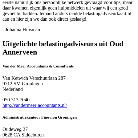
eerste natuurlijk ons persoonlijke netwerk gevraagd voor tips, maar
daar kwamen eigenlijk geen hulpmiddelen uit waar wij een goed
gevoel bij hadden. Iemand anders raadde belastingadviseurkaart.nl
aan en hier zijn we dan ook direct geslaagd.
- Johanna Huisman
Uitgelichte belastingadviseurs uit Oud
Annerveen
Van der Meer Accountants & Consultants
Van Ketwich Verschuurlaan 287
9712 SM Groningen
Nederland
050 313 7040
http://vandermeer-accountants.nl/
Administratiekantoor Finovion Groningen
Oudeweg 27
9628 CA Siddeburen