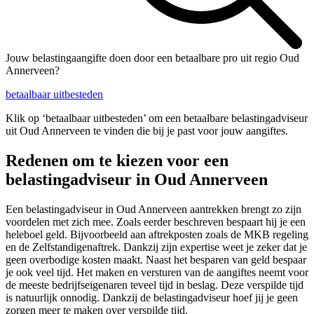
Jouw belastingaangifte doen door een betaalbare pro uit regio Oud
Annerveen?
betaalbaar uitbesteden
Klik op ‘betaalbaar uitbesteden’ om een betaalbare belastingadviseur
uit Oud Annerveen te vinden die bij je past voor jouw aangiftes.
Redenen om te kiezen voor een
belastingadviseur in Oud Annerveen
Een belastingadviseur in Oud Annerveen aantrekken brengt zo zijn
voordelen met zich mee. Zoals eerder beschreven bespaart hij je een
heleboel geld. Bijvoorbeeld aan aftrekposten zoals de MKB regeling
en de Zelfstandigenaftrek. Dankzij zijn expertise weet je zeker dat je
geen overbodige kosten maakt. Naast het besparen van geld bespaar
je ook veel tijd. Het maken en versturen van de aangiftes neemt voor
de meeste bedrijfseigenaren teveel tijd in beslag. Deze verspilde tijd
is natuurlijk onnodig. Dankzij de belastingadviseur hoef jij je geen
zorgen meer te maken over verspilde tijd.