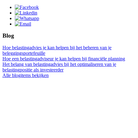
Blog
Hoe belastingadvies je kan helpen bij het beheren van je
beleggingsportefeuille
Hoe een belastingadviseur je kan helpen bij financiële planning
Het belang van belastingadvies bij het optimaliseren van je
belastingpositie als investeerder
Alle blogitems bekijken