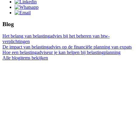
Blog
Het belang van belastingadvies bij het beheren van btw-
verplichtingen
De impact van belastingadvies op de financiële planning van expats
Hoe een belastingadviseur je kan helpen bij belastingplanning
Alle blogitems bekijken