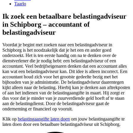
Taarlo
Ik zoek een betaalbare belastingadviseur
in Schipborg – accountant of
belastingadviseur
Voordat je begint met zoeken naar een belastingadviseur in
Schipborg is het noodzakelijk dat je het een en ander goed
onderzoekt. Het is ten eerste handig om na te denken over de
dienstverlener die je nodig hebt: een belastingadviseur of een
accountant. Veel bedrijfseigenaren denken dat een accountant alles
kan wat een belastingadviseur kan. Dit idee is alleen incorrect. Een
accountant houd zich voor het grootste gedeelte bezig met het
bijhouden van je administratie. De belastingadviseur daarentegen
kijkt alleen naar de belasting. Hierbij kan je denken aan aftrekposten
of aan het indienen van de belastingaangifte in maart. Hij zorgt er
dus voor dat je minder van je zuurverdiende geld hoeft af te staan
aan de belastingdienst. Door de belastingadviseur gaat de
onderneming er financieel op vooruit.
Klik op
belastingaangifte laten doen
om jouw belastingaangifte te
laten doen door een betaalbare belastingadviseur uit Schipborg.