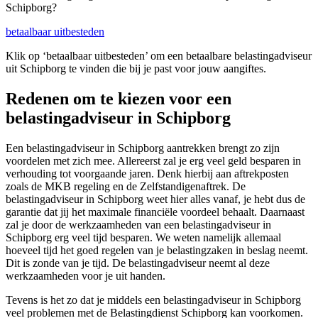
Schipborg?
betaalbaar uitbesteden
Klik op ‘betaalbaar uitbesteden’ om een betaalbare belastingadviseur
uit Schipborg te vinden die bij je past voor jouw aangiftes.
Redenen om te kiezen voor een
belastingadviseur in Schipborg
Een belastingadviseur in Schipborg aantrekken brengt zo zijn
voordelen met zich mee. Allereerst zal je erg veel geld besparen in
verhouding tot voorgaande jaren. Denk hierbij aan aftrekposten
zoals de MKB regeling en de Zelfstandigenaftrek. De
belastingadviseur in Schipborg weet hier alles vanaf, je hebt dus de
garantie dat jij het maximale financiële voordeel behaalt. Daarnaast
zal je door de werkzaamheden van een belastingadviseur in
Schipborg erg veel tijd besparen. We weten namelijk allemaal
hoeveel tijd het goed regelen van je belastingzaken in beslag neemt.
Dit is zonde van je tijd. De belastingadviseur neemt al deze
werkzaamheden voor je uit handen.
Tevens is het zo dat je middels een belastingadviseur in Schipborg
veel problemen met de Belastingdienst Schipborg kan voorkomen.