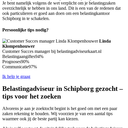
Je bent namelijk volgens de wet verplicht om je belastingzaken
overzichtelijk te hebben in ons land. Dit is een van de redenen dat
ook particulieren er goed aan doen om een belastingkantoor
Schipborg in te schakelen.
Persoonlijke tips nodig?
Linda
Klompenhouwer
Customer Succes manager bij belastingadviseurkaart.nl
Belastingaangiftes
94%
Prognoses
90%
Communicatie
97%
Ik help je graag
Belastingadviseur in Schipborg gezocht –
tips voor het zoeken
Alvorens je aan je zoektocht begint is het goed om met een paar
zaken rekening te houden. Wij voorzien je van een aantal tips
waarmee ook jij de beste partij kan kiezen.