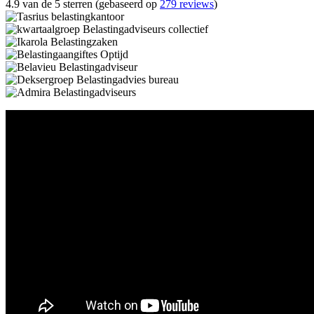
4.9 van de 5 sterren (gebaseerd op
279 reviews
)