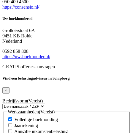
050 409 4500
https://consensio.nl/
Uw-boekhouder.nl
Grolloërstraat 6A
9451 KB Rolde
Nederland
0592 858 808
https://uw-boekhouder.nl/
GRATIS offertes aanvragen
Vind een belastingadviseur in Schipborg
×
Bedrijfsvorm
(Vereist)
Werkzaamheden
(Vereist)
Volledige boekhouding
Jaarrekening
Aangifte inkomstenbelasting