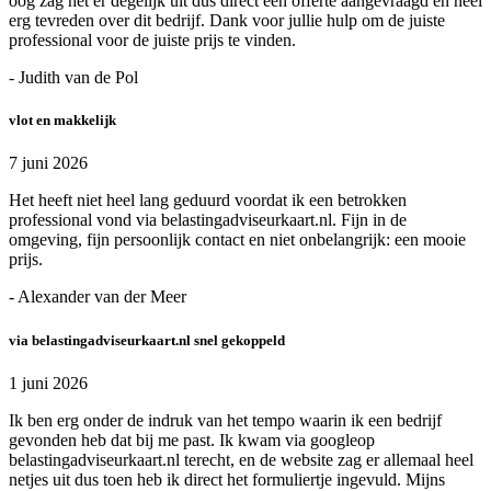
oog zag het er degelijk uit dus direct een offerte aangevraagd en heel
erg tevreden over dit bedrijf. Dank voor jullie hulp om de juiste
professional voor de juiste prijs te vinden.
- Judith van de Pol
vlot en makkelijk
7 juni 2026
Het heeft niet heel lang geduurd voordat ik een betrokken
professional vond via belastingadviseurkaart.nl. Fijn in de
omgeving, fijn persoonlijk contact en niet onbelangrijk: een mooie
prijs.
- Alexander van der Meer
via belastingadviseurkaart.nl snel gekoppeld
1 juni 2026
Ik ben erg onder de indruk van het tempo waarin ik een bedrijf
gevonden heb dat bij me past. Ik kwam via googleop
belastingadviseurkaart.nl terecht, en de website zag er allemaal heel
netjes uit dus toen heb ik direct het formuliertje ingevuld. Mijns