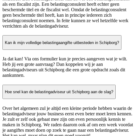
als een fiscalist zijn. Een belastingconsulent heeft echter geen
beschermde titel en de fiscalist wel. Omdat de belastingconsulent
geen beschermde titel heeft, kan in principe iedereen zich
belastingconsulent noemen. In feite kunnen ze wel hetzelfde werk
verrichten als de belastingadviseur.
Kan ik mijn volledige belastingaangifte uitbesteden in Schipborg?
Ja dat kan! Via ons formulier kun je precies aangeven wat je wilt.
Heb jij een grote aanvraag? Dan koppelen wij je aan
belastingadviseurs uit Schipborg die een grote opdracht zoals dit
aankunnen.
Hoe snel kan de belastingadviseur uit Schipborg aan de slag?
Over het algemeen zul je altijd een kleine periode hebben waarin de
belastingadviseur jouw business eerst even beter moet leren kennen.
Je zult er zelf ook gebaat mee zijn om even persoonlijk kennis te
maken in Schipborg. We raden daarom ook af om een week voordat
je aangiftes moet doen op zoek te gaan naar een belastingadviseur.
Het kan wel, maar plan dit even goed vooruit!