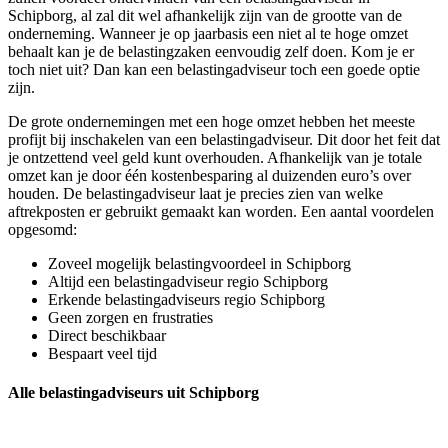
Schipborg, al zal dit wel afhankelijk zijn van de grootte van de
onderneming. Wanneer je op jaarbasis een niet al te hoge omzet
behaalt kan je de belastingzaken eenvoudig zelf doen. Kom je er
toch niet uit? Dan kan een belastingadviseur toch een goede optie
zijn.
De grote ondernemingen met een hoge omzet hebben het meeste
profijt bij inschakelen van een belastingadviseur. Dit door het feit dat
je ontzettend veel geld kunt overhouden. Afhankelijk van je totale
omzet kan je door één kostenbesparing al duizenden euro’s over
houden. De belastingadviseur laat je precies zien van welke
aftrekposten er gebruikt gemaakt kan worden. Een aantal voordelen
opgesomd:
Zoveel mogelijk belastingvoordeel in Schipborg
Altijd een belastingadviseur regio Schipborg
Erkende belastingadviseurs regio Schipborg
Geen zorgen en frustraties
Direct beschikbaar
Bespaart veel tijd
Alle belastingadviseurs uit Schipborg