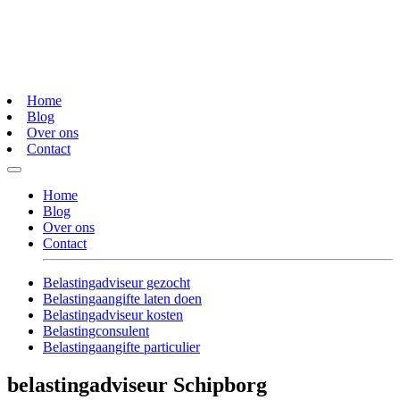
Home
Blog
Over ons
Contact
Home
Blog
Over ons
Contact
Belastingadviseur gezocht
Belastingaangifte laten doen
Belastingadviseur kosten
Belastingconsulent
Belastingaangifte particulier
belastingadviseur Schipborg