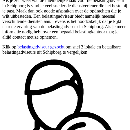
Als je zelf weet wat de uiteindelijke taak voor de belastingadviseur
in Schipborg is vind je veel sneller de dienstverlener die het beste bij
je past. Maak dan ook goede afspraken over de opdrachten die je
wilt uitbesteden. Een belastingadviseur biedt namelijk meestal
verschillende diensten aan. Tevens is het noodzakelijk dat je kijkt
naar de ervaring van de belastingadviseur in Schipborg. Als je meer
informatie nodig hebt over een bepaald belastingkantoor mag je
altijd contact met ze opnemen.
Klik op
belastingadviseur gezocht
om snel 3 lokale en betaalbare
belastingadviseurs uit Schipborg te vergelijken