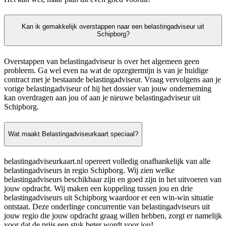
Kan ik gemakkelijk overstappen naar een belastingadviseur uit
Schipborg?
Overstappen van belastingadviseur is over het algemeen geen
probleem. Ga wel even na wat de opzegtermijn is van je huidige
contract met je bestaande belastingadviseur. Vraag vervolgens aan je
vorige belastingadviseur of hij het dossier van jouw onderneming
kan overdragen aan jou of aan je nieuwe belastingadviseur uit
Schipborg.
Wat maakt Belastingadviseurkaart speciaal?
belastingadviseurkaart.nl opereert volledig onafhankelijk van alle
belastingadviseurs in regio Schipborg. Wij zien welke
belastingadviseurs beschikbaar zijn en goed zijn in het uitvoeren van
jouw opdracht. Wij maken een koppeling tussen jou en drie
belastingadviseurs uit Schipborg waardoor er een win-win situatie
ontstaat. Deze onderlinge concurrentie van belastingadviseurs uit
jouw regio die jouw opdracht graag willen hebben, zorgt er namelijk
voor dat de prijs een stuk beter wordt voor jou!