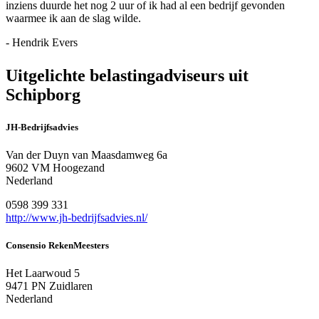
inziens duurde het nog 2 uur of ik had al een bedrijf gevonden
waarmee ik aan de slag wilde.
- Hendrik Evers
Uitgelichte belastingadviseurs uit
Schipborg
JH-Bedrijfsadvies
Van der Duyn van Maasdamweg 6a
9602 VM Hoogezand
Nederland
0598 399 331
http://www.jh-bedrijfsadvies.nl/
Consensio RekenMeesters
Het Laarwoud 5
9471 PN Zuidlaren
Nederland