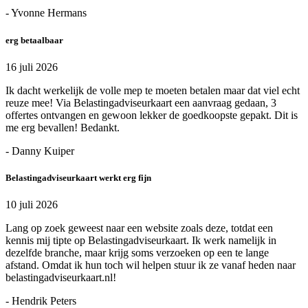
- Yvonne Hermans
erg betaalbaar
16 juli 2026
Ik dacht werkelijk de volle mep te moeten betalen maar dat viel echt
reuze mee! Via Belastingadviseurkaart een aanvraag gedaan, 3
offertes ontvangen en gewoon lekker de goedkoopste gepakt. Dit is
me erg bevallen! Bedankt.
- Danny Kuiper
Belastingadviseurkaart werkt erg fijn
10 juli 2026
Lang op zoek geweest naar een website zoals deze, totdat een
kennis mij tipte op Belastingadviseurkaart. Ik werk namelijk in
dezelfde branche, maar krijg soms verzoeken op een te lange
afstand. Omdat ik hun toch wil helpen stuur ik ze vanaf heden naar
belastingadviseurkaart.nl!
- Hendrik Peters