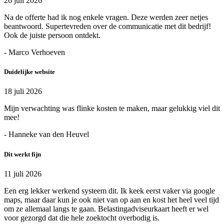
26 juli 2026
Na de offerte had ik nog enkele vragen. Deze werden zeer netjes
beantwoord. Supertevreden over de communicatie met dit bedrijf!
Ook de juiste persoon ontdekt.
- Marco Verhoeven
Duidelijke website
18 juli 2026
Mijn verwachting was flinke kosten te maken, maar gelukkig viel dit
mee!
- Hanneke van den Heuvel
Dit werkt fijn
11 juli 2026
Een erg lekker werkend systeem dit. Ik keek eerst vaker via google
maps, maar daar kun je ook niet van op aan en kost het heel veel tijd
om ze allemaal langs te gaan. Belastingadviseurkaart heeft er wel
voor gezorgd dat die hele zoektocht overbodig is.