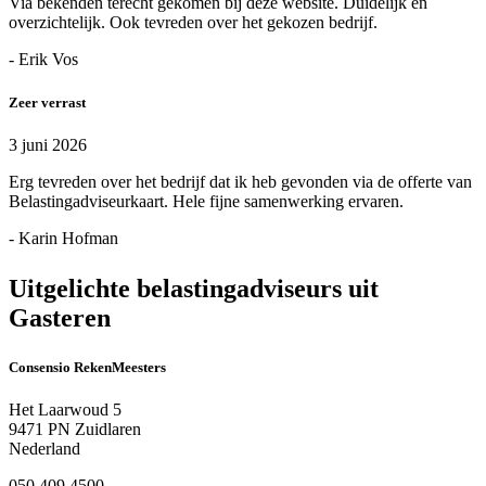
Via bekenden terecht gekomen bij deze website. Duidelijk en
overzichtelijk. Ook tevreden over het gekozen bedrijf.
- Erik Vos
Zeer verrast
3 juni 2026
Erg tevreden over het bedrijf dat ik heb gevonden via de offerte van
Belastingadviseurkaart. Hele fijne samenwerking ervaren.
- Karin Hofman
Uitgelichte belastingadviseurs uit
Gasteren
Consensio RekenMeesters
Het Laarwoud 5
9471 PN Zuidlaren
Nederland
050 409 4500