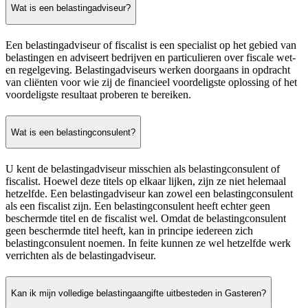
Wat is een belastingadviseur?
Een belastingadviseur of fiscalist is een specialist op het gebied van
belastingen en adviseert bedrijven en particulieren over fiscale wet-
en regelgeving. Belastingadviseurs werken doorgaans in opdracht
van cliënten voor wie zij de financieel voordeligste oplossing of het
voordeligste resultaat proberen te bereiken.
Wat is een belastingconsulent?
U kent de belastingadviseur misschien als belastingconsulent of
fiscalist. Hoewel deze titels op elkaar lijken, zijn ze niet helemaal
hetzelfde. Een belastingadviseur kan zowel een belastingconsulent
als een fiscalist zijn. Een belastingconsulent heeft echter geen
beschermde titel en de fiscalist wel. Omdat de belastingconsulent
geen beschermde titel heeft, kan in principe iedereen zich
belastingconsulent noemen. In feite kunnen ze wel hetzelfde werk
verrichten als de belastingadviseur.
Kan ik mijn volledige belastingaangifte uitbesteden in Gasteren?