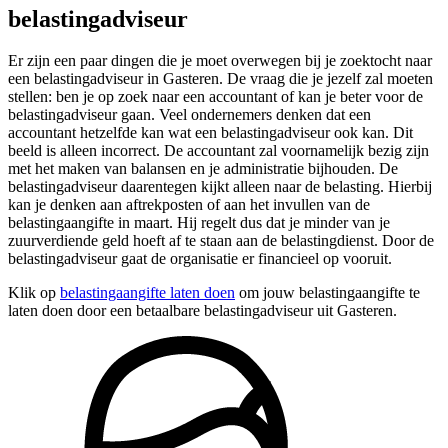
belastingadviseur
Er zijn een paar dingen die je moet overwegen bij je zoektocht naar
een belastingadviseur in Gasteren. De vraag die je jezelf zal moeten
stellen: ben je op zoek naar een accountant of kan je beter voor de
belastingadviseur gaan. Veel ondernemers denken dat een
accountant hetzelfde kan wat een belastingadviseur ook kan. Dit
beeld is alleen incorrect. De accountant zal voornamelijk bezig zijn
met het maken van balansen en je administratie bijhouden. De
belastingadviseur daarentegen kijkt alleen naar de belasting. Hierbij
kan je denken aan aftrekposten of aan het invullen van de
belastingaangifte in maart. Hij regelt dus dat je minder van je
zuurverdiende geld hoeft af te staan aan de belastingdienst. Door de
belastingadviseur gaat de organisatie er financieel op vooruit.
Klik op
belastingaangifte laten doen
om jouw belastingaangifte te
laten doen door een betaalbare belastingadviseur uit Gasteren.