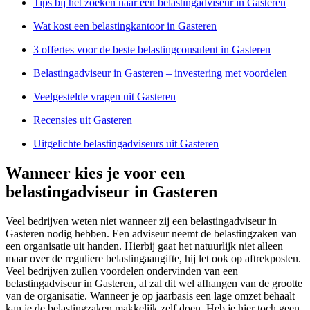
Tips bij het zoeken naar een belastingadviseur in Gasteren
Wat kost een belastingkantoor in Gasteren
3 offertes voor de beste belastingconsulent in Gasteren
Belastingadviseur in Gasteren – investering met voordelen
Veelgestelde vragen uit Gasteren
Recensies uit Gasteren
Uitgelichte belastingadviseurs uit Gasteren
Wanneer kies je voor een
belastingadviseur in Gasteren
Veel bedrijven weten niet wanneer zij een belastingadviseur in
Gasteren nodig hebben. Een adviseur neemt de belastingzaken van
een organisatie uit handen. Hierbij gaat het natuurlijk niet alleen
maar over de reguliere belastingaangifte, hij let ook op aftrekposten.
Veel bedrijven zullen voordelen ondervinden van een
belastingadviseur in Gasteren, al zal dit wel afhangen van de grootte
van de organisatie. Wanneer je op jaarbasis een lage omzet behaalt
kan je de belastingzaken makkelijk zelf doen. Heb je hier toch geen