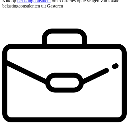
Klik op
belastingconsulent
om 3 offertes op te vragen van lokale
belastingconsulenten uit Gasteren