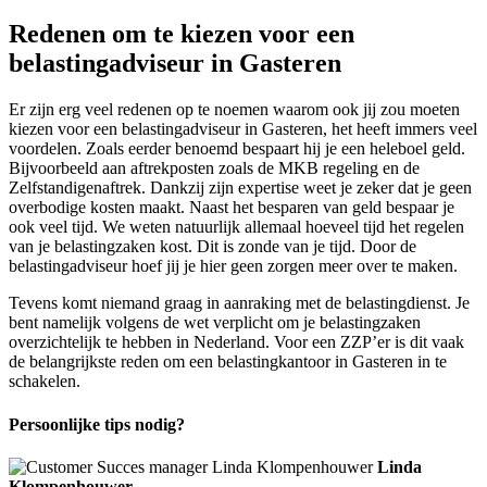
Redenen om te kiezen voor een
belastingadviseur in Gasteren
Er zijn erg veel redenen op te noemen waarom ook jij zou moeten
kiezen voor een belastingadviseur in Gasteren, het heeft immers veel
voordelen. Zoals eerder benoemd bespaart hij je een heleboel geld.
Bijvoorbeeld aan aftrekposten zoals de MKB regeling en de
Zelfstandigenaftrek. Dankzij zijn expertise weet je zeker dat je geen
overbodige kosten maakt. Naast het besparen van geld bespaar je
ook veel tijd. We weten natuurlijk allemaal hoeveel tijd het regelen
van je belastingzaken kost. Dit is zonde van je tijd. Door de
belastingadviseur hoef jij je hier geen zorgen meer over te maken.
Tevens komt niemand graag in aanraking met de belastingdienst. Je
bent namelijk volgens de wet verplicht om je belastingzaken
overzichtelijk te hebben in Nederland. Voor een ZZP’er is dit vaak
de belangrijkste reden om een belastingkantoor in Gasteren in te
schakelen.
Persoonlijke tips nodig?
Linda
Klompenhouwer