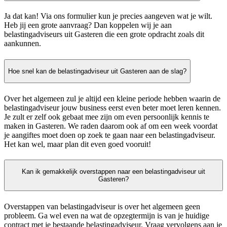
Ja dat kan! Via ons formulier kun je precies aangeven wat je wilt.
Heb jij een grote aanvraag? Dan koppelen wij je aan
belastingadviseurs uit Gasteren die een grote opdracht zoals dit
aankunnen.
Hoe snel kan de belastingadviseur uit Gasteren aan de slag?
Over het algemeen zul je altijd een kleine periode hebben waarin de
belastingadviseur jouw business eerst even beter moet leren kennen.
Je zult er zelf ook gebaat mee zijn om even persoonlijk kennis te
maken in Gasteren. We raden daarom ook af om een week voordat
je aangiftes moet doen op zoek te gaan naar een belastingadviseur.
Het kan wel, maar plan dit even goed vooruit!
Kan ik gemakkelijk overstappen naar een belastingadviseur uit
Gasteren?
Overstappen van belastingadviseur is over het algemeen geen
probleem. Ga wel even na wat de opzegtermijn is van je huidige
contract met je bestaande belastingadviseur. Vraag vervolgens aan je