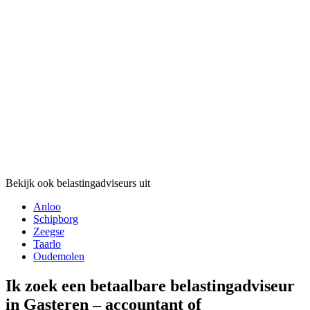
Bekijk ook belastingadviseurs uit
Anloo
Schipborg
Zeegse
Taarlo
Oudemolen
Ik zoek een betaalbare belastingadviseur
in Gasteren – accountant of