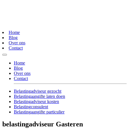
Home
Blog
Over ons
Contact
Home
Blog
Over ons
Contact
Belastingadviseur gezocht
Belastingaangifte laten doen
Belastingadviseur kosten
Belastingconsulent
Belastingaangifte particulier
belastingadviseur Gasteren