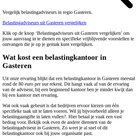
Vergelijk belastingadviseurs in regio Gasteren.
Belastingadviseurs uit Gasteren vergelijken
Klik op de knop ‘Belastingadviseurs uit Gasteren vergelijken’ om
jouw aanvraag in te dienen en specifieke vrijblijvende voorstellen te
ontvangen die je op je gemak kunt vergelijken.
Wat kost een belastingkantoor in
Gasteren
Uit onze ervaring blijkt dat een belastingkantoor in Gasteren meestal
rond de 80 euro per uur rekent. Dit hangt vaak af van de ervaring
van de adviseur, bij een beginnend kantoor ben je minder kwijt dan
bij een kantoor met ervaring.
Wat ook vaak gebeurt is dat bedrijven ervoor kiezen om één
specifieke taak uit te laten voeren. Wil jij bijvoorbeeld alleen je
belastingaangifte in laten vullen?. Hier betaal je vaak een vast
bedrag voor. Bekijk ook even de andere diensten van de
belastingadviseur in Gasteren. Zo weet je al snel of dit
belastingkantoor ook bij jouw organisatie past.