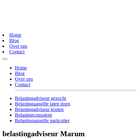
Home
Blog
Over ons
Contact
Home
Blog
Over ons
Contact
Belastingadviseur gezocht
Belastingaangifte laten doen
Belastingadviseur kosten
Belastingconsulent
Belastingaangifte particulier
belastingadviseur Marum