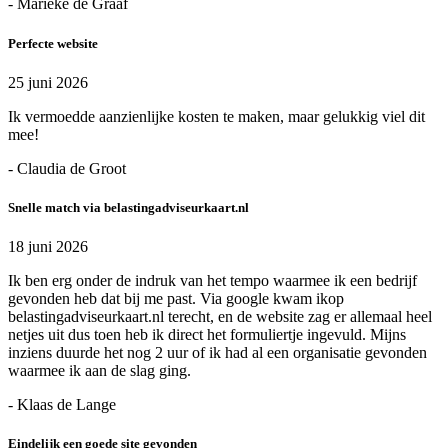
- Marieke de Graaf
Perfecte website
25 juni 2026
Ik vermoedde aanzienlijke kosten te maken, maar gelukkig viel dit
mee!
- Claudia de Groot
Snelle match via belastingadviseurkaart.nl
18 juni 2026
Ik ben erg onder de indruk van het tempo waarmee ik een bedrijf
gevonden heb dat bij me past. Via google kwam ikop
belastingadviseurkaart.nl terecht, en de website zag er allemaal heel
netjes uit dus toen heb ik direct het formuliertje ingevuld. Mijns
inziens duurde het nog 2 uur of ik had al een organisatie gevonden
waarmee ik aan de slag ging.
- Klaas de Lange
Eindelijk een goede site gevonden