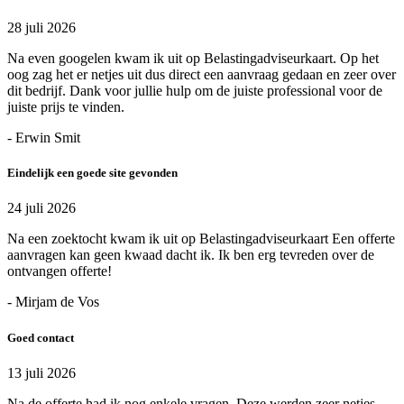
28 juli 2026
Na even googelen kwam ik uit op Belastingadviseurkaart. Op het
oog zag het er netjes uit dus direct een aanvraag gedaan en zeer over
dit bedrijf. Dank voor jullie hulp om de juiste professional voor de
juiste prijs te vinden.
- Erwin Smit
Eindelijk een goede site gevonden
24 juli 2026
Na een zoektocht kwam ik uit op Belastingadviseurkaart Een offerte
aanvragen kan geen kwaad dacht ik. Ik ben erg tevreden over de
ontvangen offerte!
- Mirjam de Vos
Goed contact
13 juli 2026
Na de offerte had ik nog enkele vragen. Deze werden zeer netjes