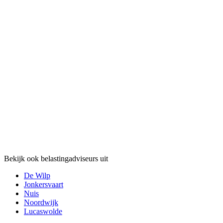
Bekijk ook belastingadviseurs uit
De Wilp
Jonkersvaart
Nuis
Noordwijk
Lucaswolde