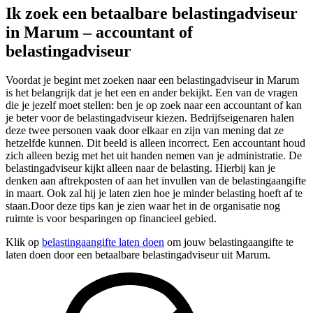
Ik zoek een betaalbare belastingadviseur
in Marum – accountant of
belastingadviseur
Voordat je begint met zoeken naar een belastingadviseur in Marum
is het belangrijk dat je het een en ander bekijkt. Een van de vragen
die je jezelf moet stellen: ben je op zoek naar een accountant of kan
je beter voor de belastingadviseur kiezen. Bedrijfseigenaren halen
deze twee personen vaak door elkaar en zijn van mening dat ze
hetzelfde kunnen. Dit beeld is alleen incorrect. Een accountant houd
zich alleen bezig met het uit handen nemen van je administratie. De
belastingadviseur kijkt alleen naar de belasting. Hierbij kan je
denken aan aftrekposten of aan het invullen van de belastingaangifte
in maart. Ook zal hij je laten zien hoe je minder belasting hoeft af te
staan.Door deze tips kan je zien waar het in de organisatie nog
ruimte is voor besparingen op financieel gebied.
Klik op
belastingaangifte laten doen
om jouw belastingaangifte te
laten doen door een betaalbare belastingadviseur uit Marum.