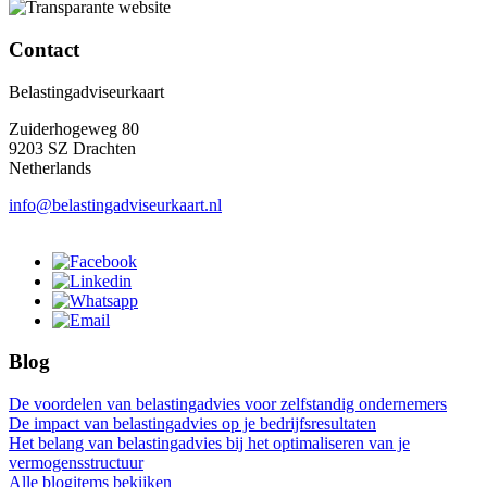
Contact
Belastingadviseurkaart
Zuiderhogeweg 80
9203 SZ Drachten
Netherlands
info@belastingadviseurkaart.nl
Blog
De voordelen van belastingadvies voor zelfstandig ondernemers
De impact van belastingadvies op je bedrijfsresultaten
Het belang van belastingadvies bij het optimaliseren van je
vermogensstructuur
Alle blogitems bekijken