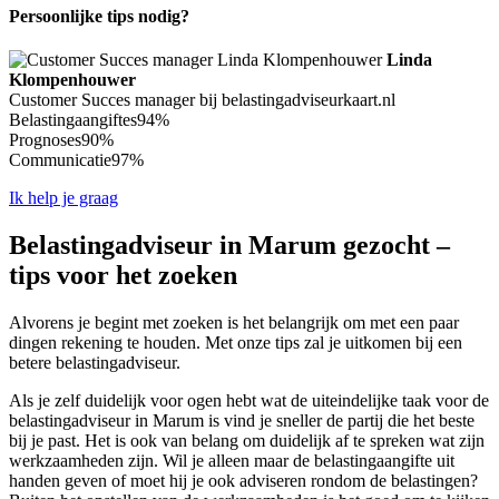
Persoonlijke tips nodig?
Linda
Klompenhouwer
Customer Succes manager bij belastingadviseurkaart.nl
Belastingaangiftes
94%
Prognoses
90%
Communicatie
97%
Ik help je graag
Belastingadviseur in Marum gezocht –
tips voor het zoeken
Alvorens je begint met zoeken is het belangrijk om met een paar
dingen rekening te houden. Met onze tips zal je uitkomen bij een
betere belastingadviseur.
Als je zelf duidelijk voor ogen hebt wat de uiteindelijke taak voor de
belastingadviseur in Marum is vind je sneller de partij die het beste
bij je past. Het is ook van belang om duidelijk af te spreken wat zijn
werkzaamheden zijn. Wil je alleen maar de belastingaangifte uit
handen geven of moet hij je ook adviseren rondom de belastingen?