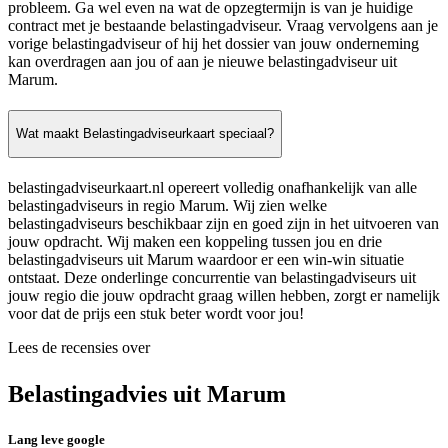
probleem. Ga wel even na wat de opzegtermijn is van je huidige
contract met je bestaande belastingadviseur. Vraag vervolgens aan je
vorige belastingadviseur of hij het dossier van jouw onderneming
kan overdragen aan jou of aan je nieuwe belastingadviseur uit
Marum.
Wat maakt Belastingadviseurkaart speciaal?
belastingadviseurkaart.nl opereert volledig onafhankelijk van alle
belastingadviseurs in regio Marum. Wij zien welke
belastingadviseurs beschikbaar zijn en goed zijn in het uitvoeren van
jouw opdracht. Wij maken een koppeling tussen jou en drie
belastingadviseurs uit Marum waardoor er een win-win situatie
ontstaat. Deze onderlinge concurrentie van belastingadviseurs uit
jouw regio die jouw opdracht graag willen hebben, zorgt er namelijk
voor dat de prijs een stuk beter wordt voor jou!
Lees de recensies over
Belastingadvies uit Marum
Lang leve google