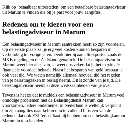
Klik op ‘betaalbaar uitbesteden’ om een betaalbare belastingadviseur
uit Marum te vinden die bij je past voor jouw aangiftes.
Redenen om te kiezen voor een
belastingadviseur in Marum
Een belastingadviseur in Marum aantrekken heeft zo zijn voordelen.
Op de eerste plaats zal je erg veel kosten kunnen besparen in
verhouding tot vorige jaren. Denk hierbij aan aftrekposten zoals de
MKB regeling en de Zelfstandigenaftrek. De belastingadviseur in
Marum weet hier alles van, je weet dus zeker dat jij het maximale
financiële voordeel behaalt. Naast het besparen van geld bespaar je
ook veel tijd. We weten namelijk allemaal hoeveel tijd het regelen
van je belastingzaken in beslag neemt. Dit is zonde van je tijd. De
belastingadviseur neemt al deze werkzaamheden van je over.
Tevens is het zo dat je middels een belastingadviseur in Marum veel
onnodige problemen met de Belastingdienst Marum kan
voorkomen. Iedere ondernemer in Nederland is wettelijk verplicht
om zijn aangiftes naar behoren in te vullen. Dit is een van de
redenen dat ook ZZP’ers er baat bij hebben om een belastingkantoor
Marum in te schakelen.