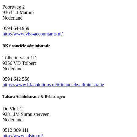
Poortweg 2
9363 TJ Marum
Nederland
0594 648 959
http://www.vba-accountants.nl/
BK financiële administratie
Tolbertervaart 1D
9356 VD Tolbert
Nederland
0594 642 566
https://www.bk-solutions.nl/#financiele-administratie
Talstra Administratie & Belastingen
De Vink 2
9231 JM Surhuisterveen
Nederland
0512 369 111
http://www.talstra.nl/