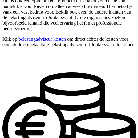
Het is ook een optie om één opdracht uit te laten voeren. Je kan
namelijk ervoor kiezen om alleen advies af te nemen. Hier betaal je
vaak een vast bedrag voor. Bekijk ook even de andere klanten van
de belastingadviseur in Jonkersvaart. Grote organisaties zoeken
bijvoorbeeld iemand die veel ervaring heeft met professionele
bedrijfsvoering.
Klik op
belastingadviseur kosten
om direct achter de kosten voor
een lokale en betaalbare belastingadviseur uit Jonkersvaart te komen