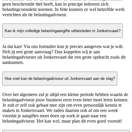
geen beschermde titel heeft, kan in principe iedereen zich
belastingconsulent noemen. In feite kunnen ze wel hetzelfde werk
verrichten als de belastingadviseur.
Kan ik mijn volledige belastingaangifte uitbesteden in Jonkersvaart?
Ja dat kan! Via ons formulier kun je precies aangeven wat je wilt.
Heb jij een grote aanvraag? Dan koppelen wij je aan
belastingadviseurs uit Jonkersvaart die een grote opdracht zoals dit
aankunnen.
Hoe snel kan de belastingadviseur uit Jonkersvaart aan de slag?
Over het algemeen zul je altijd een kleine periode hebben waarin de
belastingadviseur jouw business eerst even beter moet leren kennen.
Je zult er zelf ook gebaat mee zijn om even persoonlijk kennis te
maken in Jonkersvaart. We raden daarom ook af om een week
voordat je aangiftes moet doen op zoek te gaan naar een
belastingadviseur. Het kan wel, maar plan dit even goed vooruit!