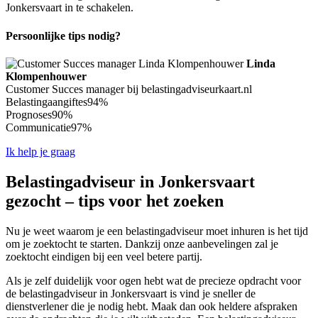
Jonkersvaart in te schakelen.
Persoonlijke tips nodig?
Linda
Klompenhouwer
Customer Succes manager bij belastingadviseurkaart.nl
Belastingaangiftes
94%
Prognoses
90%
Communicatie
97%
Ik help je graag
Belastingadviseur in Jonkersvaart
gezocht – tips voor het zoeken
Nu je weet waarom je een belastingadviseur moet inhuren is het tijd
om je zoektocht te starten. Dankzij onze aanbevelingen zal je
zoektocht eindigen bij een veel betere partij.
Als je zelf duidelijk voor ogen hebt wat de precieze opdracht voor
de belastingadviseur in Jonkersvaart is vind je sneller de
dienstverlener die je nodig hebt. Maak dan ook heldere afspraken