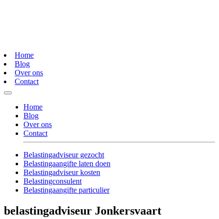
Home
Blog
Over ons
Contact
Home
Blog
Over ons
Contact
Belastingadviseur gezocht
Belastingaangifte laten doen
Belastingadviseur kosten
Belastingconsulent
Belastingaangifte particulier
belastingadviseur Jonkersvaart