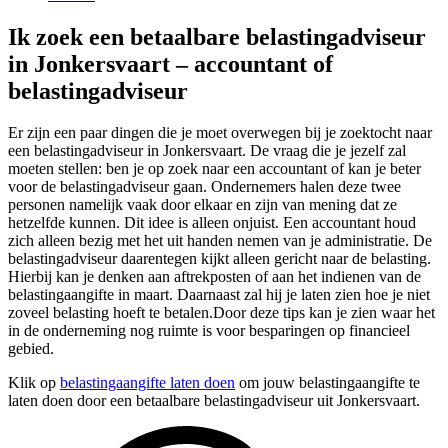
Ik zoek een betaalbare belastingadviseur
in Jonkersvaart – accountant of
belastingadviseur
Er zijn een paar dingen die je moet overwegen bij je zoektocht naar
een belastingadviseur in Jonkersvaart. De vraag die je jezelf zal
moeten stellen: ben je op zoek naar een accountant of kan je beter
voor de belastingadviseur gaan. Ondernemers halen deze twee
personen namelijk vaak door elkaar en zijn van mening dat ze
hetzelfde kunnen. Dit idee is alleen onjuist. Een accountant houd
zich alleen bezig met het uit handen nemen van je administratie. De
belastingadviseur daarentegen kijkt alleen gericht naar de belasting.
Hierbij kan je denken aan aftrekposten of aan het indienen van de
belastingaangifte in maart. Daarnaast zal hij je laten zien hoe je niet
zoveel belasting hoeft te betalen.Door deze tips kan je zien waar het
in de onderneming nog ruimte is voor besparingen op financieel
gebied.
Klik op
belastingaangifte laten doen
om jouw belastingaangifte te
laten doen door een betaalbare belastingadviseur uit Jonkersvaart.