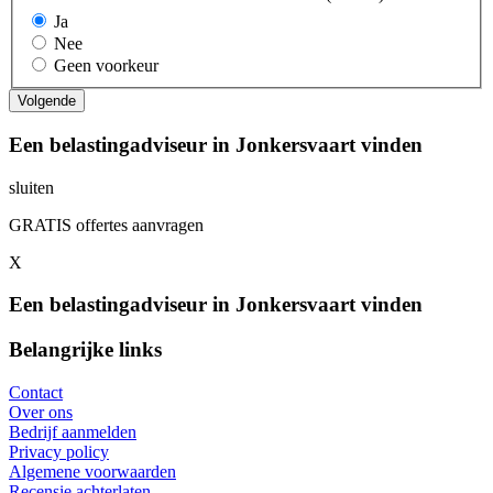
Ja
Nee
Geen voorkeur
Een belastingadviseur in Jonkersvaart vinden
sluiten
GRATIS offertes aanvragen
X
Een belastingadviseur in Jonkersvaart vinden
Belangrijke links
Contact
Over ons
Bedrijf aanmelden
Privacy policy
Algemene voorwaarden
Recensie achterlaten