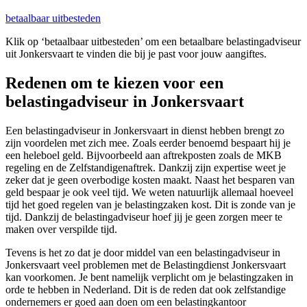
betaalbaar uitbesteden
Klik op ‘betaalbaar uitbesteden’ om een betaalbare belastingadviseur
uit Jonkersvaart te vinden die bij je past voor jouw aangiftes.
Redenen om te kiezen voor een
belastingadviseur in Jonkersvaart
Een belastingadviseur in Jonkersvaart in dienst hebben brengt zo
zijn voordelen met zich mee. Zoals eerder benoemd bespaart hij je
een heleboel geld. Bijvoorbeeld aan aftrekposten zoals de MKB
regeling en de Zelfstandigenaftrek. Dankzij zijn expertise weet je
zeker dat je geen overbodige kosten maakt. Naast het besparen van
geld bespaar je ook veel tijd. We weten natuurlijk allemaal hoeveel
tijd het goed regelen van je belastingzaken kost. Dit is zonde van je
tijd. Dankzij de belastingadviseur hoef jij je geen zorgen meer te
maken over verspilde tijd.
Tevens is het zo dat je door middel van een belastingadviseur in
Jonkersvaart veel problemen met de Belastingdienst Jonkersvaart
kan voorkomen. Je bent namelijk verplicht om je belastingzaken in
orde te hebben in Nederland. Dit is de reden dat ook zelfstandige
ondernemers er goed aan doen om een belastingkantoor