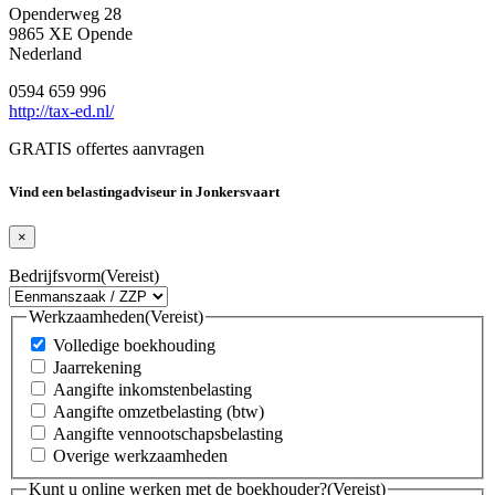
Openderweg 28
9865 XE Opende
Nederland
0594 659 996
http://tax-ed.nl/
GRATIS offertes aanvragen
Vind een belastingadviseur in Jonkersvaart
×
Bedrijfsvorm
(Vereist)
Werkzaamheden
(Vereist)
Volledige boekhouding
Jaarrekening
Aangifte inkomstenbelasting
Aangifte omzetbelasting (btw)
Aangifte vennootschapsbelasting
Overige werkzaamheden
Kunt u online werken met de boekhouder?
(Vereist)