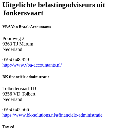
Uitgelichte belastingadviseurs uit
Jonkersvaart
VBA Van Braak Accountants
Poortweg 2
9363 TJ Marum
Nederland
0594 648 959
http://www.vba-accountants.nl/
BK financiële administratie
Tolbertervaart 1D
9356 VD Tolbert
Nederland
0594 642 566
https://www.bk-solutions.nl/#financiele-administratie
Tax-ed