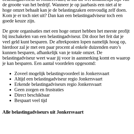
de grootte van het bedrijf. Wanneer je op jaarbasis een niet al te
hoge omzet behaalt kan je de belastingzaken eenvoudig zelf doen.
Kom je er toch niet uit? Dan kan een belastingadviseur toch een
goede keuze zijn.
De grote organisaties met een hoge omzet hebben het meeste profijt
bij inschakelen van een belastingadviseur. Dit door het feit dat je
veel geld kunt besparen. De aftrekposten lopen namelijk hoog op,
hierdoor zal je met een paar procent al enkele duizenden euro’s
kunnen besparen, afhankelijk van je totale omzet. De
belastingadviseur weet waar jij voor in aanmerking komt en waarop
je kan besparen. Een aantal voordelen opgesomd:
Zoveel mogelijk belastingvoordeel in Jonkersvaart
Altijd een belastingadviseur regio Jonkersvaart
Erkende belastingadviseurs regio Jonkersvaart
Geen zorgen en frustraties
Direct beschikbaar
Bespaart veel tijd
Alle belastingadviseurs uit Jonkersvaart