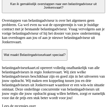
Kan ik gemakkelijk overstappen naar een belastingadviseur uit
Jonkersvaart?
Overstappen van belastingadviseur is over het algemeen geen
probleem. Ga wel even na wat de opzegtermijn is van je huidige
contract met je bestaande belastingadviseur. Vraag vervolgens aan je
vorige belastingadviseur of hij het dossier van jouw onderneming
kan overdragen aan jou of aan je nieuwe belastingadviseur uit
Jonkersvaart.
Wat maakt Belastingadviseurkaart speciaal?
belastingadviseurkaart.nl opereert volledig onafhankelijk van alle
belastingadviseurs in regio Jonkersvaart. Wij zien welke
belastingadviseurs beschikbaar zijn en goed zijn in het uitvoeren van
jouw opdracht. Wij maken een koppeling tussen jou en drie
belastingadviseurs uit Jonkersvaart waardoor er een win-win situatie
ontstaat. Deze onderlinge concurrentie van belastingadviseurs uit
jouw regio die jouw opdracht graag willen hebben, zorgt er namelijk
voor dat de prijs een stuk beter wordt voor jou!
Lees de recensies over