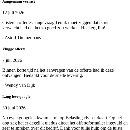
Aangenaam verrast
12 juli 2026
Gisteren offertes aangevraagd en ik moet zeggen dat ik niet
verwacht had dat het zo goed zou werken. Heel erg fijn!
- Astrid Timmermans
Vlugge offerte
7 juli 2026
Binnen korte tijd na het aanvragen van de offerte had ik deze
ontvangen. Bedankt voor de snelle levering.
- Wendy van Dijk
Lang leve google
30 juni 2026
Na even googelen kwam ik uit op Belastingadviseurkaart. Op het
oog zag het er degelijk uit dus direct het offerteformulier ingevuld en
zeer te spreken over dit bedrijf. Dank voor jullie hulp om de juiste