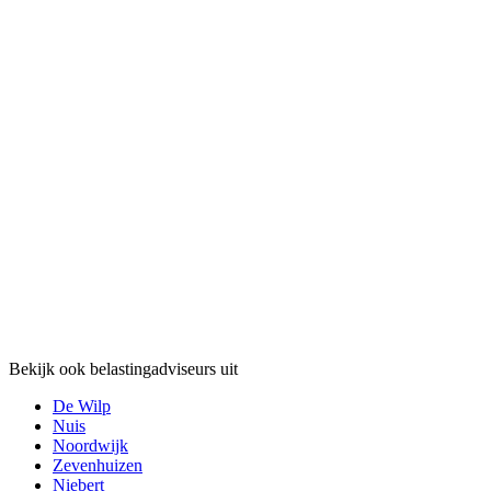
Bekijk ook belastingadviseurs uit
De Wilp
Nuis
Noordwijk
Zevenhuizen
Niebert