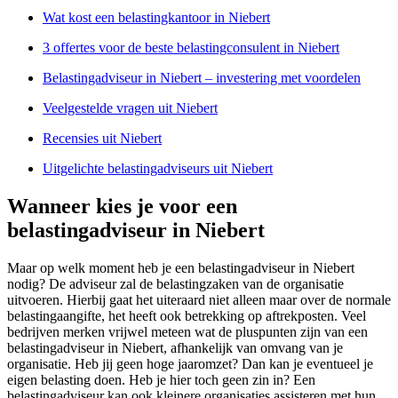
Wat kost een belastingkantoor in Niebert
3 offertes voor de beste belastingconsulent in Niebert
Belastingadviseur in Niebert – investering met voordelen
Veelgestelde vragen uit Niebert
Recensies uit Niebert
Uitgelichte belastingadviseurs uit Niebert
Wanneer kies je voor een
belastingadviseur in Niebert
Maar op welk moment heb je een belastingadviseur in Niebert
nodig? De adviseur zal de belastingzaken van de organisatie
uitvoeren. Hierbij gaat het uiteraard niet alleen maar over de normale
belastingaangifte, het heeft ook betrekking op aftrekposten. Veel
bedrijven merken vrijwel meteen wat de pluspunten zijn van een
belastingadviseur in Niebert, afhankelijk van omvang van je
organisatie. Heb jij geen hoge jaaromzet? Dan kan je eventueel je
eigen belasting doen. Heb je hier toch geen zin in? Een
belastingadviseur kan ook kleinere organisaties assisteren met hun