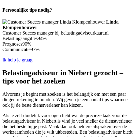
Persoonlijke tips nodig?
Linda
Klompenhouwer
Customer Succes manager bij belastingadviseurkaart.nl
Belastingaangiftes
94%
Prognoses
90%
Communicatie
97%
Ik help je graag
Belastingadviseur in Niebert gezocht –
tips voor het zoeken
Alvorens je begint met zoeken is het belangrijk om met een paar
dingen rekening te houden. Wij geven je een aantal tips waarmee
ook jij de beste dienstverlener kan kiezen.
Als je zelf duidelijk voor ogen hebt wat de precieze taak voor de
belastingadviseur in Niebert is vind je veel sneller de dienstverlener
die het beste bij je past. Maak dan ook heldere afspraken over de
werkzaamheden die je wilt uitbesteden. Een belastingadviseur biedt