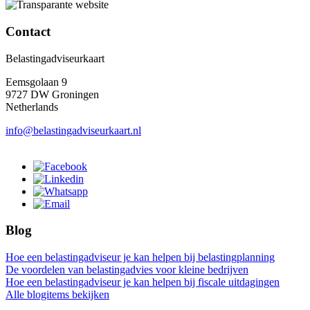
Contact
Belastingadviseurkaart
Eemsgolaan 9
9727 DW Groningen
Netherlands
info@belastingadviseurkaart.nl
Blog
Hoe een belastingadviseur je kan helpen bij belastingplanning
De voordelen van belastingadvies voor kleine bedrijven
Hoe een belastingadviseur je kan helpen bij fiscale uitdagingen
Alle blogitems bekijken