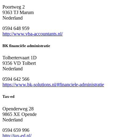
Poortweg 2
9363 TJ Marum
Nederland
0594 648 959
http://www.vba-accountants.nl/
BK financiële administratie
Tolbertervaart 1D
9356 VD Tolbert
Nederland
0594 642 566
https://www.bk-solutions.nl/#financiele-administratie
Tax-ed
Openderweg 28
9865 XE Opende
Nederland
0594 659 996
http://tax-ed.nl/