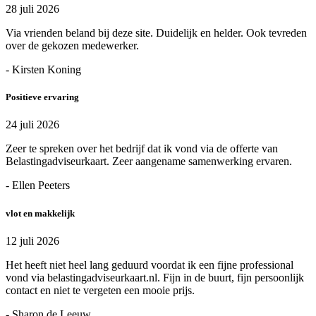
28 juli 2026
Via vrienden beland bij deze site. Duidelijk en helder. Ook tevreden
over de gekozen medewerker.
- Kirsten Koning
Positieve ervaring
24 juli 2026
Zeer te spreken over het bedrijf dat ik vond via de offerte van
Belastingadviseurkaart. Zeer aangename samenwerking ervaren.
- Ellen Peeters
vlot en makkelijk
12 juli 2026
Het heeft niet heel lang geduurd voordat ik een fijne professional
vond via belastingadviseurkaart.nl. Fijn in de buurt, fijn persoonlijk
contact en niet te vergeten een mooie prijs.
- Sharon de Leeuw