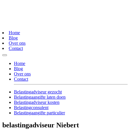
Home
Blog
Over ons
Contact
Home
Blog
Over ons
Contact
Belastingadviseur gezocht
Belastingaangifte laten doen
Belastingadviseur kosten
Belastingconsulent
Belastingaangifte particulier
belastingadviseur Niebert