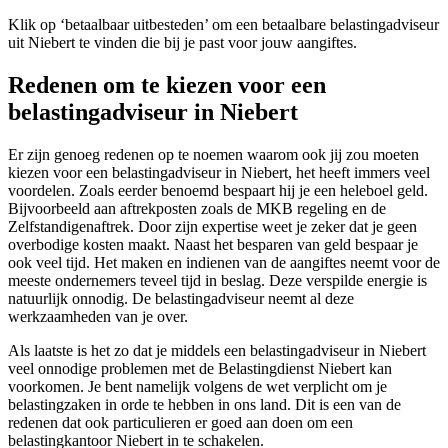
Klik op ‘betaalbaar uitbesteden’ om een betaalbare belastingadviseur
uit Niebert te vinden die bij je past voor jouw aangiftes.
Redenen om te kiezen voor een
belastingadviseur in Niebert
Er zijn genoeg redenen op te noemen waarom ook jij zou moeten
kiezen voor een belastingadviseur in Niebert, het heeft immers veel
voordelen. Zoals eerder benoemd bespaart hij je een heleboel geld.
Bijvoorbeeld aan aftrekposten zoals de MKB regeling en de
Zelfstandigenaftrek. Door zijn expertise weet je zeker dat je geen
overbodige kosten maakt. Naast het besparen van geld bespaar je
ook veel tijd. Het maken en indienen van de aangiftes neemt voor de
meeste ondernemers teveel tijd in beslag. Deze verspilde energie is
natuurlijk onnodig. De belastingadviseur neemt al deze
werkzaamheden van je over.
Als laatste is het zo dat je middels een belastingadviseur in Niebert
veel onnodige problemen met de Belastingdienst Niebert kan
voorkomen. Je bent namelijk volgens de wet verplicht om je
belastingzaken in orde te hebben in ons land. Dit is een van de
redenen dat ook particulieren er goed aan doen om een
belastingkantoor Niebert in te schakelen.