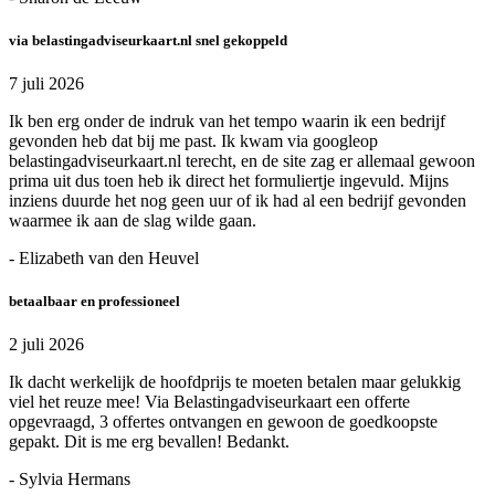
via belastingadviseurkaart.nl snel gekoppeld
7 juli 2026
Ik ben erg onder de indruk van het tempo waarin ik een bedrijf
gevonden heb dat bij me past. Ik kwam via googleop
belastingadviseurkaart.nl terecht, en de site zag er allemaal gewoon
prima uit dus toen heb ik direct het formuliertje ingevuld. Mijns
inziens duurde het nog geen uur of ik had al een bedrijf gevonden
waarmee ik aan de slag wilde gaan.
- Elizabeth van den Heuvel
betaalbaar en professioneel
2 juli 2026
Ik dacht werkelijk de hoofdprijs te moeten betalen maar gelukkig
viel het reuze mee! Via Belastingadviseurkaart een offerte
opgevraagd, 3 offertes ontvangen en gewoon de goedkoopste
gepakt. Dit is me erg bevallen! Bedankt.
- Sylvia Hermans