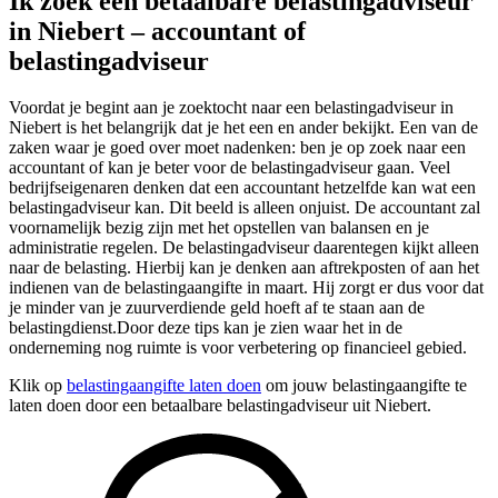
Ik zoek een betaalbare belastingadviseur
in Niebert – accountant of
belastingadviseur
Voordat je begint aan je zoektocht naar een belastingadviseur in
Niebert is het belangrijk dat je het een en ander bekijkt. Een van de
zaken waar je goed over moet nadenken: ben je op zoek naar een
accountant of kan je beter voor de belastingadviseur gaan. Veel
bedrijfseigenaren denken dat een accountant hetzelfde kan wat een
belastingadviseur kan. Dit beeld is alleen onjuist. De accountant zal
voornamelijk bezig zijn met het opstellen van balansen en je
administratie regelen. De belastingadviseur daarentegen kijkt alleen
naar de belasting. Hierbij kan je denken aan aftrekposten of aan het
indienen van de belastingaangifte in maart. Hij zorgt er dus voor dat
je minder van je zuurverdiende geld hoeft af te staan aan de
belastingdienst.Door deze tips kan je zien waar het in de
onderneming nog ruimte is voor verbetering op financieel gebied.
Klik op
belastingaangifte laten doen
om jouw belastingaangifte te
laten doen door een betaalbare belastingadviseur uit Niebert.