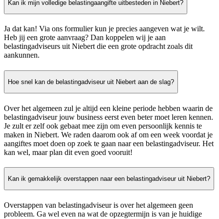
Kan ik mijn volledige belastingaangifte uitbesteden in Niebert?
Ja dat kan! Via ons formulier kun je precies aangeven wat je wilt.
Heb jij een grote aanvraag? Dan koppelen wij je aan
belastingadviseurs uit Niebert die een grote opdracht zoals dit
aankunnen.
Hoe snel kan de belastingadviseur uit Niebert aan de slag?
Over het algemeen zul je altijd een kleine periode hebben waarin de
belastingadviseur jouw business eerst even beter moet leren kennen.
Je zult er zelf ook gebaat mee zijn om even persoonlijk kennis te
maken in Niebert. We raden daarom ook af om een week voordat je
aangiftes moet doen op zoek te gaan naar een belastingadviseur. Het
kan wel, maar plan dit even goed vooruit!
Kan ik gemakkelijk overstappen naar een belastingadviseur uit Niebert?
Overstappen van belastingadviseur is over het algemeen geen
probleem. Ga wel even na wat de opzegtermijn is van je huidige