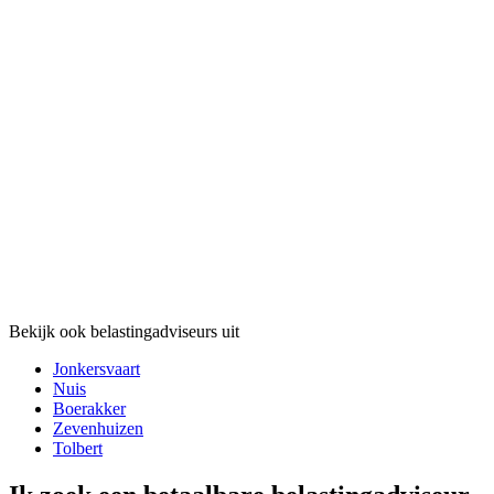
Bekijk ook belastingadviseurs uit
Jonkersvaart
Nuis
Boerakker
Zevenhuizen
Tolbert