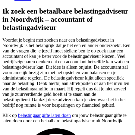
Ik zoek een betaalbare belastingadviseur
in Noordwijk – accountant of
belastingadviseur
Voordat je begint met zoeken naar een belastingadviseur in
Noordwijk is het belangrijk dat je het een en ander onderzoekt. Een
van de vragen die je jezelf moet stellen: ben je op zoek naar een
accountant of kan je beter voor de belastingadviseur kiezen. Veel
bedrijfseigenaren denken dat een accountant hetzelfde kan wat een
belastingadviseur kan. Dit idee is alleen onjuist. De accountant zal
voornamelijk bezig zijn met het opstellen van balansen en je
administratie regelen. De belastingadviseur kijkt alleen specifiek
naar de belasting. Denk hierbij aan aftrekposten of aan het invullen
van de belastingaangifte in maart. Hij regelt dus dat je niet zoveel
van je zuurverdiende geld hoeft af te staan aan de
belastingdienst.Dankzij deze adviezen kan je zien waar het in het
bedrijf nog ruimte is voor besparingen op financieel gebied.
Klik op
belastingaangifte laten doen
om jouw belastingaangifte te
laten doen door een betaalbare belastingadviseur uit Noordwijk.