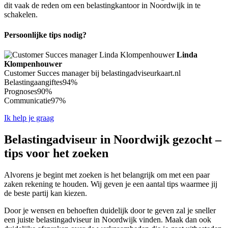
dit vaak de reden om een belastingkantoor in Noordwijk in te
schakelen.
Persoonlijke tips nodig?
Linda
Klompenhouwer
Customer Succes manager bij belastingadviseurkaart.nl
Belastingaangiftes
94%
Prognoses
90%
Communicatie
97%
Ik help je graag
Belastingadviseur in Noordwijk gezocht –
tips voor het zoeken
Alvorens je begint met zoeken is het belangrijk om met een paar
zaken rekening te houden. Wij geven je een aantal tips waarmee jij
de beste partij kan kiezen.
Door je wensen en behoeften duidelijk door te geven zal je sneller
een juiste belastingadviseur in Noordwijk vinden. Maak dan ook