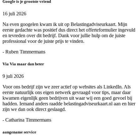
Google is je grootste vriend
16 juli 2026
Na even googelen kwam ik uit op Belastingadviseurkaart. Mijn
eerste gedachte was positief dus direct het offerteformulier ingevuld
en tevreden over dit bedrijf. Dank voor jullie hulp om de juiste
professional voor de juiste prijs te vinden.
- Ruben Timmermans
Via Via maar dan beter
9 juli 2026
Voor ons bedrijf zijn we zeer actief op websites als LinkedIn. Als
eerste natuurlijk ons eigen netwerk gevraagd voor tips, maar daar
kwamen eigenlijk geen bedrijven uit waar wij een goed gevoel bij
hadden. Iemand anders raadde belastingadviseurkaart.nl aan en hier
zijn we dan ook direct geslaagd.
- Catharina Timmermans
aangename service