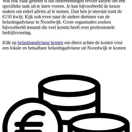
Wat ook vaak gebeurt is dat ondernemingen ervoor kiezen om één
specifieke taak uit te laten voeren. Je kan bijvoorbeeld de keuze
maken om enkel advies af te nemen. Dan ben je meestal rond de
€150 kwijt. Kijk ook even naar de andere diensten van de
belastingadviseur in Noordwijk. Grote organisaties zoeken
bijvoorbeeld iemand die veel kennis heeft over professionele
bedrijfsvoering.
Klik op
belastingadviseur kosten
om direct achter de kosten voor
een lokale en betaalbare belastingadviseur uit Noordwijk te komen