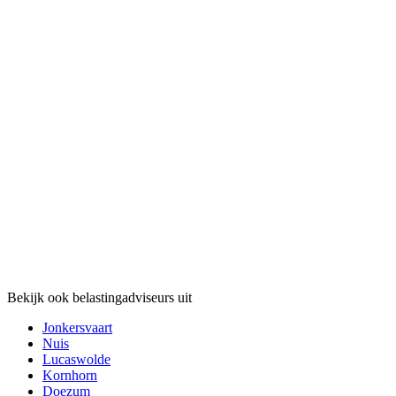
Bekijk ook belastingadviseurs uit
Jonkersvaart
Nuis
Lucaswolde
Kornhorn
Doezum