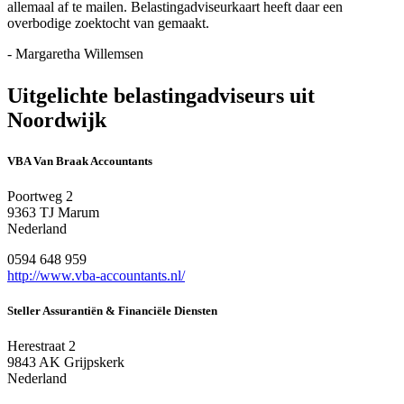
allemaal af te mailen. Belastingadviseurkaart heeft daar een
overbodige zoektocht van gemaakt.
- Margaretha Willemsen
Uitgelichte belastingadviseurs uit
Noordwijk
VBA Van Braak Accountants
Poortweg 2
9363 TJ Marum
Nederland
0594 648 959
http://www.vba-accountants.nl/
Steller Assurantiën & Financiële Diensten
Herestraat 2
9843 AK Grijpskerk
Nederland