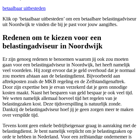
betaalbaar uitbesteden
Klik op ‘betaalbaar uitbesteden’ om een betaalbare belastingadviseur
uit Noordwijk te vinden die bij je past voor jouw aangiftes.
Redenen om te kiezen voor een
belastingadviseur in Noordwijk
Er zijn genoeg redenen te benoemen waarom jij ook zou moeten
gaan voor een belastingadviseur in Noordwijk, het heeft namelijk
veel voordelen. Hij zorgt ervoor dat je geld overhoud dat je normaal
zou moeten afstaan aan de belastingdienst. Bijvoorbeeld aan
aftrekposten zoals de MKB regeling en de Zelfstandigenaftrek.
Door zijn expertise ben je ervan verzekerd dat je geen onnodige
kosten maakt. Naast het besparen van geld bespaar je ook veel tijd.
We weten namelijk allemaal hoeveel tijd het regelen van je
belastingzaken kost. Deze tijdsverspilling is natuurlijk zonde.
Dankzij de belastingadviseur hoef jij je geen zorgen meer te maken
over verspilde tijd.
Tevens komt geen enkele bedrijfseigenaar graag in aanraking met de
belastingdienst. Je bent namelijk verplicht om je belastingzaken op
orde te hebben in Nederland. Voor een zelfstandige ondernemer is