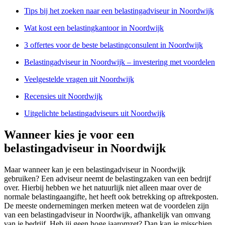
Tips bij het zoeken naar een belastingadviseur in Noordwijk
Wat kost een belastingkantoor in Noordwijk
3 offertes voor de beste belastingconsulent in Noordwijk
Belastingadviseur in Noordwijk – investering met voordelen
Veelgestelde vragen uit Noordwijk
Recensies uit Noordwijk
Uitgelichte belastingadviseurs uit Noordwijk
Wanneer kies je voor een
belastingadviseur in Noordwijk
Maar wanneer kan je een belastingadviseur in Noordwijk
gebruiken? Een adviseur neemt de belastingzaken van een bedrijf
over. Hierbij hebben we het natuurlijk niet alleen maar over de
normale belastingaangifte, het heeft ook betrekking op aftrekposten.
De meeste ondernemingen merken meteen wat de voordelen zijn
van een belastingadviseur in Noordwijk, afhankelijk van omvang
van je bedrijf. Heb jij geen hoge jaaromzet? Dan kan je misschien