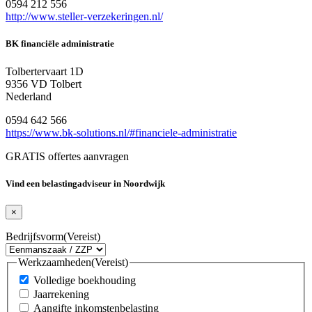
0594 212 556
http://www.steller-verzekeringen.nl/
BK financiële administratie
Tolbertervaart 1D
9356 VD Tolbert
Nederland
0594 642 566
https://www.bk-solutions.nl/#financiele-administratie
GRATIS offertes aanvragen
Vind een belastingadviseur in Noordwijk
×
Bedrijfsvorm
(Vereist)
Werkzaamheden
(Vereist)
Volledige boekhouding
Jaarrekening
Aangifte inkomstenbelasting