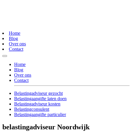
Home
Blog
Over ons
Contact
Home
Blog
Over ons
Contact
Belastingadviseur gezocht
Belastingaangifte laten doen
Belastingadviseur kosten
Belastingconsulent
Belastingaangifte particulier
belastingadviseur Noordwijk