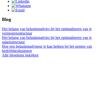
Blog
Het belang van belastingadvies bij het optimaliseren van je
vermogensstructuur
Het belang van belastingadvies bij het optimaliseren van je
salarisstructuur
Hoe een belastingadviseur je kan helpen bij het nemen van
bedrijfsbeslissingen
Alle blogitems bekijken