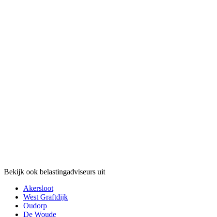
Bekijk ook belastingadviseurs uit
Akersloot
West Graftdijk
Oudorp
De Woude