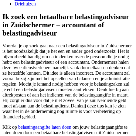
Driehuizen
Ik zoek een betaalbare belastingadviseur
in Zuidschermer – accountant of
belastingadviseur
Voordat je op zoek gaat naar een belastingadviseur in Zuidschermer
is het noodzakelijk dat je het een en ander goed onderzoekt. Het is
bijvoorbeeld handig om na te denken over de persoon die je nodig
hebt: een belastingadviseur of een accountant. Ondernemers halen
deze twee dienstverleners namelijk vaak door elkaar en denken dat
ze hetzelfde kunnen. Dit idee is alleen incorrect. De accountant zal
vooral bezig zijn met het opstellen van balansen en je administratie
regelen. Mocht je iemand nodig hebben voor je belastingzaken zul
je echt een belastingadviseur moeten aantrekken. Denk hierbij aan
aftrekposten of aan het indienen van de belastingaangifte in maart.
Hij zorgt er dus voor dat je niet zoveel van je zuurverdiende geld
moet afstaan aan de belastingdienst.Dankzij deze tips kan je zien
waar het in de onderneming nog ruimte is voor verbetering op
financieel gebied.
Klik op
belastingaangifte laten doen
om jouw belastingaangifte te
laten doen door een betaalbare belastingadviseur uit Zuidschermer.