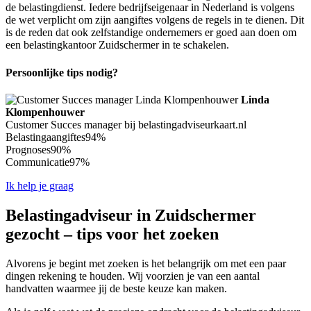
de belastingdienst. Iedere bedrijfseigenaar in Nederland is volgens
de wet verplicht om zijn aangiftes volgens de regels in te dienen. Dit
is de reden dat ook zelfstandige ondernemers er goed aan doen om
een belastingkantoor Zuidschermer in te schakelen.
Persoonlijke tips nodig?
Linda
Klompenhouwer
Customer Succes manager bij belastingadviseurkaart.nl
Belastingaangiftes
94%
Prognoses
90%
Communicatie
97%
Ik help je graag
Belastingadviseur in Zuidschermer
gezocht – tips voor het zoeken
Alvorens je begint met zoeken is het belangrijk om met een paar
dingen rekening te houden. Wij voorzien je van een aantal
handvatten waarmee jij de beste keuze kan maken.