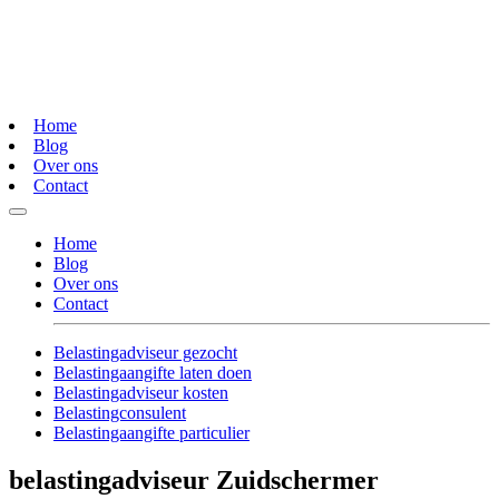
Home
Blog
Over ons
Contact
Home
Blog
Over ons
Contact
Belastingadviseur gezocht
Belastingaangifte laten doen
Belastingadviseur kosten
Belastingconsulent
Belastingaangifte particulier
belastingadviseur Zuidschermer