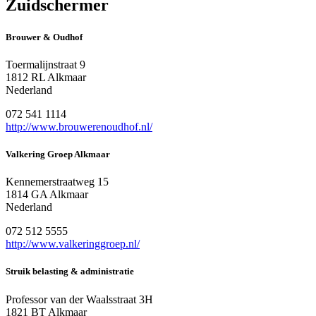
Zuidschermer
Brouwer & Oudhof
Toermalijnstraat 9
1812 RL Alkmaar
Nederland
072 541 1114
http://www.brouwerenoudhof.nl/
Valkering Groep Alkmaar
Kennemerstraatweg 15
1814 GA Alkmaar
Nederland
072 512 5555
http://www.valkeringgroep.nl/
Struik belasting & administratie
Professor van der Waalsstraat 3H
1821 BT Alkmaar