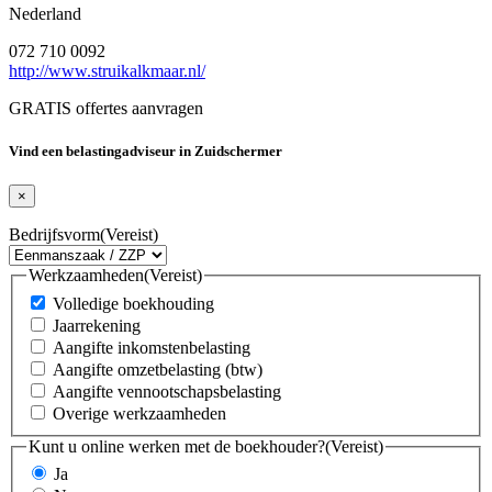
Nederland
072 710 0092
http://www.struikalkmaar.nl/
GRATIS offertes aanvragen
Vind een belastingadviseur in Zuidschermer
×
Bedrijfsvorm
(Vereist)
Werkzaamheden
(Vereist)
Volledige boekhouding
Jaarrekening
Aangifte inkomstenbelasting
Aangifte omzetbelasting (btw)
Aangifte vennootschapsbelasting
Overige werkzaamheden
Kunt u online werken met de boekhouder?
(Vereist)
Ja