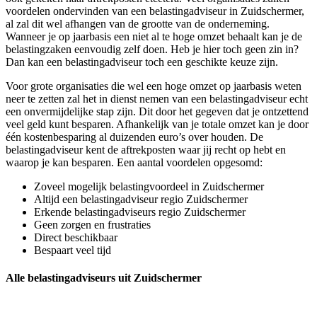
voordelen ondervinden van een belastingadviseur in Zuidschermer,
al zal dit wel afhangen van de grootte van de onderneming.
Wanneer je op jaarbasis een niet al te hoge omzet behaalt kan je de
belastingzaken eenvoudig zelf doen. Heb je hier toch geen zin in?
Dan kan een belastingadviseur toch een geschikte keuze zijn.
Voor grote organisaties die wel een hoge omzet op jaarbasis weten
neer te zetten zal het in dienst nemen van een belastingadviseur echt
een onvermijdelijke stap zijn. Dit door het gegeven dat je ontzettend
veel geld kunt besparen. Afhankelijk van je totale omzet kan je door
één kostenbesparing al duizenden euro’s over houden. De
belastingadviseur kent de aftrekposten waar jij recht op hebt en
waarop je kan besparen. Een aantal voordelen opgesomd:
Zoveel mogelijk belastingvoordeel in Zuidschermer
Altijd een belastingadviseur regio Zuidschermer
Erkende belastingadviseurs regio Zuidschermer
Geen zorgen en frustraties
Direct beschikbaar
Bespaart veel tijd
Alle belastingadviseurs uit Zuidschermer