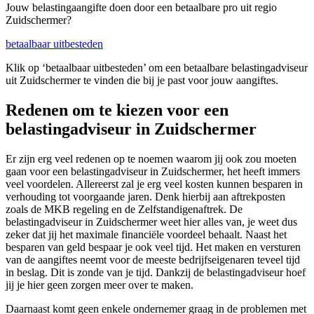
Jouw belastingaangifte doen door een betaalbare pro uit regio
Zuidschermer?
betaalbaar uitbesteden
Klik op ‘betaalbaar uitbesteden’ om een betaalbare belastingadviseur
uit Zuidschermer te vinden die bij je past voor jouw aangiftes.
Redenen om te kiezen voor een
belastingadviseur in Zuidschermer
Er zijn erg veel redenen op te noemen waarom jij ook zou moeten
gaan voor een belastingadviseur in Zuidschermer, het heeft immers
veel voordelen. Allereerst zal je erg veel kosten kunnen besparen in
verhouding tot voorgaande jaren. Denk hierbij aan aftrekposten
zoals de MKB regeling en de Zelfstandigenaftrek. De
belastingadviseur in Zuidschermer weet hier alles van, je weet dus
zeker dat jij het maximale financiële voordeel behaalt. Naast het
besparen van geld bespaar je ook veel tijd. Het maken en versturen
van de aangiftes neemt voor de meeste bedrijfseigenaren teveel tijd
in beslag. Dit is zonde van je tijd. Dankzij de belastingadviseur hoef
jij je hier geen zorgen meer over te maken.
Daarnaast komt geen enkele ondernemer graag in de problemen met