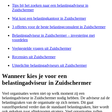
Tips bij het zoeken naar een belastingadviseur in
Zuidschermer
Wat kost een belastingkantoor in Zuidschermer
3 offertes voor de beste belastingconsulent in Zuidschermer
Belastingadviseur in Zuidschermer – investering met
voordelen
Veelgestelde vragen uit Zuidschermer
Recensies uit Zuidschermer
Uitgelichte belastingadviseurs uit Zuidschermer
Wanneer kies je voor een
belastingadviseur in Zuidschermer
Veel organisaties weten niet op welk moment zij een
belastingadviseur in Zuidschermer nodig hebben. De adviseur zal de
belastingzaken van de organisatie op zich nemen. Dit gaat
vanzelfsprekend verder dan de standaard belastingzaken, hier wordt
ook gekeken naar aftrekposten etcetera. Veel organisaties zullen