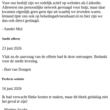
Voor ons bedrijf zijn we redelijk actief op websites als Linkedin.
Allereerst ons persoonlijke netwerk gevraagd voor hulp, maar daar
kwamen eigenlijk geen geen tips uit waarbij we tevreden waren.
Iemand tipte ons ook op belastingadviseurkaart.nl en hier zijn we
dan ook direct geslaagd.
- Sander Mol
Snelle offerte
23 juni 2026
Vlak na de aanvraag van de offerte had ik deze ontvangen. Bedankt
voor de snelle levering.
- Bart van Dongen
Perfecte website
16 juni 2026
Ik had verwacht flinke kosten te maken, maar dit bleek gelukkig niet
het geval te zijn!
- Martine Jacobs