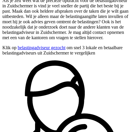
Als je zelf weet wat de precieze opdracht voor de belastingadviseur
in Zuidschermer is vind je veel sneller de partij die het beste bij je
past. Maak dan ook heldere afspraken over de taken die je wilt gaan
uitbesteden. Wil je alleen maar de belastingaangifte laten invullen of
moet hij je ook advies geven omtrent de belastingen? Ook is het
noodzakelijk dat je onderzoek doet naar de andere klanten van de
belastingadviseur in Zuidschermer. Je mag altijd contact opnemen
met een van de kantoren om vragen te stellen hierover.
Klik op
belastingadviseur gezocht
om snel 3 lokale en betaalbare
belastingadviseurs uit Zuidschermer te vergelijken