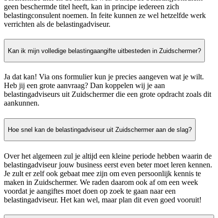
geen beschermde titel heeft, kan in principe iedereen zich
belastingconsulent noemen. In feite kunnen ze wel hetzelfde werk
verrichten als de belastingadviseur.
Kan ik mijn volledige belastingaangifte uitbesteden in Zuidschermer?
Ja dat kan! Via ons formulier kun je precies aangeven wat je wilt.
Heb jij een grote aanvraag? Dan koppelen wij je aan
belastingadviseurs uit Zuidschermer die een grote opdracht zoals dit
aankunnen.
Hoe snel kan de belastingadviseur uit Zuidschermer aan de slag?
Over het algemeen zul je altijd een kleine periode hebben waarin de
belastingadviseur jouw business eerst even beter moet leren kennen.
Je zult er zelf ook gebaat mee zijn om even persoonlijk kennis te
maken in Zuidschermer. We raden daarom ook af om een week
voordat je aangiftes moet doen op zoek te gaan naar een
belastingadviseur. Het kan wel, maar plan dit even goed vooruit!