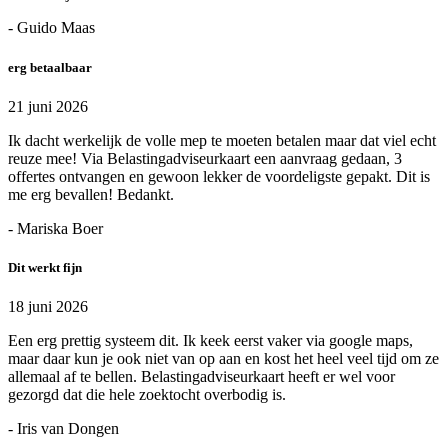
- Guido Maas
erg betaalbaar
21 juni 2026
Ik dacht werkelijk de volle mep te moeten betalen maar dat viel echt
reuze mee! Via Belastingadviseurkaart een aanvraag gedaan, 3
offertes ontvangen en gewoon lekker de voordeligste gepakt. Dit is
me erg bevallen! Bedankt.
- Mariska Boer
Dit werkt fijn
18 juni 2026
Een erg prettig systeem dit. Ik keek eerst vaker via google maps,
maar daar kun je ook niet van op aan en kost het heel veel tijd om ze
allemaal af te bellen. Belastingadviseurkaart heeft er wel voor
gezorgd dat die hele zoektocht overbodig is.
- Iris van Dongen