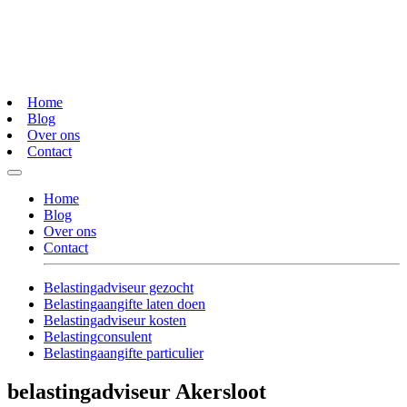
Home
Blog
Over ons
Contact
Home
Blog
Over ons
Contact
Belastingadviseur gezocht
Belastingaangifte laten doen
Belastingadviseur kosten
Belastingconsulent
Belastingaangifte particulier
belastingadviseur Akersloot