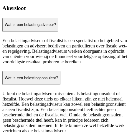
Akersloot
Wat is een belastingadviseur?
Een belastingadviseur of fiscalist is een specialist op het gebied van
belastingen en adviseert bedrijven en particulieren over fiscale wet-
en regelgeving. Belastingadviseurs werken doorgaans in opdracht
van cliënten voor wie zij de financieel voordeligste oplossing of het
voordeligste resultaat proberen te bereiken.
Wat is een belastingconsulent?
U kent de belastingadviseur misschien als belastingconsulent of
fiscalist. Hoewel deze titels op elkaar lijken, zijn ze niet helemaal
hetzelfde. Een belastingadviseur kan zowel een belastingconsulent
als een fiscalist zijn. Een belastingconsulent heeft echter geen
beschermde titel en de fiscalist wel. Omdat de belastingconsulent
geen beschermde titel heeft, kan in principe iedereen zich
belastingconsulent noemen. In feite kunnen ze wel hetzelfde werk
verrichten als de belastingadviseur.