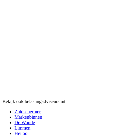
Bekijk ook belastingadviseurs uit
Zuidschermer
Markenbinnen
De Woude
Limmen
Heiloo