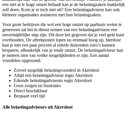
een niet al te hoge omzet behaalt kan je de belastingzaken makkelijk
zelf doen. Kom je er toch niet uit? Een belastingadviseur kan ook
kleinere organisaties assisteren met hun belastingzaken.
Voor grote bedrijven die wel een hoge omzet op jaarbasis weten te
genereren zal het in dienst nemen van een belastingadviseur een
onvermijdelijke stap zijn. Dit door het gegeven dat je veel geld kunt
overhouden. De aftrekposten lopen nu eenmaal hoog op, hierdoor
kan je met een paar procent al enkele duizenden euro’s kunnen
besparen, afhankelijk van je totale omzet. De belastingadviseur laat
je meteen zien van welke mogelijkheden er zijn. Een aantal
voordelen opgesomd:
Zoveel mogelijk belastingvoordeel in Akersloot
Altijd een belastingadviseur regio Akersloot
Erkende belastingadviseurs regio Akersloot
Geen zorgen en frustraties
Direct beschikbaar
Bespaart veel tijd
Alle belastingadviseurs uit Akersloot