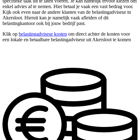
specifieke taak uit te laten voeren. Je kan namelijk ervoor kiezen om
enkel advies af te nemen. Hier betaal je vaak een vast bedrag voor.
Kijk ook even naar de andere klanten van de belastingadviseur in
Akersloot. Hieruit kan je namelijk vaak afleiden of dit
belastingkantoor ook bij jouw bedrijf past.
Klik op
belastingadviseur kosten
om direct achter de kosten voor
een lokale en betaalbare belastingadviseur uit Akersloot te komen