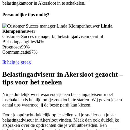
belastingkantoor in Akersloot in te schakelen.
Persoonlijke tips nodig?
Linda
Klompenhouwer
Customer Succes manager bij belastingadviseurkaart.nl
Belastingaangiftes
94%
Prognoses
90%
Communicatie
97%
Ik help je graag
Belastingadviseur in Akersloot gezocht –
tips voor het zoeken
Nu je duidelijk weet waarvoor je een belastingadviseur moet
inschakelen is het tijd om je zoektocht te starten. Wij geven je een
aantal tips waarmee jij de beste partij kan kiezen.
Door je opdracht duidelijk op te stellen zal je sneller een juiste
belastingadviseur in Akersloot vinden. Maak dan ook duidelijke
afspraken over de opdrachten die je wilt uitbesteden. Een