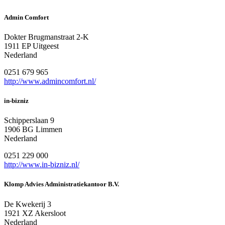
Admin Comfort
Dokter Brugmanstraat 2-K
1911 EP Uitgeest
Nederland
0251 679 965
http://www.admincomfort.nl/
in-bizniz
Schipperslaan 9
1906 BG Limmen
Nederland
0251 229 000
http://www.in-bizniz.nl/
Klomp Advies Administratiekantoor B.V.
De Kwekerij 3
1921 XZ Akersloot
Nederland