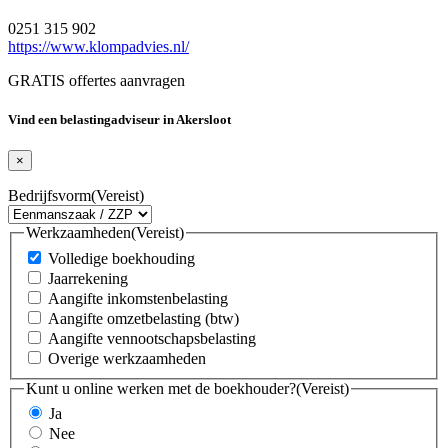
0251 315 902
https://www.klompadvies.nl/
GRATIS offertes aanvragen
Vind een belastingadviseur in Akersloot
×
Bedrijfsvorm
(Vereist)
Werkzaamheden
(Vereist)
Volledige boekhouding
Jaarrekening
Aangifte inkomstenbelasting
Aangifte omzetbelasting (btw)
Aangifte vennootschapsbelasting
Overige werkzaamheden
Kunt u online werken met de boekhouder?
(Vereist)
Ja
Nee