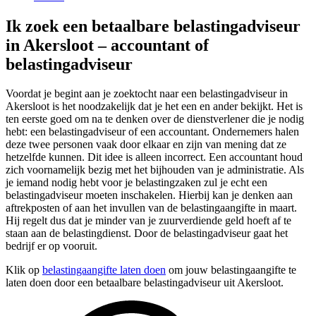
Ik zoek een betaalbare belastingadviseur
in Akersloot – accountant of
belastingadviseur
Voordat je begint aan je zoektocht naar een belastingadviseur in
Akersloot is het noodzakelijk dat je het een en ander bekijkt. Het is
ten eerste goed om na te denken over de dienstverlener die je nodig
hebt: een belastingadviseur of een accountant. Ondernemers halen
deze twee personen vaak door elkaar en zijn van mening dat ze
hetzelfde kunnen. Dit idee is alleen incorrect. Een accountant houd
zich voornamelijk bezig met het bijhouden van je administratie. Als
je iemand nodig hebt voor je belastingzaken zul je echt een
belastingadviseur moeten inschakelen. Hierbij kan je denken aan
aftrekposten of aan het invullen van de belastingaangifte in maart.
Hij regelt dus dat je minder van je zuurverdiende geld hoeft af te
staan aan de belastingdienst. Door de belastingadviseur gaat het
bedrijf er op vooruit.
Klik op
belastingaangifte laten doen
om jouw belastingaangifte te
laten doen door een betaalbare belastingadviseur uit Akersloot.