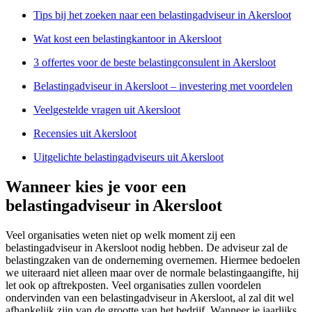
Tips bij het zoeken naar een belastingadviseur in Akersloot
Wat kost een belastingkantoor in Akersloot
3 offertes voor de beste belastingconsulent in Akersloot
Belastingadviseur in Akersloot – investering met voordelen
Veelgestelde vragen uit Akersloot
Recensies uit Akersloot
Uitgelichte belastingadviseurs uit Akersloot
Wanneer kies je voor een
belastingadviseur in Akersloot
Veel organisaties weten niet op welk moment zij een
belastingadviseur in Akersloot nodig hebben. De adviseur zal de
belastingzaken van de onderneming overnemen. Hiermee bedoelen
we uiteraard niet alleen maar over de normale belastingaangifte, hij
let ook op aftrekposten. Veel organisaties zullen voordelen
ondervinden van een belastingadviseur in Akersloot, al zal dit wel
afhankelijk zijn van de grootte van het bedrijf. Wanneer je jaarlijks