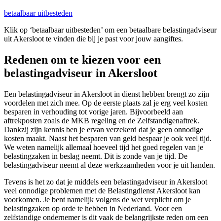
betaalbaar uitbesteden
Klik op ‘betaalbaar uitbesteden’ om een betaalbare belastingadviseur
uit Akersloot te vinden die bij je past voor jouw aangiftes.
Redenen om te kiezen voor een
belastingadviseur in Akersloot
Een belastingadviseur in Akersloot in dienst hebben brengt zo zijn
voordelen met zich mee. Op de eerste plaats zal je erg veel kosten
besparen in verhouding tot vorige jaren. Bijvoorbeeld aan
aftrekposten zoals de MKB regeling en de Zelfstandigenaftrek.
Dankzij zijn kennis ben je ervan verzekerd dat je geen onnodige
kosten maakt. Naast het besparen van geld bespaar je ook veel tijd.
We weten namelijk allemaal hoeveel tijd het goed regelen van je
belastingzaken in beslag neemt. Dit is zonde van je tijd. De
belastingadviseur neemt al deze werkzaamheden voor je uit handen.
Tevens is het zo dat je middels een belastingadviseur in Akersloot
veel onnodige problemen met de Belastingdienst Akersloot kan
voorkomen. Je bent namelijk volgens de wet verplicht om je
belastingzaken op orde te hebben in Nederland. Voor een
zelfstandige ondernemer is dit vaak de belangrijkste reden om een