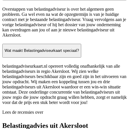
Overstappen van belastingadviseur is over het algemeen geen
probleem. Ga wel even na wat de opzegtermijn is van je huidige
contract met je bestaande belastingadviseur. Vraag vervolgens aan je
vorige belastingadviseur of hij het dossier van jouw onderneming
kan overdragen aan jou of aan je nieuwe belastingadviseur uit
Akersloot.
Wat maakt Belastingadviseurkaart speciaal?
belastingadviseurkaart.nl opereert volledig onafhankelijk van alle
belastingadviseurs in regio Akersloot. Wij zien welke
belastingadviseurs beschikbaar zijn en goed zijn in het uitvoeren van
jouw opdracht. Wij maken een koppeling tussen jou en drie
belastingadviseurs uit Akersloot waardoor er een win-win situatie
ontstaat. Deze onderlinge concurrentie van belastingadviseurs uit
jouw regio die jouw opdracht graag willen hebben, zorgt er namelijk
voor dat de prijs een stuk beter wordt voor jou!
Lees de recensies over
Belastingadvies uit Akersloot