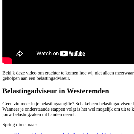
Bekijk deze video om erachter te komen hoe wij niet alleen meerwaa
geholpen aan een belastingadviseur.
Belastingadviseur in Westeremden
Geen zin meer in je belastingaangifte? Schakel een belastingadviseur 
Wanneer je onderstaande stappen volgt is het wel mogelijk om uit te 
jouw belastingzaken uit handen neemt.
Spring direct naar: