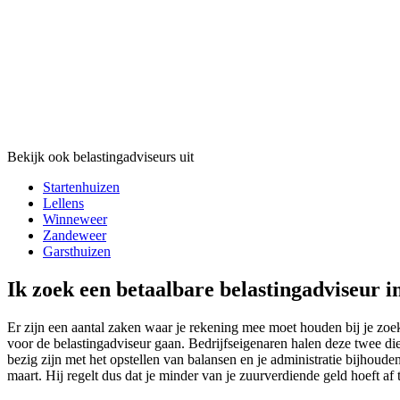
Bekijk ook belastingadviseurs uit
Startenhuizen
Lellens
Winneweer
Zandeweer
Garsthuizen
Ik zoek een betaalbare belastingadviseur 
Er zijn een aantal zaken waar je rekening mee moet houden bij je zoek
voor de belastingadviseur gaan. Bedrijfseigenaren halen deze twee die
bezig zijn met het opstellen van balansen en je administratie bijhouden
maart. Hij regelt dus dat je minder van je zuurverdiende geld hoeft af