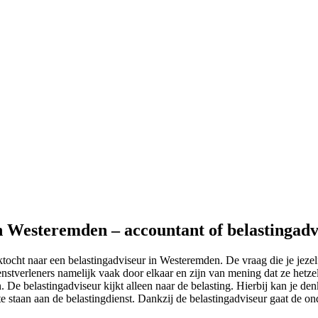
in Westeremden – accountant of belastingadv
tocht naar een belastingadviseur in Westeremden. De vraag die je jezelf
nstverleners namelijk vaak door elkaar en zijn van mening dat ze hetzel
. De belastingadviseur kijkt alleen naar de belasting. Hierbij kan je de
 te staan aan de belastingdienst. Dankzij de belastingadviseur gaat de o