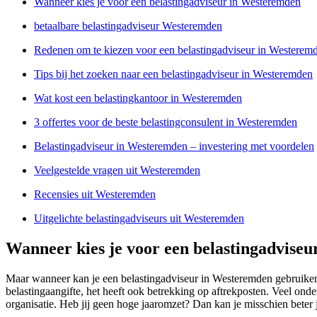
Wanneer kies je voor een belastingadviseur in Westeremden
betaalbare belastingadviseur Westeremden
Redenen om te kiezen voor een belastingadviseur in Westerem
Tips bij het zoeken naar een belastingadviseur in Westeremden
Wat kost een belastingkantoor in Westeremden
3 offertes voor de beste belastingconsulent in Westeremden
Belastingadviseur in Westeremden – investering met voordelen
Veelgestelde vragen uit Westeremden
Recensies uit Westeremden
Uitgelichte belastingadviseurs uit Westeremden
Wanneer kies je voor een belastingadvise
Maar wanneer kan je een belastingadviseur in Westeremden gebruiken
belastingaangifte, het heeft ook betrekking op aftrekposten. Veel on
organisatie. Heb jij geen hoge jaaromzet? Dan kan je misschien beter 