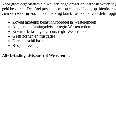
Voor grote organisaties die wel een hoge omzet op jaarbasis weten te 
geld besparen. De aftrekposten lopen nu eenmaal hoog op, hierdoor zal
zien van waar jij voor in aanmerking komt. Een aantal voordelen op
Zoveel mogelijk belastingvoordeel in Westeremden
Altijd een belastingadviseur regio Westeremden
Erkende belastingadviseurs regio Westeremden
Geen zorgen en frustraties
Direct beschikbaar
Bespaart veel tijd
Alle belastingadviseurs uit Westeremden