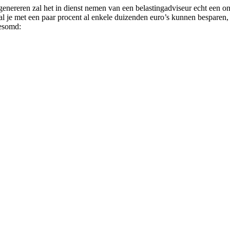
genereren zal het in dienst nemen van een belastingadviseur echt een o
 je met een paar procent al enkele duizenden euro’s kunnen besparen, af
gesomd: