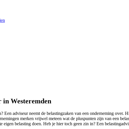
den
ur in Westeremden
? Een adviseur neemt de belastingzaken van een onderneming over. Hie
dernemingen merken vrijwel meteen wat de pluspunten zijn van een belas
je eigen belasting doen. Heb je hier toch geen zin in? Een belastingadv