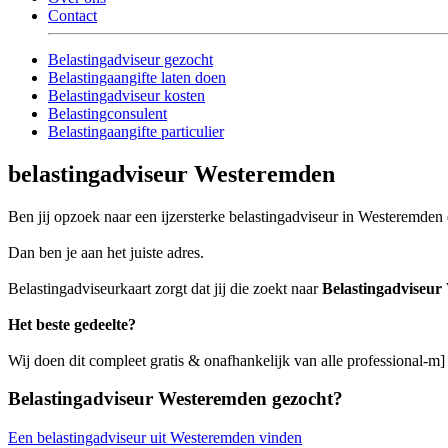
Contact
Belastingadviseur gezocht
Belastingaangifte laten doen
Belastingadviseur kosten
Belastingconsulent
Belastingaangifte particulier
belastingadviseur Westeremden
Ben jij opzoek naar een ijzersterke belastingadviseur in Westeremden d
Dan ben je aan het juiste adres.
Belastingadviseurkaart zorgt dat jij die zoekt naar
Belastingadviseu
Het beste gedeelte?
Wij doen dit compleet gratis & onafhankelijk van alle professional-m
Belastingadviseur Westeremden gezocht?
Een belastingadviseur uit Westeremden vinden