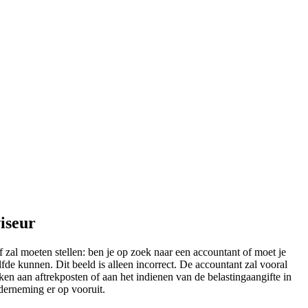
iseur
 zal moeten stellen: ben je op zoek naar een accountant of moet je
fde kunnen. Dit beeld is alleen incorrect. De accountant zal vooral
nken aan aftrekposten of aan het indienen van de belastingaangifte in
nderneming er op vooruit.