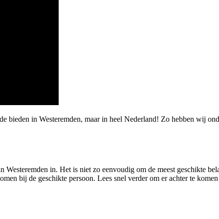
rde bieden in Westeremden, maar in heel Nederland! Zo hebben wij ond
in Westeremden in. Het is niet zo eenvoudig om de meest geschikte belas
komen bij de geschikte persoon. Lees snel verder om er achter te komen