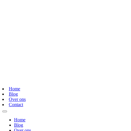
Home
Blog
Over ons
Contact
Home
Blog
Over ons