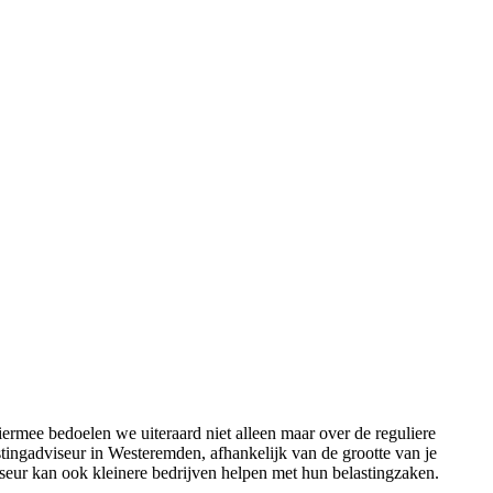
rmee bedoelen we uiteraard niet alleen maar over de reguliere
tingadviseur in Westeremden, afhankelijk van de grootte van je
iseur kan ook kleinere bedrijven helpen met hun belastingzaken.