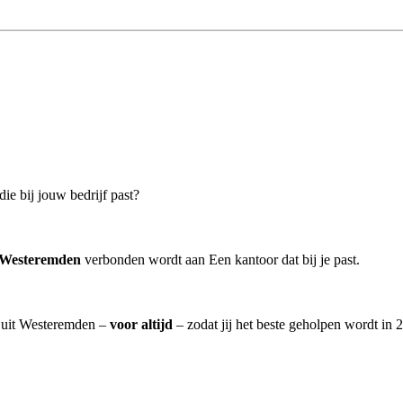
ie bij jouw bedrijf past?
r Westeremden
verbonden wordt aan Een kantoor dat bij je past.
] uit Westeremden –
voor altijd
– zodat jij het beste geholpen wordt in 