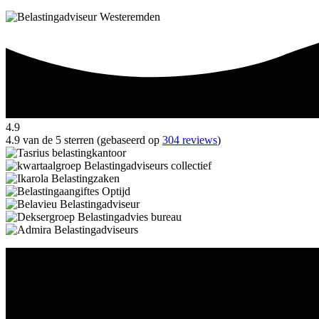
4.9
4.9 van de 5 sterren (gebaseerd op
304 reviews
)