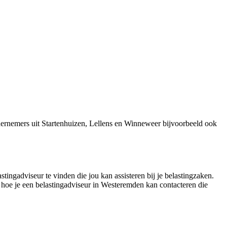
ernemers uit Startenhuizen, Lellens en Winneweer bijvoorbeeld ook
tingadviseur te vinden die jou kan assisteren bij je belastingzaken.
 hoe je een belastingadviseur in Westeremden kan contacteren die