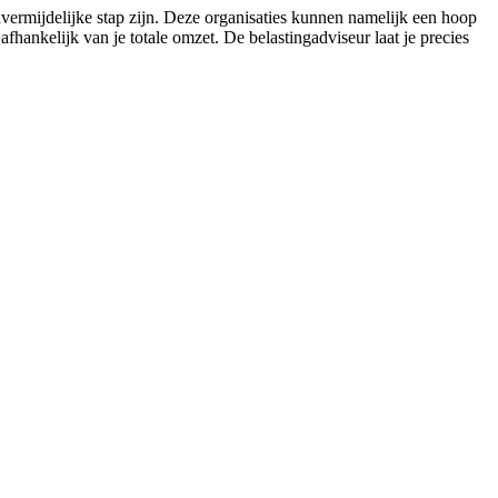
nvermijdelijke stap zijn. Deze organisaties kunnen namelijk een hoop
hankelijk van je totale omzet. De belastingadviseur laat je precies