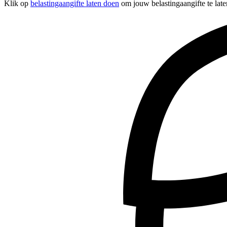
Klik op
belastingaangifte laten doen
om jouw belastingaangifte te lat