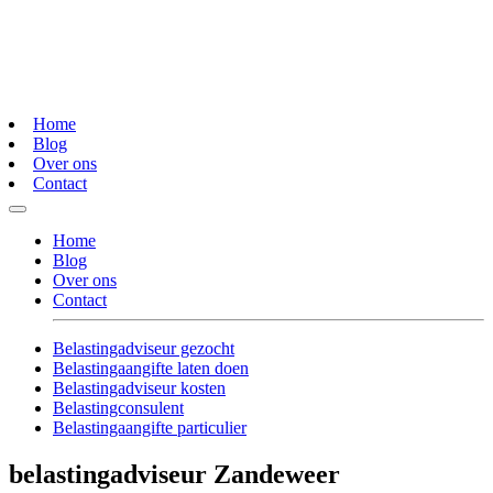
Home
Blog
Over ons
Contact
Home
Blog
Over ons
Contact
Belastingadviseur gezocht
Belastingaangifte laten doen
Belastingadviseur kosten
Belastingconsulent
Belastingaangifte particulier
belastingadviseur Zandeweer