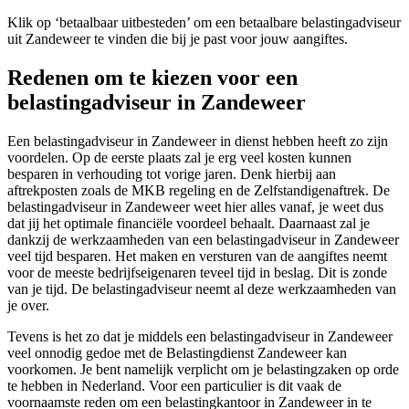
Klik op ‘betaalbaar uitbesteden’ om een betaalbare belastingadviseur
uit Zandeweer te vinden die bij je past voor jouw aangiftes.
Redenen om te kiezen voor een
belastingadviseur in Zandeweer
Een belastingadviseur in Zandeweer in dienst hebben heeft zo zijn
voordelen. Op de eerste plaats zal je erg veel kosten kunnen
besparen in verhouding tot vorige jaren. Denk hierbij aan
aftrekposten zoals de MKB regeling en de Zelfstandigenaftrek. De
belastingadviseur in Zandeweer weet hier alles vanaf, je weet dus
dat jij het optimale financiële voordeel behaalt. Daarnaast zal je
dankzij de werkzaamheden van een belastingadviseur in Zandeweer
veel tijd besparen. Het maken en versturen van de aangiftes neemt
voor de meeste bedrijfseigenaren teveel tijd in beslag. Dit is zonde
van je tijd. De belastingadviseur neemt al deze werkzaamheden van
je over.
Tevens is het zo dat je middels een belastingadviseur in Zandeweer
veel onnodig gedoe met de Belastingdienst Zandeweer kan
voorkomen. Je bent namelijk verplicht om je belastingzaken op orde
te hebben in Nederland. Voor een particulier is dit vaak de
voornaamste reden om een belastingkantoor in Zandeweer in te