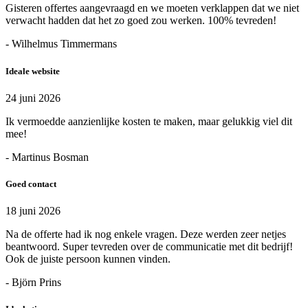
Gisteren offertes aangevraagd en we moeten verklappen dat we niet
verwacht hadden dat het zo goed zou werken. 100% tevreden!
- Wilhelmus Timmermans
Ideale website
24 juni 2026
Ik vermoedde aanzienlijke kosten te maken, maar gelukkig viel dit
mee!
- Martinus Bosman
Goed contact
18 juni 2026
Na de offerte had ik nog enkele vragen. Deze werden zeer netjes
beantwoord. Super tevreden over de communicatie met dit bedrijf!
Ook de juiste persoon kunnen vinden.
- Björn Prins