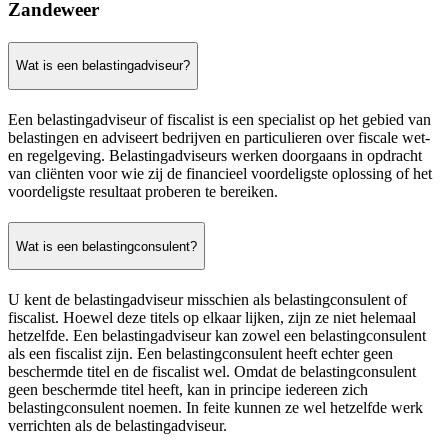
Zandeweer
Wat is een belastingadviseur?
Een belastingadviseur of fiscalist is een specialist op het gebied van
belastingen en adviseert bedrijven en particulieren over fiscale wet-
en regelgeving. Belastingadviseurs werken doorgaans in opdracht
van cliënten voor wie zij de financieel voordeligste oplossing of het
voordeligste resultaat proberen te bereiken.
Wat is een belastingconsulent?
U kent de belastingadviseur misschien als belastingconsulent of
fiscalist. Hoewel deze titels op elkaar lijken, zijn ze niet helemaal
hetzelfde. Een belastingadviseur kan zowel een belastingconsulent
als een fiscalist zijn. Een belastingconsulent heeft echter geen
beschermde titel en de fiscalist wel. Omdat de belastingconsulent
geen beschermde titel heeft, kan in principe iedereen zich
belastingconsulent noemen. In feite kunnen ze wel hetzelfde werk
verrichten als de belastingadviseur.