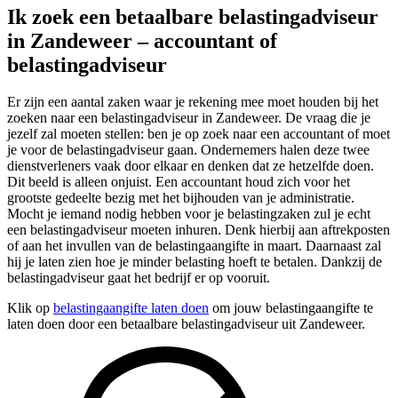
Ik zoek een betaalbare belastingadviseur
in Zandeweer – accountant of
belastingadviseur
Er zijn een aantal zaken waar je rekening mee moet houden bij het
zoeken naar een belastingadviseur in Zandeweer. De vraag die je
jezelf zal moeten stellen: ben je op zoek naar een accountant of moet
je voor de belastingadviseur gaan. Ondernemers halen deze twee
dienstverleners vaak door elkaar en denken dat ze hetzelfde doen.
Dit beeld is alleen onjuist. Een accountant houd zich voor het
grootste gedeelte bezig met het bijhouden van je administratie.
Mocht je iemand nodig hebben voor je belastingzaken zul je echt
een belastingadviseur moeten inhuren. Denk hierbij aan aftrekposten
of aan het invullen van de belastingaangifte in maart. Daarnaast zal
hij je laten zien hoe je minder belasting hoeft te betalen. Dankzij de
belastingadviseur gaat het bedrijf er op vooruit.
Klik op
belastingaangifte laten doen
om jouw belastingaangifte te
laten doen door een betaalbare belastingadviseur uit Zandeweer.