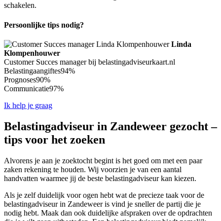
schakelen.
Persoonlijke tips nodig?
Linda
Klompenhouwer
Customer Succes manager bij belastingadviseurkaart.nl
Belastingaangiftes
94%
Prognoses
90%
Communicatie
97%
Ik help je graag
Belastingadviseur in Zandeweer gezocht –
tips voor het zoeken
Alvorens je aan je zoektocht begint is het goed om met een paar
zaken rekening te houden. Wij voorzien je van een aantal
handvatten waarmee jij de beste belastingadviseur kan kiezen.
Als je zelf duidelijk voor ogen hebt wat de precieze taak voor de
belastingadviseur in Zandeweer is vind je sneller de partij die je
nodig hebt. Maak dan ook duidelijke afspraken over de opdrachten