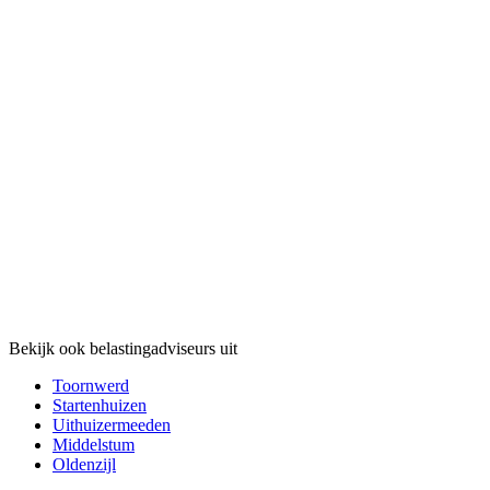
Bekijk ook belastingadviseurs uit
Toornwerd
Startenhuizen
Uithuizermeeden
Middelstum
Oldenzijl