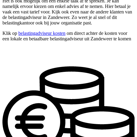
Het is ook mogelijk om één enkele taak af te spreken. Je kan
namelijk ervoor kiezen om enkel advies af te nemen. Hier betaal je
vaak een vast tarief voor. Kijk ook even naar de andere klanten van
de belastingadviseur in Zandeweer. Zo weet je al snel of dit
belastingkantoor ook bij jouw organisatie past.
Klik op
belastingadviseur kosten
om direct achter de kosten voor
een lokale en betaalbare belastingadviseur uit Zandeweer te komen