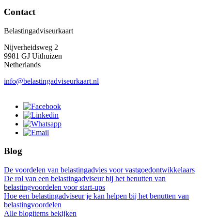
Contact
Belastingadviseurkaart
Nijverheidsweg 2
9981 GJ Uithuizen
Netherlands
info@belastingadviseurkaart.nl
Blog
De voordelen van belastingadvies voor vastgoedontwikkelaars
De rol van een belastingadviseur bij het benutten van
belastingvoordelen voor start-ups
Hoe een belastingadviseur je kan helpen bij het benutten van
belastingvoordelen
Alle blogitems bekijken