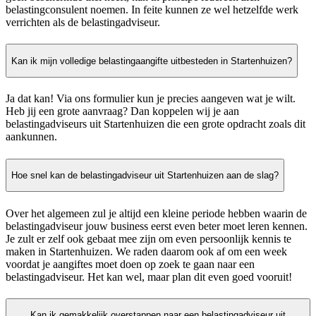
belastingconsulent noemen. In feite kunnen ze wel hetzelfde werk
verrichten als de belastingadviseur.
Kan ik mijn volledige belastingaangifte uitbesteden in Startenhuizen?
Ja dat kan! Via ons formulier kun je precies aangeven wat je wilt.
Heb jij een grote aanvraag? Dan koppelen wij je aan
belastingadviseurs uit Startenhuizen die een grote opdracht zoals dit
aankunnen.
Hoe snel kan de belastingadviseur uit Startenhuizen aan de slag?
Over het algemeen zul je altijd een kleine periode hebben waarin de
belastingadviseur jouw business eerst even beter moet leren kennen.
Je zult er zelf ook gebaat mee zijn om even persoonlijk kennis te
maken in Startenhuizen. We raden daarom ook af om een week
voordat je aangiftes moet doen op zoek te gaan naar een
belastingadviseur. Het kan wel, maar plan dit even goed vooruit!
Kan ik gemakkelijk overstappen naar een belastingadviseur uit