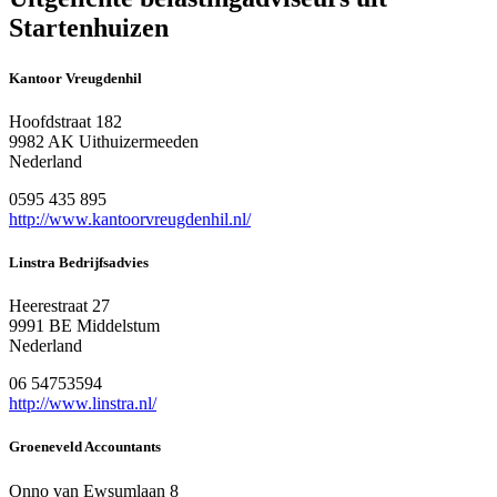
Startenhuizen
Kantoor Vreugdenhil
Hoofdstraat 182
9982 AK Uithuizermeeden
Nederland
0595 435 895
http://www.kantoorvreugdenhil.nl/
Linstra Bedrijfsadvies
Heerestraat 27
9991 BE Middelstum
Nederland
06 54753594
http://www.linstra.nl/
Groeneveld Accountants
Onno van Ewsumlaan 8