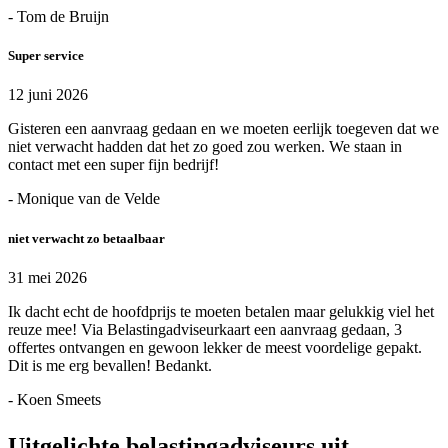
- Tom de Bruijn
Super service
12 juni 2026
Gisteren een aanvraag gedaan en we moeten eerlijk toegeven dat we
niet verwacht hadden dat het zo goed zou werken. We staan in
contact met een super fijn bedrijf!
- Monique van de Velde
niet verwacht zo betaalbaar
31 mei 2026
Ik dacht echt de hoofdprijs te moeten betalen maar gelukkig viel het
reuze mee! Via Belastingadviseurkaart een aanvraag gedaan, 3
offertes ontvangen en gewoon lekker de meest voordelige gepakt.
Dit is me erg bevallen! Bedankt.
- Koen Smeets
Uitgelichte belastingadviseurs uit