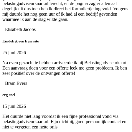
belastingadviseurkaart.nl terecht, en de pagina zag er allemaal
degelijk uit dus toen heb ik direct het formuliertje ingevuld. Volgens
mij duurde het nog geen uur of ik had al een bedrijf gevonden
waarmee ik aan de slag wilde gaan.
- Elisabeth Jacobs
Eindelijk een fijne site
25 juni 2026
Na even gezocht te hebben arriveerde ik bij Belastingadviseurkaart
Een aanvraag doen voor een offerte leek me geen probleem. Ik ben
zeer positief over de ontvangen offerte!
- Bram Evers
erg snel
15 juni 2026
Het duurde niet lang voordat ik een fijne professional vond via
belastingadviseurkaart.nl. Fijn dichtbij, goed persoonlijk contact en
niet te vergeten een nette prijs.