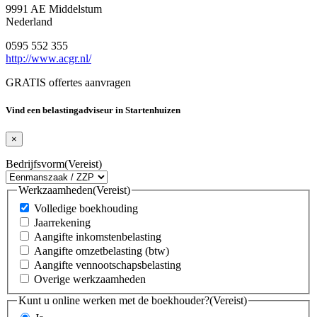
9991 AE Middelstum
Nederland
0595 552 355
http://www.acgr.nl/
GRATIS offertes aanvragen
Vind een belastingadviseur in Startenhuizen
×
Bedrijfsvorm
(Vereist)
Werkzaamheden
(Vereist)
Volledige boekhouding
Jaarrekening
Aangifte inkomstenbelasting
Aangifte omzetbelasting (btw)
Aangifte vennootschapsbelasting
Overige werkzaamheden
Kunt u online werken met de boekhouder?
(Vereist)