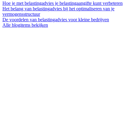
Hoe je met belastingadvies je belastingaangifte kunt verbeteren
Het belang van belastingadvies bij het optimaliseren van je
vermogensstructuur
De voordelen van belastingadvies voor kleine bedrijven
Alle blogitems bekijken