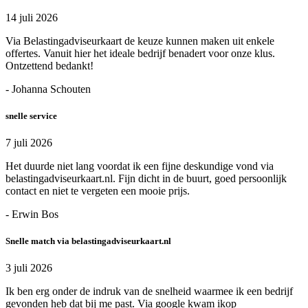
14 juli 2026
Via Belastingadviseurkaart de keuze kunnen maken uit enkele
offertes. Vanuit hier het ideale bedrijf benadert voor onze klus.
Ontzettend bedankt!
- Johanna Schouten
snelle service
7 juli 2026
Het duurde niet lang voordat ik een fijne deskundige vond via
belastingadviseurkaart.nl. Fijn dicht in de buurt, goed persoonlijk
contact en niet te vergeten een mooie prijs.
- Erwin Bos
Snelle match via belastingadviseurkaart.nl
3 juli 2026
Ik ben erg onder de indruk van de snelheid waarmee ik een bedrijf
gevonden heb dat bij me past. Via google kwam ikop