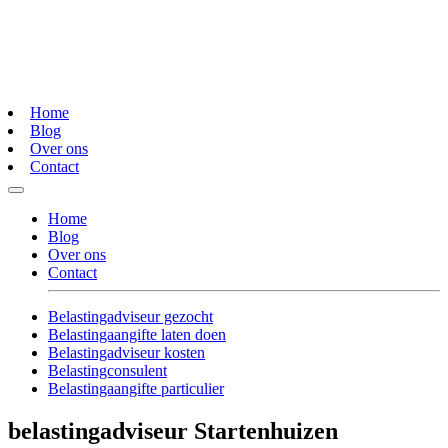
Home
Blog
Over ons
Contact
Home
Blog
Over ons
Contact
Belastingadviseur gezocht
Belastingaangifte laten doen
Belastingadviseur kosten
Belastingconsulent
Belastingaangifte particulier
belastingadviseur Startenhuizen