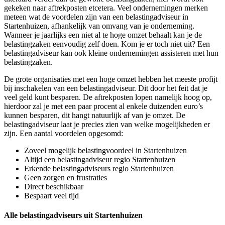
gekeken naar aftrekposten etcetera. Veel ondernemingen merken
meteen wat de voordelen zijn van een belastingadviseur in
Startenhuizen, afhankelijk van omvang van je onderneming.
Wanneer je jaarlijks een niet al te hoge omzet behaalt kan je de
belastingzaken eenvoudig zelf doen. Kom je er toch niet uit? Een
belastingadviseur kan ook kleine ondernemingen assisteren met hun
belastingzaken.
De grote organisaties met een hoge omzet hebben het meeste profijt
bij inschakelen van een belastingadviseur. Dit door het feit dat je
veel geld kunt besparen. De aftrekposten lopen namelijk hoog op,
hierdoor zal je met een paar procent al enkele duizenden euro’s
kunnen besparen, dit hangt natuurlijk af van je omzet. De
belastingadviseur laat je precies zien van welke mogelijkheden er
zijn. Een aantal voordelen opgesomd:
Zoveel mogelijk belastingvoordeel in Startenhuizen
Altijd een belastingadviseur regio Startenhuizen
Erkende belastingadviseurs regio Startenhuizen
Geen zorgen en frustraties
Direct beschikbaar
Bespaart veel tijd
Alle belastingadviseurs uit Startenhuizen