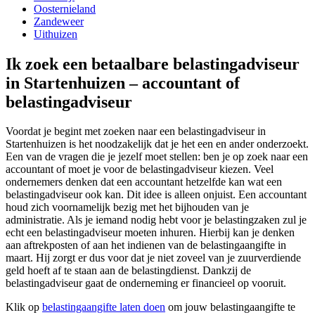
Oosternieland
Zandeweer
Uithuizen
Ik zoek een betaalbare belastingadviseur
in Startenhuizen – accountant of
belastingadviseur
Voordat je begint met zoeken naar een belastingadviseur in
Startenhuizen is het noodzakelijk dat je het een en ander onderzoekt.
Een van de vragen die je jezelf moet stellen: ben je op zoek naar een
accountant of moet je voor de belastingadviseur kiezen. Veel
ondernemers denken dat een accountant hetzelfde kan wat een
belastingadviseur ook kan. Dit idee is alleen onjuist. Een accountant
houd zich voornamelijk bezig met het bijhouden van je
administratie. Als je iemand nodig hebt voor je belastingzaken zul je
echt een belastingadviseur moeten inhuren. Hierbij kan je denken
aan aftrekposten of aan het indienen van de belastingaangifte in
maart. Hij zorgt er dus voor dat je niet zoveel van je zuurverdiende
geld hoeft af te staan aan de belastingdienst. Dankzij de
belastingadviseur gaat de onderneming er financieel op vooruit.
Klik op
belastingaangifte laten doen
om jouw belastingaangifte te