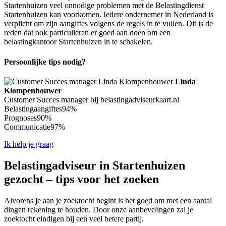
Startenhuizen veel onnodige problemen met de Belastingdienst
Startenhuizen kan voorkomen. Iedere ondernemer in Nederland is
verplicht om zijn aangiftes volgens de regels in te vullen. Dit is de
reden dat ook particulieren er goed aan doen om een
belastingkantoor Startenhuizen in te schakelen.
Persoonlijke tips nodig?
Linda
Klompenhouwer
Customer Succes manager bij belastingadviseurkaart.nl
Belastingaangiftes
94%
Prognoses
90%
Communicatie
97%
Ik help je graag
Belastingadviseur in Startenhuizen
gezocht – tips voor het zoeken
Alvorens je aan je zoektocht begint is het goed om met een aantal
dingen rekening te houden. Door onze aanbevelingen zal je
zoektocht eindigen bij een veel betere partij.