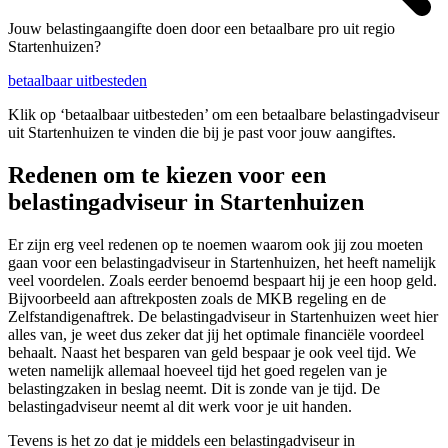
Jouw belastingaangifte doen door een betaalbare pro uit regio
Startenhuizen?
betaalbaar uitbesteden
Klik op ‘betaalbaar uitbesteden’ om een betaalbare belastingadviseur
uit Startenhuizen te vinden die bij je past voor jouw aangiftes.
Redenen om te kiezen voor een
belastingadviseur in Startenhuizen
Er zijn erg veel redenen op te noemen waarom ook jij zou moeten
gaan voor een belastingadviseur in Startenhuizen, het heeft namelijk
veel voordelen. Zoals eerder benoemd bespaart hij je een hoop geld.
Bijvoorbeeld aan aftrekposten zoals de MKB regeling en de
Zelfstandigenaftrek. De belastingadviseur in Startenhuizen weet hier
alles van, je weet dus zeker dat jij het optimale financiële voordeel
behaalt. Naast het besparen van geld bespaar je ook veel tijd. We
weten namelijk allemaal hoeveel tijd het goed regelen van je
belastingzaken in beslag neemt. Dit is zonde van je tijd. De
belastingadviseur neemt al dit werk voor je uit handen.
Tevens is het zo dat je middels een belastingadviseur in