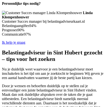
Persoonlijke tips nodig?
Linda
Klompenhouwer
Customer Succes manager bij belastingadviseurkaart.nl
Belastingaangiftes
94%
Prognoses
90%
Communicatie
97%
Ik help je graag
Belastingadviseur in Sint Hubert gezocht
– tips voor het zoeken
Nu je duidelijk weet waarvoor je een belastingadviseur moet
inschakelen is het tijd om aan je zoektocht te beginnen Wij geven je
een aantal handvatten waarmee jij de beste partij kan kiezen.
Door je wensen en behoeften duidelijk op te stellen zal je
eenvoudiger een juiste belastingadviseur in Sint Hubert vinden.
Maak dan ook duidelijke afspraken over de taken die je gaat
uitbesteden. Een belastingadviseur biedt namelijk meestal
verschillende diensten aan. Daarnaast is het noodzakelijk dat je