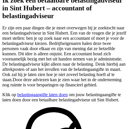
Ik zoek een betaalbare belastingadviseur
in Sint Hubert – accountant of
belastingadviseur
Er zijn een paar dingen die je moet overwegen bij je zoektocht naar
een belastingadviseur in Sint Hubert. Een van de vragen die je jezelf
moet stellen: ben je op zoek naar een accountant of moet je voor de
belastingadviseur kiezen. Bedrijfseigenaren halen deze twee
personen vaak door elkaar en zijn van mening dat ze hetzelfde
kunnen. Dit idee is alleen onjuist. Een accountant houd zich
voornamelijk bezig met het uit handen nemen van je administratie.
De belastingadviseur kijkt alleen naar de belasting. Denk hierbij aan
aftrekposten of aan het invullen van de belastingaangifte in maart.
Ook zal hij je laten zien hoe je niet zoveel belasting hoeft af te
staan.Door deze adviezen kan je zien waar het in de onderneming
nog ruimte is voor besparingen op financieel gebied.
Klik op
belastingaangifte laten doen
om jouw belastingaangifte te
laten doen door een betaalbare belastingadviseur uit Sint Hubert.