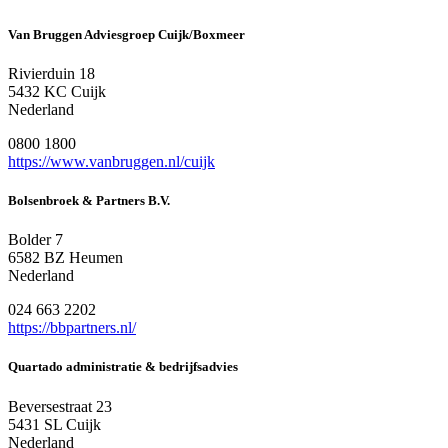
Van Bruggen Adviesgroep Cuijk/Boxmeer
Rivierduin 18
5432 KC Cuijk
Nederland
0800 1800
https://www.vanbruggen.nl/cuijk
Bolsenbroek & Partners B.V.
Bolder 7
6582 BZ Heumen
Nederland
024 663 2202
https://bbpartners.nl/
Quartado administratie & bedrijfsadvies
Beversestraat 23
5431 SL Cuijk
Nederland