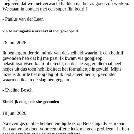
toegeven dat we niet verwacht hadden dat het zo goed zou werken.
We staan in contact met een super fijn bedrijf!
- Paulus van der Laan
via belastingadviseurkaart.nl snel gekoppeld
26 juni 2026
Ik ben erg onder de indruk van de snelheid waarin ik een bedrijf
gevonden heb dat bij me past. Ik kwam via googleop
belastingadviseurkaart.nl terecht, en de site zag er allemaal heel
netjes uit dus toen heb ik direct het formuliertje ingevuld. Mijns
inziens duurde het nog dag of ik had al een bedrijf gevonden
waarmee ik aan de slag ben gegaan.
- Eveline Bosch
Eindelijk een goede site gevonden
18 juni 2026
Na even gezocht te hebben eindigde ik op Belastingadviseurkaart
Een aanvraag doen voor een offerte leek me geen probleem. Ik ben