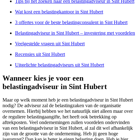
Tips bij het zoeken naar een belastingadviseur in Sint Hubert
Wat kost een belastingkantoor in Sint Hubert
3 offertes voor de beste belastingconsulent in Sint Hubert
Belastingadviseur in Sint Hubert – investering met voordelen
Veelgestelde vragen uit Sint Hubert
Recensies uit Sint Hubert
Uitgelichte belastingadviseurs uit Sint Hubert
Wanneer kies je voor een
belastingadviseur in Sint Hubert
Maar op welk moment heb je een belastingadviseur in Sint Hubert
nodig? De adviseur zal de belastingzaken van de organisatie
overnemen. Hierbij hebben we het natuurlijk niet alleen maar over
de reguliere belastingaangifte, het heeft ook betrekking op
aftrekposten. Veel ondernemingen zullen voordelen ondervinden
van een belastingadviseur in Sint Hubert, al zal dit wel afhankelijk
zijn van de grootte van de onderneming. Heb jij geen hoge
jaaromzet? Dan kan je beter je eigen belasting doen. Heb je hier