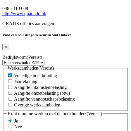
0485 310 608
http://www.quartado.nl/
GRATIS offertes aanvragen
Vind een belastingadviseur in Sint Hubert
×
Bedrijfsvorm
(Vereist)
Werkzaamheden
(Vereist)
Volledige boekhouding
Jaarrekening
Aangifte inkomstenbelasting
Aangifte omzetbelasting (btw)
Aangifte vennootschapsbelasting
Overige werkzaamheden
Kunt u online werken met de boekhouder?
(Vereist)
Ja
Nee