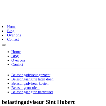
Home
Blog
Over ons
Contact
Home
Blog
Over ons
Contact
Belastingadviseur gezocht
Belastingaangifte laten doen
Belastingadviseur kosten
Belastingconsulent
Belastingaangifte particulier
belastingadviseur Sint Hubert