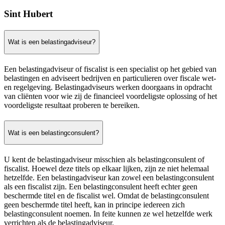
Sint Hubert
Wat is een belastingadviseur?
Een belastingadviseur of fiscalist is een specialist op het gebied van
belastingen en adviseert bedrijven en particulieren over fiscale wet-
en regelgeving. Belastingadviseurs werken doorgaans in opdracht
van cliënten voor wie zij de financieel voordeligste oplossing of het
voordeligste resultaat proberen te bereiken.
Wat is een belastingconsulent?
U kent de belastingadviseur misschien als belastingconsulent of
fiscalist. Hoewel deze titels op elkaar lijken, zijn ze niet helemaal
hetzelfde. Een belastingadviseur kan zowel een belastingconsulent
als een fiscalist zijn. Een belastingconsulent heeft echter geen
beschermde titel en de fiscalist wel. Omdat de belastingconsulent
geen beschermde titel heeft, kan in principe iedereen zich
belastingconsulent noemen. In feite kunnen ze wel hetzelfde werk
verrichten als de belastingadviseur.