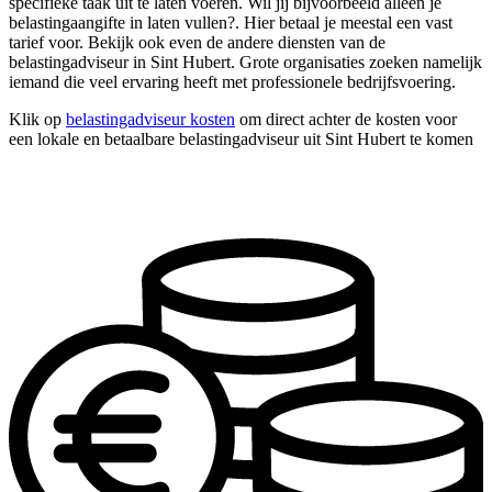
specifieke taak uit te laten voeren. Wil jij bijvoorbeeld alleen je
belastingaangifte in laten vullen?. Hier betaal je meestal een vast
tarief voor. Bekijk ook even de andere diensten van de
belastingadviseur in Sint Hubert. Grote organisaties zoeken namelijk
iemand die veel ervaring heeft met professionele bedrijfsvoering.
Klik op
belastingadviseur kosten
om direct achter de kosten voor
een lokale en betaalbare belastingadviseur uit Sint Hubert te komen