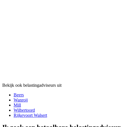
Bekijk ook belastingadviseurs uit
Beers
Wanroij
Mill
Wilbertoord
Rijkevoort Walsert