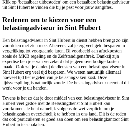
Klik op ‘betaalbaar uitbesteden’ om een betaalbare belastingadviseur
uit Sint Hubert te vinden die bij je past voor jouw aangiftes.
Redenen om te kiezen voor een
belastingadviseur in Sint Hubert
Een belastingadviseur in Sint Hubert in dienst hebben brengt zo zijn
voordelen met zich mee. Allereerst zal je erg veel geld besparen in
vergelijking tot voorgaande jaren. Bijvoorbeeld aan aftrekposten
zoals de MKB regeling en de Zelfstandigenaftrek. Dankzij zijn
expertise ben je ervan verzekerd dat je geen overbodige kosten
maakt. Ook zal je dankzij de diensten van een belastingadviseur in
Sint Hubert erg veel tijd besparen. We weten natuurlijk allemaal
hoeveel tijd het regelen van je belastingzaken kost. Deze
tijdsverspilling is natuurlijk zonde. De belastingadviseur neemt al dit
werk voor je uit handen.
Tevens is het zo dat je door middel van een belastingadviseur in Sint
Hubert veel gedoe met de Belastingdienst Sint Hubert kan
voorkomen. Je bent namelijk volgens de wet verplicht om je
belastingzaken overzichtelijk te hebben in ons land. Dit is de reden
dat ook particulieren er goed aan doen om een belastingkantoor Sint
Hubert in te schakelen.