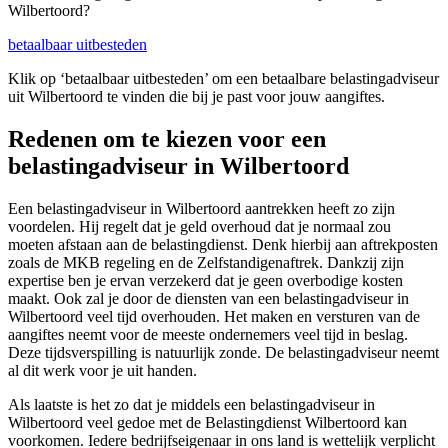
Wilbertoord?
betaalbaar uitbesteden
Klik op ‘betaalbaar uitbesteden’ om een betaalbare belastingadviseur
uit Wilbertoord te vinden die bij je past voor jouw aangiftes.
Redenen om te kiezen voor een
belastingadviseur in Wilbertoord
Een belastingadviseur in Wilbertoord aantrekken heeft zo zijn
voordelen. Hij regelt dat je geld overhoud dat je normaal zou
moeten afstaan aan de belastingdienst. Denk hierbij aan aftrekposten
zoals de MKB regeling en de Zelfstandigenaftrek. Dankzij zijn
expertise ben je ervan verzekerd dat je geen overbodige kosten
maakt. Ook zal je door de diensten van een belastingadviseur in
Wilbertoord veel tijd overhouden. Het maken en versturen van de
aangiftes neemt voor de meeste ondernemers veel tijd in beslag.
Deze tijdsverspilling is natuurlijk zonde. De belastingadviseur neemt
al dit werk voor je uit handen.
Als laatste is het zo dat je middels een belastingadviseur in
Wilbertoord veel gedoe met de Belastingdienst Wilbertoord kan
voorkomen. Iedere bedrijfseigenaar in ons land is wettelijk verplicht