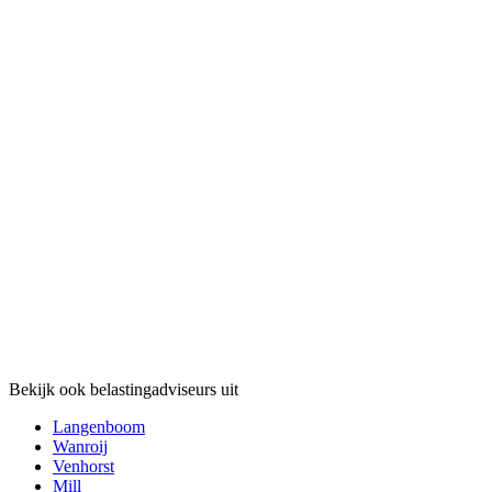
Bekijk ook belastingadviseurs uit
Langenboom
Wanroij
Venhorst
Mill