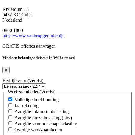
Rivierduin 18
5432 KC Cuijk
Nederland
0800 1800
https://www.vanbruggen.nl/cuijk
GRATIS offertes aanvragen
Vind een belastingadviseur in Wilbertoord
×
Bedrijfsvorm
(Vereist)
Werkzaamheden
(Vereist)
Volledige boekhouding
Jaarrekening
Aangifte inkomstenbelasting
Aangifte omzetbelasting (btw)
Aangifte vennootschapsbelasting
Overige werkzaamheden