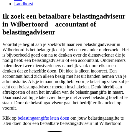
Landhorst
Ik zoek een betaalbare belastingadviseur
in Wilbertoord – accountant of
belastingadviseur
Voordat je begint aan je zoektocht naar een belastingadviseur in
Wilbertoord is het belangrijk dat je het een en ander onderzoekt. Het
is bijvoorbeeld goed om na te denken over de dienstverlener die je
nodig hebt: een belastingadviseur of een accountant. Ondernemers
halen deze twee dienstverleners namelijk vaak door elkaar en
denken dat ze hetzelfde doen. Dit idee is alleen incorrect. Een
accountant houd zich alleen bezig met het uit handen nemen van je
administratie. Als je iemand nodig hebt voor je belastingzaken zul je
echt een belastingadviseur moeten inschakelen. Denk hierbij aan
aftrekposten of aan het invullen van de belastingaangifte in maart.
Daarnaast zal hij je laten zien hoe je niet zoveel belasting hoeft af te
staan. Door de belastingadviseur gaat het bedrijf er financieel op
vooruit.
Klik op
belastingaangifte laten doen
om jouw belastingaangifte te
laten doen door een betaalbare belastingadviseur uit Wilbertoord.