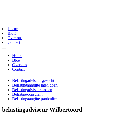
Home
Blog
Over ons
Contact
Home
Blog
Over ons
Contact
Belastingadviseur gezocht
Belastingaangifte laten doen
Belastingadviseur kosten
Belastingconsulent
Belastingaangifte particulier
belastingadviseur Wilbertoord