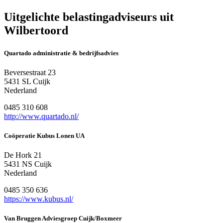
Uitgelichte belastingadviseurs uit
Wilbertoord
Quartado administratie & bedrijfsadvies
Beversestraat 23
5431 SL Cuijk
Nederland
0485 310 608
http://www.quartado.nl/
Coöperatie Kubus Lonen UA
De Hork 21
5431 NS Cuijk
Nederland
0485 350 636
https://www.kubus.nl/
Van Bruggen Adviesgroep Cuijk/Boxmeer