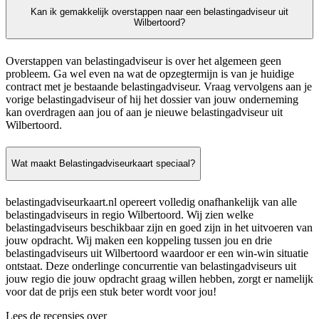
Kan ik gemakkelijk overstappen naar een belastingadviseur uit
Wilbertoord?
Overstappen van belastingadviseur is over het algemeen geen
probleem. Ga wel even na wat de opzegtermijn is van je huidige
contract met je bestaande belastingadviseur. Vraag vervolgens aan je
vorige belastingadviseur of hij het dossier van jouw onderneming
kan overdragen aan jou of aan je nieuwe belastingadviseur uit
Wilbertoord.
Wat maakt Belastingadviseurkaart speciaal?
belastingadviseurkaart.nl opereert volledig onafhankelijk van alle
belastingadviseurs in regio Wilbertoord. Wij zien welke
belastingadviseurs beschikbaar zijn en goed zijn in het uitvoeren van
jouw opdracht. Wij maken een koppeling tussen jou en drie
belastingadviseurs uit Wilbertoord waardoor er een win-win situatie
ontstaat. Deze onderlinge concurrentie van belastingadviseurs uit
jouw regio die jouw opdracht graag willen hebben, zorgt er namelijk
voor dat de prijs een stuk beter wordt voor jou!
Lees de recensies over