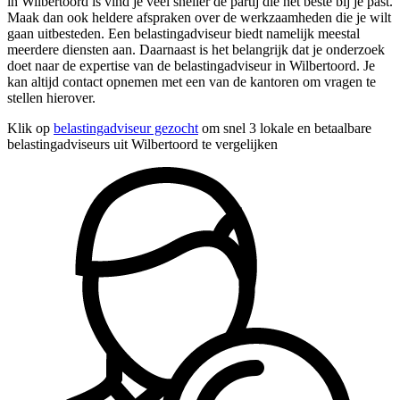
in Wilbertoord is vind je veel sneller de partij die het beste bij je past.
Maak dan ook heldere afspraken over de werkzaamheden die je wilt
gaan uitbesteden. Een belastingadviseur biedt namelijk meestal
meerdere diensten aan. Daarnaast is het belangrijk dat je onderzoek
doet naar de expertise van de belastingadviseur in Wilbertoord. Je
kan altijd contact opnemen met een van de kantoren om vragen te
stellen hierover.
Klik op
belastingadviseur gezocht
om snel 3 lokale en betaalbare
belastingadviseurs uit Wilbertoord te vergelijken