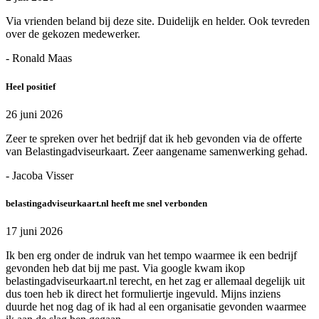
Via vrienden beland bij deze site. Duidelijk en helder. Ook tevreden
over de gekozen medewerker.
- Ronald Maas
Heel positief
26 juni 2026
Zeer te spreken over het bedrijf dat ik heb gevonden via de offerte
van Belastingadviseurkaart. Zeer aangename samenwerking gehad.
- Jacoba Visser
belastingadviseurkaart.nl heeft me snel verbonden
17 juni 2026
Ik ben erg onder de indruk van het tempo waarmee ik een bedrijf
gevonden heb dat bij me past. Via google kwam ikop
belastingadviseurkaart.nl terecht, en het zag er allemaal degelijk uit
dus toen heb ik direct het formuliertje ingevuld. Mijns inziens
duurde het nog dag of ik had al een organisatie gevonden waarmee