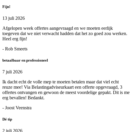
Fijn!
13 juli 2026
Afgelopen week offertes aangevraagd en we moeten eerlijk
toegeven dat we niet verwacht hadden dat het zo goed zou werken.
Heel erg fijn!
- Rob Smeets
betaalbaar en professioneel
7 juli 2026
Ik dacht echt de volle mep te moeten betalen maar dat viel echt
reuze mee! Via Belastingadviseurkaart een offerte opgevraagd, 3
offertes ontvangen en gewoon de meest voordelige gepakt. Dit is me
erg bevallen! Bedankt.
- Joost Veenstra
Dé tip
2 juli 2026