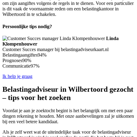
om zijn aangiftes volgens de regels in te dienen. Voor een particulier
is dit vaak de voornaamste reden om een belastingkantoor in
Wilbertoord in te schakelen.
Persoonlijke tips nodig?
Linda
Klompenhouwer
Customer Succes manager bij belastingadviseurkaart.nl
Belastingaangiftes
94%
Prognoses
90%
Communicatie
97%
Ik help je graag
Belastingadviseur in Wilbertoord gezocht
– tips voor het zoeken
Voordat je aan je zoektocht begint is het belangrijk om met een paar
dingen rekening te houden. Met onze aanbevelingen zal je uitkomen
bij een veel betere kandidaat.
Als je zelf weet wat de uiteindelijke taak voor de belastingadviseur