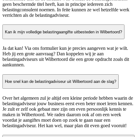
geen beschermde titel heeft, kan in principe iedereen zich
belastingconsulent noemen. In feite kunnen ze wel hetzelfde werk
verrichten als de belastingadviseur.
Kan ik mijn volledige belastingaangifte uitbesteden in Wilbertoord?
Ja dat kan! Via ons formulier kun je precies aangeven wat je wilt.
Heb jij een grote aanvraag? Dan koppelen wij je aan
belastingadviseurs uit Wilbertoord die een grote opdracht zoals dit
aankunnen.
Hoe snel kan de belastingadviseur uit Wilbertoord aan de slag?
Over het algemeen zul je altijd een kleine periode hebben waarin de
belastingadviseur jouw business eerst even beter moet leren kennen.
Je zult er zelf ook gebaat mee zijn om even persoonlijk kennis te
maken in Wilbertoord. We raden daarom ook af om een week
voordat je aangiftes moet doen op zoek te gaan naar een
belastingadviseur. Het kan wel, maar plan dit even goed vooruit!