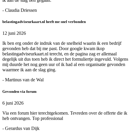
ik aan de slag ben gegaan.
- Claudia Driessen
belastingadviseurkaart.nl heeft me snel verbonden
12 juni 2026
Ik ben erg onder de indruk van de snelheid waarin ik een bedrijf
gevonden heb dat bij me past. Door google kwam ikop
belastingadviseurkaart.nl terecht, en de pagina zag er allemaal
degelijk uit dus toen heb ik direct het formuliertje ingevuld. Volgens
mij duurde het nog geen uur of ik had al een organisatie gevonden
waarmee ik aan de slag ging.
- Martinus van de Wal
Gevonden via forum
6 juni 2026
Via een forum hier terechtgekomen. Tevreden over de offerte die ik
heb ontvangen. Top professional
- Gerardus van Dijk