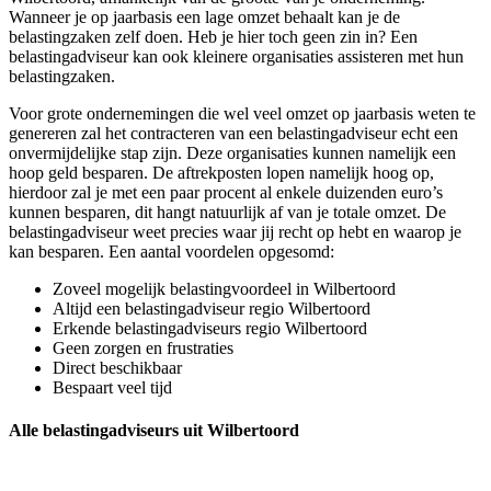
Wanneer je op jaarbasis een lage omzet behaalt kan je de
belastingzaken zelf doen. Heb je hier toch geen zin in? Een
belastingadviseur kan ook kleinere organisaties assisteren met hun
belastingzaken.
Voor grote ondernemingen die wel veel omzet op jaarbasis weten te
genereren zal het contracteren van een belastingadviseur echt een
onvermijdelijke stap zijn. Deze organisaties kunnen namelijk een
hoop geld besparen. De aftrekposten lopen namelijk hoog op,
hierdoor zal je met een paar procent al enkele duizenden euro’s
kunnen besparen, dit hangt natuurlijk af van je totale omzet. De
belastingadviseur weet precies waar jij recht op hebt en waarop je
kan besparen. Een aantal voordelen opgesomd:
Zoveel mogelijk belastingvoordeel in Wilbertoord
Altijd een belastingadviseur regio Wilbertoord
Erkende belastingadviseurs regio Wilbertoord
Geen zorgen en frustraties
Direct beschikbaar
Bespaart veel tijd
Alle belastingadviseurs uit Wilbertoord