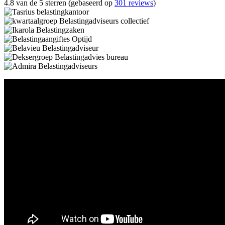
4.8 van de 5 sterren (gebaseerd op
301 reviews
)