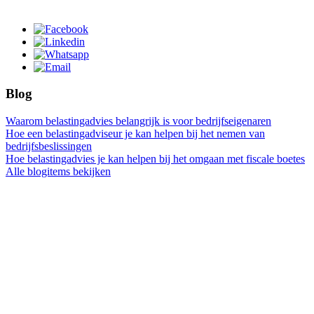
Blog
Waarom belastingadvies belangrijk is voor bedrijfseigenaren
Hoe een belastingadviseur je kan helpen bij het nemen van
bedrijfsbeslissingen
Hoe belastingadvies je kan helpen bij het omgaan met fiscale boetes
Alle blogitems bekijken