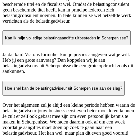
beschermde titel en de fiscalist wel. Omdat de belastingconsulent
geen beschermde titel heeft, kan in principe iedereen zich
belastingconsulent noemen. In feite kunnen ze wel hetzelfde werk
verrichten als de belastingadviseur.
Kan ik mijn volledige belastingaangifte uitbesteden in Scherpenisse?
Ja dat kan! Via ons formulier kun je precies aangeven wat je wilt.
Heb jij een grote aanvraag? Dan koppelen wij je aan
belastingadviseurs uit Scherpenisse die een grote opdracht zoals dit
aankunnen.
Hoe snel kan de belastingadviseur uit Scherpenisse aan de slag?
Over het algemeen zul je altijd een kleine periode hebben waarin de
belastingadviseur jouw business eerst even beter moet leren kennen.
Je zult er zelf ook gebaat mee zijn om even persoonlijk kennis te
maken in Scherpenisse. We raden daarom ook af om een week
voordat je aangiftes moet doen op zoek te gaan naar een
belastingadviseur. Het kan wel, maar plan dit even goed vooruit!