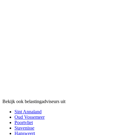
Bekijk ook belastingadviseurs uit
Sint Annaland
Oud Vossemeer
Poortvliet
Stavenisse
Hansweert