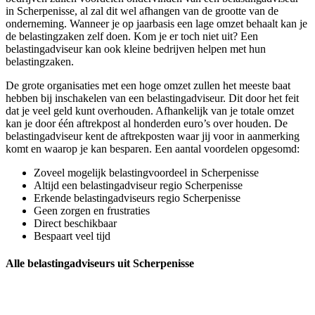
in Scherpenisse, al zal dit wel afhangen van de grootte van de
onderneming. Wanneer je op jaarbasis een lage omzet behaalt kan je
de belastingzaken zelf doen. Kom je er toch niet uit? Een
belastingadviseur kan ook kleine bedrijven helpen met hun
belastingzaken.
De grote organisaties met een hoge omzet zullen het meeste baat
hebben bij inschakelen van een belastingadviseur. Dit door het feit
dat je veel geld kunt overhouden. Afhankelijk van je totale omzet
kan je door één aftrekpost al honderden euro’s over houden. De
belastingadviseur kent de aftrekposten waar jij voor in aanmerking
komt en waarop je kan besparen. Een aantal voordelen opgesomd:
Zoveel mogelijk belastingvoordeel in Scherpenisse
Altijd een belastingadviseur regio Scherpenisse
Erkende belastingadviseurs regio Scherpenisse
Geen zorgen en frustraties
Direct beschikbaar
Bespaart veel tijd
Alle belastingadviseurs uit Scherpenisse