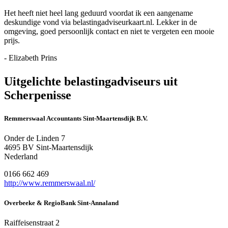
Het heeft niet heel lang geduurd voordat ik een aangename
deskundige vond via belastingadviseurkaart.nl. Lekker in de
omgeving, goed persoonlijk contact en niet te vergeten een mooie
prijs.
- Elizabeth Prins
Uitgelichte belastingadviseurs uit
Scherpenisse
Remmerswaal Accountants Sint-Maartensdijk B.V.
Onder de Linden 7
4695 BV Sint-Maartensdijk
Nederland
0166 662 469
http://www.remmerswaal.nl/
Overbeeke & RegioBank Sint-Annaland
Raiffeisenstraat 2