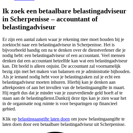
Ik zoek een betaalbare belastingadviseur
in Scherpenisse – accountant of
belastingadviseur
Er zijn een aantal zaken waar je rekening mee moet houden bij je
zoektocht naar een belastingadviseur in Scherpenisse. Het is
bijvoorbeeld handig om na te denken over de dienstverlener die je
nodig hebt: een belastingadviseur of een accountant. Veel mensen
denken dat een accountant hetzelfde kan wat een belastingadviseur
kan. Dit beeld is alleen onjuist. De accountant zal voornamelijk
bezig zijn met het maken van balansen en je administratie bijhouden.
Als je iemand nodig hebt voor je belastingzaken zul je echt een
belastingadviseur moeten inhuren. Hierbij kan je denken aan
aftrekposten of aan het invullen van de belastingaangifte in maart.
Hij regelt dus dat je minder van je zuurverdiende geld hoeft af te
staan aan de belastingdienst.Dankzij deze tips kan je zien waar het
in de organisatie nog ruimte is voor besparingen op financieel
gebied.
Klik op
belastingaangifte laten doen
om jouw belastingaangifte te
laten doen door een betaalbare belastingadviseur uit Scherpenisse.