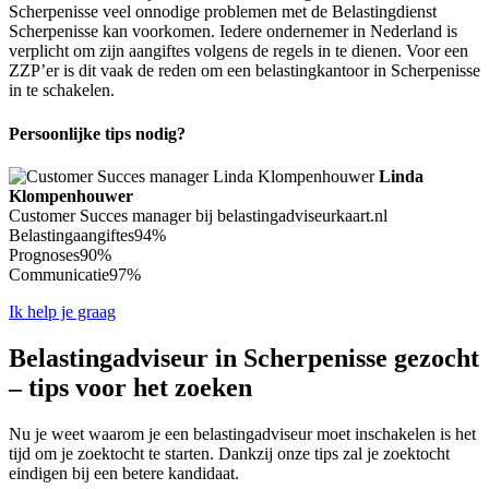
Scherpenisse veel onnodige problemen met de Belastingdienst
Scherpenisse kan voorkomen. Iedere ondernemer in Nederland is
verplicht om zijn aangiftes volgens de regels in te dienen. Voor een
ZZP’er is dit vaak de reden om een belastingkantoor in Scherpenisse
in te schakelen.
Persoonlijke tips nodig?
Linda
Klompenhouwer
Customer Succes manager bij belastingadviseurkaart.nl
Belastingaangiftes
94%
Prognoses
90%
Communicatie
97%
Ik help je graag
Belastingadviseur in Scherpenisse gezocht
– tips voor het zoeken
Nu je weet waarom je een belastingadviseur moet inschakelen is het
tijd om je zoektocht te starten. Dankzij onze tips zal je zoektocht
eindigen bij een betere kandidaat.