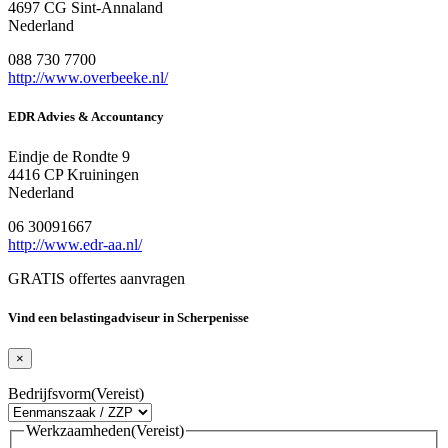
4697 CG Sint-Annaland
Nederland
088 730 7700
http://www.overbeeke.nl/
EDR Advies & Accountancy
Eindje de Rondte 9
4416 CP Kruiningen
Nederland
06 30091667
http://www.edr-aa.nl/
GRATIS offertes aanvragen
Vind een belastingadviseur in Scherpenisse
×
Bedrijfsvorm
(Vereist)
Werkzaamheden
(Vereist)