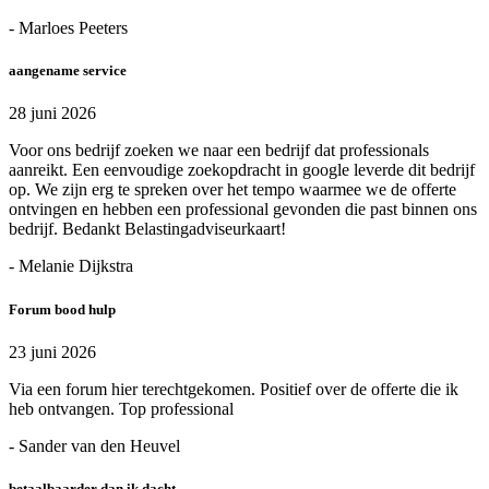
- Marloes Peeters
aangename service
28 juni 2026
Voor ons bedrijf zoeken we naar een bedrijf dat professionals
aanreikt. Een eenvoudige zoekopdracht in google leverde dit bedrijf
op. We zijn erg te spreken over het tempo waarmee we de offerte
ontvingen en hebben een professional gevonden die past binnen ons
bedrijf. Bedankt Belastingadviseurkaart!
- Melanie Dijkstra
Forum bood hulp
23 juni 2026
Via een forum hier terechtgekomen. Positief over de offerte die ik
heb ontvangen. Top professional
- Sander van den Heuvel
betaalbaarder dan ik dacht