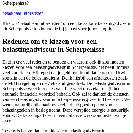
Scherpenisse?
betaalbaar uitbesteden
Klik op ‘betaalbaar uitbesteden’ om een betaalbare belastingadviseur
uit Scherpenisse te vinden die bij je past voor jouw aangiftes.
Redenen om te kiezen voor een
belastingadviseur in Scherpenisse
Er zijn erg veel redenen te benoemen waarom ook jij zou moeten
kiezen voor een belastingadviseur in Scherpenisse, het heeft immers
veel voordelen. Hij regelt dat je geld overhoud dat je normaal kwijt
zou zijn aan de belastingdienst. Denk hierbij aan aftrekposten zoals
de MKB regeling en de Zelfstandigenaftrek. De belastingadviseur in
Scherpenisse weet hier alles vanaf, je weet dus zeker dat jij het
optimale financiële voordeel behaalt. Ook zal je dankzij de diensten
van een belastingadviseur in Scherpenisse erg veel tijd besparen. We
weten natuurlijk allemaal hoeveel tijd het goed regelen van je
belastingzaken in beslag neemt. Deze verspilde energie is natuurlijk
zonde. De belastingadviseur neemt al deze werkzaamheden van je
over.
Tevens is het zo dat je middels een belastingadviseur in