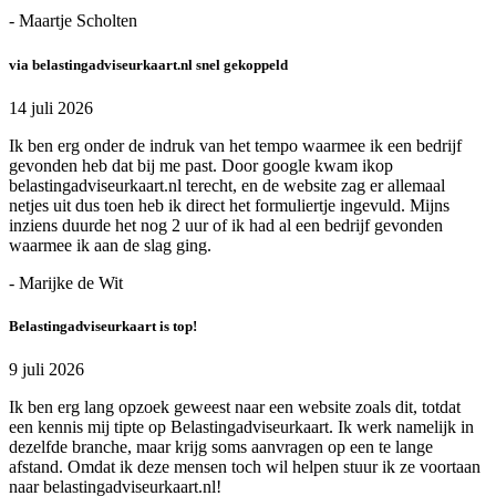
- Maartje Scholten
via belastingadviseurkaart.nl snel gekoppeld
14 juli 2026
Ik ben erg onder de indruk van het tempo waarmee ik een bedrijf
gevonden heb dat bij me past. Door google kwam ikop
belastingadviseurkaart.nl terecht, en de website zag er allemaal
netjes uit dus toen heb ik direct het formuliertje ingevuld. Mijns
inziens duurde het nog 2 uur of ik had al een bedrijf gevonden
waarmee ik aan de slag ging.
- Marijke de Wit
Belastingadviseurkaart is top!
9 juli 2026
Ik ben erg lang opzoek geweest naar een website zoals dit, totdat
een kennis mij tipte op Belastingadviseurkaart. Ik werk namelijk in
dezelfde branche, maar krijg soms aanvragen op een te lange
afstand. Omdat ik deze mensen toch wil helpen stuur ik ze voortaan
naar belastingadviseurkaart.nl!