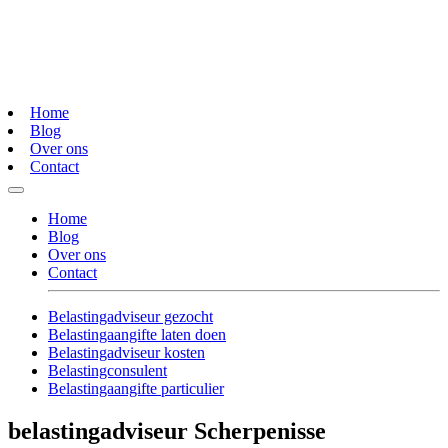
Home
Blog
Over ons
Contact
Home
Blog
Over ons
Contact
Belastingadviseur gezocht
Belastingaangifte laten doen
Belastingadviseur kosten
Belastingconsulent
Belastingaangifte particulier
belastingadviseur Scherpenisse