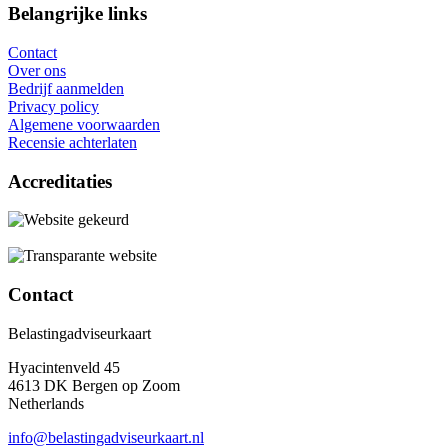
Belangrijke links
Contact
Over ons
Bedrijf aanmelden
Privacy policy
Algemene voorwaarden
Recensie achterlaten
Accreditaties
Contact
Belastingadviseurkaart
Hyacintenveld 45
4613 DK Bergen op Zoom
Netherlands
info@belastingadviseurkaart.nl