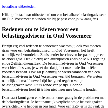
betaalbaar uitbesteden
Klik op ‘betaalbaar uitbesteden’ om een betaalbare belastingadviseur
uit Oud Vossemeer te vinden die bij je past voor jouw aangiftes.
Redenen om te kiezen voor een
belastingadviseur in Oud Vossemeer
Er zijn erg veel redenen te benoemen waarom jij ook zou moeten
gaan voor een belastingadviseur in Oud Vossemeer, het heeft
namelijk veel voordelen. Zoals eerder beschreven bespaart hij je een
heleboel geld. Denk hierbij aan aftrekposten zoals de MKB regeling
en de Zelfstandigenaftrek. De belastingadviseur in Oud Vossemeer
weet hier alles van, je weet dus dat jij het maximale financiële
voordeel behaalt. Ook zal je dankzij de werkzaamheden van een
belastingadviseur in Oud Vossemeer veel tijd besparen. We weten
namelijk allemaal hoeveel tijd het goed regelen van je
belastingzaken kost. Dit is zonde van je tijd. Door de
belastingadviseur hoef jij je hier niet meer mee bezig te houden.
Daarnaast komt geen enkele ondernemer graag in de problemen met
de belastingdienst. Je bent namelijk verplicht om je belastingzaken
overzichtelijk te hebben in ons land. Voor een ZZP’er is dit vaak de