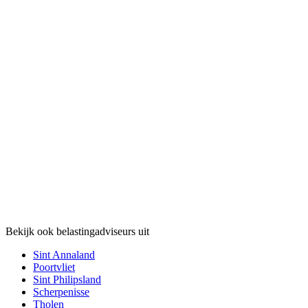
Bekijk ook belastingadviseurs uit
Sint Annaland
Poortvliet
Sint Philipsland
Scherpenisse
Tholen