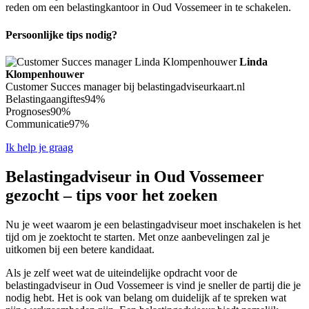
reden om een belastingkantoor in Oud Vossemeer in te schakelen.
Persoonlijke tips nodig?
Linda
Klompenhouwer
Customer Succes manager bij belastingadviseurkaart.nl
Belastingaangiftes
94%
Prognoses
90%
Communicatie
97%
Ik help je graag
Belastingadviseur in Oud Vossemeer
gezocht – tips voor het zoeken
Nu je weet waarom je een belastingadviseur moet inschakelen is het
tijd om je zoektocht te starten. Met onze aanbevelingen zal je
uitkomen bij een betere kandidaat.
Als je zelf weet wat de uiteindelijke opdracht voor de
belastingadviseur in Oud Vossemeer is vind je sneller de partij die je
nodig hebt. Het is ook van belang om duidelijk af te spreken wat