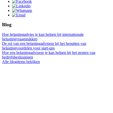
Blog
Hoe belastingadvies je kan helpen bij internationale
belastingvraagstukken
De rol van een belastingadviseur bij het benutten van
belastingvoordelen voor start-ups
Hoe een belastingadviseur je kan helpen bij het nemen van
bedrijfsbeslissingen
Alle blogitems bekijken