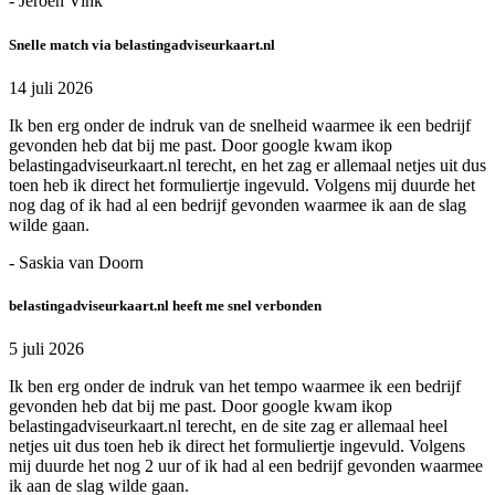
- Jeroen Vink
Snelle match via belastingadviseurkaart.nl
14 juli 2026
Ik ben erg onder de indruk van de snelheid waarmee ik een bedrijf
gevonden heb dat bij me past. Door google kwam ikop
belastingadviseurkaart.nl terecht, en het zag er allemaal netjes uit dus
toen heb ik direct het formuliertje ingevuld. Volgens mij duurde het
nog dag of ik had al een bedrijf gevonden waarmee ik aan de slag
wilde gaan.
- Saskia van Doorn
belastingadviseurkaart.nl heeft me snel verbonden
5 juli 2026
Ik ben erg onder de indruk van het tempo waarmee ik een bedrijf
gevonden heb dat bij me past. Door google kwam ikop
belastingadviseurkaart.nl terecht, en de site zag er allemaal heel
netjes uit dus toen heb ik direct het formuliertje ingevuld. Volgens
mij duurde het nog 2 uur of ik had al een bedrijf gevonden waarmee
ik aan de slag wilde gaan.