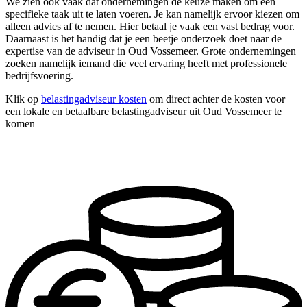
We zien ook vaak dat ondernemingen de keuze maken om één
specifieke taak uit te laten voeren. Je kan namelijk ervoor kiezen om
alleen advies af te nemen. Hier betaal je vaak een vast bedrag voor.
Daarnaast is het handig dat je een beetje onderzoek doet naar de
expertise van de adviseur in Oud Vossemeer. Grote ondernemingen
zoeken namelijk iemand die veel ervaring heeft met professionele
bedrijfsvoering.
Klik op
belastingadviseur kosten
om direct achter de kosten voor
een lokale en betaalbare belastingadviseur uit Oud Vossemeer te
komen