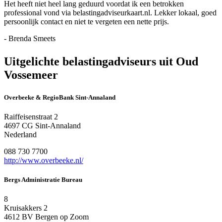
Het heeft niet heel lang geduurd voordat ik een betrokken
professional vond via belastingadviseurkaart.nl. Lekker lokaal, goed
persoonlijk contact en niet te vergeten een nette prijs.
- Brenda Smeets
Uitgelichte belastingadviseurs uit Oud
Vossemeer
Overbeeke & RegioBank Sint-Annaland
Raiffeisenstraat 2
4697 CG Sint-Annaland
Nederland
088 730 7700
http://www.overbeeke.nl/
Bergs Administratie Bureau
8
Kruisakkers 2
4612 BV Bergen op Zoom