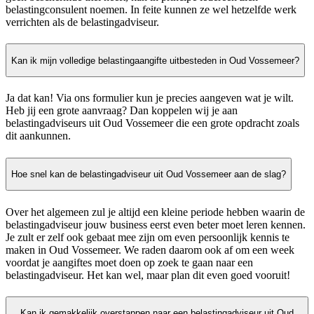
belastingconsulent noemen. In feite kunnen ze wel hetzelfde werk
verrichten als de belastingadviseur.
Kan ik mijn volledige belastingaangifte uitbesteden in Oud Vossemeer?
Ja dat kan! Via ons formulier kun je precies aangeven wat je wilt.
Heb jij een grote aanvraag? Dan koppelen wij je aan
belastingadviseurs uit Oud Vossemeer die een grote opdracht zoals
dit aankunnen.
Hoe snel kan de belastingadviseur uit Oud Vossemeer aan de slag?
Over het algemeen zul je altijd een kleine periode hebben waarin de
belastingadviseur jouw business eerst even beter moet leren kennen.
Je zult er zelf ook gebaat mee zijn om even persoonlijk kennis te
maken in Oud Vossemeer. We raden daarom ook af om een week
voordat je aangiftes moet doen op zoek te gaan naar een
belastingadviseur. Het kan wel, maar plan dit even goed vooruit!
Kan ik gemakkelijk overstappen naar een belastingadviseur uit Oud