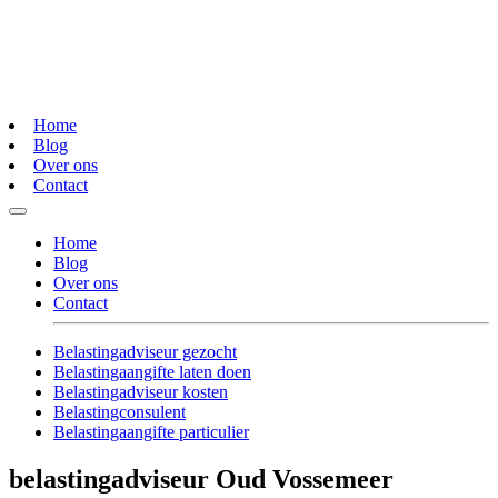
Home
Blog
Over ons
Contact
Home
Blog
Over ons
Contact
Belastingadviseur gezocht
Belastingaangifte laten doen
Belastingadviseur kosten
Belastingconsulent
Belastingaangifte particulier
belastingadviseur Oud Vossemeer