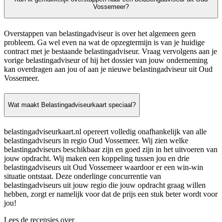
Vossemeer?
Overstappen van belastingadviseur is over het algemeen geen
probleem. Ga wel even na wat de opzegtermijn is van je huidige
contract met je bestaande belastingadviseur. Vraag vervolgens aan je
vorige belastingadviseur of hij het dossier van jouw onderneming
kan overdragen aan jou of aan je nieuwe belastingadviseur uit Oud
Vossemeer.
Wat maakt Belastingadviseurkaart speciaal?
belastingadviseurkaart.nl opereert volledig onafhankelijk van alle
belastingadviseurs in regio Oud Vossemeer. Wij zien welke
belastingadviseurs beschikbaar zijn en goed zijn in het uitvoeren van
jouw opdracht. Wij maken een koppeling tussen jou en drie
belastingadviseurs uit Oud Vossemeer waardoor er een win-win
situatie ontstaat. Deze onderlinge concurrentie van
belastingadviseurs uit jouw regio die jouw opdracht graag willen
hebben, zorgt er namelijk voor dat de prijs een stuk beter wordt voor
jou!
Lees de recensies over