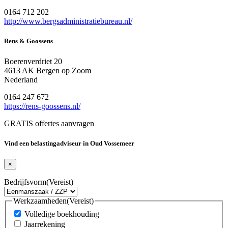
0164 712 202
http://www.bergsadministratiebureau.nl/
Rens & Goossens
Boerenverdriet 20
4613 AK Bergen op Zoom
Nederland
0164 247 672
https://rens-goossens.nl/
GRATIS offertes aanvragen
Vind een belastingadviseur in Oud Vossemeer
×
Bedrijfsvorm
(Vereist)
Werkzaamheden
(Vereist)
Volledige boekhouding
Jaarrekening