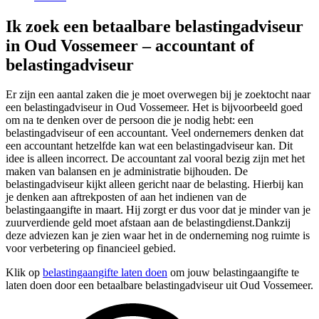
Ik zoek een betaalbare belastingadviseur
in Oud Vossemeer – accountant of
belastingadviseur
Er zijn een aantal zaken die je moet overwegen bij je zoektocht naar
een belastingadviseur in Oud Vossemeer. Het is bijvoorbeeld goed
om na te denken over de persoon die je nodig hebt: een
belastingadviseur of een accountant. Veel ondernemers denken dat
een accountant hetzelfde kan wat een belastingadviseur kan. Dit
idee is alleen incorrect. De accountant zal vooral bezig zijn met het
maken van balansen en je administratie bijhouden. De
belastingadviseur kijkt alleen gericht naar de belasting. Hierbij kan
je denken aan aftrekposten of aan het indienen van de
belastingaangifte in maart. Hij zorgt er dus voor dat je minder van je
zuurverdiende geld moet afstaan aan de belastingdienst.Dankzij
deze adviezen kan je zien waar het in de onderneming nog ruimte is
voor verbetering op financieel gebied.
Klik op
belastingaangifte laten doen
om jouw belastingaangifte te
laten doen door een betaalbare belastingadviseur uit Oud Vossemeer.