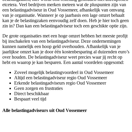
etcetera. Veel bedrijven merken meteen wat de pluspunten zijn van
een belastingadviseur in Oud Vossemeer, afhankelijk van omvang
van je organisatie. Wanneer je op jaarbasis een lage omzet behaalt
kan je de belastingzaken eenvoudig zelf doen. Heb je hier toch geen
zin in? Dan kan een belastingadviseur toch een geschikte optie zijn.
De grote organisaties met een hoge omzet hebben het meeste profijt
bij inschakelen van een belastingadviseur. Deze ondernemingen
kunnen namelijk een hoop geld overhouden. Afhankelijk van je
jaarlijkse omzet kan je door één kostenbesparing al duizenden euro’s
over houden. De belastingadviseur weet precies waar jij recht op
hebt en waarop je kan besparen. Een aantal voordelen opgesomd:
Zoveel mogelijk belastingvoordeel in Oud Vossemeer
Altijd een belastingadviseur regio Oud Vossemeer
Erkende belastingadviseurs regio Oud Vossemeer
Geen zorgen en frustraties
Direct beschikbaar
Bespaart veel tijd
Alle belastingadviseurs uit Oud Vossemeer