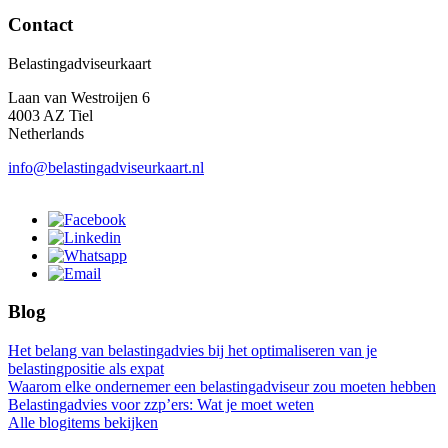
Contact
Belastingadviseurkaart
Laan van Westroijen 6
4003 AZ Tiel
Netherlands
info@belastingadviseurkaart.nl
Blog
Het belang van belastingadvies bij het optimaliseren van je
belastingpositie als expat
Waarom elke ondernemer een belastingadviseur zou moeten hebben
Belastingadvies voor zzp’ers: Wat je moet weten
Alle blogitems bekijken