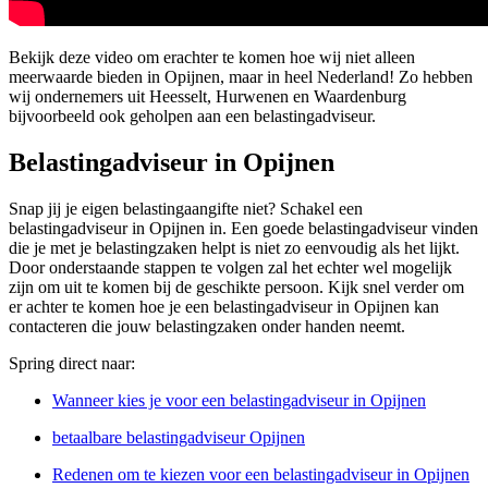
Bekijk deze video om erachter te komen hoe wij niet alleen
meerwaarde bieden in Opijnen, maar in heel Nederland! Zo hebben
wij ondernemers uit Heesselt, Hurwenen en Waardenburg
bijvoorbeeld ook geholpen aan een belastingadviseur.
Belastingadviseur in Opijnen
Snap jij je eigen belastingaangifte niet? Schakel een
belastingadviseur in Opijnen in. Een goede belastingadviseur vinden
die je met je belastingzaken helpt is niet zo eenvoudig als het lijkt.
Door onderstaande stappen te volgen zal het echter wel mogelijk
zijn om uit te komen bij de geschikte persoon. Kijk snel verder om
er achter te komen hoe je een belastingadviseur in Opijnen kan
contacteren die jouw belastingzaken onder handen neemt.
Spring direct naar:
Wanneer kies je voor een belastingadviseur in Opijnen
betaalbare belastingadviseur Opijnen
Redenen om te kiezen voor een belastingadviseur in Opijnen