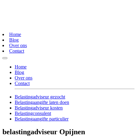
Home
Blog
Over ons
Contact
Home
Blog
Over ons
Contact
Belastingadviseur gezocht
Belastingaangifte laten doen
Belastingadviseur kosten
Belastingconsulent
Belastingaangifte particulier
belastingadviseur Opijnen