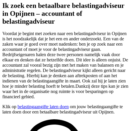
Ik zoek een betaalbare belastingadviseur
in Opijnen – accountant of
belastingadviseur
Voordat je begint met zoeken naar een belastingadviseur in Opijnen
is het noodzakelijk dat je het een en ander onderzoekt. Een van de
zaken waar je goed over moet nadenken: ben je op zoek naar een
accountant of moet je voor de belastingadviseur gaan.
Bedrijfseigenaren halen deze twee personen namelijk vaak door
elkaar en denken dat ze hetzelfde doen. Dit idee is alleen onjuist. De
accountant zal vooral bezig zijn met het maken van balansen en je
administratie regelen. De belastingadviseur kijkt alleen gericht naar
de belasting. Hierbij kan je denken aan aftrekposten of aan het
indienen van de belastingaangifte in maart. Ook zal hij je laten zien
hoe je minder belasting hoeft te betalen.Dankzij deze tips kan je zien
waar het in de organisatie nog ruimte is voor besparingen op
financieel gebied.
Klik op
belastingaangifte laten doen
om jouw belastingaangifte te
laten doen door een betaalbare belastingadviseur uit Opijnen.