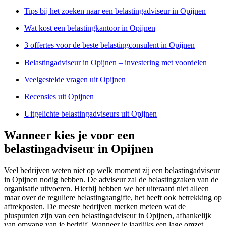
Tips bij het zoeken naar een belastingadviseur in Opijnen
Wat kost een belastingkantoor in Opijnen
3 offertes voor de beste belastingconsulent in Opijnen
Belastingadviseur in Opijnen – investering met voordelen
Veelgestelde vragen uit Opijnen
Recensies uit Opijnen
Uitgelichte belastingadviseurs uit Opijnen
Wanneer kies je voor een
belastingadviseur in Opijnen
Veel bedrijven weten niet op welk moment zij een belastingadviseur
in Opijnen nodig hebben. De adviseur zal de belastingzaken van de
organisatie uitvoeren. Hierbij hebben we het uiteraard niet alleen
maar over de reguliere belastingaangifte, het heeft ook betrekking op
aftrekposten. De meeste bedrijven merken meteen wat de
pluspunten zijn van een belastingadviseur in Opijnen, afhankelijk
van omvang van je bedrijf. Wanneer je jaarlijks een lage omzet