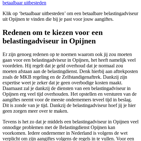
betaalbaar uitbesteden
Klik op ‘betaalbaar uitbesteden’ om een betaalbare belastingadviseur
uit Opijnen te vinden die bij je past voor jouw aangiftes.
Redenen om te kiezen voor een
belastingadviseur in Opijnen
Er zijn genoeg redenen op te noemen waarom ook jij zou moeten
gaan voor een belastingadviseur in Opijnen, het heeft namelijk veel
voordelen. Hij regelt dat je geld overhoud dat je normaal zou
moeten afstaan aan de belastingdienst. Denk hierbij aan aftrekposten
zoals de MKB regeling en de Zelfstandigenaftrek. Dankzij zijn
expertise weet je zeker dat je geen overbodige kosten maakt.
Daarnaast zal je dankzij de diensten van een belastingadviseur in
Opijnen erg veel tijd overhouden. Het opstellen en versturen van de
aangiftes neemt voor de meeste ondernemers teveel tijd in beslag.
Dit is zonde van je tijd. Dankzij de belastingadviseur hoef jij je hier
geen zorgen meer over te maken.
Tevens is het zo dat je middels een belastingadviseur in Opijnen veel
onnodige problemen met de Belastingdienst Opijnen kan
voorkomen. Iedere ondernemer in Nederland is volgens de wet
verplicht om zijn aangiftes volgens de regels in te vullen. Voor een