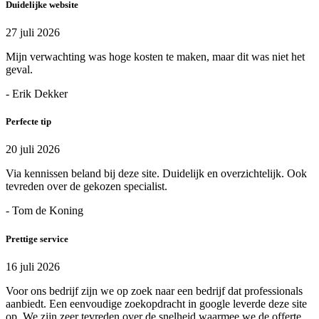
Duidelijke website
27 juli 2026
Mijn verwachting was hoge kosten te maken, maar dit was niet het
geval.
- Erik Dekker
Perfecte tip
20 juli 2026
Via kennissen beland bij deze site. Duidelijk en overzichtelijk. Ook
tevreden over de gekozen specialist.
- Tom de Koning
Prettige service
16 juli 2026
Voor ons bedrijf zijn we op zoek naar een bedrijf dat professionals
aanbiedt. Een eenvoudige zoekopdracht in google leverde deze site
op. We zijn zeer tevreden over de snelheid waarmee we de offerte