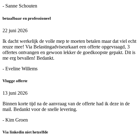
- Sanne Schouten
betaalbaar en professioneel
22 juni 2026
Ik dacht werkelijk de volle mep te moeten betalen maar dat viel echt
reuze mee! Via Belastingadviseurkaart een offerte opgevraagd, 3
offertes ontvangen en gewoon lekker de goedkoopste gepakt. Dit is
me erg bevallen! Bedankt.
- Eveline Willems
Vlugge offerte
13 juni 2026
Binnen korte tijd na de aanvraag van de offerte had ik deze in de
mail. Bedankt voor de snelle levering.
- Kim Groen
Via linkedin niet hetzelfde