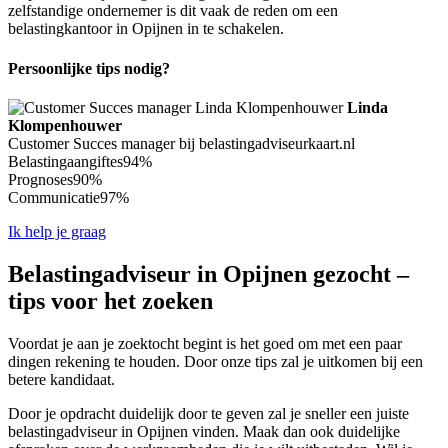
zelfstandige ondernemer is dit vaak de reden om een
belastingkantoor in Opijnen in te schakelen.
Persoonlijke tips nodig?
Linda
Klompenhouwer
Customer Succes manager bij belastingadviseurkaart.nl
Belastingaangiftes
94%
Prognoses
90%
Communicatie
97%
Ik help je graag
Belastingadviseur in Opijnen gezocht –
tips voor het zoeken
Voordat je aan je zoektocht begint is het goed om met een paar
dingen rekening te houden. Door onze tips zal je uitkomen bij een
betere kandidaat.
Door je opdracht duidelijk door te geven zal je sneller een juiste
belastingadviseur in Opijnen vinden. Maak dan ook duidelijke