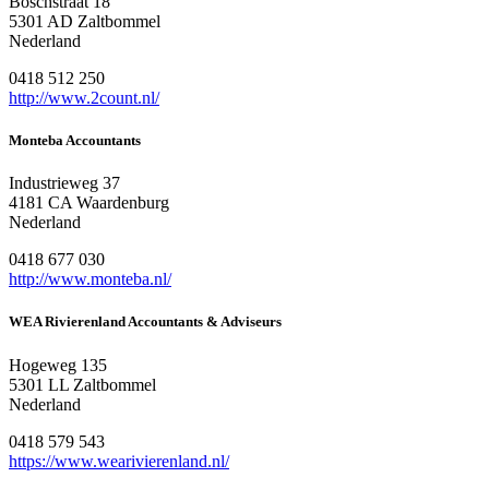
Boschstraat 18
5301 AD Zaltbommel
Nederland
0418 512 250
http://www.2count.nl/
Monteba Accountants
Industrieweg 37
4181 CA Waardenburg
Nederland
0418 677 030
http://www.monteba.nl/
WEA Rivierenland Accountants & Adviseurs
Hogeweg 135
5301 LL Zaltbommel
Nederland
0418 579 543
https://www.wearivierenland.nl/