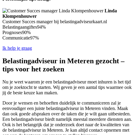
Linda
Klompenhouwer
Customer Succes manager bij belastingadviseurkaart.nl
Belastingaangiftes
94%
Prognoses
90%
Communicatie
97%
Ik help je graag
Belastingadviseur in Meteren gezocht –
tips voor het zoeken
Nu je weet waarom je een belastingadviseur moet inhuren is het tijd
om je zoektocht te starten. Wij geven je een aantal tips waarmee ook
jij de beste keuze kan maken.
Door je wensen en behoeften duidelijk te communiceren zal je
eenvoudiger een juiste belastingadviseur in Meteren vinden. Maak
dan ook goede afspraken over de taken die je wilt gaan uitbesteden.
Een belastingadviseur biedt namelijk meestal meerdere diensten aan.
Ook is het belangrijk dat je onderzoek doet naar de kwaliteiten van
de belastingadviseur in Meteren. Je kan altijd contact opnemen met