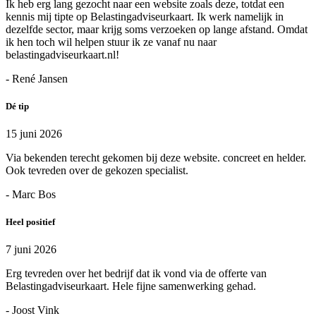
Ik heb erg lang gezocht naar een website zoals deze, totdat een
kennis mij tipte op Belastingadviseurkaart. Ik werk namelijk in
dezelfde sector, maar krijg soms verzoeken op lange afstand. Omdat
ik hen toch wil helpen stuur ik ze vanaf nu naar
belastingadviseurkaart.nl!
- René Jansen
Dé tip
15 juni 2026
Via bekenden terecht gekomen bij deze website. concreet en helder.
Ook tevreden over de gekozen specialist.
- Marc Bos
Heel positief
7 juni 2026
Erg tevreden over het bedrijf dat ik vond via de offerte van
Belastingadviseurkaart. Hele fijne samenwerking gehad.
- Joost Vink