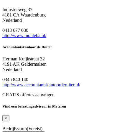
Industrieweg 37
4181 CA Waardenburg
Nederland
0418 677 030
http://www.monteba.nl/
Accountantskantoor de Ruiter
Herman Kuijkstraat 32
4191 AK Geldermalsen
Nederland
0345 840 140
http://www.accountantskantoorderuiter.nl/
GRATIS offertes aanvragen
Vind een belastingadviseur in Meteren
×
Bedrijfsvorm
(Vereist)