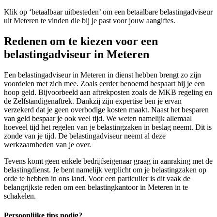
Klik op ‘betaalbaar uitbesteden’ om een betaalbare belastingadviseur
uit Meteren te vinden die bij je past voor jouw aangiftes.
Redenen om te kiezen voor een
belastingadviseur in Meteren
Een belastingadviseur in Meteren in dienst hebben brengt zo zijn
voordelen met zich mee. Zoals eerder benoemd bespaart hij je een
hoop geld. Bijvoorbeeld aan aftrekposten zoals de MKB regeling en
de Zelfstandigenaftrek. Dankzij zijn expertise ben je ervan
verzekerd dat je geen overbodige kosten maakt. Naast het besparen
van geld bespaar je ook veel tijd. We weten namelijk allemaal
hoeveel tijd het regelen van je belastingzaken in beslag neemt. Dit is
zonde van je tijd. De belastingadviseur neemt al deze
werkzaamheden van je over.
Tevens komt geen enkele bedrijfseigenaar graag in aanraking met de
belastingdienst. Je bent namelijk verplicht om je belastingzaken op
orde te hebben in ons land. Voor een particulier is dit vaak de
belangrijkste reden om een belastingkantoor in Meteren in te
schakelen.
Persoonlijke tips nodig?