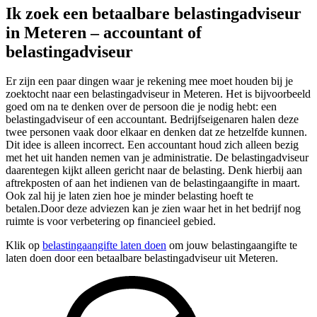
Ik zoek een betaalbare belastingadviseur
in Meteren – accountant of
belastingadviseur
Er zijn een paar dingen waar je rekening mee moet houden bij je
zoektocht naar een belastingadviseur in Meteren. Het is bijvoorbeeld
goed om na te denken over de persoon die je nodig hebt: een
belastingadviseur of een accountant. Bedrijfseigenaren halen deze
twee personen vaak door elkaar en denken dat ze hetzelfde kunnen.
Dit idee is alleen incorrect. Een accountant houd zich alleen bezig
met het uit handen nemen van je administratie. De belastingadviseur
daarentegen kijkt alleen gericht naar de belasting. Denk hierbij aan
aftrekposten of aan het indienen van de belastingaangifte in maart.
Ook zal hij je laten zien hoe je minder belasting hoeft te
betalen.Door deze adviezen kan je zien waar het in het bedrijf nog
ruimte is voor verbetering op financieel gebied.
Klik op
belastingaangifte laten doen
om jouw belastingaangifte te
laten doen door een betaalbare belastingadviseur uit Meteren.