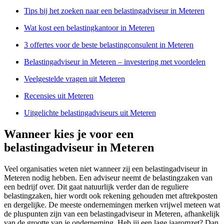
Tips bij het zoeken naar een belastingadviseur in Meteren
Wat kost een belastingkantoor in Meteren
3 offertes voor de beste belastingconsulent in Meteren
Belastingadviseur in Meteren – investering met voordelen
Veelgestelde vragen uit Meteren
Recensies uit Meteren
Uitgelichte belastingadviseurs uit Meteren
Wanneer kies je voor een
belastingadviseur in Meteren
Veel organisaties weten niet wanneer zij een belastingadviseur in
Meteren nodig hebben. Een adviseur neemt de belastingzaken van
een bedrijf over. Dit gaat natuurlijk verder dan de reguliere
belastingzaken, hier wordt ook rekening gehouden met aftrekposten
en dergelijke. De meeste ondernemingen merken vrijwel meteen wat
de pluspunten zijn van een belastingadviseur in Meteren, afhankelijk
van de grootte van je onderneming. Heb jij een lage jaaromzet? Dan