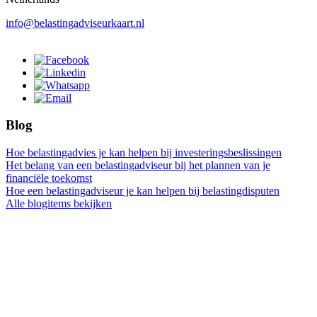
info@belastingadviseurkaart.nl
Blog
Hoe belastingadvies je kan helpen bij investeringsbeslissingen
Het belang van een belastingadviseur bij het plannen van je
financiële toekomst
Hoe een belastingadviseur je kan helpen bij belastingdisputen
Alle blogitems bekijken