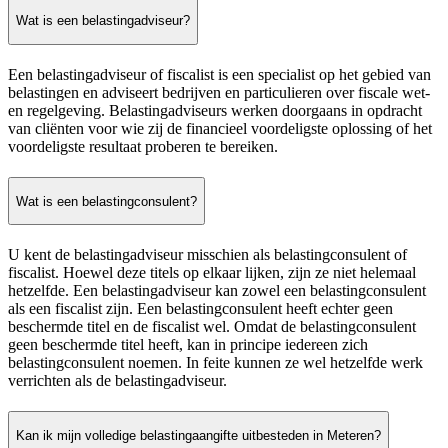
Wat is een belastingadviseur?
Een belastingadviseur of fiscalist is een specialist op het gebied van
belastingen en adviseert bedrijven en particulieren over fiscale wet-
en regelgeving. Belastingadviseurs werken doorgaans in opdracht
van cliënten voor wie zij de financieel voordeligste oplossing of het
voordeligste resultaat proberen te bereiken.
Wat is een belastingconsulent?
U kent de belastingadviseur misschien als belastingconsulent of
fiscalist. Hoewel deze titels op elkaar lijken, zijn ze niet helemaal
hetzelfde. Een belastingadviseur kan zowel een belastingconsulent
als een fiscalist zijn. Een belastingconsulent heeft echter geen
beschermde titel en de fiscalist wel. Omdat de belastingconsulent
geen beschermde titel heeft, kan in principe iedereen zich
belastingconsulent noemen. In feite kunnen ze wel hetzelfde werk
verrichten als de belastingadviseur.
Kan ik mijn volledige belastingaangifte uitbesteden in Meteren?