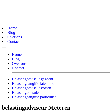
Home
Blog
Over ons
Contact
Home
Blog
Over ons
Contact
Belastingadviseur gezocht
Belastingaangifte laten doen
Belastingadviseur kosten
Belastingconsulent
Belastingaangifte particulier
belastingadviseur Meteren