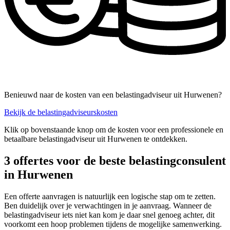
Benieuwd naar de kosten van een belastingadviseur uit Hurwenen?
Bekijk de belastingadviseurskosten
Klik op bovenstaande knop om de kosten voor een professionele en
betaalbare belastingadviseur uit Hurwenen te ontdekken.
3 offertes voor de beste belastingconsulent
in Hurwenen
Een offerte aanvragen is natuurlijk een logische stap om te zetten.
Ben duidelijk over je verwachtingen in je aanvraag. Wanneer de
belastingadviseur iets niet kan kom je daar snel genoeg achter, dit
voorkomt een hoop problemen tijdens de mogelijke samenwerking.