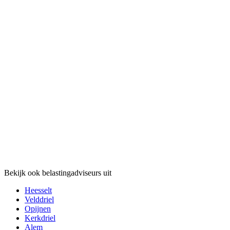
Bekijk ook belastingadviseurs uit
Heesselt
Velddriel
Opijnen
Kerkdriel
Alem