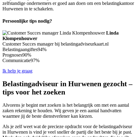
zelfstandige ondernemers er goed aan doen om een belastingkantoor
Hurwenen in te schakelen.
Persoonlijke tips nodig?
Linda
Klompenhouwer
Customer Succes manager bij belastingadviseurkaart.nl
Belastingaangiftes
94%
Prognoses
90%
Communicatie
97%
Ik help je graag
Belastingadviseur in Hurwenen gezocht –
tips voor het zoeken
Alvorens je begint met zoeken is het belangrijk om met een aantal
zaken rekening te houden. Wij geven je een aantal handvatten
waarmee jij de beste dienstverlener kan kiezen.
Als je zelf weet wat de precieze opdracht voor de belastingadviseur
in Hurwenen is vind je veel sneller de partij die het beste bij je past.