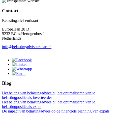
Contact
Belastingadviseurkaart
Europalaan 28 D
5232 BC 's-Hertogenbosch
Netherlands
info@belastingadviseurkaart.nl
Blog
Het belang van belastingadvies bij het optimaliseren van je
belastingpositie als investeerder
Het belang van belastingadvies bij het optimaliseren van je
belastingpositie als expat
De impact van belastingadvies op de financiële planning van expats