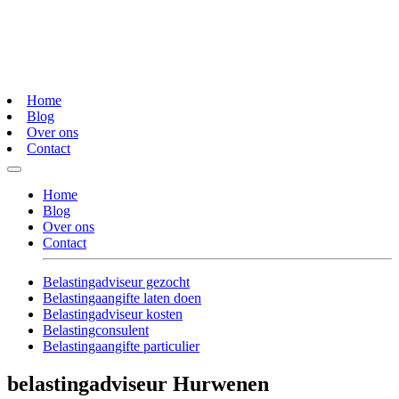
Home
Blog
Over ons
Contact
Home
Blog
Over ons
Contact
Belastingadviseur gezocht
Belastingaangifte laten doen
Belastingadviseur kosten
Belastingconsulent
Belastingaangifte particulier
belastingadviseur Hurwenen