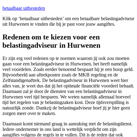
betaalbaar uitbesteden
Klik op ‘betaalbaar uitbesteden’ om een betaalbare belastingadviseur
uit Hurwenen te vinden die bij je past voor jouw aangiftes.
Redenen om te kiezen voor een
belastingadviseur in Hurwenen
Er zijn erg veel redenen op te noemen waarom jij ook zou moeten
gaan voor een belastingadviseur in Hurwenen, het heeft namelijk
veel voordelen. Zoals eerder benoemd bespaart hij je een hoop geld.
Bijvoorbeeld aan aftrekposten zoals de MKB regeling en de
Zelfstandigenaftrek. De belastingadviseur in Hurwenen weet hier
alles van, je weet dus dat jij het optimale financiële voordeel behaalt.
Daarnaast zal je door de diensten van een belastingadviseur in
Hurwenen veel tijd besparen. We weten namelijk allemaal hoeveel
tijd het regelen van je belastingzaken kost. Deze tijdsverspilling is
natuurlijk zonde. Dankzij de belastingadviseur hoef jij je hier geen
zorgen meer over te maken.
Daarnaast komt niemand graag in aanraking met de belastingdienst.
Iedere ondernemer in ons land is wettelijk verplicht om zijn
aangiftes volgens de regels in te vullen. Dit is de reden dat ook