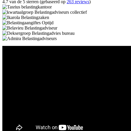
4.7 van de 5 sterren (gebaseerd op
263 reviews
)