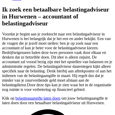
Ik zoek een betaalbare belastingadviseur
in Hurwenen – accountant of
belastingadviseur
Voordat je begint aan je zoektocht naar een belastingadviseur in
Hurwenen is het belangrijk dat je het een en ander bekijkt. Een van
de vragen die je jezelf moet stellen: ben je op zoek naar een
accountant of kan je beter voor de belastingadviseur kiezen.
Bedrijfseigenaren halen deze twee personen vaak door elkaar en
denken dat ze hetzelfde doen. Dit idee is alleen onjuist. De
accountant zal vooral bezig zijn met het opstellen van balansen en je
administratie regelen. De belastingadviseur daarentegen kijkt alleen
specifiek naar de belasting. Denk hierbij aan aftrekposten of aan het
indienen van de belastingaangifte in maart. Hij regelt dus dat je
minder van je zuurverdiende geld moet afstaan aan de
belastingdienst.Door deze tips kan je zien waar het in de organisatie
nog ruimte is voor verbetering op financieel gebied.
Klik op
belastingaangifte laten doen
om jouw belastingaangifte te
laten doen door een betaalbare belastingadviseur uit Hurwenen.