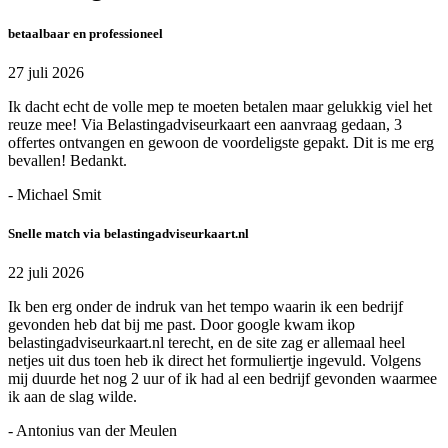
betaalbaar en professioneel
27 juli 2026
Ik dacht echt de volle mep te moeten betalen maar gelukkig viel het
reuze mee! Via Belastingadviseurkaart een aanvraag gedaan, 3
offertes ontvangen en gewoon de voordeligste gepakt. Dit is me erg
bevallen! Bedankt.
- Michael Smit
Snelle match via belastingadviseurkaart.nl
22 juli 2026
Ik ben erg onder de indruk van het tempo waarin ik een bedrijf
gevonden heb dat bij me past. Door google kwam ikop
belastingadviseurkaart.nl terecht, en de site zag er allemaal heel
netjes uit dus toen heb ik direct het formuliertje ingevuld. Volgens
mij duurde het nog 2 uur of ik had al een bedrijf gevonden waarmee
ik aan de slag wilde.
- Antonius van der Meulen