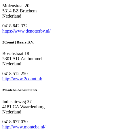
Molenstraat 20
5314 BZ Bruchem
Nederland
0418 642 332
https://www.denotterbv.nl/
2Count | Baars B.V.
Boschstraat 18
5301 AD Zaltbommel
Nederland
0418 512 250
http://www.2count.nl/
Monteba Accountants
Industrieweg 37
4181 CA Waardenburg
Nederland
0418 677 030
http://www.monteba.nl/