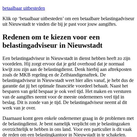
betaalbaar uitbesteden
Klik op ‘betaalbaar uitbesteden’ om een betaalbare belastingadviseur
uit Nieuwstadt te vinden die bij je past voor jouw aangiftes.
Redenen om te kiezen voor een
belastingadviseur in Nieuwstadt
Een belastingadviseur in Nieuwstadt in dienst hebben heeft zo zijn
voordelen. Hij zorgt ervoor dat je geld overhoud dat je normaal
kwijt zou zijn aan de belastingdienst. Denk hierbij aan aftrekposten
zoals de MKB regeling en de Zelfstandigenaftrek. De
belastingadviseur in Nieuwstadt weet hier alles vanaf, je hebt dus de
garantie dat jij het optimale financiële voordeel behaalt. Naast het
besparen van geld bespaar je ook veel tijd. Het maken en versturen
van de aangiftes neemt voor de meeste ondernemers veel tijd in
beslag. Dit is zonde van je tijd. De belastingadviseur neemt al dit
werk van je over.
Daarnaast komt geen enkele ondernemer graag in de problemen met
de belastingdienst. Je bent namelijk verplicht om je belastingzaken
overzichtelijk te hebben in ons land. Voor een particulier is dit vaak
de reden om een belastingkantoor in Nieuwstadt in te schakelen.