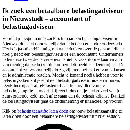
Ik zoek een betaalbare belastingadviseur
in Nieuwstadt – accountant of
belastingadviseur
Voordat je begint aan je zoektocht naar een belastingadviseur in
Nieuwstadt is het noodzakelijk dat je het een en ander onderzoekt.
Het is bijvoorbeeld handig om na te denken over de persoon die je
nodig hebt: een belastingadviseur of een accountant. Ondernemers
halen deze twee dienstverleners namelijk vaak door elkaar en zijn
van mening dat ze hetzelfde kunnen. Dit beeld is alleen onjuist. De
accountant zal voornamelijk bezig zijn met het maken van balansen
en je administratie regelen. Mocht je iemand nodig hebben voor je
belastingzaken zul je echt een belastingadviseur moeten inhuren.
Denk hierbij aan aftrekposten of aan het invullen van de
belastingaangifte in maart. Hij regelt dus dat je niet zoveel van je
zuurverdiende geld hoeft af te staan aan de belastingdienst. Dankzij
de belastingadviseur gaat de onderneming er financieel op vooruit.
Klik op
belastingaangifte laten doen
om jouw belastingaangifte te
laten doen door een betaalbare belastingadviseur uit Nieuwstadt.