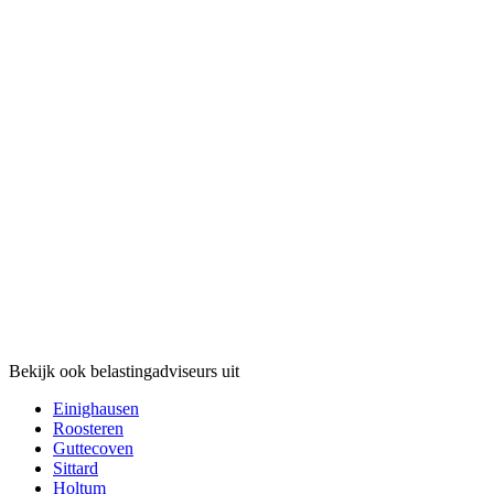
Bekijk ook belastingadviseurs uit
Einighausen
Roosteren
Guttecoven
Sittard
Holtum