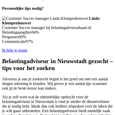
Persoonlijke tips nodig?
Linda
Klompenhouwer
Customer Succes manager bij belastingadviseurkaart.nl
Belastingaangiftes
94%
Prognoses
90%
Communicatie
97%
Ik help je graag
Belastingadviseur in Nieuwstadt gezocht –
tips voor het zoeken
Alvorens je aan je zoektocht begint is het goed om met een aantal
dingen rekening te houden. Wij geven je een aantal tips waarmee
ook jij de beste keuze kan maken.
Als je zelf weet wat de uiteindelijke opdracht voor de
belastingadviseur in Nieuwstadt is vind je sneller de dienstverlener
die je nodig hebt. Maak dan ook heldere afspraken over de taken die
je wilt gaan uitbesteden. Een belastingadviseur biedt namelijk vaak