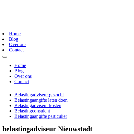
Home
Blog
Over ons
Contact
Home
Blog
Over ons
Contact
Belastingadviseur gezocht
Belastingaangifte laten doen
Belastingadviseur kosten
Belastingconsulent
Belastingaangifte particulier
belastingadviseur Nieuwstadt