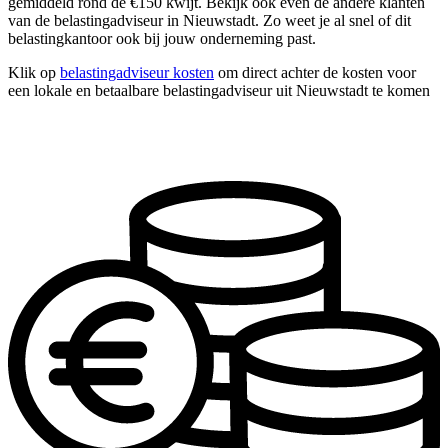
gemiddeld rond de €150 kwijt. Bekijk ook even de andere klanten
van de belastingadviseur in Nieuwstadt. Zo weet je al snel of dit
belastingkantoor ook bij jouw onderneming past.
Klik op
belastingadviseur kosten
om direct achter de kosten voor
een lokale en betaalbare belastingadviseur uit Nieuwstadt te komen