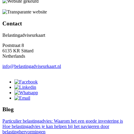
Contact
Belastingadviseurkaart
Poststraat 8
6135 KR Sittard
Netherlands
info@belastingadviseurkaart.nl
Blog
Particulier belastingadvies: Waarom het een goede investering is
Hoe belastingadvies je kan helpen bij het navigeren door
belastinghervormingen