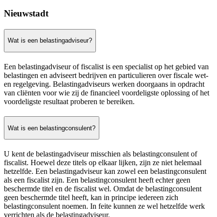
Nieuwstadt
Wat is een belastingadviseur?
Een belastingadviseur of fiscalist is een specialist op het gebied van
belastingen en adviseert bedrijven en particulieren over fiscale wet-
en regelgeving. Belastingadviseurs werken doorgaans in opdracht
van cliënten voor wie zij de financieel voordeligste oplossing of het
voordeligste resultaat proberen te bereiken.
Wat is een belastingconsulent?
U kent de belastingadviseur misschien als belastingconsulent of
fiscalist. Hoewel deze titels op elkaar lijken, zijn ze niet helemaal
hetzelfde. Een belastingadviseur kan zowel een belastingconsulent
als een fiscalist zijn. Een belastingconsulent heeft echter geen
beschermde titel en de fiscalist wel. Omdat de belastingconsulent
geen beschermde titel heeft, kan in principe iedereen zich
belastingconsulent noemen. In feite kunnen ze wel hetzelfde werk
verrichten als de belastingadviseur.