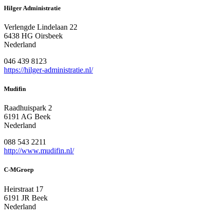
Hilger Administratie
Verlengde Lindelaan 22
6438 HG Oirsbeek
Nederland
046 439 8123
https://hilger-administratie.nl/
Mudifin
Raadhuispark 2
6191 AG Beek
Nederland
088 543 2211
http://www.mudifin.nl/
C-MGroep
Heirstraat 17
6191 JR Beek
Nederland