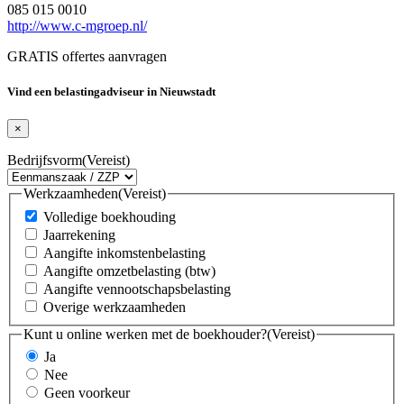
085 015 0010
http://www.c-mgroep.nl/
GRATIS offertes aanvragen
Vind een belastingadviseur in Nieuwstadt
×
Bedrijfsvorm
(Vereist)
Werkzaamheden
(Vereist)
Volledige boekhouding
Jaarrekening
Aangifte inkomstenbelasting
Aangifte omzetbelasting (btw)
Aangifte vennootschapsbelasting
Overige werkzaamheden
Kunt u online werken met de boekhouder?
(Vereist)
Ja
Nee
Geen voorkeur